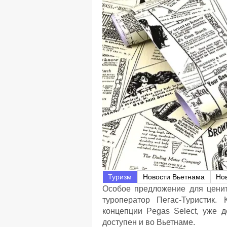
Туризм
Новости Вьетнама
Но
Особое предложение для ценит
туроператор Пегас-Туристик.
концепции Pegas Select, уже 
доступен и во Вьетнаме.