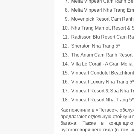
Melia Vinpearl Cam Ranh Bea
Melia Vinpearl Nha Trang Em
Movenpick Resort Cam Ranh
Nha Trang Marriott Resort & S
Radisson Blu Resort Cam Ra
Sheraton Nha Trang 5*
The Anam Cam Ranh Resort 
Villa Le Corail - A Gran Melia
Vinpearl Condotel Beachfront
Vinpearl Luxury Nha Trang 5*
Vinpearl Resort & Spa Nha T
Vinpearl Resort Nha Trang 5*
Как пояснили в «Пегасе», обслу
предлагают отдельную стойку и 
багажа. Также в концепцию
русскоговорящего гида (в том ч