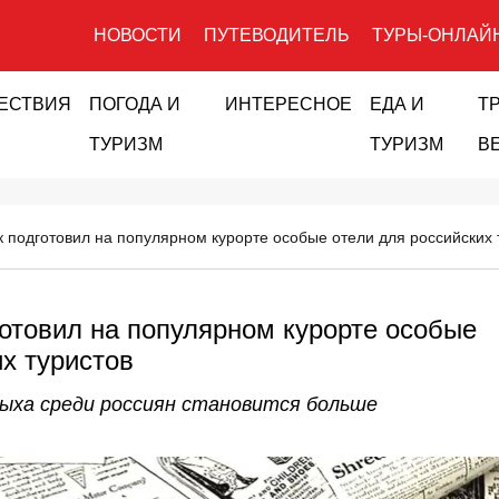
НОВОСТИ
ПУТЕВОДИТЕЛЬ
ТУРЫ-ОНЛАЙ
ЕСТВИЯ
ПОГОДА И
ИНТЕРЕСНОЕ
ЕДА И
Т
ТУРИЗМ
ТУРИЗМ
В
к подготовил на популярном курорте особые отели для российских 
готовил на популярном курорте особые
их туристов
ыха среди россиян становится больше