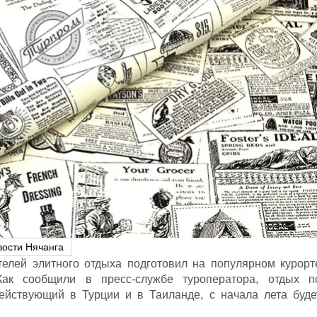
вости Нячанга
елей элитного отдыха подготовил на популярном курорт
 Как сообщили в пресс-службе туроператора, отдых п
действующий в Турции и в Таиланде, с начала лета буде