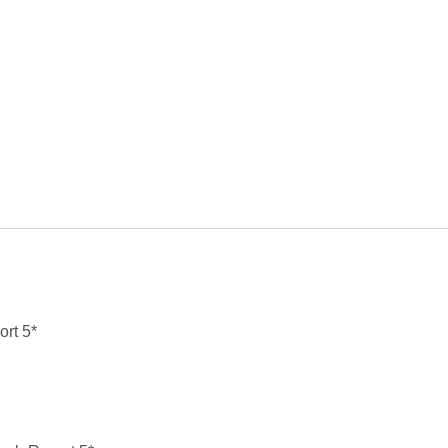
rt 5*