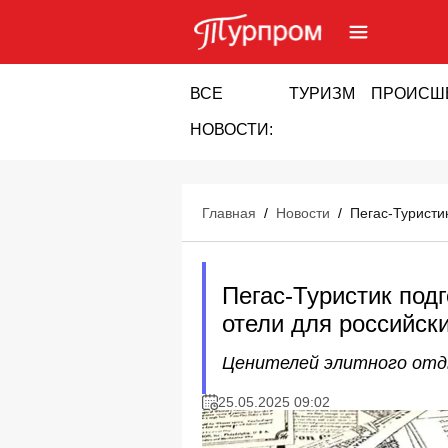
ВСЕ
ТУРИЗМ
ПРОИСШ
НОВОСТИ:
Главная
/
Новости
/
Пегас-Туристи
Пегас-Туристик под
отели для российск
Ценителей элитного отд
25.05.2025 09:02