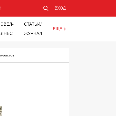
Н
ВХОД
РЭВЕЛ-
СТАТЬИ/
ЕЩЕ
ЕЛНЕС
ЖУРНАЛ
туристов