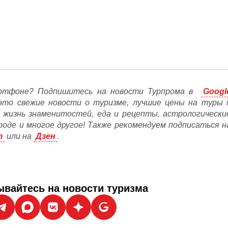
ртфоне? Подпишитесь на новости Турпрома в
Googl
это свежие новости о туризме, лучшие цены на туры 
, жизнь знаменитостей, еда и рецепты, астрологически
ороде и многое другое! Также рекомендуем подписаться н
m
или на
Дзен
.
вайтесь на новости туризма