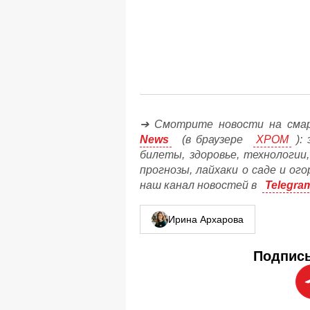
➔ Смотрите новости на сма
News
(в браузере
ХРОМ
): 
билеты, здоровье, технологии
прогнозы, лайхаки о саде и ог
наш канал новостей в
Telegra
Ирина Архарова
Подписы