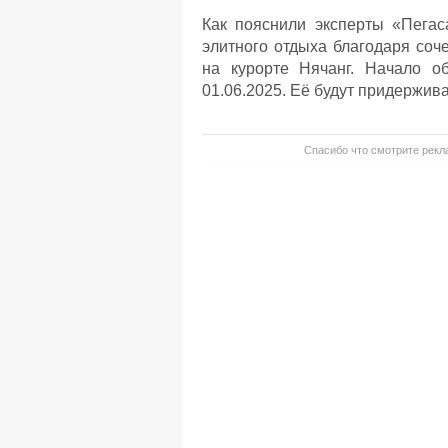
Как пояснили эксперты «Пегас
элитного отдыха благодаря соч
на курорте Нячанг. Начало о
01.06.2025. Её будут придержив
Спасибо что смотрите рекла