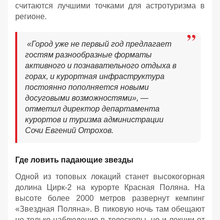
считаются лучшими точками для астротуризма в
регионе.
«Город уже не первый год предлагает
гостям разнообразные форматы
активного и познавательного отдыха в
горах, и курортная инфраструктура
постоянно пополняется новыми
досуговыми возможностями», —
отметил директор департамента
курортов и туризма администрации
Сочи Евгений Отрохов.
Где ловить падающие звезды
Одной из топовых локаций станет высокогорная
долина Цирк-2 на курорте Красная Поляна. На
высоте более 2000 метров развернут кемпинг
«Звездная Поляна». В пиковую ночь там обещают
не только наблюдение в телескопы, но и лекции от