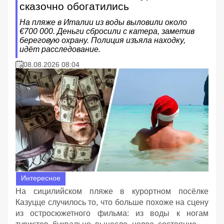
сказочно обогатились
На пляже в Италии из воды выловили около
€700 000. Деньги сбросили с катера, заметив
береговую охрану. Полиция изъяла находку,
идёт расследование.
08.08.2026 08:04
Интересное
На сицилийском пляже в курортном посёлке
Казуцце случилось то, что больше похоже на сцену
из остросюжетного фильма: из воды к ногам