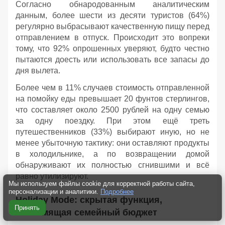
Согласно обнародованным аналитическим
данным, более шести из десяти туристов (64%)
регулярно выбрасывают качественную пищу перед
отправлением в отпуск. Происходит это вопреки
тому, что 92% опрошенных уверяют, будто честно
пытаются доесть или использовать все запасы до
дня вылета.
Более чем в 11% случаев стоимость отправленной
на помойку еды превышает 20 фунтов стерлингов,
что составляет около 2500 рублей на одну семью
за одну поездку. При этом ещё треть
путешественников (33%) выбирают иную, но не
менее убыточную тактику: они оставляют продукты
в холодильнике, а по возвращении домой
обнаруживают их полностью сгнившими и всё
равно утилизируют.
Мы используем файлы cookie для корректной работы сайта,
персонализации и аналитики.
Подробнее
Holiday Mode: скрытая функция,
Принять
экономящая семейный бюджет