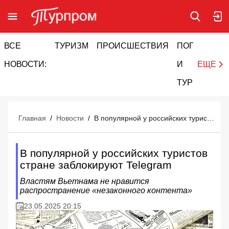
ВСЕ
ТУРИЗМ
ПРОИСШЕСТВИЯ
ПОГОДА
И
НОВОСТИ:
И
ЕЩЕ
ТУРИЗМ
Главная
/
Новости
/
В популярной у российских туристов стране заблокируют Telegram
В популярной у российских туристов
стране заблокируют Telegram
Властям Вьетнама не нравится
распространение «незаконного контента»
23.05.2025 20:15