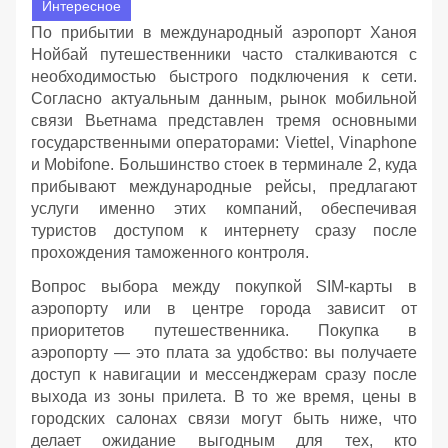
Интересное
По прибытии в международный аэропорт Ханоя
Нойбай путешественники часто сталкиваются с
необходимостью быстрого подключения к сети.
Согласно актуальным данным, рынок мобильной
связи Вьетнама представлен тремя основными
государственными операторами: Viettel, Vinaphone
и Mobifone. Большинство стоек в терминале 2, куда
прибывают международные рейсы, предлагают
услуги именно этих компаний, обеспечивая
туристов доступом к интернету сразу после
прохождения таможенного контроля.
Вопрос выбора между покупкой SIM-карты в
аэропорту или в центре города зависит от
приоритетов путешественника. Покупка в
аэропорту — это плата за удобство: вы получаете
доступ к навигации и мессенджерам сразу после
выхода из зоны прилета. В то же время, цены в
городских салонах связи могут быть ниже, что
делает ожидание выгодным для тех, кто