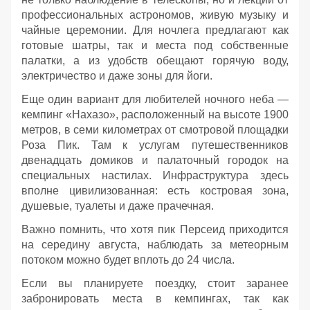
профессиональных астрономов, живую музыку и
чайные церемонии. Для ночлега предлагают как
готовые шатры, так и места под собственные
палатки, а из удобств обещают горячую воду,
электричество и даже зоны для йоги.
Еще один вариант для любителей ночного неба —
кемпинг «Нахазо», расположенный на высоте 1900
метров, в семи километрах от смотровой площадки
Роза Пик. Там к услугам путешественников
двенадцать домиков и палаточный городок на
специальных настилах. Инфраструктура здесь
вполне цивилизованная: есть костровая зона,
душевые, туалеты и даже прачечная.
Важно помнить, что хотя пик Персеид приходится
на середину августа, наблюдать за метеорным
потоком можно будет вплоть до 24 числа.
Если вы планируете поездку, стоит заранее
забронировать места в кемпингах, так как