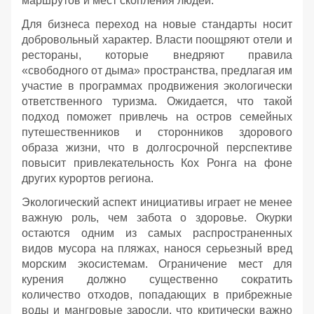
маршрутов и мест скопления людей.
Для бизнеса переход на новые стандарты носит
добровольный характер. Власти поощряют отели и
рестораны, которые внедряют правила
«свободного от дыма» пространства, предлагая им
участие в программах продвижения экологически
ответственного туризма. Ожидается, что такой
подход поможет привлечь на остров семейных
путешественников и сторонников здорового
образа жизни, что в долгосрочной перспективе
повысит привлекательность Кох Ронга на фоне
других курортов региона.
Экологический аспект инициативы играет не менее
важную роль, чем забота о здоровье. Окурки
остаются одним из самых распространенных
видов мусора на пляжах, нанося серьезный вред
морским экосистемам. Ограничение мест для
курения должно существенно сократить
количество отходов, попадающих в прибрежные
воды и мангровые заросли, что критически важно