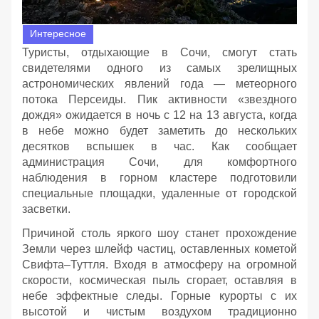
Интересное
Туристы, отдыхающие в Сочи, смогут стать
свидетелями одного из самых зрелищных
астрономических явлений года — метеорного
потока Персеиды. Пик активности «звездного
дождя» ожидается в ночь с 12 на 13 августа, когда
в небе можно будет заметить до нескольких
десятков вспышек в час. Как сообщает
администрация Сочи, для комфортного
наблюдения в горном кластере подготовили
специальные площадки, удаленные от городской
засветки.
Причиной столь яркого шоу станет прохождение
Земли через шлейф частиц, оставленных кометой
Свифта–Туттля. Входя в атмосферу на огромной
скорости, космическая пыль сгорает, оставляя в
небе эффектные следы. Горные курорты с их
высотой и чистым воздухом традиционно