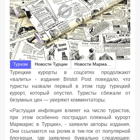
Туризм
Новости Турции
Новости Мармариса
Турецкие курорты в соцсетях продолжают
«валить» - издание Bristol Post поведало, что
туристы назвали первый в этом году турецкий
курорт, который опустел. Туристы сбежали от
безумных цен — уверяют комментаторы.
«Растущая инфляция влияет на число туристов,
при этом особенно пострадал пляжный курорт
Мармарис в Турции», - заявили авторы издания.
Они ссылаются на ролик в тик-ток от популярной
блогерши, где заявлено буквально следующее: