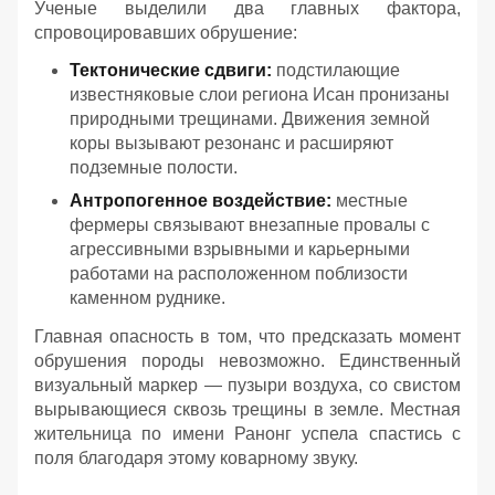
Ученые выделили два главных фактора,
спровоцировавших обрушение:
Тектонические сдвиги:
подстилающие
известняковые слои региона Исан пронизаны
природными трещинами. Движения земной
коры вызывают резонанс и расширяют
подземные полости.
Антропогенное воздействие:
местные
фермеры связывают внезапные провалы с
агрессивными взрывными и карьерными
работами на расположенном поблизости
каменном руднике.
Главная опасность в том, что предсказать момент
обрушения породы невозможно. Единственный
визуальный маркер — пузыри воздуха, со свистом
вырывающиеся сквозь трещины в земле. Местная
жительница по имени Ранонг успела спастись с
поля благодаря этому коварному звуку.