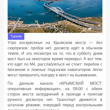
Туризм
Утро воскресенья на Крымском мосту — без
сюрпризов: пробок нет, досмотр идёт в обычном
темпе. И это несмотря на то, что в субботу днем
мост был на некоторое время перекрыт. А вот тем,
кто едет по М4, расслабляться не стоит: перебои с
бензином и ложные подсказки навигаторов легко
могут превратить поездку в квест на выживание.
По данным канала «КРЫМСКИЙ МОСТ:
оперативная информация», на 09:00 с обеих
сторон моста затруднений в проезде к пунктам
ручного досмотра нет. Транспорт движется в
штатном режиме, очередей перед контрольными