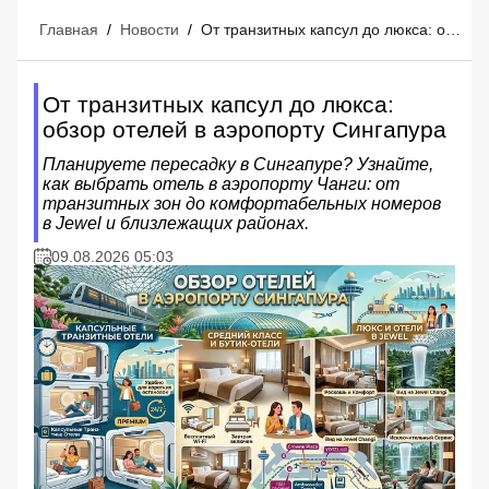
Главная
/
Новости
/
От транзитных капсул до люкса: обзор отелей в аэропорту Сингапура
От транзитных капсул до люкса:
обзор отелей в аэропорту Сингапура
Планируете пересадку в Сингапуре? Узнайте,
как выбрать отель в аэропорту Чанги: от
транзитных зон до комфортабельных номеров
в Jewel и близлежащих районах.
09.08.2026 05:03