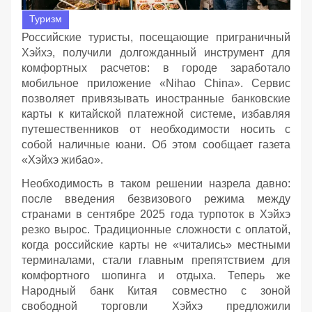
Туризм
Российские туристы, посещающие приграничный
Хэйхэ, получили долгожданный инструмент для
комфортных расчетов: в городе заработало
мобильное приложение «Nihao China». Сервис
позволяет привязывать иностранные банковские
карты к китайской платежной системе, избавляя
путешественников от необходимости носить с
собой наличные юани. Об этом сообщает газета
«Хэйхэ жибао».
Необходимость в таком решении назрела давно:
после введения безвизового режима между
странами в сентябре 2025 года турпоток в Хэйхэ
резко вырос. Традиционные сложности с оплатой,
когда российские карты не «читались» местными
терминалами, стали главным препятствием для
комфортного шопинга и отдыха. Теперь же
Народный банк Китая совместно с зоной
свободной торговли Хэйхэ предложили