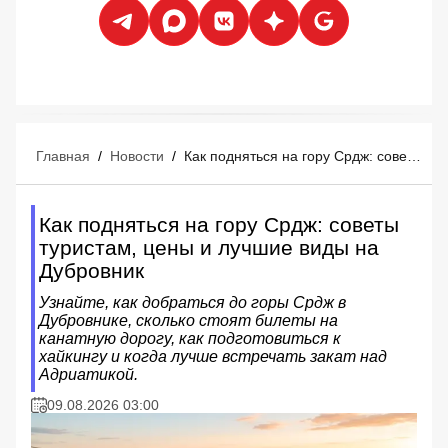
Главная
/
Новости
/
Как подняться на гору Срдж: советы туристам, цены и лучшие виды на Дубровник
Как подняться на гору Срдж: советы
туристам, цены и лучшие виды на
Дубровник
Узнайте, как добраться до горы Срдж в
Дубровнике, сколько стоят билеты на
канатную дорогу, как подготовиться к
хайкингу и когда лучше встречать закат над
Адриатикой.
09.08.2026 03:00