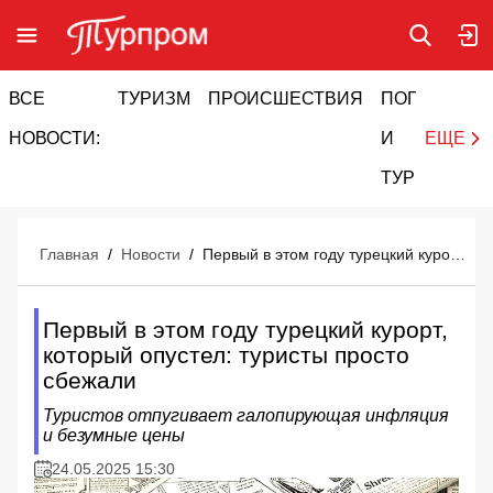
ВСЕ
ТУРИЗМ
ПРОИСШЕСТВИЯ
ПОГОДА
И
НОВОСТИ:
И
ЕЩЕ
ТУРИЗМ
Главная
/
Новости
/
Первый в этом году турецкий курорт, который опустел: туристы просто сбежали
Первый в этом году турецкий курорт,
который опустел: туристы просто
сбежали
Туристов отпугивает галопирующая инфляция
и безумные цены
24.05.2025 15:30