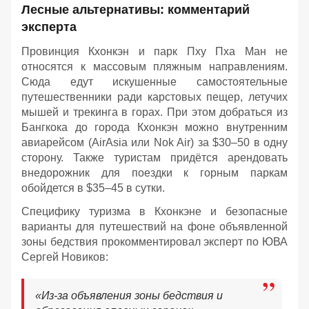
Лесные альтернативы: комментарий
эксперта
Провинция Кхонкэн и парк Пху Пха Ман не
относятся к массовым пляжным направлениям.
Сюда едут искушенные самостоятельные
путешественники ради карстовых пещер, летучих
мышей и трекинга в горах. При этом добраться из
Бангкока до города Кхонкэн можно внутренним
авиарейсом (AirAsia или Nok Air) за $30–50 в одну
сторону. Также туристам придётся арендовать
внедорожник для поездки к горным паркам
обойдется в $35–45 в сутки.
Специфику туризма в Кхонкэне и безопасные
варианты для путешествий на фоне объявленной
зоны бедствия прокомментировал эксперт по ЮВА
Сергей Новиков:
«Из-за объявления зоны бедствия и