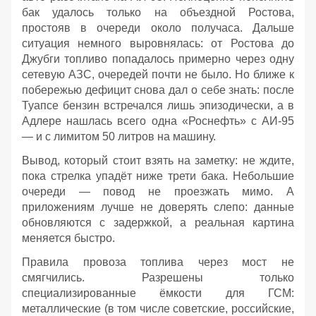
бак удалось только на объездной Ростова,
простояв в очереди около получаса. Дальше
ситуация немного выровнялась: от Ростова до
Джубги топливо попадалось примерно через одну
сетевую АЗС, очередей почти не было. Но ближе к
побережью дефицит снова дал о себе знать: после
Туапсе бензин встречался лишь эпизодически, а в
Адлере нашлась всего одна «Роснефть» с АИ‑95
— и с лимитом 50 литров на машину.
Вывод, который стоит взять на заметку: не ждите,
пока стрелка упадёт ниже трети бака. Небольшие
очереди — повод не проезжать мимо. А
приложениям лучше не доверять слепо: данные
обновляются с задержкой, а реальная картина
меняется быстро.
Правила провоза топлива через мост не
смягчились. Разрешены только
специализированные ёмкости для ГСМ:
металлические (в том числе советские, российские,