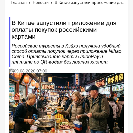
Главная
/
Новости
/
В Китае запустили приложение для оплаты покупок российскими картами
В Китае запустили приложение для
оплаты покупок российскими
картами
Российские туристы в Хэйхэ получили удобный
способ оплаты покупок через приложение Nihao
China. Привязывайте карты UnionPay и
платите по QR-кодам без лишних хлопот.
09.08.2026 07:00