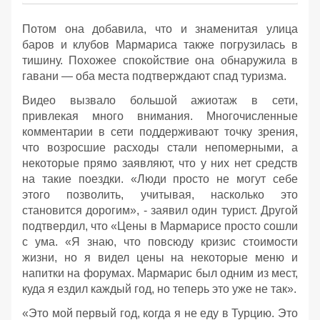
Потом она добавила, что и знаменитая улица
баров и клубов Мармариса также погрузилась в
тишину. Похожее спокойствие она обнаружила в
гавани — оба места подтверждают спад туризма.
Видео вызвало большой ажиотаж в сети,
привлекая много внимания. Многочисленные
комментарии в сети поддерживают точку зрения,
что возросшие расходы стали непомерными, а
некоторые прямо заявляют, что у них нет средств
на такие поездки. «Люди просто не могут себе
этого позволить, учитывая, насколько это
становится дорогим», - заявил один турист. Другой
подтвердил, что «Цены в Мармарисе просто сошли
с ума. «Я знаю, что повсюду кризис стоимости
жизни, но я видел цены на некоторые меню и
напитки на форумах. Мармарис был одним из мест,
куда я ездил каждый год, но теперь это уже не так».
«Это мой первый год, когда я не еду в Турцию. Это