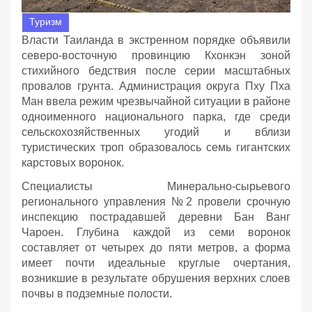
Туризм
Власти Таиланда в экстренном порядке объявили
северо-восточную провинцию Кхонкэн зоной
стихийного бедствия после серии масштабных
провалов грунта. Администрация округа Пху Пха
Ман ввела режим чрезвычайной ситуации в районе
одноименного национального парка, где среди
сельскохозяйственных угодий и вблизи
туристических троп образовалось семь гигантских
карстовых воронок.
Специалисты Минерально-сырьевого
регионального управления №2 провели срочную
инспекцию пострадавшей деревни Бан Ванг
Чароен. Глубина каждой из семи воронок
составляет от четырех до пяти метров, а форма
имеет почти идеальные круглые очертания,
возникшие в результате обрушения верхних слоев
почвы в подземные полости.