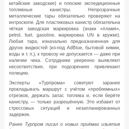
китайские заводские) и плоские экспедиционные
топливные канистры. Непрозрачные
металлические тары обязательно проверяют на
интроскопе. Для пластиковых канистр обязательна
чёткая заводская маркировка (знаки «пламя»,
petrol, fuel, gasoline, маркировка UN в кружке).
Любая тара, изначально предназначенная для
других жидкостей (из‑под AdBlue, бытовой химии,
воды и т. п.), к провозу не допускается — даже при
наличии чека. Сотрудники уверенно выявляют
несоответствия, при подозрениях привлекают
полицию.
Эксперты «Турпрома» советуют заранее
прокладывать маршрут с учётом «проблемных»
отрезков, держать запас топлива и, если берёте
канистру, — только разрешённую. Это избавит от
стрессовых ситуаций и незапланированных
задержек.
Ранее Турпром писал о новых приёмах изъятия