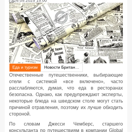
26.05.2025 15:00
Еда и туризм
Новости Британии
Отечественные путешественники, выбирающие
отели с системой «все включено», часто
расслабляются, думая, что еда в ресторанах
безопасна. Однако, как предупреждают эксперты,
некоторые блюда на шведском столе могут стать
причиной отравления, поэтому их лучше обходить
стороной.
По словам Джесси Чемберс, старшего
консультанта по путешествиям в компании Global