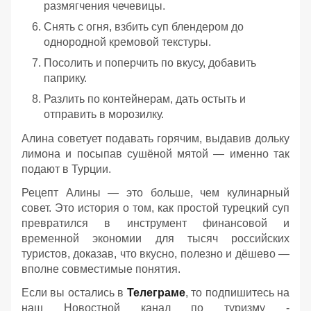
размягчения чечевицы.
Снять с огня, взбить суп блендером до
однородной кремовой текстуры.
Посолить и поперчить по вкусу, добавить
паприку.
Разлить по контейнерам, дать остыть и
отправить в морозилку.
Алина советует подавать горячим, выдавив дольку
лимона и посыпав сушёной мятой — именно так
подают в Турции.
Рецепт Алины — это больше, чем кулинарный
совет. Это история о том, как простой турецкий суп
превратился в инструмент финансовой и
временной экономии для тысяч российских
туристов, доказав, что вкусно, полезно и дёшево —
вполне совместимые понятия.
Если вы остались в
Телеграме
, то подпишитесь на
наш Новостной канал по туризму -