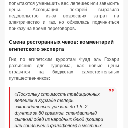
попытаются уменьшить вес лепешек или завысить
цены. Ассоциация пекарей выразила
недовольство из-за возросших затрат на
электричество и газ, но обязалась подчиниться
приказу на время переговоров.
Смена ресторанных чеков: комментарий
египетского эксперта
Гид по египетским курортам Фуад эль Гохари
разъяснил для Турпрома, как новые цены
отразятся на бюджетах самостоятельных
путешественников:
«Поскольку стоимость традиционных
лепешек в Хургаде теперь
законодательно урезана до 1,5–2
фунтов за 80 граммов, стандартный
сытный обед из народных блюд (кошари
или сэндвичей с фалафелем) в местных