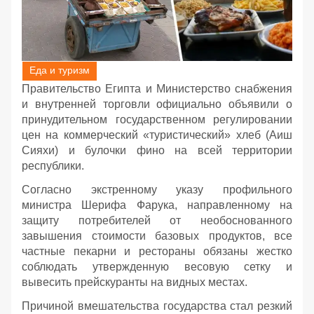
Еда и туризм
Правительство Египта и Министерство снабжения
и внутренней торговли официально объявили о
принудительном государственном регулировании
цен на коммерческий «туристический» хлеб (Аиш
Сияхи) и булочки фино на всей территории
республики.
Согласно экстренному указу профильного
министра Шерифа Фарука, направленному на
защиту потребителей от необоснованного
завышения стоимости базовых продуктов, все
частные пекарни и рестораны обязаны жестко
соблюдать утвержденную весовую сетку и
вывесить прейскуранты на видных местах.
Причиной вмешательства государства стал резкий