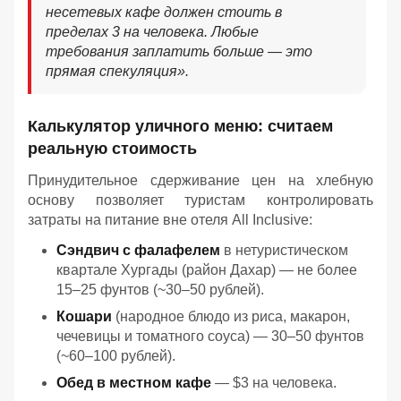
несетевых кафе должен стоить в
пределах 3 на человека. Любые
требования заплатить больше — это
прямая спекуляция».
Калькулятор уличного меню: считаем
реальную стоимость
Принудительное сдерживание цен на хлебную
основу позволяет туристам контролировать
затраты на питание вне отеля All Inclusive:
Сэндвич с фалафелем
в нетуристическом
квартале Хургады (район Дахар) — не более
15–25 фунтов (~30–50 рублей).
Кошари
(народное блюдо из риса, макарон,
чечевицы и томатного соуса) — 30–50 фунтов
(~60–100 рублей).
Обед в местном кафе
— $3 на человека.