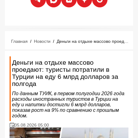
Главная
/
Новости
/
Деньги на отдыхе массово проедают: туристы потратили в Турции на еду 6 млрд долларов за полгода
Деньги на отдыхе массово
проедают: туристы потратили в
Турции на еду 6 млрд долларов за
полгода
По данным ТУИК, в первом полугодии 2026 года
расходы иностранных туристов в Турции на
еду и напитки достигли 6 млрд долларов,
показав рост на 9% по сравнению с прошлым
годом.
05.08.2026 05:00