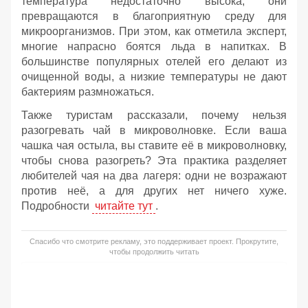
температура недостаточно высока, они
превращаются в благоприятную среду для
микроорганизмов. При этом, как отметила эксперт,
многие напрасно боятся льда в напитках. В
большинстве популярных отелей его делают из
очищенной воды, а низкие температуры не дают
бактериям размножаться.
Также туристам рассказали, почему нельзя
разогревать чай в микроволновке. Если ваша
чашка чая остыла, вы ставите её в микроволновку,
чтобы снова разогреть? Эта практика разделяет
любителей чая на два лагеря: одни не возражают
против неё, а для других нет ничего хуже.
Подробности
читайте тут
.
Спасибо что смотрите рекламу, это поддерживает проект. Прокрутите,
чтобы продолжить читать