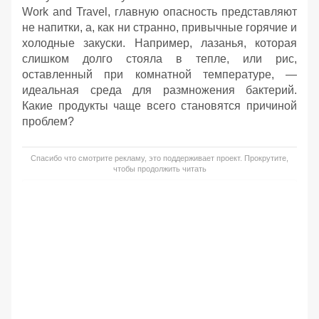
Work and Travel, главную опасность представляют
не напитки, а, как ни странно, привычные горячие и
холодные закуски. Например, лазанья, которая
слишком долго стояла в тепле, или рис,
оставленный при комнатной температуре, —
идеальная среда для размножения бактерий.
Какие продукты чаще всего становятся причиной
проблем?
Спасибо что смотрите рекламу, это поддерживает проект. Прокрутите,
чтобы продолжить читать