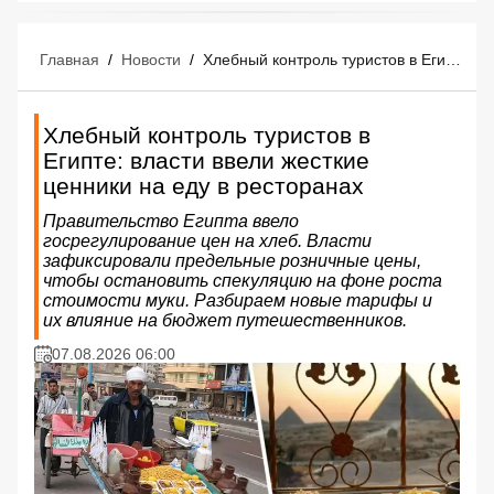
Главная
/
Новости
/
Хлебный контроль туристов в Египте: власти ввели жесткие ценники на еду в ресторанах
Хлебный контроль туристов в
Египте: власти ввели жесткие
ценники на еду в ресторанах
Правительство Египта ввело
госрегулирование цен на хлеб. Власти
зафиксировали предельные розничные цены,
чтобы остановить спекуляцию на фоне роста
стоимости муки. Разбираем новые тарифы и
их влияние на бюджет путешественников.
07.08.2026 06:00