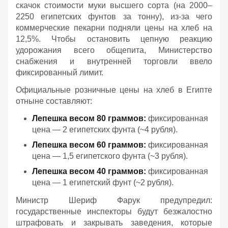
скачок стоимости муки высшего сорта (на 2000–
2250 египетских фунтов за тонну), из-за чего
коммерческие пекарни подняли цены на хлеб на
12,5%. Чтобы остановить цепную реакцию
удорожания всего общепита, Министерство
снабжения и внутренней торговли ввело
фиксированный лимит.
Официальные розничные цены на хлеб в Египте
отныне составляют:
Лепешка весом 80 граммов:
фиксированная
цена — 2 египетских фунта (~4 рубля).
Лепешка весом 60 граммов:
фиксированная
цена — 1,5 египетского фунта (~3 рубля).
Лепешка весом 40 граммов:
фиксированная
цена — 1 египетский фунт (~2 рубля).
Министр Шериф Фарук предупредил:
государственные инспекторы будут безжалостно
штрафовать и закрывать заведения, которые