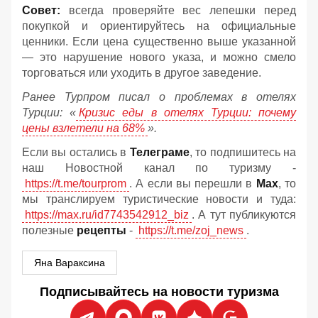
Совет:
всегда проверяйте вес лепешки перед
покупкой и ориентируйтесь на официальные
ценники. Если цена существенно выше указанной
— это нарушение нового указа, и можно смело
торговаться или уходить в другое заведение.
Ранее Турпром писал о проблемах в отелях
Турции: «
Кризис еды в отелях Турции: почему
цены взлетели на 68%
».
Если вы остались в
Телеграме
, то подпишитесь на
наш Новостной канал по туризму -
https://t.me/tourprom
. А если вы перешли в
Мах
, то
мы транслируем туристические новости и туда:
https://max.ru/id7743542912_biz
. А тут публикуются
полезные
рецепты
-
https://t.me/zoj_news
.
Яна Вараксина
Подписывайтесь на новости туризма