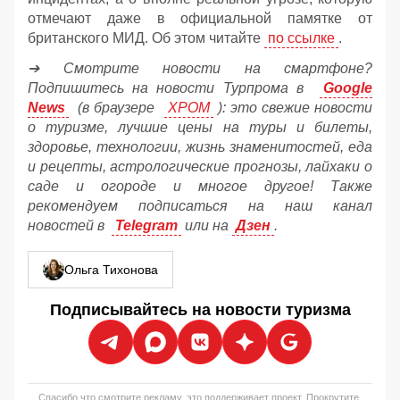
отмечают даже в официальной памятке от
британского МИД. Об этом читайте
по ссылке
.
➔ Смотрите новости на смартфоне?
Подпишитесь на новости Турпрома в
Google
News
(в браузере
ХРОМ
): это свежие новости
о туризме, лучшие цены на туры и билеты,
здоровье, технологии, жизнь знаменитостей, еда
и рецепты, астрологические прогнозы, лайхаки о
саде и огороде и многое другое! Также
рекомендуем подписаться на наш канал
новостей в
Telegram
или на
Дзен
.
Ольга Тихонова
Подписывайтесь на новости туризма
Спасибо что смотрите рекламу, это поддерживает проект. Прокрутите,