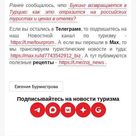
Ранее сообщалось, что
Букинг возвращается в
Турцию: как это отразится на российских
туристах и ценах в отелях?
Если вы остались в
Телеграме
, то подпишитесь на
наш Новостной канал по туризму -
https://t.me/tourprom
. А если вы перешли в
Мах
, то
мы транслируем туристические новости и туда:
https://max.ru/id7743542912_biz
. А тут публикуются
полезные
рецепты
-
https://t.me/zoj_news
.
Евгения Бурмистрова
Подписывайтесь на новости туризма