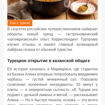
Еда и туризм
В соцсетях российских путешественников набирает
обороты новый тренд — гастрономический
«антикризисный» опыт. Корреспондент Турпрома
изучил отзывы и нашёл главный кулинарный
лайфхак сезона от обычной туристки.
Турецкое открытие в казанской общаге
Её история началась в Мармарисе, где студентка
из Казани Алина впервые попробовала мерджимек
чорбасы — густой чечевичный суп. Поразило
сочетание: копеечные ингредиенты, 20 минут у
плиты — и невероятная сытность. «В Турции его
подают с долькой лимона и мятой, — рассказывает
Алина. — Но я быстро поняла: основа — это всего