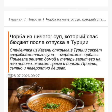
Главная
/
Новости
/
Чорба из ничего: суп, который спас бюджет после отпуска в Турции
Чорба из ничего: суп, который спас
бюджет после отпуска в Турции
Студентка из Казани открыла в Турции секрет
сверхбюджетного супа — мерджимек чорбасы.
Привезла рецепт домой и теперь варит его на
всю неделю, экономя время и деньги. Просто,
сытно и невероятно дёшево.
28.07.2026 09:27