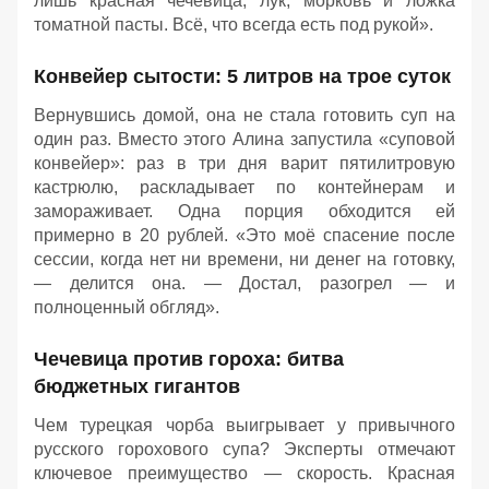
лишь красная чечевица, лук, морковь и ложка
томатной пасты. Всё, что всегда есть под рукой».
Конвейер сытости: 5 литров на трое суток
Вернувшись домой, она не стала готовить суп на
один раз. Вместо этого Алина запустила «суповой
конвейер»: раз в три дня варит пятилитровую
кастрюлю, раскладывает по контейнерам и
замораживает. Одна порция обходится ей
примерно в 20 рублей. «Это моё спасение после
сессии, когда нет ни времени, ни денег на готовку,
— делится она. — Достал, разогрел — и
полноценный обгляд».
Чечевица против гороха: битва
бюджетных гигантов
Чем турецкая чорба выигрывает у привычного
русского горохового супа? Эксперты отмечают
ключевое преимущество — скорость. Красная