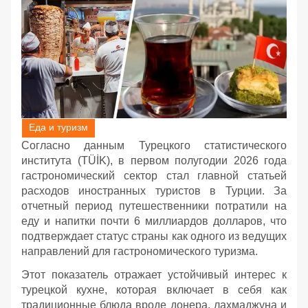
Еда и туризм
Согласно данным Турецкого статистического
института (TÜİK), в первом полугодии 2026 года
гастрономический сектор стал главной статьей
расходов иностранных туристов в Турции. За
отчетный период путешественники потратили на
еду и напитки почти 6 миллиардов долларов, что
подтверждает статус страны как одного из ведущих
направлений для гастрономического туризма.
Этот показатель отражает устойчивый интерес к
турецкой кухне, которая включает в себя как
традиционные блюда вроде донера, лахмаджуна и