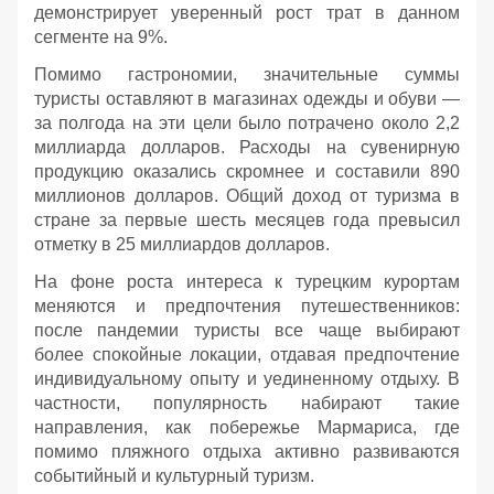
демонстрирует уверенный рост трат в данном
сегменте на 9%.
Помимо гастрономии, значительные суммы
туристы оставляют в магазинах одежды и обуви —
за полгода на эти цели было потрачено около 2,2
миллиарда долларов. Расходы на сувенирную
продукцию оказались скромнее и составили 890
миллионов долларов. Общий доход от туризма в
стране за первые шесть месяцев года превысил
отметку в 25 миллиардов долларов.
На фоне роста интереса к турецким курортам
меняются и предпочтения путешественников:
после пандемии туристы все чаще выбирают
более спокойные локации, отдавая предпочтение
индивидуальному опыту и уединенному отдыху. В
частности, популярность набирают такие
направления, как побережье Мармариса, где
помимо пляжного отдыха активно развиваются
событийный и культурный туризм.