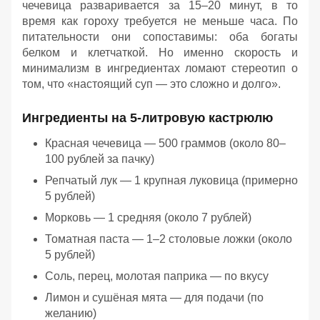
чечевица разваривается за 15–20 минут, в то
время как гороху требуется не меньше часа. По
питательности они сопоставимы: оба богаты
белком и клетчаткой. Но именно скорость и
минимализм в ингредиентах ломают стереотип о
том, что «настоящий суп — это сложно и долго».
Ингредиенты на 5-литровую кастрюлю
Красная чечевица — 500 граммов (около 80–
100 рублей за пачку)
Репчатый лук — 1 крупная луковица (примерно
5 рублей)
Морковь — 1 средняя (около 7 рублей)
Томатная паста — 1–2 столовые ложки (около
5 рублей)
Соль, перец, молотая паприка — по вкусу
Лимон и сушёная мята — для подачи (по
желанию)