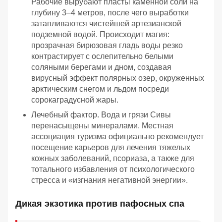
Рабочие вырубают пласты каменной соли на
глубину 3–4 метров, после чего выработки
затапливаются чистейшей артезианской
подземной водой. Происходит магия:
прозрачная бирюзовая гладь воды резко
контрастирует с ослепительно белыми
соляными берегами и дном, создавая
вирусный эффект полярных озер, окруженных
арктическим снегом и льдом посреди
сорокаградусной жары.
Лечебный фактор. Вода и грязи Сивы
перенасыщены минералами. Местная
ассоциация туризма официально рекомендует
посещение карьеров для лечения тяжелых
кожных заболеваний, псориаза, а также для
тотального избавления от психологического
стресса и «изгнания негативной энергии».
Дикая экзотика против пафосных спа