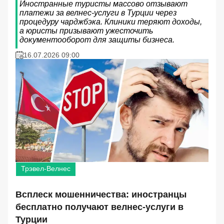
Иностранные туристы массово отзывают
платежи за велнес-услуги в Турции через
процедуру чарджбэка. Клиники теряют доходы,
а юристы призывают ужесточить
документооборот для защиты бизнеса.
16.07.2026 09:00
Трэвел-Велнес
Всплеск мошенничества: иностранцы
бесплатно получают велнес-услуги в
Турции