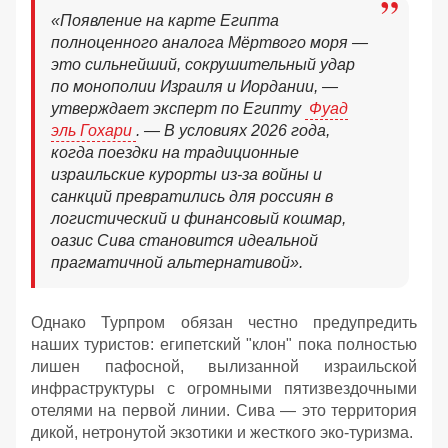
«Появление на карте Египта
полноценного аналога Мёртвого моря —
это сильнейший, сокрушительный удар
по монополии Израиля и Иордании, —
утверждает эксперт по Египту
Фуад
эль Гохари
. — В условиях 2026 года,
когда поездки на традиционные
израильские курорты из-за войны и
санкций превратились для россиян в
логистический и финансовый кошмар,
оазис Сива становится идеальной
прагматичной альтернативой».
Однако Турпром обязан честно предупредить
наших туристов: египетский "клон" пока полностью
лишен пафосной, вылизанной израильской
инфраструктуры с огромными пятизвездочными
отелями на первой линии. Сива — это территория
дикой, нетронутой экзотики и жесткого эко-туризма.