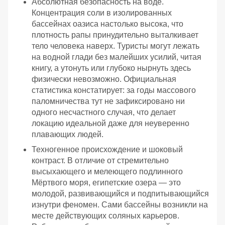
Абсолютная безопасность на воде.
Концентрация соли в изолированных
бассейнах оазиса настолько высока, что
плотность рапы принудительно выталкивает
тело человека наверх. Туристы могут лежать
на водной глади без малейших усилий, читая
книгу, а утонуть или глубоко нырнуть здесь
физически невозможно. Официальная
статистика констатирует: за годы массового
паломничества тут не зафиксировано ни
одного несчастного случая, что делает
локацию идеальной даже для неуверенно
плавающих людей.
Техногенное происхождение и шоковый
контраст. В отличие от стремительно
высыхающего и мелеющего подлинного
Мёртвого моря, египетские озера — это
молодой, развивающийся и подпитывающийся
изнутри феномен. Сами бассейны возникли на
месте действующих соляных карьеров.