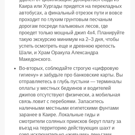
Каира или Хургады придется на перекладных
автобусах, а финальный отрезок пути и вовсе
проходит по глухим грунтовым песчаным
дорогам посреди пальмовых лесов, где
проедет только мощный джип 4х4. Планируйте
такую экскурсию минимум на 2–3 дня, чтобы
успеть осмотреть еще и древнюю крепость
Шали, и Храм Оракула Александра
Македонского.
Во-вторых, соблюдайте строгую «цифровую
гигиену» и забудьте про банковские карты. Вы
отправляетесь в глубь пустыни — терминалы
оплаты у местных бедуинов и водителей
джипов отсутствуют физически, а мобильная
связь ловит с перебоями. Запаситесь
наличными местными египетскими фунтами
заранее в Каире. Локальные гиды и
смотрители соляных приисков берут плату за
въезд на территорию действующих шахт и
озер исключительно «живыми» деньгами.