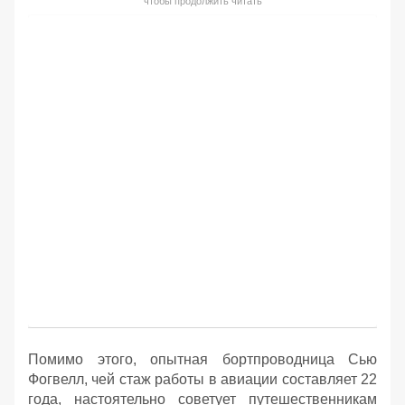
чтобы продолжить читать
Помимо этого, опытная бортпроводница Сью
Фогвелл, чей стаж работы в авиации составляет 22
года, настоятельно советует путешественникам