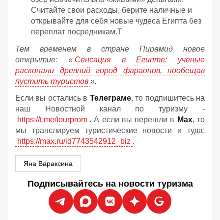
Считайте свои расходы, берите наличные и
открывайте для себя новые чудеса Египта без
переплат посредникам.Т
Тем временем в стране Пирамид новое
открытие: «
Сенсация в Египте: ученые
раскопали древний город фараонов, пообещав
пустить туристов
».
Если вы остались в
Телеграме
, то подпишитесь на
наш Новостной канал по туризму -
https://t.me/tourprom
. А если вы перешли в
Мах
, то
мы транслируем туристические новости и туда:
https://max.ru/id7743542912_biz
.
Яна Вараксина
Подписывайтесь на новости туризма