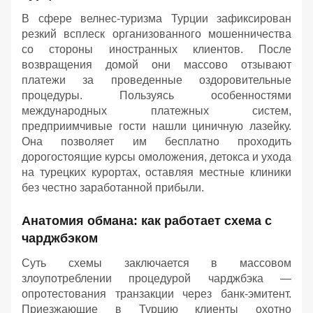
В сфере велнес-туризма Турции зафиксирован
резкий всплеск организованного мошенничества
со стороны иностранных клиентов. После
возвращения домой они массово отзывают
платежи за проведенные оздоровительные
процедуры. Пользуясь особенностями
международных платежных систем,
предприимчивые гости нашли циничную лазейку.
Она позволяет им бесплатно проходить
дорогостоящие курсы омоложения, детокса и ухода
на турецких курортах, оставляя местные клиники
без честно заработанной прибыли.
Анатомия обмана: как работает схема с
чарджбэком
Суть схемы заключается в массовом
злоупотреблении процедурой чарджбэка —
опротестования транзакции через банк-эмитент.
Приезжающие в Турцию клиенты охотно