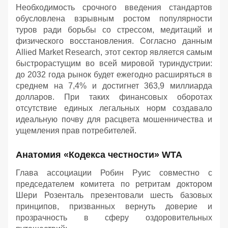
Необходимость срочного введения стандартов
обусловлена взрывным ростом популярности
туров ради борьбы со стрессом, медитаций и
физического восстановления. Согласно данным
Allied Market Research, этот сектор является самым
быстрорастущим во всей мировой туриндустрии:
до 2032 года рынок будет ежегодно расширяться в
среднем на 7,4% и достигнет 363,9 миллиарда
долларов. При таких финансовых оборотах
отсутствие единых легальных норм создавало
идеальную почву для расцвета мошенничества и
ущемления прав потребителей.
Анатомия «Кодекса честности» WTA
Глава ассоциации Робин Руис совместно с
председателем комитета по ретритам доктором
Шери Розенталь презентовали шесть базовых
принципов, призванных вернуть доверие и
прозрачность в сферу оздоровительных