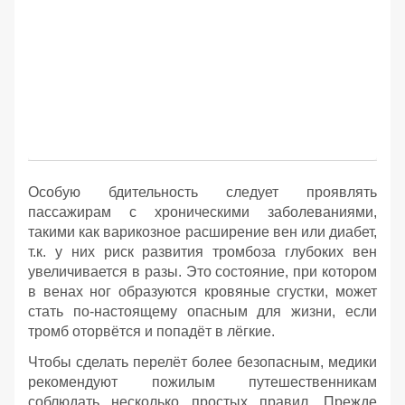
Особую бдительность следует проявлять
пассажирам с хроническими заболеваниями,
такими как варикозное расширение вен или диабет,
т.к. у них риск развития тромбоза глубоких вен
увеличивается в разы. Это состояние, при котором
в венах ног образуются кровяные сгустки, может
стать по-настоящему опасным для жизни, если
тромб оторвётся и попадёт в лёгкие.
Чтобы сделать перелёт более безопасным, медики
рекомендуют пожилым путешественникам
соблюдать несколько простых правил. Прежде