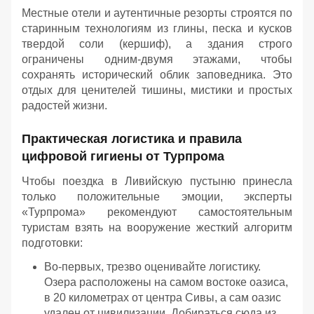
Местные отели и аутентичные резорты строятся по
старинным технологиям из глины, песка и кусков
твердой соли (кершиф), а здания строго
ограничены одним-двумя этажами, чтобы
сохранять исторический облик заповедника. Это
отдых для ценителей тишины, мистики и простых
радостей жизни.
Практическая логистика и правила
цифровой гигиены от Турпрома
Чтобы поездка в Ливийскую пустыню принесла
только положительные эмоции, эксперты
«Турпрома» рекомендуют самостоятельным
туристам взять на вооружение жесткий алгоритм
подготовки:
Во-первых, трезво оценивайте логистику.
Озера расположены на самом востоке оазиса,
в 20 километрах от центра Сивы, а сам оазис
удален от цивилизации. Добираться сюда из