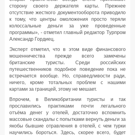
сторону своего держателя карты. Прежнее
отсутствие жесткого документооборота приводило
к тому, что центры омоложения просто теряли
колоссальные деньги за уже проведенные
программы», - отметил главный редактор Турпром
Александр Гордиец.
Эксперт отметил, что в этом виде финансового
мошенничества прежде всего замечены
британские туристы. Среди российских
путешественников подобное поведение пока не
встречается вообще. Но, справедливости ради,
ничего, кроме тотальных проблем с нашими
картами за границей, этому не мешает.
Впрочем, в Великобритании туристы и так
прославились практиками почти легального
отъёма денег у отелей, достаточно вспомнить
массовые скандалы с попытками вернуть деньги за
якобы бывшие отравления в отелей, с чем турки
научились бороться. Здесь, скорее всего, будет