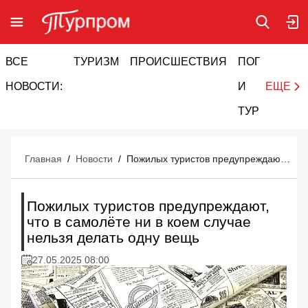
ВСЕ
ТУРИЗМ
ПРОИСШЕСТВИЯ
ПОГОДА
И
НОВОСТИ:
И
ЕЩЕ
ТУРИЗМ
Главная
/
Новости
/
Пожилых туристов предупреждают, что в самолёте ни в коем случае нельзя делать одну вещь
Пожилых туристов предупреждают,
что в самолёте ни в коем случае
нельзя делать одну вещь
27.05.2025 08:00