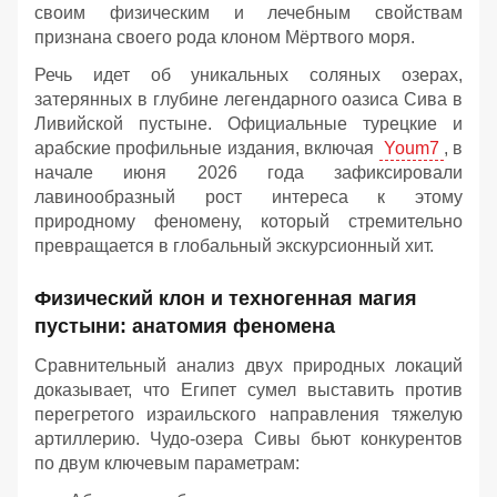
своим физическим и лечебным свойствам
признана своего рода клоном Мёртвого моря.
Речь идет об уникальных соляных озерах,
затерянных в глубине легендарного оазиса Сива в
Ливийской пустыне. Официальные турецкие и
арабские профильные издания, включая
Youm7
, в
начале июня 2026 года зафиксировали
лавинообразный рост интереса к этому
природному феномену, который стремительно
превращается в глобальный экскурсионный хит.
Физический клон и техногенная магия
пустыни: анатомия феномена
Сравнительный анализ двух природных локаций
доказывает, что Египет сумел выставить против
перегретого израильского направления тяжелую
артиллерию. Чудо-озера Сивы бьют конкурентов
по двум ключевым параметрам: