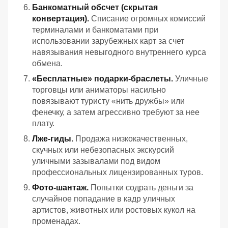
Банкоматный обсчет (скрытая
конвертация).
Списание огромных комиссий
терминалами и банкоматами при
использовании зарубежных карт за счет
навязывания невыгодного внутреннего курса
обмена.
«Бесплатные» подарки-браслеты.
Уличные
торговцы или аниматоры насильно
повязывают туристу «нить дружбы» или
фенечку, а затем агрессивно требуют за нее
плату.
Лже-гиды.
Продажа низкокачественных,
скучных или небезопасных экскурсий
уличными зазывалами под видом
профессиональных лицензированных туров.
Фото-шантаж.
Попытки содрать деньги за
случайное попадание в кадр уличных
артистов, животных или ростовых кукол на
променадах.