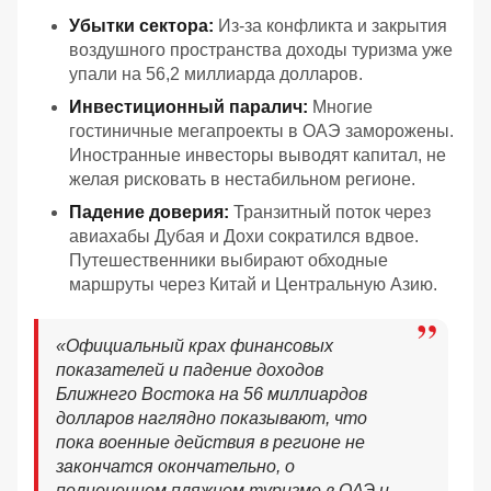
Убытки сектора:
Из-за конфликта и закрытия
воздушного пространства доходы туризма уже
упали на 56,2 миллиарда долларов.
Инвестиционный паралич:
Многие
гостиничные мегапроекты в ОАЭ заморожены.
Иностранные инвесторы выводят капитал, не
желая рисковать в нестабильном регионе.
Падение доверия:
Транзитный поток через
авиахабы Дубая и Дохи сократился вдвое.
Путешественники выбирают обходные
маршруты через Китай и Центральную Азию.
«
Официальный крах финансовых
показателей и падение доходов
Ближнего Востока на 56 миллиардов
долларов наглядно показывают, что
пока военные действия в регионе не
закончатся окончательно, о
полноценном пляжном туризме в ОАЭ и