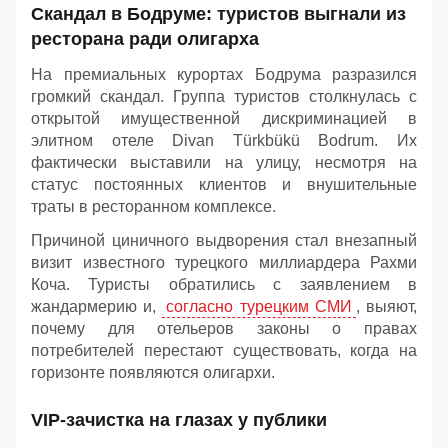
Скандал в Бодруме: туристов выгнали из
ресторана ради олигарха
На премиальных курортах Бодрума разразился
громкий скандал. Группа туристов столкнулась с
открытой имущественной дискриминацией в
элитном отеле Divan Türkbükü Bodrum. Их
фактически выставили на улицу, несмотря на
статус постоянных клиентов и внушительные
траты в ресторанном комплексе.
Причиной циничного выдворения стал внезапный
визит известного турецкого миллиардера Рахми
Коча. Туристы обратились с заявлением в
жандармерию и,
согласно турецким СМИ
, выяют,
почему для отельеров законы о правах
потребителей перестают существовать, когда на
горизонте появляются олигархи.
VIP-зачистка на глазах у публики