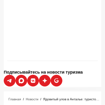
Подписывайтесь на новости туризма
Главная
/
Новости
/
Ядовитый улов в Анталье: туристов предупредили о новой опасности на тарелках