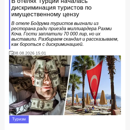
В отелях Турции началась
дискриминация туристов по
имущественному цензу
В отеле Бодрума туристов выгнали из
ресторана ради приезда миллиардера Рахми
Коча. Гости заплатили 70 000 лир, но их
выставили. Разбираем скандал и рассказываем,
как бороться с дискриминацией.
08.08.2026 15:01
Туризм