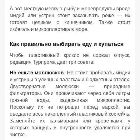
А вот местную мелкую рыбу и морепродукты вроде
мидий или устриц стоит заказывать реже — их
готовят целиком с кишечником. Также стоит
избегать и микропластика в море.
Как правильно выбирать еду и купаться
Чтобы пластиковый кризис не сорвал отпуск,
редакция Турпрома дает три совета:
Не ешьте моллюсков.
Не стоит пробовать мидии
и устрицы в уличных палатках и бюджетных отелях.
Двустворчатые моллюски — природные
фильтраторы. Они прокачивают через себя литры
грязной воды, задерживая микропластик.
Поскольку их не потрошат перед варкой, вы
съедаете весь накопленный пластиковый коктейль.
Заменяйте их кальмарами или креветками, у
которых панцирь и внутренности удаляются при
чистке.