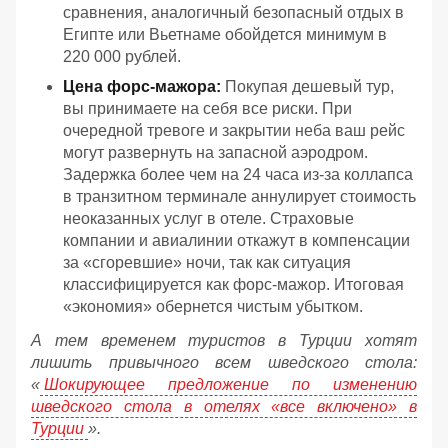
сравнения, аналогичный безопасный отдых в
Египте или Вьетнаме обойдется минимум в
220 000 рублей.
Цена форс-мажора:
Покупая дешевый тур,
вы принимаете на себя все риски. При
очередной тревоге и закрытии неба ваш рейс
могут развернуть на запасной аэродром.
Задержка более чем на 24 часа из-за коллапса
в транзитном терминале аннулирует стоимость
неоказанных услуг в отеле. Страховые
компании и авиалинии откажут в компенсации
за «сгоревшие» ночи, так как ситуация
классифицируется как форс-мажор. Итоговая
«экономия» обернется чистым убытком.
А тем временем туристов в Турции хотят
лишить привычного всем шведского стола:
«
Шокирующее предложение по изменению
шведского стола в отелях «все включено» в
Турции
».