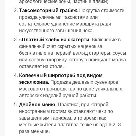
археологические зоны, частные пляжи).
Таксомоторный грабеж.
Накрутка стоимости
проезда уличными таксистами или
сознательное удлинение маршрута ради
искусственного завышения чека.
«Платный хлеб» на скатерти.
Включение в
финальный счет скрытых наценок за
бесплатные на первый взгляд стартеры, соусы
или хлебную корзину, которую официант молча
оставляет на столе.
Копеечный ширпотреб под видом
эксклюзива.
Продажа дешевых сувениров
массового производства по цене уникальных
авторских изделий ручной работы.
Двойное меню.
Практика, при которой
иностранным гостям выставляют чеки по
завышенным тарифам, в то время как
местные жители платят за те же блюда в 2–3
раза меньше.