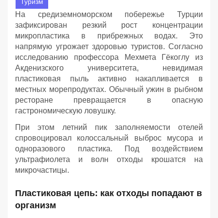
Туризм
На средиземноморском побережье Турции
зафиксирован резкий рост концентрации
микропластика в прибрежных водах. Это
напрямую угрожает здоровью туристов. Согласно
исследованию профессора Мехмета Гёкоглу из
Акденизского университета, невидимая
пластиковая пыль активно накапливается в
местных морепродуктах. Обычный ужин в рыбном
ресторане превращается в опасную
гастрономическую ловушку.
При этом летний пик заполняемости отелей
спровоцировал колоссальный выброс мусора и
одноразового пластика. Под воздействием
ультрафиолета и волн отходы крошатся на
микрочастицы.
Пластиковая цепь: как отходы попадают в
организм