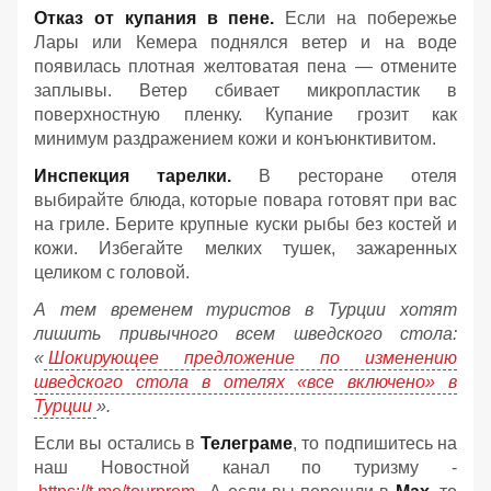
Отказ от купания в пене.
Если на побережье
Лары или Кемера поднялся ветер и на воде
появилась плотная желтоватая пена — отмените
заплывы. Ветер сбивает микропластик в
поверхностную пленку. Купание грозит как
минимум раздражением кожи и конъюнктивитом.
Инспекция тарелки.
В ресторане отеля
выбирайте блюда, которые повара готовят при вас
на гриле. Берите крупные куски рыбы без костей и
кожи. Избегайте мелких тушек, зажаренных
целиком с головой.
А тем временем туристов в Турции хотят
лишить привычного всем шведского стола:
«
Шокирующее предложение по изменению
шведского стола в отелях «все включено» в
Турции
».
Если вы остались в
Телеграме
, то подпишитесь на
наш Новостной канал по туризму -