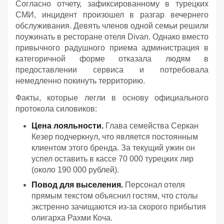
Согласно отчету, зафиксированному в турецких
СМИ, инцидент произошел в разгар вечернего
обслуживания. Девять членов одной семьи решили
поужинать в ресторане отеля Divan. Однако вместо
привычного радушного приема администрация в
категоричной форме отказала людям в
предоставлении сервиса и потребовала
немедленно покинуть территорию.
Факты, которые легли в основу официального
протокола силовиков:
Цена лояльности.
Глава семейства Серкан
Кезер подчеркнул, что является постоянным
клиентом этого бренда. За текущий ужин он
успел оставить в кассе 70 000 турецких лир
(около 190 000 рублей).
Повод для выселения.
Персонал отеля
прямым текстом объяснил гостям, что столы
экстренно зачищаются из-за скорого прибытия
олигарха Рахми Коча.