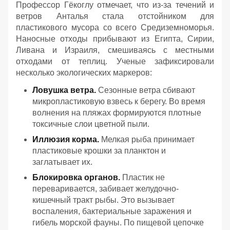
Профессор Гёкоглу отмечает, что из-за течений и
ветров Анталья стала отстойником для
пластикового мусора со всего Средиземноморья.
Наносные отходы прибывают из Египта, Сирии,
Ливана и Израиля, смешиваясь с местными
отходами от теплиц. Ученые зафиксировали
несколько экологических маркеров:
Ловушка ветра.
Сезонные ветра сбивают
микропластиковую взвесь к берегу. Во время
волнения на пляжах формируются плотные
токсичные слои цветной пыли.
Иллюзия корма.
Мелкая рыба принимает
пластиковые крошки за планктон и
заглатывает их.
Блокировка органов.
Пластик не
переваривается, забивает желудочно-
кишечный тракт рыбы. Это вызывает
воспаления, бактериальные заражения и
гибель морской фауны. По пищевой цепочке