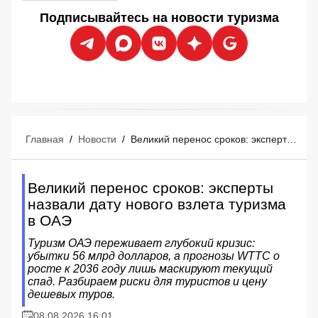
Подписывайтесь на новости туризма
Главная
/
Новости
/
Великий перенос сроков: эксперты назвали дату нового взлета туризма в ОАЭ
Великий перенос сроков: эксперты
назвали дату нового взлета туризма
в ОАЭ
Туризм ОАЭ переживает глубокий кризис:
убытки 56 млрд долларов, а прогнозы WTTC о
росте к 2036 году лишь маскируют текущий
спад. Разбираем риски для туристов и цену
дешевых туров.
08.08.2026 16:01