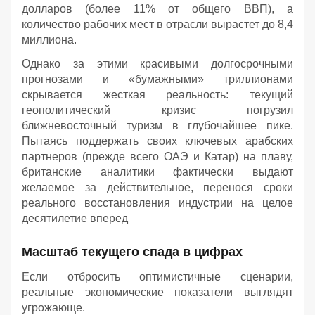
долларов (более 11% от общего ВВП), а
количество рабочих мест в отрасли вырастет до 8,4
миллиона.
Однако за этими красивыми долгосрочными
прогнозами и «бумажными» триллионами
скрывается жесткая реальность: текущий
геополитический кризис погрузил
ближневосточный туризм в глубочайшее пике.
Пытаясь поддержать своих ключевых арабских
партнеров (прежде всего ОАЭ и Катар) на плаву,
британские аналитики фактически выдают
желаемое за действительное, перенося сроки
реального восстановления индустрии на целое
десятилетие вперед
Масштаб текущего спада в цифрах
Если отбросить оптимистичные сценарии,
реальные экономические показатели выглядят
угрожающе.