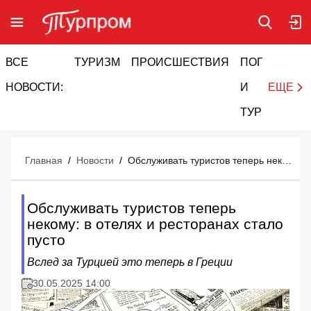
ВСЕ
ТУРИЗМ
ПРОИСШЕСТВИЯ
ПОГОДА
И
НОВОСТИ:
И
ЕЩЕ
ТУРИЗМ
Главная
/
Новости
/
Обслуживать туристов теперь некому: в отелях и ресторанах стало пусто
Обслуживать туристов теперь
некому: в отелях и ресторанах стало
пусто
Вслед за Турцией это теперь в Греции
30.05.2025 14:00