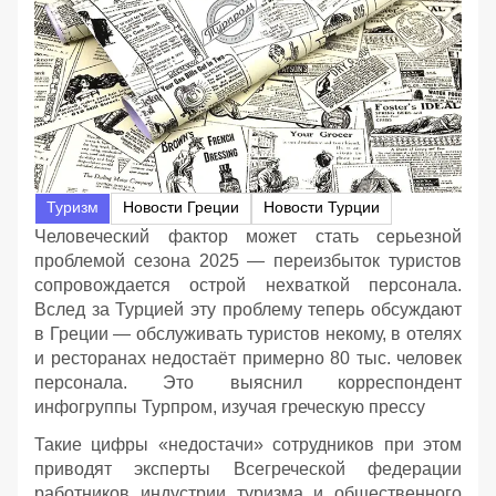
Туризм
Новости Греции
Новости Турции
Человеческий фактор может стать серьезной
проблемой сезона 2025 — переизбыток туристов
сопровождается острой нехваткой персонала.
Вслед за Турцией эту проблему теперь обсуждают
в Греции — обслуживать туристов некому, в отелях
и ресторанах недостаёт примерно 80 тыс. человек
персонала. Это выяснил корреспондент
инфогруппы Турпром, изучая греческую прессу
Такие цифры «недостачи» сотрудников при этом
приводят эксперты Всегреческой федерации
работников индустрии туризма и общественного