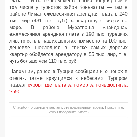
глаза — и на первом месте снова популярный в
том числе у туристов район Коньяалты — там в
районе Лиман ежемесячная арендная плата в 240
тыс. лир (481 тыс. руб.) за квартиру с видом на
море. В районе Муратпаша «найдена»
ежемесячная арендная плата в 190 тыс. турецких
лир, то есть в наших деньгах примерно на 100 тыс.
дешевле. Последняя в списке самых дорогих
квартир обойдётся арендатору в 55 тыс. лир, т. е.
чуть больше чем 110 тыс. руб.
Напомним, ранее в Турции сообщали и о ценах в
отелях, также «рвущимся к небесам». Турпром
назвал
курорт, где плата за номер за ночь достигла
$590
.
Спасибо что смотрите рекламу, это поддерживает проект. Прокрутите,
чтобы продолжить читать