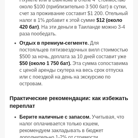
около $100 (приблизительно 3 500 бат) в сутки,
счет за проживание составит $1 200. Отельный
налог в 1% добавит к этой сумме
$12 (около
420 бат)
. На эти деньги в Таиланде можно 3-4
раза пообедать.
Отдых в премиум-сегменте.
Для
постояльцев пятизвездочных вилл стоимостью
$500 за ночь, доплата за 10 дней составит уже
$50 (около 1 750 бат).
Эта сумма сопоставима
с ценой аренды скутера на весь срок отпуска
или с поездкой на день на экскурсию по
островам.
Практические рекомендации: как избежать
переплат
Берите наличные с запасом.
Учитывая, что
налог оплачивается только кэшем,
рекомендуем закладывать в бюджет
дополнительно 1-2% от стоимости