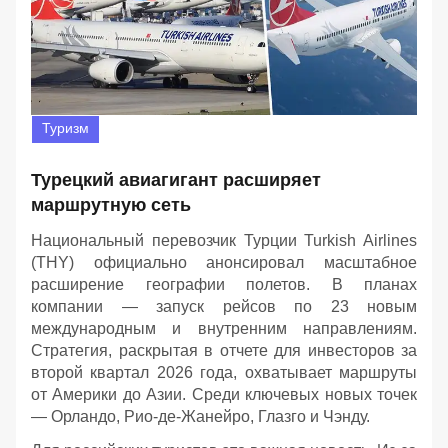
Туризм
Турецкий авиагигант расширяет
маршрутную сеть
Национальный перевозчик Турции Turkish Airlines
(THY) официально анонсировал масштабное
расширение географии полетов. В планах
компании — запуск рейсов по 23 новым
международным и внутренним направлениям.
Стратегия, раскрытая в отчете для инвесторов за
второй квартал 2026 года, охватывает маршруты
от Америки до Азии. Среди ключевых новых точек
— Орландо, Рио-де-Жанейро, Глазго и Чэнду.