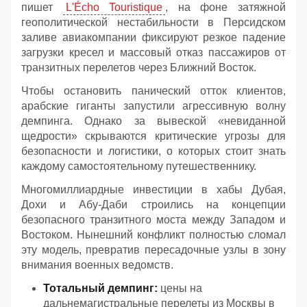
пишет
L'Écho Touristique
, на фоне затяжной
геополитической нестабильности в Персидском
заливе авиакомпании фиксируют резкое падение
загрузки кресел и массовый отказ пассажиров от
транзитных перелетов через Ближний Восток.
Чтобы остановить панический отток клиентов,
арабские гиганты запустили агрессивную волну
демпинга. Однако за вывеской «невиданной
щедрости» скрываются критические угрозы для
безопасности и логистики, о которых стоит знать
каждому самостоятельному путешественнику.
Многомиллиардные инвестиции в хабы Дубая,
Дохи и Абу-Даби строились на концепции
безопасного транзитного моста между Западом и
Востоком. Нынешний конфликт полностью сломал
эту модель, превратив пересадочные узлы в зону
внимания военных ведомств.
Тотальный демпинг:
цены на
дальнемагистральные перелеты из Москвы в