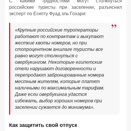
С какими трудностями могут столкнуться
российские туристы при заселении, разъяснил
эксперт по Египту Фуад эль Гохари:
«Крупные российские туроператоры
работают по контрактам и выкупают
жесткие квоты номеров, но при
стопроцентном аншлаге туристы все
равно могут столкнуться с
овербукингом. Некоторые египетские
отели нарушают договоренности и
перепродают забронированные номера
местным жителям, которые платят
наличными по максимальным тарифам.
Даже если овербукинга удастся
избежать, выбор хороших номеров при
заселении сужается до минимума».
Как защитить свой отпуск