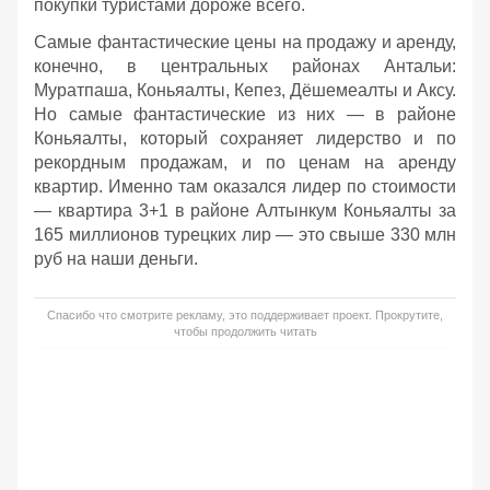
покупки туристами дороже всего.
Самые фантастические цены на продажу и аренду,
конечно, в центральных районах Антальи:
Муратпаша, Коньяалты, Кепез, Дёшемеалты и Аксу.
Но самые фантастические из них — в районе
Коньяалты, который сохраняет лидерство и по
рекордным продажам, и по ценам на аренду
квартир. Именно там оказался лидер по стоимости
— квартира 3+1 в районе Алтынкум Коньяалты за
165 миллионов турецких лир — это свыше 330 млн
руб на наши деньги.
Спасибо что смотрите рекламу, это поддерживает проект. Прокрутите,
чтобы продолжить читать