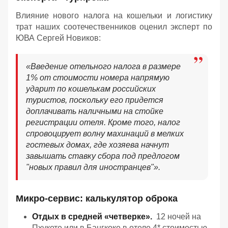
Влияние нового налога на кошельки и логистику
трат наших соотечественников оценил эксперт по
ЮВА Сергей Новиков:
«Введение отельного налога в размере
1% от стоимости номера напрямую
ударит по кошелькам российских
туристов, поскольку его придется
доплачивать наличными на стойке
регистрации отеля. Кроме того, налог
спровоцирует волну махинаций в мелких
гостевых домах, где хозяева начнут
завышать ставку сбора под предлогом
"новых правил для иностранцев"».
Микро-сервис: калькулятор оброка
Отдых в средней «четверке».
12 ночей на
Пхукете или в Бангкоке в отеле 4* стоимостью