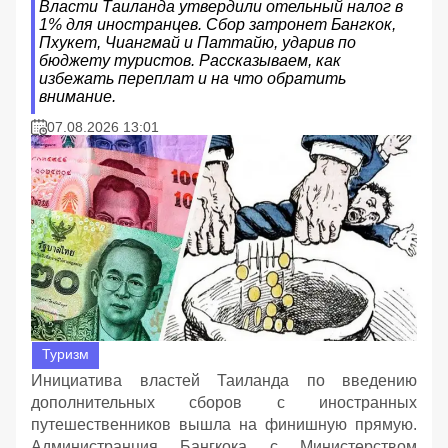
Власти Таиланда утвердили отельный налог в
1% для иностранцев. Сбор затронет Бангкок,
Пхукет, Чиангмай и Паттайю, ударив по
бюджету туристов. Рассказываем, как
избежать переплат и на что обратить
внимание.
07.08.2026 13:01
Туризм
Инициатива властей Таиланда по введению
дополнительных сборов с иностранных
путешественников вышла на финишную прямую.
Администранция Бангкока с Министерством