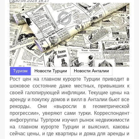
30.05.2025 16:27
Туризм
Новости Турции
Новости Анталии
Рост цен на главном курорте Турции приводит в
шоковое состояние даже местных, привыкших к
своей галопирующей инфляции. Текущие цены на
аренду и покупку домов и вилл в Анталии бьют все
рекорды. Они «выросли в геометрической
прогрессии», уверяют сами турки. Корреспондент
инфогруппы Турпром изучил рынок недвижимости
на главном курорте Турции и выяснил, каковы
сейчас цены, и где квартиры и дома для аренды и