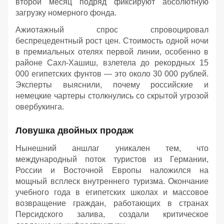
второй месяц подряд фиксируют абсолютную
загрузку номерного фонда.
Ажиотажный спрос спровоцировал
беспрецедентный рост цен. Стоимость одной ночи
в премиальных отелях первой линии, особенно в
районе Сахл-Хашиш, взлетела до рекордных 15
000 египетских фунтов — это около 30 000 рублей.
Эксперты выяснили, почему российские и
немецкие чартеры столкнулись со скрытой угрозой
овербукинга.
Ловушка двойных продаж
Нынешний аншлаг уникален тем, что
международный поток туристов из Германии,
России и Восточной Европы наложился на
мощный всплеск внутреннего туризма. Окончание
учебного года в египетских школах и массовое
возвращение граждан, работающих в странах
Персидского залива, создали критическое