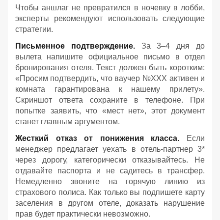
Чтобы аншлаг не превратился в ночевку в лобби,
эксперты рекомендуют использовать следующие
стратегии.
Письменное подтверждение.
За 3–4 дня до
вылета напишите официальное письмо в отдел
бронирования отеля. Текст должен быть коротким:
«Просим подтвердить, что ваучер №ХХХ активен и
комната гарантирована к нашему прилету».
Скриншот ответа сохраните в телефоне. При
попытке заявить, что «мест нет», этот документ
станет главным аргументом.
Жесткий отказ от понижения класса.
Если
менеджер предлагает уехать в отель-партнер 3*
через дорогу, категорически отказывайтесь. Не
отдавайте паспорта и не садитесь в трансфер.
Немедленно звоните на горячую линию из
страхового полиса. Как только вы подпишете карту
заселения в другом отеле, доказать нарушение
прав будет практически невозможно.