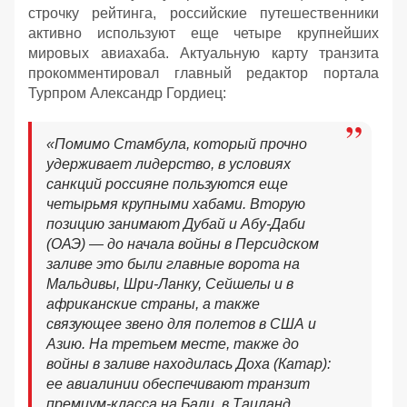
строчку рейтинга, российские путешественники
активно используют еще четыре крупнейших
мировых авиахаба. Актуальную карту транзита
прокомментировал главный редактор портала
Турпром Александр Гордиец:
«Помимо Стамбула, который прочно
удерживает лидерство, в условиях
санкций россияне пользуются еще
четырьмя крупными хабами. Вторую
позицию занимают Дубай и Абу-Даби
(ОАЭ) — до начала войны в Персидском
заливе это были главные ворота на
Мальдивы, Шри-Ланку, Сейшелы и в
африканские страны, а также
связующее звено для полетов в США и
Азию. На третьем месте, также до
войны в заливе находилась Доха (Катар):
ее авиалинии обеспечивают транзит
премиум-класса на Бали, в Таиланд,