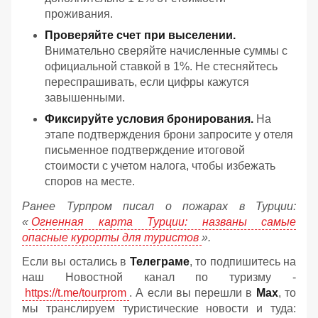
проживания.
Проверяйте счет при выселении.
Внимательно сверяйте начисленные суммы с
официальной ставкой в 1%. Не стесняйтесь
переспрашивать, если цифры кажутся
завышенными.
Фиксируйте условия бронирования.
На
этапе подтверждения брони запросите у отеля
письменное подтверждение итоговой
стоимости с учетом налога, чтобы избежать
споров на месте.
Ранее Турпром писал о пожарах в Турции:
«
Огненная карта Турции: названы самые
опасные курорты для туристов
».
Если вы остались в
Телеграме
, то подпишитесь на
наш Новостной канал по туризму -
https://t.me/tourprom
. А если вы перешли в
Мах
, то
мы транслируем туристические новости и туда: