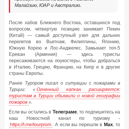
Малайзию, ЮАР и Австралию.
После хабов Ближнего Востока, оставшихся под
вопросом, четвертую позицию занимает Пекин
(Китай) — самый доступный узел для дальних
перелетов во Вьетнам, Филиппины, Японию,
Южную Корею и Лос-Анджелес. Замыкает топ-5
Ереван (Армения) — здесь туристы
пересаживаются на лоукостеры, чтобы добраться
в Италию, Грецию, Францию, на Кипр и в другие
страны Европы.
Ранее Турпром писал о ситуации с пожарами в
Турции: «
Огненный капкан расширяется:
туристам в Турции объявили о новой географии
пожаров
».
Если вы остались в
Телеграме
, то подпишитесь на
наш Новостной канал по туризму -
https://t.me/tourprom
. А если вы перешли в
Мах
, то