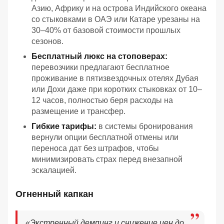
Азию, Африку и на острова Индийского океана
со стыковками в ОАЭ или Катаре урезаны на
30–40% от базовой стоимости прошлых
сезонов.
Бесплатный люкс на стоповерах:
перевозчики предлагают бесплатное
проживание в пятизвездочных отелях Дубая
или Дохи даже при коротких стыковках от 10–
12 часов, полностью беря расходы на
размещение и трансфер.
Гибкие тарифы:
в системы бронирования
вернули опции бесплатной отмены или
переноса дат без штрафов, чтобы
минимизировать страх перед внезапной
эскалацией.
Огненный капкан
«Экстренный демпинг и снижение цен до