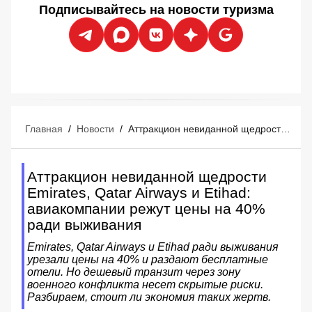
Подписывайтесь на новости туризма
Главная
/
Новости
/
Аттракцион невиданной щедрости Emirates, Qatar Airways и Etihad: авиакомпании режут цены на 40% ради выживания
Аттракцион невиданной щедрости
Emirates, Qatar Airways и Etihad:
авиакомпании режут цены на 40%
ради выживания
Emirates, Qatar Airways и Etihad ради выживания
урезали цены на 40% и раздают бесплатные
отели. Но дешевый транзит через зону
военного конфликта несет скрытые риски.
Разбираем, стоит ли экономия таких жертв.