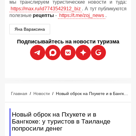
мы транслируем туристические новости и туда:
https://max.ru/id7743542912_biz
. А тут публикуются
полезные
рецепты
-
https://t.me/zoj_news
.
Яна Вараксина
Подписывайтесь на новости туризма
Главная
/
Новости
/
Новый оброк на Пхукете и в Бангкоке: у туристов в Таиланде попросили денег
Новый оброк на Пхукете и в
Бангкоке: у туристов в Таиланде
попросили денег