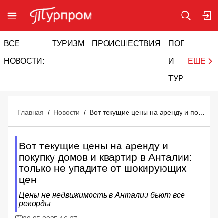
ВСЕ
ТУРИЗМ
ПРОИСШЕСТВИЯ
ПОГОДА
И
НОВОСТИ:
И
ЕЩЕ
ТУРИЗМ
Главная
/
Новости
/
Вот текущие цены на аренду и покупку домов и квартир в Анталии: только не упадите от шокирующих цен
Вот текущие цены на аренду и
покупку домов и квартир в Анталии:
только не упадите от шокирующих
цен
Цены не недвижимость в Анталии бьют все
рекорды