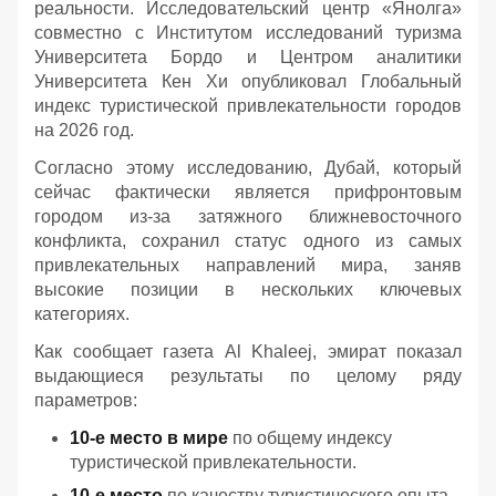
реальности. Исследовательский центр «Янолга»
совместно с Институтом исследований туризма
Университета Бордо и Центром аналитики
Университета Кен Хи опубликовал Глобальный
индекс туристической привлекательности городов
на 2026 год.
Согласно этому исследованию, Дубай, который
сейчас фактически является прифронтовым
городом из-за затяжного ближневосточного
конфликта, сохранил статус одного из самых
привлекательных направлений мира, заняв
высокие позиции в нескольких ключевых
категориях.
Как сообщает газета Al Khaleej, эмират показал
выдающиеся результаты по целому ряду
параметров:
10-е место в мире
по общему индексу
туристической привлекательности.
10-е место
по качеству туристического опыта