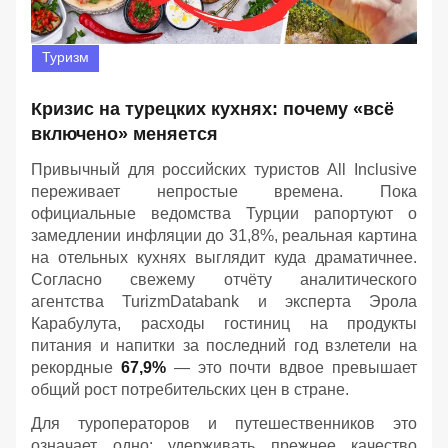
Туризм
Кризис на турецких кухнях: почему «всё
включено» меняется
Привычный для российских туристов All Inclusive
переживает непростые времена. Пока
официальные ведомства Турции рапортуют о
замедлении инфляции до 31,8%, реальная картина
на отельных кухнях выглядит куда драматичнее.
Согласно свежему отчёту аналитического
агентства TurizmDatabank и эксперта Эрола
Карабулута, расходы гостиниц на продукты
питания и напитки за последний год взлетели на
рекордные
67,9%
— это почти вдвое превышает
общий рост потребительских цен в стране.
Для туроператоров и путешественников это
означает одно: удерживать прежнее качество