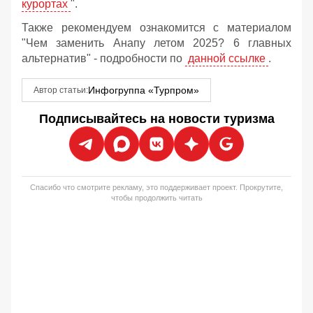
курортах
".
Также рекомендуем ознакомится с материалом
"Чем заменить Анапу летом 2025? 6 главных
альтернатив" - подробности по
данной ссылке
.
Инфогруппа «Турпром»
Автор статьи:
Подписывайтесь на новости туризма
Спасибо что смотрите рекламу, это поддерживает проект. Прокрутите,
чтобы продолжить читать