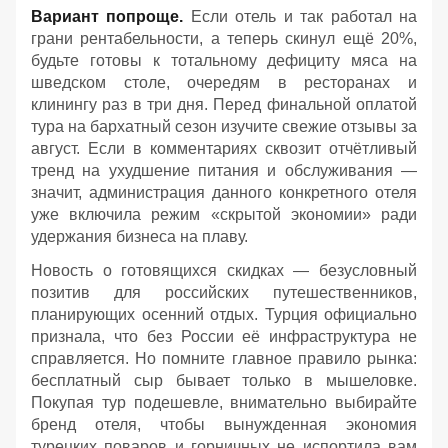
Вариант попроще.
Если отель и так работал на
грани рентабельности, а теперь скинул ещё 20%,
будьте готовы к тотальному дефициту мяса на
шведском столе, очередям в ресторанах и
клинингу раз в три дня. Перед финальной оплатой
тура на бархатный сезон изучите свежие отзывы за
август. Если в комментариях сквозит отчётливый
тренд на ухудшение питания и обслуживания —
значит, администрация данного конкретного отеля
уже включила режим «скрытой экономии» ради
удержания бизнеса на плаву.
Новость о готовящихся скидках — безусловный
позитив для российских путешественников,
планирующих осенний отдых. Турция официально
признала, что без России её инфраструктура не
справляется. Но помните главное правило рынка:
бесплатный сыр бывает только в мышеловке.
Покупая тур подешевле, внимательно выбирайте
бренд отеля, чтобы вынужденная экономия
турецких поваров и горничных не испортила вам