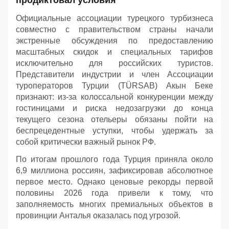
Официальные ассоциации турецкого турбизнеса
совместно с правительством страны начали
экстренные обсуждения по предоставлению
масштабных скидок и специальных тарифов
исключительно для российских туристов.
Представители индустрии и член Ассоциации
туроператоров Турции (TÜRSAB) Акын Беке
признают: из-за колоссальной конкуренции между
гостиницами и риска недозагрузки до конца
текущего сезона отельеры обязаны пойти на
беспрецедентные уступки, чтобы удержать за
собой критически важный рынок РФ.
По итогам прошлого года Турция приняла около
6,9 миллиона россиян, зафиксировав абсолютное
первое место. Однако ценовые рекорды первой
половины 2026 года привели к тому, что
заполняемость многих премиальных объектов в
провинции Анталья оказалась под угрозой.