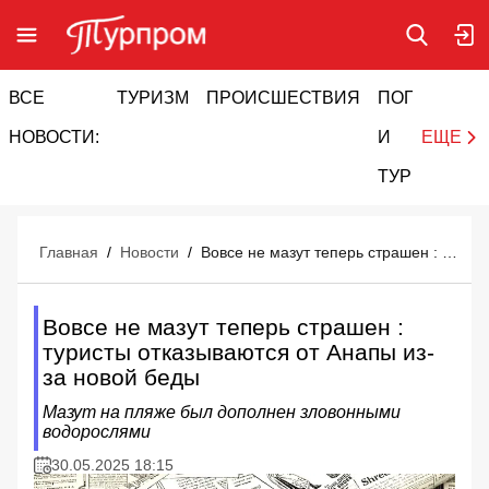
ВСЕ
ТУРИЗМ
ПРОИСШЕСТВИЯ
ПОГОДА
И
НОВОСТИ:
И
ЕЩЕ
ТУРИЗМ
Главная
/
Новости
/
Вовсе не мазут теперь страшен : туристы отказываются от Анапы из-за новой беды
Вовсе не мазут теперь страшен :
туристы отказываются от Анапы из-
за новой беды
Мазут на пляже был дополнен зловонными
водорослями
30.05.2025 18:15