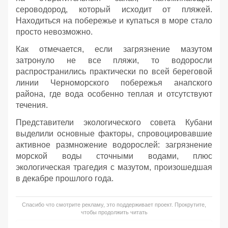
сероводород, который исходит от пляжей.
Находиться на побережье и купаться в море стало
просто невозможно.
Как отмечается, если загрязнение мазутом
затронуло не все пляжи, то водоросли
распространились практически по всей береговой
линии Черноморского побережья анапского
района, где вода особенно теплая и отсутствуют
течения.
Представители экологического совета Кубани
выделили основные факторы, спровоцировавшие
активное размножение водорослей: загрязнение
морской воды сточными водами, плюс
экологическая трагедия с мазутом, произошедшая
в декабре прошлого года.
Спасибо что смотрите рекламу, это поддерживает проект. Прокрутите,
чтобы продолжить читать