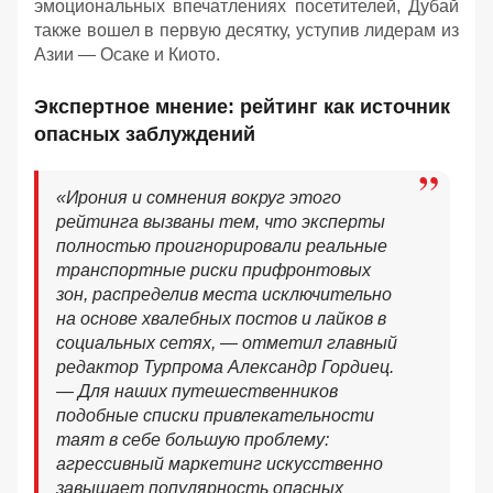
эмоциональных впечатлениях посетителей, Дубай
также вошел в первую десятку, уступив лидерам из
Азии — Осаке и Киото.
Экспертное мнение: рейтинг как источник
опасных заблуждений
«Ирония и сомнения вокруг этого
рейтинга вызваны тем, что эксперты
полностью проигнорировали реальные
транспортные риски прифронтовых
зон, распределив места исключительно
на основе хвалебных постов и лайков в
социальных сетях, — отметил главный
редактор Турпрома Александр Гордиец.
— Для наших путешественников
подобные списки привлекательности
таят в себе большую проблему:
агрессивный маркетинг искусственно
завышает популярность опасных