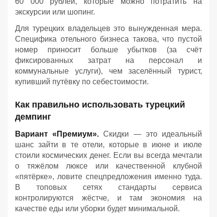
60 000 рублей, которые можно потратить на
экскурсии или шопинг.
Для турецких владельцев это вынужденная мера.
Специфика отельного бизнеса такова, что пустой
номер приносит больше убытков (за счёт
фиксированных затрат на персонал и
коммунальные услуги), чем заселённый турист,
купивший путёвку по себестоимости.
Как правильно использовать турецкий
демпинг
Вариант «Премиум».
Скидки — это идеальный
шанс зайти в те отели, которые в июне и июле
стоили космических денег. Если вы всегда мечтали
о тяжёлом люксе или качественной клубной
«пятёрке», ловите спецпредложения именно туда.
В топовых сетях стандарты сервиса
контролируются жёстче, и там экономия на
качестве еды или уборки будет минимальной.