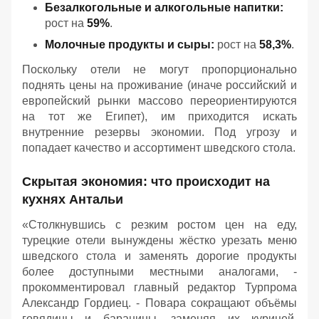
Безалкогольные и алкогольные напитки:
рост на
59%
.
Молочные продукты и сыры:
рост на
58,3%
.
Поскольку отели не могут пропорционально
поднять цены на проживание (иначе российский и
европейский рынки массово переориентируются
на тот же Египет), им приходится искать
внутренние резервы экономии. Под угрозу и
попадает качество и ассортимент шведского стола.
Скрытая экономия: что происходит на
кухнях Антальи
«Столкнувшись с резким ростом цен на еду,
турецкие отели вынуждены жёстко урезать меню
шведского стола и заменять дорогие продукты
более доступными местными аналогами, -
прокомментировал главный редактор Турпрома
Александр Гордиец. - Повара сокращают объёмы
говядины и баранины, заменяя их курицей,