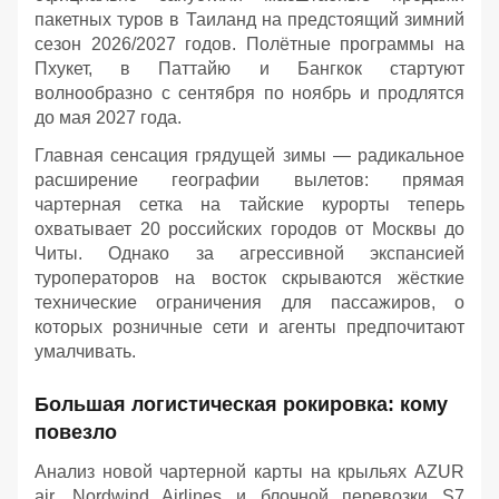
пакетных туров в Таиланд на предстоящий зимний
сезон 2026/2027 годов. Полётные программы на
Пхукет, в Паттайю и Бангкок стартуют
волнообразно с сентября по ноябрь и продлятся
до мая 2027 года.
Главная сенсация грядущей зимы — радикальное
расширение географии вылетов: прямая
чартерная сетка на тайские курорты теперь
охватывает 20 российских городов от Москвы до
Читы. Однако за агрессивной экспансией
туроператоров на восток скрываются жёсткие
технические ограничения для пассажиров, о
которых розничные сети и агенты предпочитают
умалчивать.
Большая логистическая рокировка: кому
повезло
Анализ новой чартерной карты на крыльях AZUR
air, Nordwind Airlines и блочной перевозки S7