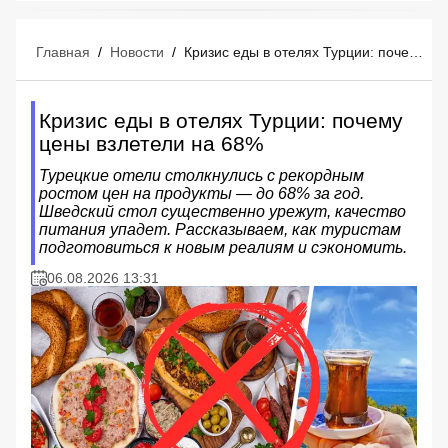
Главная
/
Новости
/
Кризис еды в отелях Турции: почему цены взлетели на 68%
Кризис еды в отелях Турции: почему
цены взлетели на 68%
Турецкие отели столкнулись с рекордным
ростом цен на продукты — до 68% за год.
Шведский стол существенно урежут, качество
питания упадет. Рассказываем, как туристам
подготовиться к новым реалиям и сэкономить.
06.08.2026 13:31