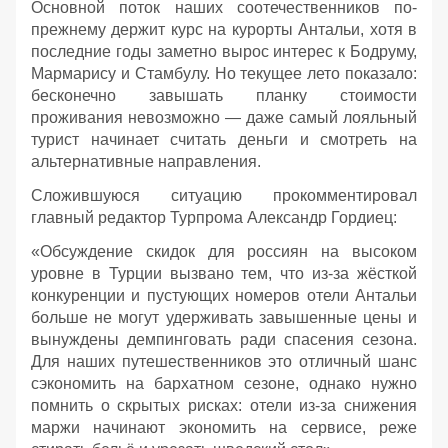
Основной поток наших соотечественников по-
прежнему держит курс на курорты Антальи, хотя в
последние годы заметно вырос интерес к Бодруму,
Мармарису и Стамбулу. Но текущее лето показало:
бесконечно завышать планку стоимости
проживания невозможно — даже самый лояльный
турист начинает считать деньги и смотреть на
альтернативные направления.
Сложившуюся ситуацию прокомментировал
главный редактор Турпрома Александр Гордиец:
«Обсуждение скидок для россиян на высоком
уровне в Турции вызвано тем, что из-за жёсткой
конкуренции и пустующих номеров отели Антальи
больше не могут удерживать завышенные цены и
вынуждены демпинговать ради спасения сезона.
Для наших путешественников это отличный шанс
сэкономить на бархатном сезоне, однако нужно
помнить о скрытых рисках: отели из-за снижения
маржи начинают экономить на сервисе, реже