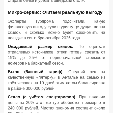
стирать бельё и урезать шведский стол».
Микро-сервис: считаем реальную выгоду
Эксперты Турпрома подсчитали, какую
финансовую выгоду сулит туристу грядущая волна
скидок, и сколько можно будет сэкономить на
поездке в сентябре-октябре 2026 года.
Ожидаемый размер скидок.
По оценкам
отраслевых источников, отели готовы срезать от
15% до 25% от первоначальной стоимости
номеров на бархатный сезон.
Было (базовый тариф).
Средний чек на
качественную «пятёрку» в Анталье на семью из
трёх человек на 10 дней этим летом балансировал
в районе 300 000 рублей.
Стало (с учётом спецтарифов).
При падении
цены на 20% этот же тур обойдётся примерно в
240 000 рублей. Чистая экономия составит около