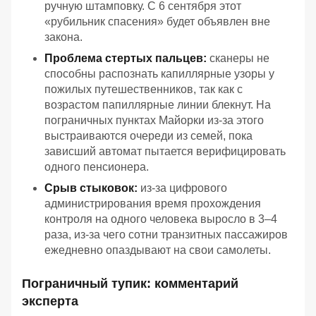
ручную штамповку. С 6 сентября этот
«рубильник спасения» будет объявлен вне
закона.
Проблема стертых пальцев:
сканеры не
способны распознать капиллярные узоры у
пожилых путешественников, так как с
возрастом папиллярные линии блекнут. На
пограничных пунктах Майорки из-за этого
выстраиваются очереди из семей, пока
зависший автомат пытается верифицировать
одного пенсионера.
Срыв стыковок:
из-за цифрового
администрирования время прохождения
контроля на одного человека выросло в 3–4
раза, из-за чего сотни транзитных пассажиров
ежедневно опаздывают на свои самолеты.
Пограничный тупик: комментарий
эксперта