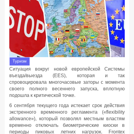
Туризм
Ситуация вокруг новой европейской Системы
въезда/выезда (EES), которая и так
спровоцировала многочасовые заторы с момента
своего полного весеннего запуска, вплотную
подошла к критической точке.
6 сентября текущего года истекает срок действия
экстренного временного регламента («flexibility
allowance»), который позволял местным властям
временно отключать биометрические киоски в
периоды пиковых летних нагрузок. Frontex