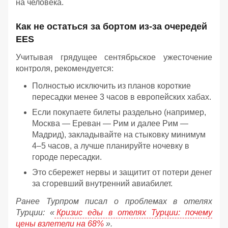
на человека.
Как не остаться за бортом из-за очередей
EES
Учитывая грядущее сентябрьское ужесточение
контроля, рекомендуется:
Полностью исключить из планов короткие
пересадки менее 3 часов в европейских хабах.
Если покупаете билеты раздельно (например,
Москва — Ереван — Рим и далее Рим —
Мадрид), закладывайте на стыковку минимум
4–5 часов, а лучше планируйте ночевку в
городе пересадки.
Это сбережет нервы и защитит от потери денег
за сгоревший внутренний авиабилет.
Ранее Турпром писал о проблемах в отелях
Турции: «
Кризис еды в отелях Турции: почему
цены взлетели на 68%
».