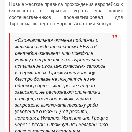
Новые жесткие правила прохождения европейских
блокпостов и скрытые угрозы для наших
соотечественников проанализировал для
Турпрома эксперт по Европе Анатолий Ковтун:
«Окончательная отмена поблажек и
жесткое введение системы EES с 6
сентября означает, что поездки в
Европу превратятся в изнурительное
испытание из-за многочасовых заторов
в терминалах. Проскочить границу
быстро больше не получится ни на
одном курорте: сканеры регулярно
зависают, не распознают отпечатки
пальцев, а пограничникам строго
запрещено выключать технику ради
ускорения очереди. Для россиян,
летящих в Италию, Испанию или Грецию
через Ереван, Стамбул или Белград, это
грозит массовым сгоранием