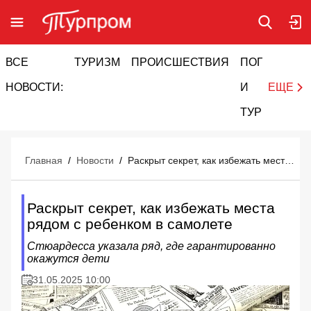
ВСЕ
ТУРИЗМ
ПРОИСШЕСТВИЯ
ПОГОДА
И
НОВОСТИ:
И
ЕЩЕ
ТУРИЗМ
Главная
/
Новости
/
Раскрыт секрет, как избежать места рядом с ребенком в самолете
Раскрыт секрет, как избежать места
рядом с ребенком в самолете
Стюардесса указала ряд, где гарантированно
окажутся дети
31.05.2025 10:00