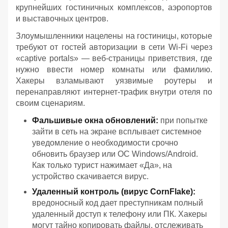
крупнейших гостиничных комплексов, аэропортов
и выставочных центров.
Злоумышленники нацелены на гостиницы, которые
требуют от гостей авторизации в сети Wi-Fi через
«captive portals» — веб-страницы приветствия, где
нужно ввести номер комнаты или фамилию.
Хакеры взламывают уязвимые роутеры и
перенаправляют интернет-трафик внутри отеля по
своим сценариям.
Фальшивые окна обновлений:
при попытке
зайти в сеть на экране всплывает системное
уведомление о необходимости срочно
обновить браузер или ОС Windows/Android.
Как только турист нажимает «Да», на
устройство скачивается вирус.
Удаленный контроль (вирус CornFlake):
вредоносный код дает преступникам полный
удаленный доступ к телефону или ПК. Хакеры
могут тайно копировать файлы, отслеживать