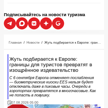
Подписывайтесь на новости туризма
Главная
/
Новости
/
Жуть подбирается к Европе: границы для туристов превратят в изощрённое издевательство
Жуть подбирается к Европе:
границы для туристов превратят в
изощрённое издевательство
С 6 сентября Европа отменяет послабления
— биометрические киоски EES нельзя будет
отключать даже в пиковые часы. Очереди в
аэропортах превратятся в многочасовые. Как
не попасть в ловушку.
07.08.2026 05:00