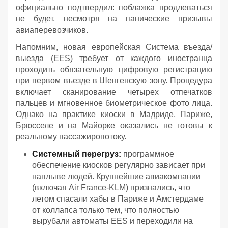
официально подтвердил: поблажка продлеваться
не будет, несмотря на панические призывы
авиаперевозчиков.
Напомним, новая европейская Система въезда/
выезда (EES) требует от каждого иностранца
проходить обязательную цифровую регистрацию
при первом въезде в Шенгенскую зону. Процедура
включает сканирование четырех отпечатков
пальцев и мгновенное биометрическое фото лица.
Однако на практике киоски в Мадриде, Париже,
Брюсселе и на Майорке оказались не готовы к
реальному пассажиропотоку.
Системный перегруз:
программное
обеспечение киосков регулярно зависает при
наплыве людей. Крупнейшие авиакомпании
(включая Air France-KLM) признались, что
летом спасали хабы в Париже и Амстердаме
от коллапса только тем, что полностью
вырубали автоматы EES и переходили на