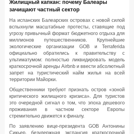
Жилищный капкан: почему Балеары
зачищают частный сектор
На испанских Балеарских островах с новой силой
вспыхнули масштабные протесты, ставящие под
угрозу привычный формат бюджетного отдыха для
миллионов путешественников. Крупнейшие
экологические организации GOB и Terraferida
официально обратились к правительству с
ультиматумом: полностью ликвидировать модель
краткосрочной аренды Airbnb и ввести абсолютный
запрет на туристический найм жилья на всей
территории Майорки.
Общественники требуют признать остров «зоной
критического жилищного кризиса». Для туристов
это очередной сигнал о том, что эпоха дешевого
проживания в частном секторе Европы
стремительно движется к финалу.
По заявлению вице-президента GOB Антонины
Сикьер, безудержная экспансия краткосрочной