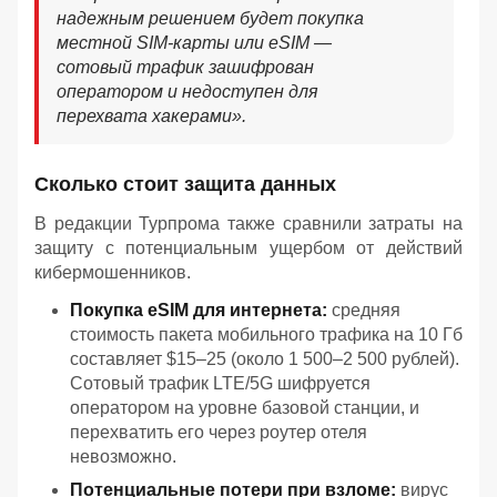
надежным решением будет покупка
местной SIM-карты или eSIM —
сотовый трафик зашифрован
оператором и недоступен для
перехвата хакерами».
Сколько стоит защита данных
В редакции Турпрома также сравнили затраты на
защиту с потенциальным ущербом от действий
кибермошенников.
Покупка eSIM для интернета:
средняя
стоимость пакета мобильного трафика на 10 Гб
составляет $15–25 (около 1 500–2 500 рублей).
Сотовый трафик LTE/5G шифруется
оператором на уровне базовой станции, и
перехватить его через роутер отеля
невозможно.
Потенциальные потери при взломе:
вирус