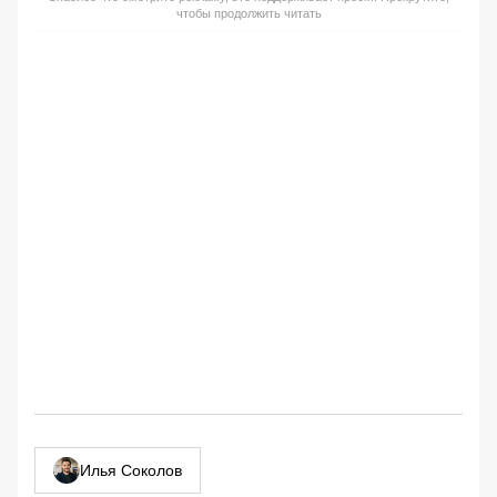
чтобы продолжить читать
Илья Соколов