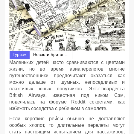
Туризм
Новости Британии
Маленьких детей часто сравниваются с цветами
жизни, но во время авиаперелетов многие
путешественники предпочитают оказаться как
можно дальше от шумных, непоседливых и
плаксивых юных попутчиков. Экс-стюардесса
British Airways, известная под ником Сэм,
поделилась на форуме Reddit секретами, как
избежать соседства с ребенком в самолете.
Если короткие рейсы обычно не доставляют
особых хлопот, то длительные перелеты могут
стать настоящим испытанием для пассажиров,