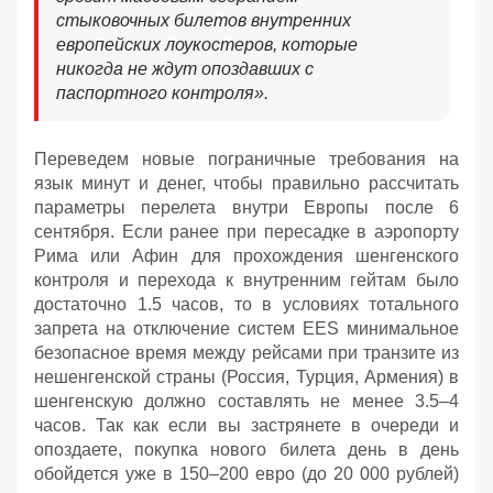
стыковочных билетов внутренних
европейских лоукостеров, которые
никогда не ждут опоздавших с
паспортного контроля».
Переведем новые пограничные требования на
язык минут и денег, чтобы правильно рассчитать
параметры перелета внутри Европы после 6
сентября. Если ранее при пересадке в аэропорту
Рима или Афин для прохождения шенгенского
контроля и перехода к внутренним гейтам было
достаточно 1.5 часов, то в условиях тотального
запрета на отключение систем EES минимальное
безопасное время между рейсами при транзите из
нешенгенской страны (Россия, Турция, Армения) в
шенгенскую должно составлять не менее 3.5–4
часов. Так как если вы застрянете в очереди и
опоздаете, покупка нового билета день в день
обойдется уже в 150–200 евро (до 20 000 рублей)