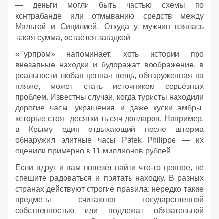
— деньги могли быть частью схемы по
контрабанде или отмыванию средств между
Мальтой и Сицилией. Откуда у мужчин взялась
такая сумма, остаётся загадкой.
«Турпром» напоминает: хоть истории про
внезапные находки и будоражат воображение, в
реальности любая ценная вещь, обнаруженная на
пляже, может стать источником серьёзных
проблем. Известны случаи, когда туристы находили
дорогие часы, украшения и даже куски амбры,
которые стоят десятки тысяч долларов. Например,
в Крыму один отдыхающий после шторма
обнаружил элитные часы Patek Philippe — их
оценили примерно в 11 миллионов рублей.
Если вдруг и вам повезёт найти что‑то ценное, не
спешите радоваться и прятать находку. В разных
странах действуют строгие правила: нередко такие
предметы считаются государственной
собственностью или подлежат обязательной