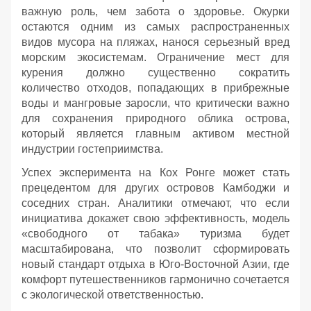
важную роль, чем забота о здоровье. Окурки
остаются одним из самых распространенных
видов мусора на пляжах, нанося серьезный вред
морским экосистемам. Ограничение мест для
курения должно существенно сократить
количество отходов, попадающих в прибрежные
воды и мангровые заросли, что критически важно
для сохранения природного облика острова,
который является главным активом местной
индустрии гостеприимства.
Успех эксперимента на Кох Ронге может стать
прецедентом для других островов Камбоджи и
соседних стран. Аналитики отмечают, что если
инициатива докажет свою эффективность, модель
«свободного от табака» туризма будет
масштабирована, что позволит сформировать
новый стандарт отдыха в Юго-Восточной Азии, где
комфорт путешественников гармонично сочетается
с экологической ответственностью.