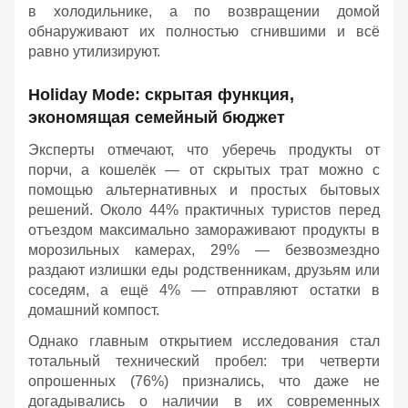
в холодильнике, а по возвращении домой
обнаруживают их полностью сгнившими и всё
равно утилизируют.
Holiday Mode: скрытая функция,
экономящая семейный бюджет
Эксперты отмечают, что уберечь продукты от
порчи, а кошелёк — от скрытых трат можно с
помощью альтернативных и простых бытовых
решений. Около 44% практичных туристов перед
отъездом максимально замораживают продукты в
морозильных камерах, 29% — безвозмездно
раздают излишки еды родственникам, друзьям или
соседям, а ещё 4% — отправляют остатки в
домашний компост.
Однако главным открытием исследования стал
тотальный технический пробел: три четверти
опрошенных (76%) признались, что даже не
догадывались о наличии в их современных