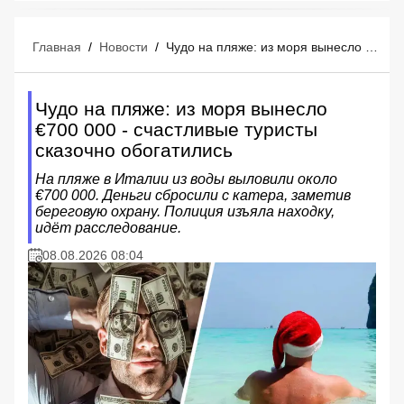
Главная
/
Новости
/
Чудо на пляже: из моря вынесло €700 000 - счастливые туристы сказочно обогатились
Чудо на пляже: из моря вынесло
€700 000 - счастливые туристы
сказочно обогатились
На пляже в Италии из воды выловили около
€700 000. Деньги сбросили с катера, заметив
береговую охрану. Полиция изъяла находку,
идёт расследование.
08.08.2026 08:04