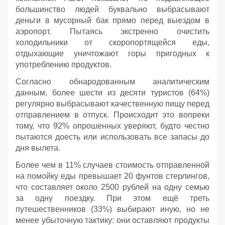
большинство людей буквально выбрасывают
деньги в мусорный бак прямо перед выездом в
аэропорт. Пытаясь экстренно очистить
холодильники от скоропортящейся еды,
отдыхающие уничтожают горы пригодных к
употреблению продуктов.
Согласно обнародованным аналитическим
данным, более шести из десяти туристов (64%)
регулярно выбрасывают качественную пищу перед
отправлением в отпуск. Происходит это вопреки
тому, что 92% опрошенных уверяют, будто честно
пытаются доесть или использовать все запасы до
дня вылета.
Более чем в 11% случаев стоимость отправленной
на помойку еды превышает 20 фунтов стерлингов,
что составляет около 2500 рублей на одну семью
за одну поездку. При этом ещё треть
путешественников (33%) выбирают иную, но не
менее убыточную тактику: они оставляют продукты