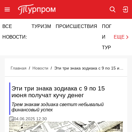
ВСЕ
ТУРИЗМ
ПРОИСШЕСТВИЯ
ПОГОДА
И
НОВОСТИ:
И
ЕЩЕ
ТУРИЗМ
Главная
/
Новости
/
Эти три знака зодиака с 9 по 15 июня получат кучу денег
Эти три знака зодиака с 9 по 15
июня получат кучу денег
Трем знакам зодиака светит небывалый
финансовый успех
04.06.2025 12:30