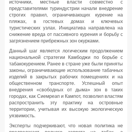
источники, местные власти совместно с
представителями туриндустрии начали внедрение
строгих правил, ограничивающих курение на
пляжах, в гостевых домах и ключевых
туристических узлах. Инициатива направлена на
снижение вреда от пассивного курения и борьбу с
загрязнением прибрежных зон окурками.
Данный шаг является логическим продолжением
национальной стратегии Камбоджи по борьбе с
табакокурением. Ранее в стране уже были приняты
законы, ограничивающие использование табачных
изделий в закрытых рабочих помещениях и на
общественном транспорте. Успешный опыт
внедрения «свободных от дыма» зон в таких
городах, как Сиемреап и Кампот, позволил властям
распространить эту практику на островные
территории, учитывая их высокую экологическую
уязвимость.
Эксперты подчеркивают, что новая политика не