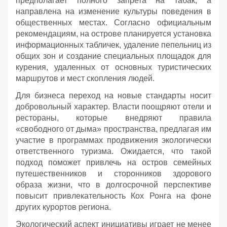
предполагает полного запрета на табак, а
направлена на изменение культуры поведения в
общественных местах. Согласно официальным
рекомендациям, на острове планируется установка
информационных табличек, удаление пепельниц из
общих зон и создание специальных площадок для
курения, удаленных от основных туристических
маршрутов и мест скопления людей.
Для бизнеса переход на новые стандарты носит
добровольный характер. Власти поощряют отели и
рестораны, которые внедряют правила
«свободного от дыма» пространства, предлагая им
участие в программах продвижения экологически
ответственного туризма. Ожидается, что такой
подход поможет привлечь на остров семейных
путешественников и сторонников здорового
образа жизни, что в долгосрочной перспективе
повысит привлекательность Кох Ронга на фоне
других курортов региона.
Экологический аспект инициативы играет не менее