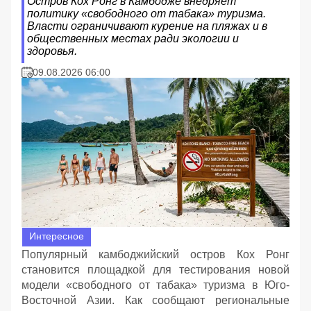
Остров Кох Ронг в Камбодже внедряет
политику «свободного от табака» туризма.
Власти ограничивают курение на пляжах и в
общественных местах ради экологии и
здоровья.
09.08.2026 06:00
Интересное
Популярный камбоджийский остров Кох Ронг
становится площадкой для тестирования новой
модели «свободного от табака» туризма в Юго-
Восточной Азии. Как сообщают региональные