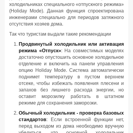
холодильниках специального «отпускного режима»
(Holiday Mode). Данная функция спроектирована
инженерами специально для периодов затяжного
отсутствия хозяев дома.
Так что туристам выдали такие рекомендации
Продвинутый холодильник или активация
режима «Отпуск»
: На совместимых моделях
достаточно опустошить основное холодильное
отделение и включить на панели управления
опцию Holiday Mode. Система автоматически
поднимет температуру в пустом верхнем
отсеке, чтобы избежать появления плесени и
запахов без лишнего расхода энергии, но
оставит морозилку работать в штатном
режиме для сохранения заморозки.
Обычный холодильник - проверка базовых
стандартов
: Если встроенной функции нет,
перед выходом из дома необходимо вручную
убедиться, что основной холодильник