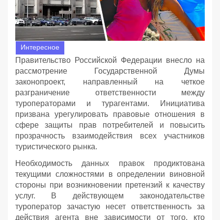
Интересное
Правительство Российской Федерации внесло на
рассмотрение Государственной Думы
законопроект, направленный на четкое
разграничение ответственности между
туроператорами и турагентами. Инициатива
призвана урегулировать правовые отношения в
сфере защиты прав потребителей и повысить
прозрачность взаимодействия всех участников
туристического рынка.
Необходимость данных правок продиктована
текущими сложностями в определении виновной
стороны при возникновении претензий к качеству
услуг. В действующем законодательстве
туроператор зачастую несет ответственность за
действия агента вне зависимости от того, кто