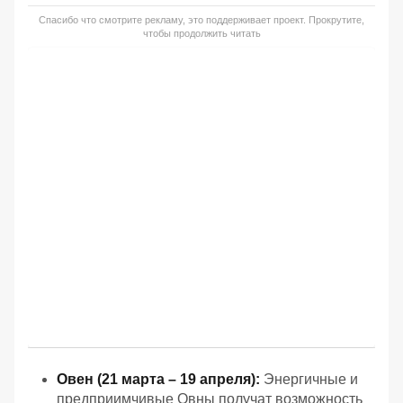
Спасибо что смотрите рекламу, это поддерживает проект. Прокрутите,
чтобы продолжить читать
Овен (21 марта – 19 апреля):
Энергичные и
предприимчивые Овны получат возможность