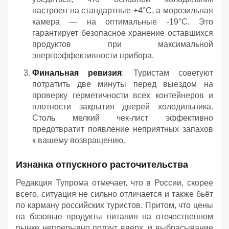
настроен на стандартные +4°C, а морозильная
камера — на оптимальные -19°C. Это
гарантирует безопасное хранение оставшихся
продуктов при максимальной
энергоэффективности прибора.
Финальная ревизия
: Туристам советуют
потратить две минуты перед выездом на
проверку герметичности всех контейнеров и
плотности закрытия дверей холодильника.
Столь мелкий чек-лист эффективно
предотвратит появление неприятных запахов
к вашему возвращению.
Изнанка отпускного расточительства
Редакция Тупрома отмечает, что в России, скорее
всего, ситуация не сильно отличается и также бьёт
по карману российских туристов. Притом, что цены
на базовые продукты питания на отечественном
рынке непрерывно ползут вверх, и выбрасывание