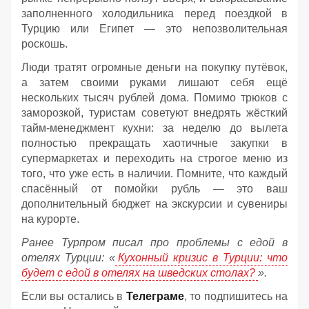
заполненного холодильника перед поездкой в
Турцию или Египет — это непозволительная
роскошь.
Люди тратят огромные деньги на покупку путёвок,
а затем своими руками лишают себя ещё
нескольких тысяч рублей дома. Помимо трюков с
заморозкой, туристам советуют внедрять жёсткий
тайм-менеджмент кухни: за неделю до вылета
полностью прекращать хаотичные закупки в
супермаркетах и переходить на строгое меню из
того, что уже есть в наличии. Помните, что каждый
спасённый от помойки рубль — это ваш
дополнительный бюджет на экскурсии и сувениры
на курорте.
Ранее Турпром писал про проблемы с едой в
отелях Турции: «
Кухонный кризис в Турции: что
будет с едой в отелях на шведских столах?
».
Если вы остались в
Телеграме
, то подпишитесь на