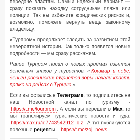
передаче властям. Самый надёжный вариант —
сразу показать находку сотрудникам пляжа или
полиции. Так вы избежите юридических рисков и,
возможно, поможете вернуть вещь законному
владельцу.
«Турпром» продолжает следить за развитием этой
невероятной истории. Как только появятся новые
подробности — мы сразу расскажем.
Ранее Турпром писал о новых приёмах изъятия
денежных знаков у туристов:
«
Кошмар в небе:
деньги российских туристов воры начали красть
прямо на рейсах в Турцию
».
Если вы остались в
Телеграме
, то подпишитесь на
наш Новостной канал по туризму -
https://t.me/tourprom
. А если вы перешли в
Мах
, то
мы транслируем туристические новости и туда:
https://max.ru/id7743542912_biz
. А тут публикуются
полезные
рецепты
-
https://t.me/zoj_news
.