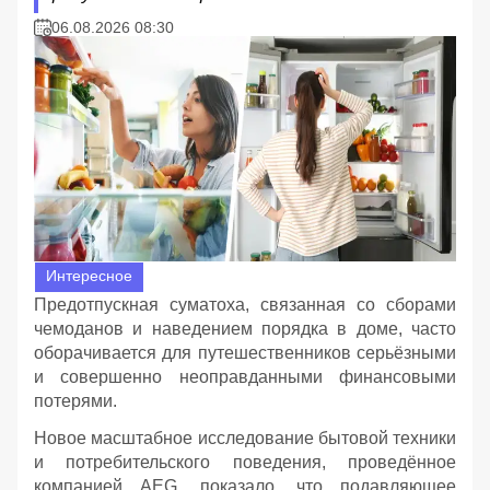
06.08.2026 08:30
Интересное
Предотпускная суматоха, связанная со сборами
чемоданов и наведением порядка в доме, часто
оборачивается для путешественников серьёзными
и совершенно неоправданными финансовыми
потерями.
Новое масштабное исследование бытовой техники
и потребительского поведения, проведённое
компанией AEG, показало, что подавляющее