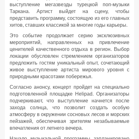
выступление мегазвезды турецкой поп-музыки
Таркана. Артист выйдет на сцену, чтобы
представить программу, состоящую из его главных
хитов, ставших классикой за многие годы карьеры.
Это событие продолжает серию эксклюзивных
мероприятий, направленных на привлечение
ценителей качественного отдыха в регион. Выбор
локации обусловлен стремлением организаторов
предложить гостям уникальный опыт, сочетающий
живое выступление артиста мирового уровня с
природными красотами побережья.
Согласно анонсу, концерт пройдет на специально
подготовленной площадке Helipad. Организаторы
подчеркивают, что выступление начнется после
захода солнца, что позволит создать особую
атмосферу в окружении сосновых лесов и морских
пейзажей, обеспечивая зрителям незабываемые
впечатления от летнего вечера.
Начало музыкальной программы запланировано