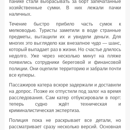
панике стали выбрасывать за борт запечатанные
хозяйственные сумки. В них лежали пачки
наличных.
Течение быстро прибило часть сумок к
мелководью. Туристы заметили в воде странные
предметы, вытащили их и увидели деньги. Для
многих это выглядело как внезапное чудо — шанс,
который выпадает раз в жизни. Но счастье длилось
недолго. Уже через несколько минут на пляже
появились сотрудники береговой и финансовой
полиции. Они оцепили территорию и забрали почти
все купюры.
Пассажиров катера вскоре задержали и доставили
на допрос. Позже их отпустили под залог на время
расследования. Сам катер отбуксировали в порт:
теперь судно ждёт техническая и
криминалистическая экспертиза.
Полиция пока не раскрывает все детали, но
рассматривает сразу несколько версий. Основная