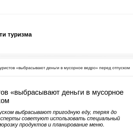
ти туризма
уристов «выбрасывают деньги в мусорное ведро» перед отпуском
тов «выбрасывают деньги в мусорное
ком
ском выбрасывают пригодную еду, теряя до
 Эксперты советуют использовать специальный
морозку продуктов и планирование меню.