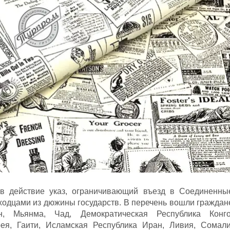
в действие указ, ограничивающий въезд в Соединенны
одцами из дюжины государств. В перечень вошли граждан
н, Мьянма, Чад, Демократическая Республика Конго
ея, Гаити, Исламская Республика Иран, Ливия, Сомали