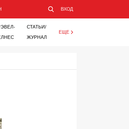
Н
ВХОД
РЭВЕЛ-
СТАТЬИ/
ЕЩЕ
ЕЛНЕС
ЖУРНАЛ