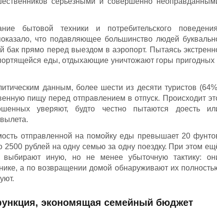
ешественников серьёзными и совершенно неоправданным
ние бытовой техники и потребительского поведения
оказало, что подавляющее большинство людей буквальн
 бак прямо перед выездом в аэропорт. Пытаясь экстренн
опортящейся еды, отдыхающие уничтожают горы пригодных 
итическим данным, более шести из десяти туристов (64%
енную пищу перед отправлением в отпуск. Происходит эт
шенных уверяют, будто честно пытаются доесть ил
 вылета.
мость отправленной на помойку еды превышает 20 фунто
ло 2500 рублей на одну семью за одну поездку. При этом ещ
) выбирают иную, но не менее убыточную тактику: он
нике, а по возвращении домой обнаруживают их полность
уют.
 функция, экономящая семейный бюджет