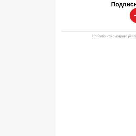
Подписы
Спасибо что смотрите рекла