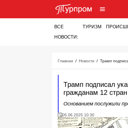
ВСЕ
ТУРИЗМ
ПРОИСШ
НОВОСТИ:
Главная
/
Новости
/
Трамп подписа
Трамп подписал ук
гражданам 12 стран
Основанием послужили пр
05.06.2025 10:30