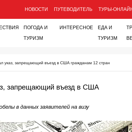
НОВОСТИ
ПУТЕВОДИТЕЛЬ
ТУРЫ-ОНЛАЙ
ЕСТВИЯ
ПОГОДА И
ИНТЕРЕСНОЕ
ЕДА И
Т
ТУРИЗМ
ТУРИЗМ
В
л указ, запрещающий въезд в США гражданам 12 стран
аз, запрещающий въезд в США
обелы в данных заявителей на визу