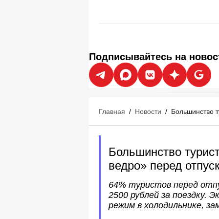
Подписывайтесь на новос
Главная
/
Новости
/
Большинство т
Большинство турис
ведро» перед отпус
64% туристов перед отпу
2500 рублей за поездку.
режим в холодильнике, за