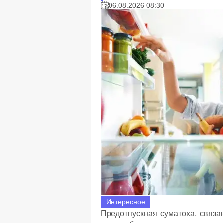
06.08.2026 08:30
Интересное
Предотпускная суматоха, связа