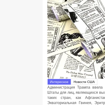
Интересное
Новости США
Администрация Трампа ввела 
Штаты для лиц, являющихся вых
таких стран, как Афганиста
Экваториальная Гвинея, Эритр