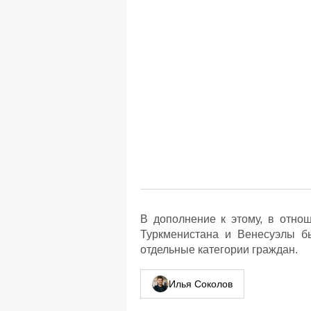
В дополнение к этому, в отнош
Туркменистана и Венесуэлы б
отдельные категории граждан.
Илья Соколов