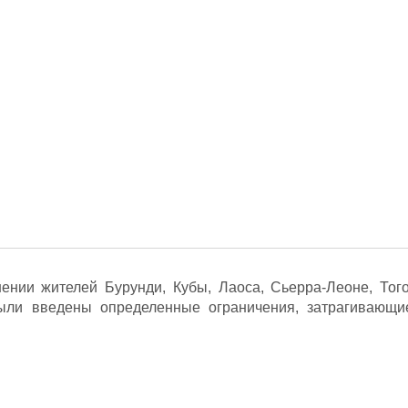
ении жителей Бурунди, Кубы, Лаоса, Сьерра-Леоне, Того
ыли введены определенные ограничения, затрагивающи