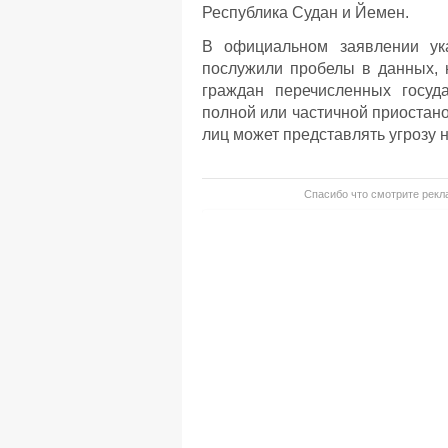
Республика Судан и Йемен.
В официальном заявлении ук
послужили пробелы в данных, 
граждан перечисленных госуда
полной или частичной приостан
лиц может представлять угрозу
Спасибо что смотрите рекла