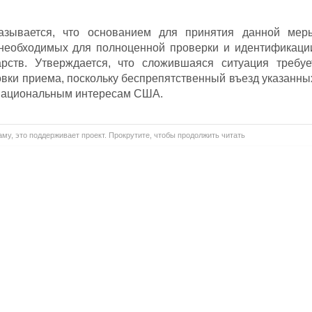
азывается, что основанием для принятия данной мер
необходимых для полноценной проверки и идентификаци
рств. Утверждается, что сложившаяся ситуация требуе
овки приема, поскольку беспрепятственный въезд указанны
 национальным интересам США.
му, это поддерживает проект. Прокрутите, чтобы продолжить читать