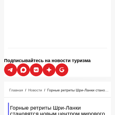
Подписывайтесь на новости туризма
Главная
/
Новости
/
Горные ретриты Шри-Ланки становятся новым центром мирового велнес-туризма
Горные ретриты Шри-Ланки
становятся новым центром мирового