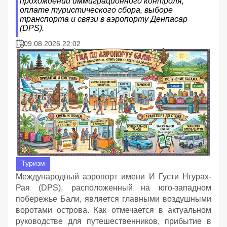
прохождении иммиграционного контроля,
оплате туристического сбора, выборе
транспорта и связи в аэропорту Денпасар
(DPS).
09.08.2026 22:02
Туризм
Международный аэропорт имени И Густи Нгурах-
Рая (DPS), расположенный на юго-западном
побережье Бали, является главными воздушными
воротами острова. Как отмечается в актуальном
руководстве для путешественников, прибытие в