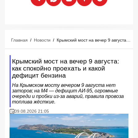
Главная
/
Новости
/
Крымский мост на вечер 9 августа: как спокойно проехать и какой дефицит бензина
Крымский мост на вечер 9 августа:
как спокойно проехать и какой
дефицит бензина
На Крымском мосту вечером 9 августа нет
заторов; на М4 — дефицит АИ‑95, огромные
очереди и пробки из‑за аварий, правила провоза
топлива жёсткие.
09.08.2026 21:05