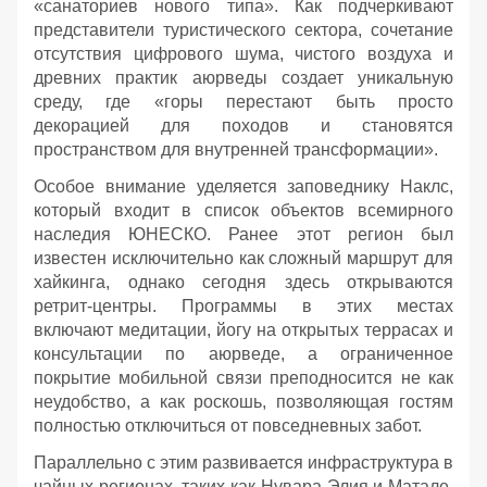
«санаториев нового типа». Как подчеркивают
представители туристического сектора, сочетание
отсутствия цифрового шума, чистого воздуха и
древних практик аюрведы создает уникальную
среду, где «горы перестают быть просто
декорацией для походов и становятся
пространством для внутренней трансформации».
Особое внимание уделяется заповеднику Наклс,
который входит в список объектов всемирного
наследия ЮНЕСКО. Ранее этот регион был
известен исключительно как сложный маршрут для
хайкинга, однако сегодня здесь открываются
ретрит-центры. Программы в этих местах
включают медитации, йогу на открытых террасах и
консультации по аюрведе, а ограниченное
покрытие мобильной связи преподносится не как
неудобство, а как роскошь, позволяющая гостям
полностью отключиться от повседневных забот.
Параллельно с этим развивается инфраструктура в
чайных регионах, таких как Нувара-Элия и Матале.