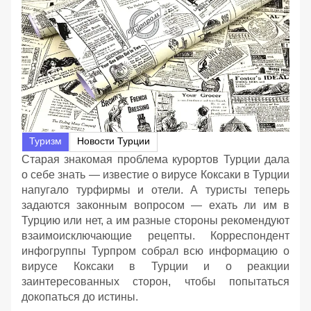
Туризм
Новости Турции
Cтарая знакомая проблема курортов Турции дала
о себе знать — известие о вирусе Коксаки в Турции
напугало турфирмы и отели. А туристы теперь
задаются законным вопросом — ехать ли им в
Турцию или нет, а им разные стороны рекомендуют
взаимоисключающие рецепты. Корреспондент
инфогруппы Турпром собрал всю информацию о
вирусе Коксаки в Турции и о реакции
заинтересованных сторон, чтобы попытаться
докопаться до истины.