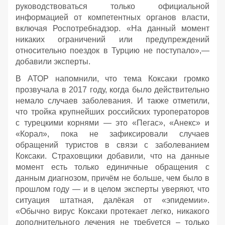
руководствоваться только официальной
информацией от компетентных органов власти,
включая Роспотребнадзор. «На данный момент
никаких ограничений или предупреждений
относительно поездок в Турцию не поступало»,—
добавили эксперты.
В АТОР напомнили, что тема Коксаки громко
прозвучала в 2017 году, когда было действительно
немало случаев заболевания. И также отметили,
что тройка крупнейших российских туроператоров
с турецкими корнями — это «Пегас», «Анекс» и
«Корал», пока не зафиксировали случаев
обращений туристов в связи с заболеванием
Коксаки. Страховщики добавили, что на данные
момент есть только единичные обращения с
данным диагнозом, причём не больше, чем было в
прошлом году — и в целом эксперты уверяют, что
ситуация штатная, далёкая от «эпидемии».
«Обычно вирус Коксаки протекает легко, никакого
дополнительного лечения не требуется – только