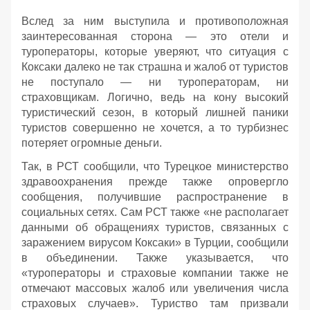
Вслед за ним выступила и противоположная
заинтересованная сторона — это отели и
туроператоры, которые уверяют, что ситуация с
Коксаки далеко не так страшна и жалоб от туристов
не поступало — ни туроператорам, ни
страховщикам. Логично, ведь на кону высокий
туристический сезон, в который лишней паники
туристов совершенно не хочется, а то турбизнес
потеряет огромные деньги.
Так, в РСТ сообщили, что Турецкое министерство
здравоохранения прежде также опровергло
сообщения, получившие распространение в
социальных сетях. Сам РСТ также «не располагает
данными об обращениях туристов, связанных с
заражением вирусом Коксаки» в Турции, сообщили
в объединении. Также указывается, что
«туроператоры и страховые компании также не
отмечают массовых жалоб или увеличения числа
страховых случаев». Туриство там призвали