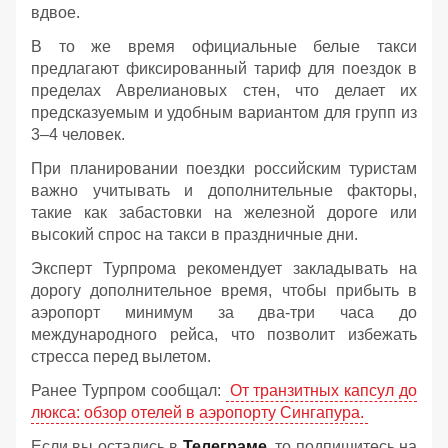
вдвое.
В то же время официальные белые такси
предлагают фиксированный тариф для поездок в
пределах Аврелиановых стен, что делает их
предсказуемым и удобным вариантом для групп из
3–4 человек.
При планировании поездки российским туристам
важно учитывать и дополнительные факторы,
такие как забастовки на железной дороге или
высокий спрос на такси в праздничные дни.
Эксперт Турпрома рекомендует закладывать на
дорогу дополнительное время, чтобы прибыть в
аэропорт минимум за два-три часа до
международного рейса, что позволит избежать
стресса перед вылетом.
Ранее Турпром сообщал:
От транзитных капсул до
люкса: обзор отелей в аэропорту Сингапура.
Если вы остались в
Телеграме
, то подпишитесь на