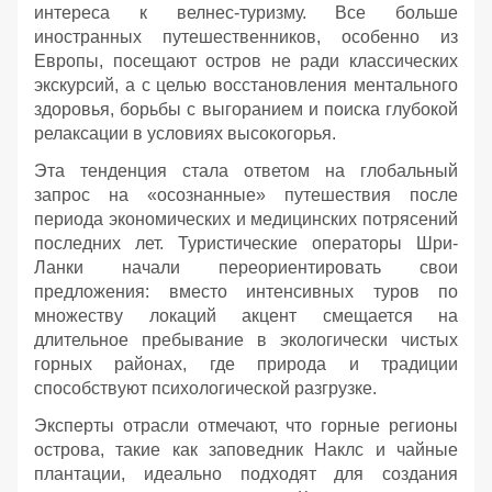
интереса к велнес-туризму. Все больше
иностранных путешественников, особенно из
Европы, посещают остров не ради классических
экскурсий, а с целью восстановления ментального
здоровья, борьбы с выгоранием и поиска глубокой
релаксации в условиях высокогорья.
Эта тенденция стала ответом на глобальный
запрос на «осознанные» путешествия после
периода экономических и медицинских потрясений
последних лет. Туристические операторы Шри-
Ланки начали переориентировать свои
предложения: вместо интенсивных туров по
множеству локаций акцент смещается на
длительное пребывание в экологически чистых
горных районах, где природа и традиции
способствуют психологической разгрузке.
Эксперты отрасли отмечают, что горные регионы
острова, такие как заповедник Наклс и чайные
плантации, идеально подходят для создания