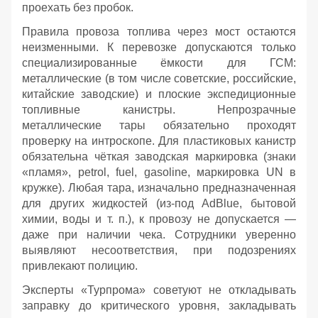
проехать без пробок.
Правила провоза топлива через мост остаются
неизменными. К перевозке допускаются только
специализированные ёмкости для ГСМ:
металлические (в том числе советские, российские,
китайские заводские) и плоские экспедиционные
топливные канистры. Непрозрачные
металлические тары обязательно проходят
проверку на интроскопе. Для пластиковых канистр
обязательна чёткая заводская маркировка (знаки
«пламя», petrol, fuel, gasoline, маркировка UN в
кружке). Любая тара, изначально предназначенная
для других жидкостей (из‑под AdBlue, бытовой
химии, воды и т. п.), к провозу не допускается —
даже при наличии чека. Сотрудники уверенно
выявляют несоответствия, при подозрениях
привлекают полицию.
Эксперты «Турпрома» советуют не откладывать
заправку до критического уровня, закладывать