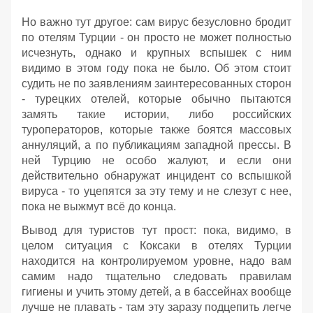
Но важно тут другое: сам вирус безусловно бродит
по отелям Турции - он просто не может полностью
исчезнуть, однако и крупных вспышек с ним
видимо в этом году пока не было. Об этом стоит
судить не по заявлениям заинтересованных сторон
- турецких отелей, которые обычно пытаются
замять такие истории, либо российских
туроператоров, которые также боятся массовых
аннуляций, а по публикациям западной прессы. В
ней Турцию не особо жалуют, и если они
действительно обнаружат инцидент со вспышкой
вируса - то уцепятся за эту тему и не слезут с нее,
пока не выжмут всё до конца.
Вывод для туристов тут прост: пока, видимо, в
целом ситуация с Коксаки в отелях Турции
находится на контролируемом уровне, надо вам
самим надо тщательно следовать правилам
гигиены и учить этому детей, а в бассейнах вообще
лучше не плавать - там эту заразу подцепить легче