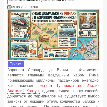
09.08.2026 20:00
Туризм
Аэропорт Леонардо да Винчи — Фьюмичино
является главным воздушным хабом Рима,
принимающим миллионы пассажиров ежегодно.
Как отмечает
эксперт Турпрома по Италии
Анатолий Ковтун
, единого «идеального» способа
добраться до терминалов не существует: выбор
зависит от локации отеля, количества багажа и
времени вылета. Путешественникам доступны