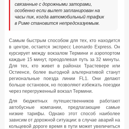
связанные с дорожными заторами,
особенно если вылет запланирован на
часы пик, когда автомобильный трафик
в Риме становится непредсказуемым.
Самым быстрым способом для тех, кто находится
в центре, остается экспресс Leonardo Express. Он
курсирует между вокзалом Термини и аэропортом
каждые 15 минут, преодолевая путь за 32 минуты.
Для тех, кто живет в районах Трастевере или
Остиенсе, более выгодной альтернативой станут
региональные поезда линии FL1. Они делают
больше остановок, но позволяют избежать поездки
через перегруженный вокзал Термини.
Для бюджетных путешественников работают
автобусные компании, предлагающие самые
низкие тарифы. Однако этот способ наиболее
зависим от дорожной ситуации: в случае аварий на
кольцевой дороге время в пути может увеличиться