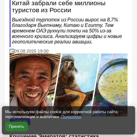
Китай забрали себе миллионы
туристов из России
Выездной турпоток из России вырос на 8,7%
благодаря Вьетнаму, Китаю и Египту. Тем
временем ОАЭ рухнули почти на 50% из-за
военного кризиса. Анализируем цифры и новые
геополитические реалии авиации.
09.08.2026 19:00
Мы используем файлы cookie для корректной работы сайта,
персонализации и аналитики.
Подробнее
Туризм
Принять
Крушение Эмиратов: статистика