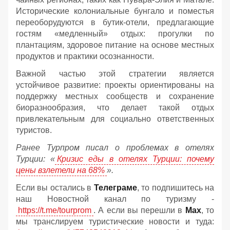
Исторические колониальные бунгало и поместья
переоборудуются в бутик-отели, предлагающие
гостям «медленный» отдых: прогулки по
плантациям, здоровое питание на основе местных
продуктов и практики осознанности.
Важной частью этой стратегии является
устойчивое развитие: проекты ориентированы на
поддержку местных сообществ и сохранение
биоразнообразия, что делает такой отдых
привлекательным для социально ответственных
туристов.
Ранее Турпром писал о проблемах в отелях
Турции: «
Кризис еды в отелях Турции: почему
цены взлетели на 68%
».
Если вы остались в
Телеграме
, то подпишитесь на
наш Новостной канал по туризму -
https://t.me/tourprom
. А если вы перешли в
Мах
, то
мы транслируем туристические новости и туда: