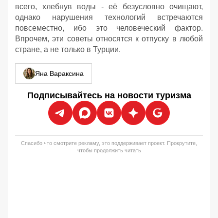
всего, хлебнув воды - её безусловно очищают,
однако нарушения технологий встречаются
повсеместно, ибо это человеческий фактор.
Впрочем, эти советы относятся к отпуску в любой
стране, а не только в Турции.
Яна Вараксина
Подписывайтесь на новости туризма
Спасибо что смотрите рекламу, это поддерживает проект. Прокрутите,
чтобы продолжить читать