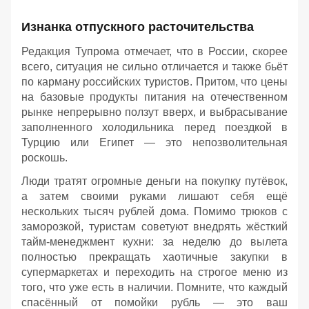
Изнанка отпускного расточительства
Редакция Тупрома отмечает, что в России, скорее
всего, ситуация не сильно отличается и также бьёт
по карману российских туристов. Притом, что цены
на базовые продукты питания на отечественном
рынке непрерывно ползут вверх, и выбрасывание
заполненного холодильника перед поездкой в
Турцию или Египет — это непозволительная
роскошь.
Люди тратят огромные деньги на покупку путёвок,
а затем своими руками лишают себя ещё
нескольких тысяч рублей дома. Помимо трюков с
заморозкой, туристам советуют внедрять жёсткий
тайм-менеджмент кухни: за неделю до вылета
полностью прекращать хаотичные закупки в
супермаркетах и переходить на строгое меню из
того, что уже есть в наличии. Помните, что каждый
спасённый от помойки рубль — это ваш