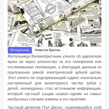
Интересное
Новости Британии
Жительница Великобритании узнала об адюльтере
мужа не через шпионство за его телефоном или
отслеживание геолокации, а благодаря данным из
приложения умной электрической зубной щетки.
Этот ничего не подозревающий гаджет, изначально
настроенный для мониторинга чистки зубов у
детей, неожиданно стал источником информации,
который частный сыщик назвал одним из самых
необычных случаев измены в его практике.
Частный детектив Пол Джонс, поделившийся этой