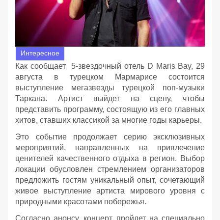
Интересное
Как сообщает 5-звездочный отель D Maris Bay, 29
августа в турецком Мармарисе состоится
выступление мегазвезды турецкой поп-музыки
Таркана. Артист выйдет на сцену, чтобы
представить программу, состоящую из его главных
хитов, ставших классикой за многие годы карьеры.
Это событие продолжает серию эксклюзивных
мероприятий, направленных на привлечение
ценителей качественного отдыха в регион. Выбор
локации обусловлен стремлением организаторов
предложить гостям уникальный опыт, сочетающий
живое выступление артиста мирового уровня с
природными красотами побережья.
Согласно анонсу, концерт пройдет на специально