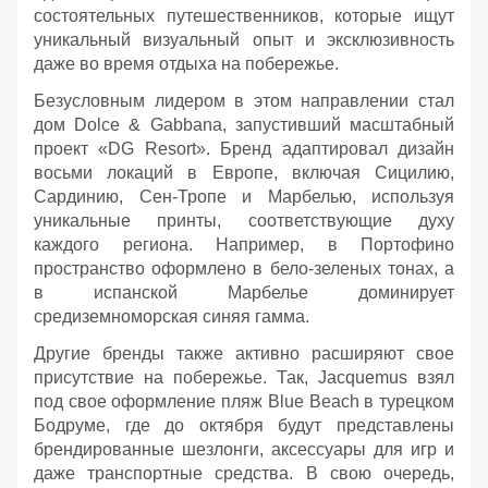
состоятельных путешественников, которые ищут
уникальный визуальный опыт и эксклюзивность
даже во время отдыха на побережье.
Безусловным лидером в этом направлении стал
дом Dolce & Gabbana, запустивший масштабный
проект «DG Resort». Бренд адаптировал дизайн
восьми локаций в Европе, включая Сицилию,
Сардинию, Сен-Тропе и Марбелью, используя
уникальные принты, соответствующие духу
каждого региона. Например, в Портофино
пространство оформлено в бело-зеленых тонах, а
в испанской Марбелье доминирует
средиземноморская синяя гамма.
Другие бренды также активно расширяют свое
присутствие на побережье. Так, Jacquemus взял
под свое оформление пляж Blue Beach в турецком
Бодруме, где до октября будут представлены
брендированные шезлонги, аксессуары для игр и
даже транспортные средства. В свою очередь,