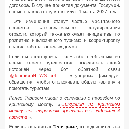
договора. В случае принятия документа Госдумой,
новые правила вступят в силу с 1 марта 2027 года.
Эти изменения станут частью масштабного
процесса законодательного регулирования
отрасли, который также включает инициативы по
развитию инклюзивного туризма и корректировку
правил работы гостевых домов.
Если вы столкнулись с чем-лобо необычным во
время своего путешествия, поделитесь своей
историей через бот обратной связи
@tourpromNEWS_bot
— «Турпром» фиксирует
обращения, чтобы отслеживать общую картину и
помогать туристам.
Ранее Турпром писал о ситуации с проездом по
Крымскому мосту:
«
Ситуация на Крымском
мосту: как туристам проехать без задержек 4
августа
».
Если вы остались в
Телеграме
, то подпишитесь на