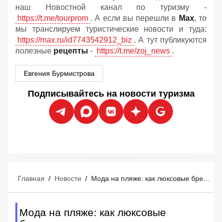
наш Новостной канал по туризму -
https://t.me/tourprom
. А если вы перешли в
Мах
, то
мы транслируем туристические новости и туда:
https://max.ru/id7743542912_biz
. А тут публикуются
полезные
рецепты
-
https://t.me/zoj_news
.
Евгения Бурмистрова
Подписывайтесь на новости туризма
Главная
/
Новости
/
Мода на пляже: как люксовые бренды захватывают курорты Средиземноморья
Мода на пляже: как люксовые