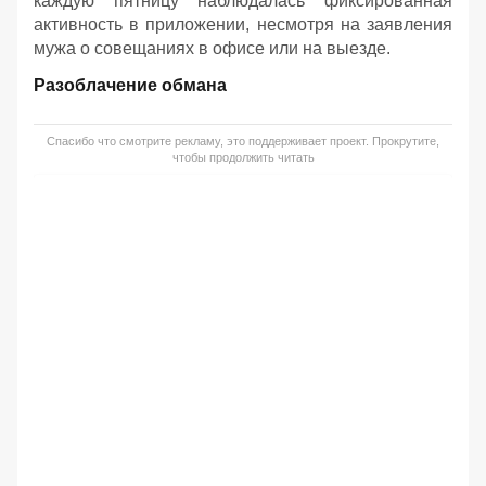
каждую пятницу наблюдалась фиксированная
активность в приложении, несмотря на заявления
мужа о совещаниях в офисе или на выезде.
Разоблачение обмана
Спасибо что смотрите рекламу, это поддерживает проект. Прокрутите,
чтобы продолжить читать