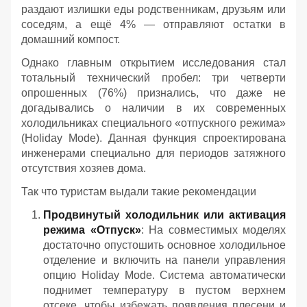
раздают излишки еды родственникам, друзьям или
соседям, а ещё 4% — отправляют остатки в
домашний компост.
Однако главным открытием исследования стал
тотальный технический пробел: три четверти
опрошенных (76%) признались, что даже не
догадывались о наличии в их современных
холодильниках специального «отпускного режима»
(Holiday Mode). Данная функция спроектирована
инженерами специально для периодов затяжного
отсутствия хозяев дома.
Так что туристам выдали такие рекомендации
Продвинутый холодильник или активация
режима «Отпуск»
: На совместимых моделях
достаточно опустошить основное холодильное
отделение и включить на панели управления
опцию Holiday Mode. Система автоматически
поднимет температуру в пустом верхнем
отсеке, чтобы избежать появления плесени и