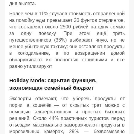
дня вылета.
Более чем в 11% случаев стоимость отправленной
на помойку еды превышает 20 фунтов стерлингов,
что составляет около 2500 рублей на одну семью
за одну поездку. При этом ещё треть
путешественников (33%) выбирают иную, но не
менее убыточную тактику: они оставляют продукты
в холодильнике, а по возвращении домой
обнаруживают их полностью сгнившими и всё
равно утилизируют.
Holiday Mode: скрытая функция,
экономящая семейный бюджет
Эксперты отмечают, что уберечь продукты от
порчи, а кошелёк — от скрытых трат можно с
помощью альтернативных и простых бытовых
решений. Около 44% практичных туристов перед
отъездом максимально замораживают продукты в
морозильных камерах, 29% — безвозмездно