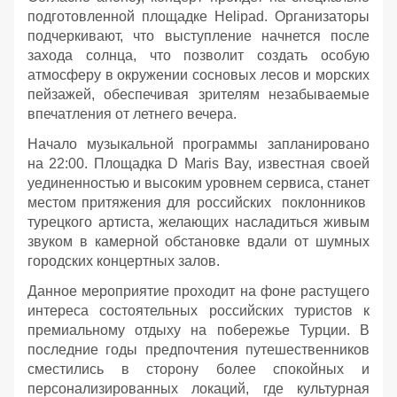
подготовленной площадке Helipad. Организаторы
подчеркивают, что выступление начнется после
захода солнца, что позволит создать особую
атмосферу в окружении сосновых лесов и морских
пейзажей, обеспечивая зрителям незабываемые
впечатления от летнего вечера.
Начало музыкальной программы запланировано
на 22:00. Площадка D Maris Bay, известная своей
уединенностью и высоким уровнем сервиса, станет
местом притяжения для российских поклонников
турецкого артиста, желающих насладиться живым
звуком в камерной обстановке вдали от шумных
городских концертных залов.
Данное мероприятие проходит на фоне растущего
интереса состоятельных российских туристов к
премиальному отдыху на побережье Турции. В
последние годы предпочтения путешественников
сместились в сторону более спокойных и
персонализированных локаций, где культурная