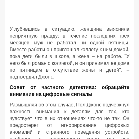
Углубившись в ситуацию, женщина выяснила
неприятную правду: в течение последних трех
месяцев муж не работал ни одной пятницы.
Вместо работы он приглашал коллегу к ним домой,
пока дети были в школе, а жена – на работе. "У
него был роман с коллегой, и он принимал ее дома
по пятницам в отсутствие жены и детей", –
подтвердил Джонс.
Совет от частного детектива: обращайте
внимание на цифровые сигналы
Размышляя об этом случае, Пол Джонс подчеркнул
важность внимания к деталям для тех, кто
чувствует, что в их отношениях что-то не так. Он
предостерег от игнорирования цифровых
аномалий и странного поведения устройств,
особенно в современном мире, где все