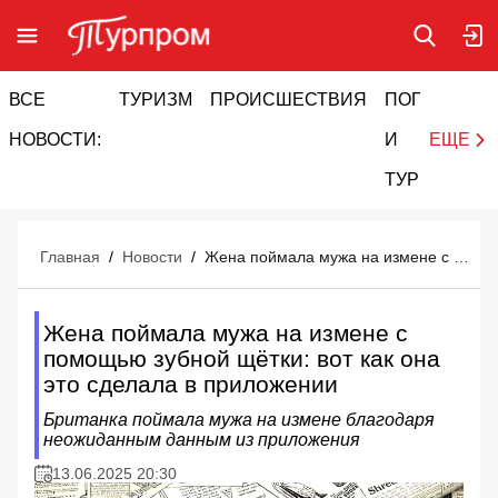
ВСЕ
ТУРИЗМ
ПРОИСШЕСТВИЯ
ПОГОДА
И
НОВОСТИ:
И
ЕЩЕ
ТУРИЗМ
Главная
/
Новости
/
Жена поймала мужа на измене с помощью зубной щётки: вот как она это сделала в приложении
Жена поймала мужа на измене с
помощью зубной щётки: вот как она
это сделала в приложении
Британка поймала мужа на измене благодаря
неожиданным данным из приложения
13.06.2025 20:30