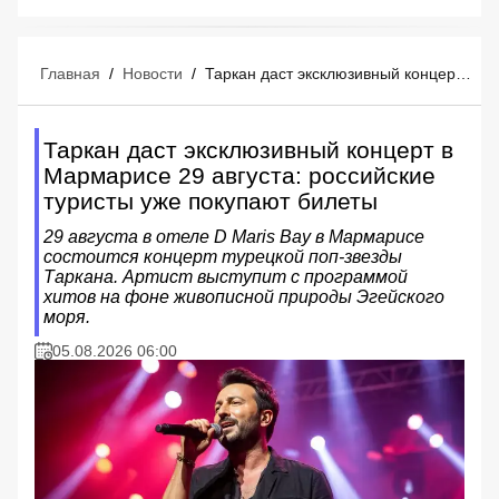
Главная
/
Новости
/
Таркан даст эксклюзивный концерт в Мармарисе 29 августа: российские туристы уже покупают билеты
Таркан даст эксклюзивный концерт в
Мармарисе 29 августа: российские
туристы уже покупают билеты
29 августа в отеле D Maris Bay в Мармарисе
состоится концерт турецкой поп-звезды
Таркана. Артист выступит с программой
хитов на фоне живописной природы Эгейского
моря.
05.08.2026 06:00