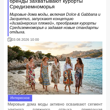
бренды захватывают курорты
Средиземноморья
Мировые дома моды, включая Dolce & Gabbana и
Jacquemus, запускают концепцию
«дизайнерских пляжей», преображая курорты
Средиземноморья и задавая новые стандарты
отдыха.
03.08.2026 10:00
Интересное
Мировые дома моды активно осваивают сегмент
элитного пляжного отдыха, превращая