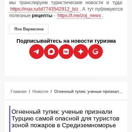
мы транслируем туристические новости и туда:
https://max.ru/id7743542912_biz
. А тут публикуются
полезные
рецепты
-
https://t.me/zoj_news
.
Яна Вараксина
Подписывайтесь на новости туризма
Главная
/
Новости
/
Огненный тупик: ученые признали Турцию самой опасной для туристов зоной пожаров в Средиземноморье
Огненный тупик: ученые признали
Турцию самой опасной для туристов
зоной пожаров в Средиземноморье