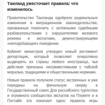
Таиланд ужесточает правила: что
изменилось
Правительство Таиланда одобрило радикальные
изменения в миграционном законодательстве,
призванные покончить с затяжными судебными
разбирательствами с нарушителями визового
режима и экспатами, демонстрирующими
«неподобающее» поведение.
Кабинет министров утвердил новый регламент
депортации, который позволяет оперативно
выдворять из страны любого иностранца, чьи
действия признаны несовместимыми с тайской
моралью, традициями и общественными нормами.
Новые правила получили статус экстренных и уже
переданы на финальную сверку в
Государственный совет. Для российского турпотока
и огромного сообщества экспатов на Пхукете и в
Паттайе это означает одно: правила игры