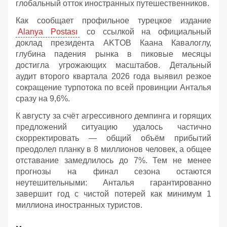
глобальный отток иностранных путешественников.
Как сообщает профильное турецкое издание
Alanya Postası
со ссылкой на официальный
доклад президента AKTOB Каана Кавалоглу,
глубина падения рынка в пиковые месяцы
достигла угрожающих масштабов. Детальный
аудит второго квартала 2026 года выявил резкое
сокращение турпотока по всей провинции Анталья
сразу на 9,6%.
К августу за счёт агрессивного демпинга и горящих
предложений ситуацию удалось частично
скорректировать — общий объём прибытий
преодолел планку в 8 миллионов человек, а общее
отставание замедлилось до 7%. Тем не менее
прогнозы на финал сезона остаются
неутешительными: Анталья гарантированно
завершит год с чистой потерей как минимум 1
миллиона иностранных туристов.