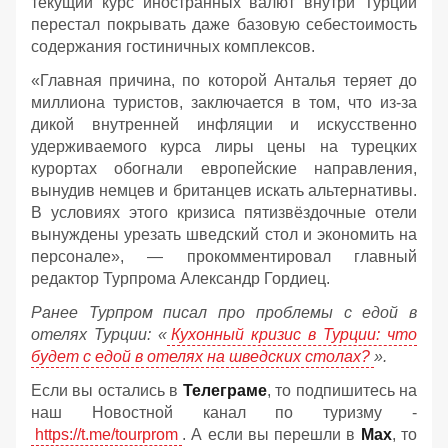
текущий курс иностранных валют внутри Турции
перестал покрывать даже базовую себестоимость
содержания гостиничных комплексов.
«Главная причина, по которой Анталья теряет до
миллиона туристов, заключается в том, что из-за
дикой внутренней инфляции и искусственно
удерживаемого курса лиры цены на турецких
курортах обогнали европейские направления,
вынудив немцев и британцев искать альтернативы.
В условиях этого кризиса пятизвёздочные отели
вынуждены урезать шведский стол и экономить на
персонале», — прокомментировал главный
редактор Турпрома Александр Гордиец.
Ранее Турпром писал про проблемы с едой в
отелях Турции: «
Кухонный кризис в Турции: что
будет с едой в отелях на шведских столах?
».
Если вы остались в
Телеграме
, то подпишитесь на
наш Новостной канал по туризму -
https://t.me/tourprom
. А если вы перешли в
Мах
, то