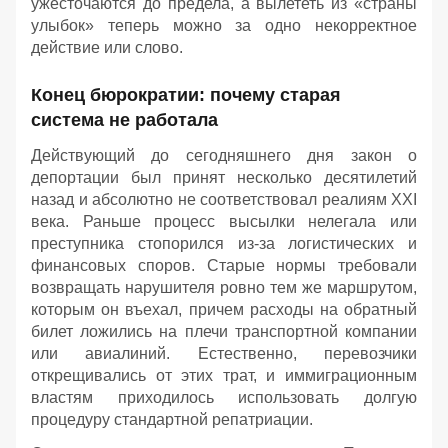
ужесточаются до предела, а вылететь из «страны
улыбок» теперь можно за одно некорректное
действие или слово.
Конец бюрократии: почему старая
система не работала
Действующий до сегодняшнего дня закон о
депортации был принят несколько десятилетий
назад и абсолютно не соответствовал реалиям XXI
века. Раньше процесс высылки нелегала или
преступника стопорился из-за логистических и
финансовых споров. Старые нормы требовали
возвращать нарушителя ровно тем же маршрутом,
которым он въехал, причем расходы на обратный
билет ложились на плечи транспортной компании
или авиалиний. Естественно, перевозчики
открещивались от этих трат, и иммиграционным
властям приходилось использовать долгую
процедуру стандартной репатриации.