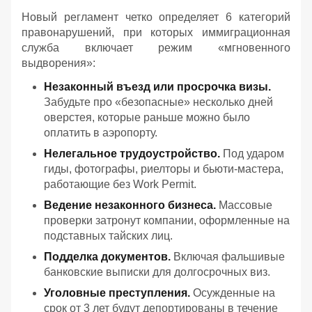
Новый регламент четко определяет 6 категорий
правонарушений, при которых иммиграционная
служба включает режим «мгновенного
выдворения»:
Незаконный въезд или просрочка визы.
Забудьте про «безопасные» несколько дней
оверстея, которые раньше можно было
оплатить в аэропорту.
Нелегальное трудоустройство.
Под ударом
гиды, фотографы, риелторы и бьюти-мастера,
работающие без Work Permit.
Ведение незаконного бизнеса.
Массовые
проверки затронут компании, оформленные на
подставных тайских лиц.
Подделка документов.
Включая фальшивые
банковские выписки для долгосрочных виз.
Уголовные преступления.
Осужденные на
срок от 3 лет будут депортированы в течение