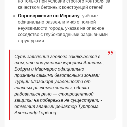
но только при условии строгого контроля за
качеством бетонных конструкций отелей.
Опровержение по Мерсину:
учёные
официально развеяли миф о полной
неуязвимости города, указав на опасное
соседство с глубоководными разрывными
структурами.
Суть заявления геолога заключается в
том, что популярные курорты Анталья,
Бодрум и Мармарис официально
признаны самыми безопасными зонами
Турции благодаря удалённости от
главных разломов страны, однако
радоваться рано — стопроцентной
защиты на побережье не существует, -
отметил главный редактор Турпрома
Александр Гордиец.