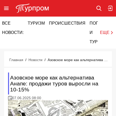
ВСЕ
ТУРИЗМ
ПРОИСШЕСТВИЯ
ПОГОДА
И
НОВОСТИ:
И
ЕЩЕ
ТУРИЗМ
Главная
/
Новости
/
Азовское море как альтернатива Анапе: продажи туров выросли на 10-15%
Азовское море как альтернатива
Анапе: продажи туров выросли на
10-15%
07.06.2025 08:00