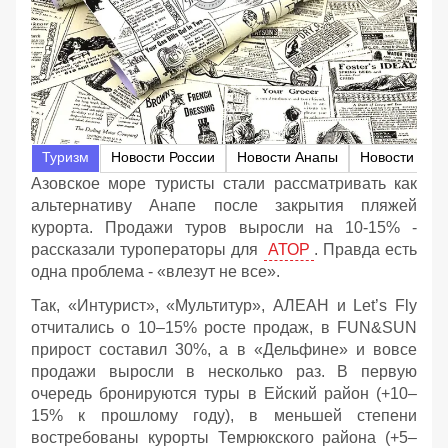
Туризм
Новости России
Новости Анапы
Новости Ейс
Азовское море туристы стали рассматривать как
альтернативу Анапе после закрытия пляжей
курорта. Продажи туров выросли на 10-15% -
рассказали туроператоры для
АТОР
. Правда есть
одна проблема - «влезут не все».
Так, «Интурист», «Мультитур», АЛЕАН и Let’s Fly
отчитались о 10–15% росте продаж, в FUN&SUN
прирост составил 30%, а в «Дельфине» и вовсе
продажи выросли в несколько раз. В первую
очередь бронируются туры в Ейский район (+10–
15% к прошлому году), в меньшей степени
востребованы курорты Темрюкского района (+5–