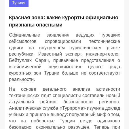
Туризм
Красная зона: какие курорты официально
признаны опасными
Официальные заявления ведущих турецких
сейсмологов спровоцировали тектонические
сдвиги на внутреннем туристическом рынке
республики. Известный эксперт, инженер-геолог
Бейтуллах Сарач, привычные представления о
«сейсмической неуязвимости» целого ряда
курортных зон Турции больше не соответствуют
реальности.
На основе детального анализа активности
тектонических плит специалисты составили новый
актуальный рейтинг безопасности регионов.
Аналитическая служба «Турпрома» изучила доклад
учёных и пришла к выводу: популярный миф о том,
что на побережье Турции везде одинаково
безопасно, окончательно разрушен. Теперь при