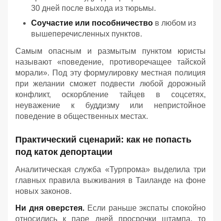
30 дней после выхода из тюрьмы.
Соучастие или пособничество
в любом из
вышеперечисленных пунктов.
Самым опасным и размытым пунктом юристы
называют «поведение, противоречащее тайской
морали». Под эту формулировку местная полиция
при желании сможет подвести любой дорожный
конфликт, оскорбление тайцев в соцсетях,
неуважение к буддизму или непристойное
поведение в общественных местах.
Практический сценарий: как не попасть
под каток депортации
Аналитическая служба «Турпрома» выделила три
главных правила выживания в Таиланде на фоне
новых законов.
Ни дня оверстея.
Если раньше экспаты спокойно
относились к паре дней просрочки штампа, то