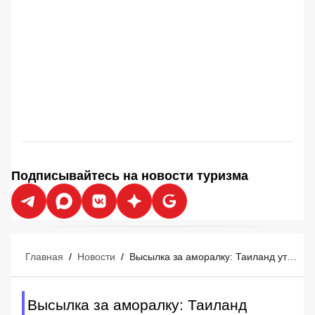
Подписывайтесь на новости туризма
Главная
/
Новости
/
Высылка за аморалку: Таиланд утвердил новые правила мгновенной депортации туристов
Высылка за аморалку: Таиланд