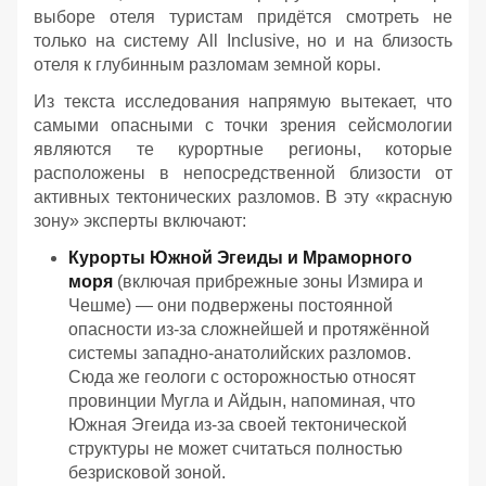
выборе отеля туристам придётся смотреть не
только на систему All Inclusive, но и на близость
отеля к глубинным разломам земной коры.
Из текста исследования напрямую вытекает, что
самыми опасными с точки зрения сейсмологии
являются те курортные регионы, которые
расположены в непосредственной близости от
активных тектонических разломов. В эту «красную
зону» эксперты включают:
Курорты Южной Эгеиды и Мраморного
моря
(включая прибрежные зоны Измира и
Чешме) — они подвержены постоянной
опасности из-за сложнейшей и протяжённой
системы западно-анатолийских разломов.
Сюда же геологи с осторожностью относят
провинции Мугла и Айдын, напоминая, что
Южная Эгеида из-за своей тектонической
структуры не может считаться полностью
безрисковой зоной.