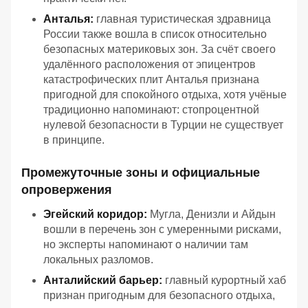
Анталья:
главная туристическая здравница
России также вошла в список относительно
безопасных материковых зон. За счёт своего
удалённого расположения от эпицентров
катастрофических плит Анталья признана
пригодной для спокойного отдыха, хотя учёные
традиционно напоминают: стопроцентной
нулевой безопасности в Турции не существует
в принципе.
Промежуточные зоны и официальные
опровержения
Эгейский коридор:
Мугла, Денизли и Айдын
вошли в перечень зон с умеренными рисками,
но эксперты напоминают о наличии там
локальных разломов.
Анталийский барьер:
главный курортный хаб
признан пригодным для безопасного отдыха,