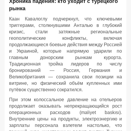
Хроника падения: кто уходит с турецкого
рынка
Каан Кавалоглу подчеркнул, что ключевыми
триггерами, столкнувшими Анталью в глубокий
кризис, стали затяжные региональные
геополитические конфликты, включая
продолжающиеся боевые действия между Россией
и Украиной, которые напрямую ударили по
главным донорским рынкам курорта.
Традиционная тройка лидеров по числу
бронирований — Россия, Германия и
Великобритания — сохранила свои позиции на
витрине, но физический объём купленных ими
путёвок существенно сократился.
При этом колоссальное давление на отельеров
продолжает оказывать непрекращающийся рост
операционных расходов (maliyet baskısı).
Внутренние цены на продукты, электроэнергию и
зарплаты персонала взлетели настолько, что