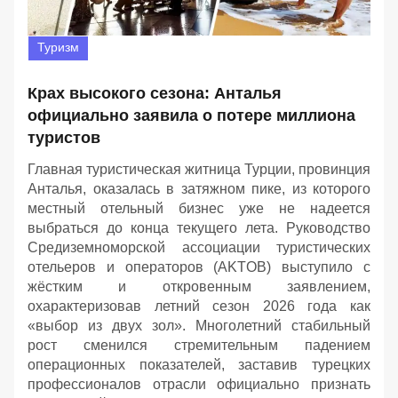
Туризм
Крах высокого сезона: Анталья
официально заявила о потере миллиона
туристов
Главная туристическая житница Турции, провинция
Анталья, оказалась в затяжном пике, из которого
местный отельный бизнес уже не надеется
выбраться до конца текущего лета. Руководство
Средиземноморской ассоциации туристических
отельеров и операторов (AKTOB) выступило с
жёстким и откровенным заявлением,
охарактеризовав летний сезон 2026 года как
«выбор из двух зол». Многолетний стабильный
рост сменился стремительным падением
операционных показателей, заставив турецких
профессионалов отрасли официально признать