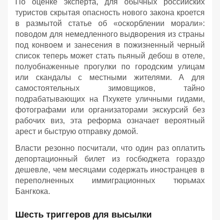
По оценке эксперта, для обычных российских
туристов скрытая опасность нового закона кроется
в размытой статье об «оскорблении морали»:
поводом для немедленного выдворения из страны
под конвоем и занесения в пожизненный черный
список теперь может стать пьяный дебош в отеле,
полуобнаженные прогулки по городским улицам
или скандалы с местными жителями. А для
самостоятельных зимовщиков, тайно
подрабатывающих на Пхукете уличными гидами,
фотографами или организаторами экскурсий без
рабочих виз, эта реформа означает вероятный
арест и быструю отправку домой.
Власти резонно посчитали, что один раз оплатить
депортационный билет из госбюджета гораздо
дешевле, чем месяцами содержать иностранцев в
переполненных иммиграционных тюрьмах
Бангкока.
Шесть триггеров для высылки