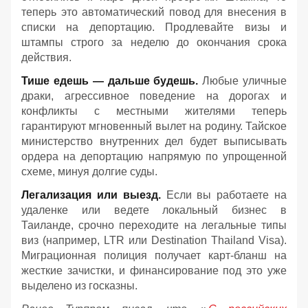
теперь это автоматический повод для внесения в
списки на депортацию. Продлевайте визы и
штампы строго за неделю до окончания срока
действия.
Тише едешь — дальше будешь.
Любые уличные
драки, агрессивное поведение на дорогах и
конфликты с местными жителями теперь
гарантируют мгновенный вылет на родину. Тайское
министерство внутренних дел будет выписывать
ордера на депортацию напрямую по упрощенной
схеме, минуя долгие суды.
Легализация или выезд.
Если вы работаете на
удаленке или ведете локальный бизнес в
Таиланде, срочно переходите на легальные типы
виз (например, LTR или Destination Thailand Visa).
Миграционная полиция получает карт-бланш на
жесткие зачистки, и финансирование под это уже
выделено из госказны.