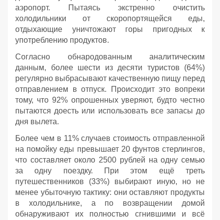
аэропорт. Пытаясь экстренно очистить
холодильники от скоропортящейся еды,
отдыхающие уничтожают горы пригодных к
употреблению продуктов.
Согласно обнародованным аналитическим
данным, более шести из десяти туристов (64%)
регулярно выбрасывают качественную пищу перед
отправлением в отпуск. Происходит это вопреки
тому, что 92% опрошенных уверяют, будто честно
пытаются доесть или использовать все запасы до
дня вылета.
Более чем в 11% случаев стоимость отправленной
на помойку еды превышает 20 фунтов стерлингов,
что составляет около 2500 рублей на одну семью
за одну поездку. При этом ещё треть
путешественников (33%) выбирают иную, но не
менее убыточную тактику: они оставляют продукты
в холодильнике, а по возвращении домой
обнаруживают их полностью сгнившими и всё