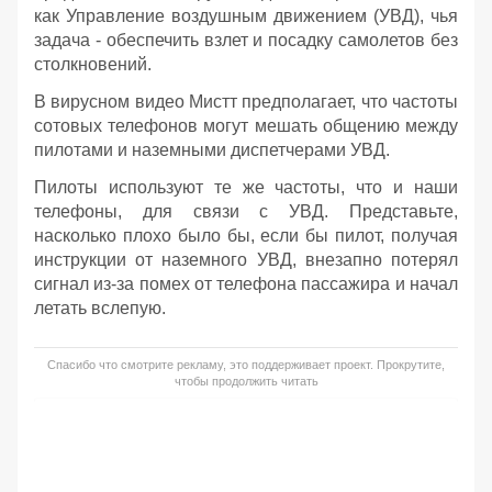
как Управление воздушным движением (УВД), чья
задача - обеспечить взлет и посадку самолетов без
столкновений.
В вирусном видео Мистт предполагает, что частоты
сотовых телефонов могут мешать общению между
пилотами и наземными диспетчерами УВД.
Пилоты используют те же частоты, что и наши
телефоны, для связи с УВД. Представьте,
насколько плохо было бы, если бы пилот, получая
инструкции от наземного УВД, внезапно потерял
сигнал из-за помех от телефона пассажира и начал
летать вслепую.
Спасибо что смотрите рекламу, это поддерживает проект. Прокрутите,
чтобы продолжить читать