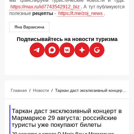
мы транслируем туристические новости и туда:
https://max.ru/id7743542912_biz
. А тут публикуются
полезные
рецепты
-
https://t.me/zoj_news
.
Яна Вараксина
Подписывайтесь на новости туризма
Главная
/
Новости
/
Таркан даст эксклюзивный концерт в Мармарисе 29 августа: российские туристы уже покупают билеты
Таркан даст эксклюзивный концерт в
Мармарисе 29 августа: российские
туристы уже покупают билеты