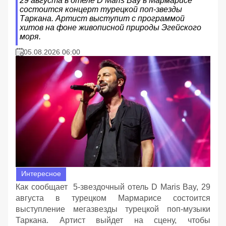
29 августа в отеле D Maris Bay в Мармарисе
состоится концерт турецкой поп-звезды
Таркана. Артист выступит с программой
хитов на фоне живописной природы Эгейского
моря.
05.08.2026 06:00
Интересное
Как сообщает 5-звездочный отель D Maris Bay, 29
августа в турецком Мармарисе состоится
выступление мегазвезды турецкой поп-музыки
Таркана. Артист выйдет на сцену, чтобы