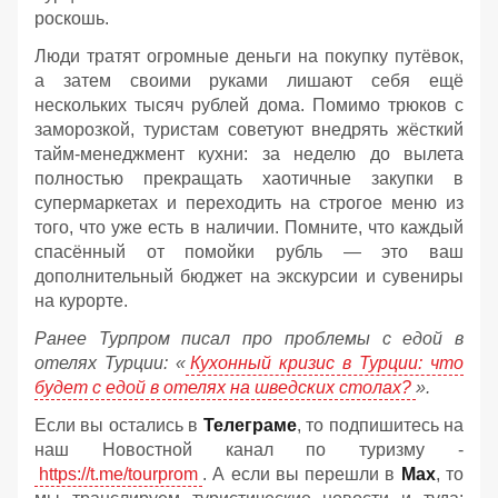
роскошь.
Люди тратят огромные деньги на покупку путёвок,
а затем своими руками лишают себя ещё
нескольких тысяч рублей дома. Помимо трюков с
заморозкой, туристам советуют внедрять жёсткий
тайм-менеджмент кухни: за неделю до вылета
полностью прекращать хаотичные закупки в
супермаркетах и переходить на строгое меню из
того, что уже есть в наличии. Помните, что каждый
спасённый от помойки рубль — это ваш
дополнительный бюджет на экскурсии и сувениры
на курорте.
Ранее Турпром писал про проблемы с едой в
отелях Турции: «
Кухонный кризис в Турции: что
будет с едой в отелях на шведских столах?
».
Если вы остались в
Телеграме
, то подпишитесь на
наш Новостной канал по туризму -
https://t.me/tourprom
. А если вы перешли в
Мах
, то