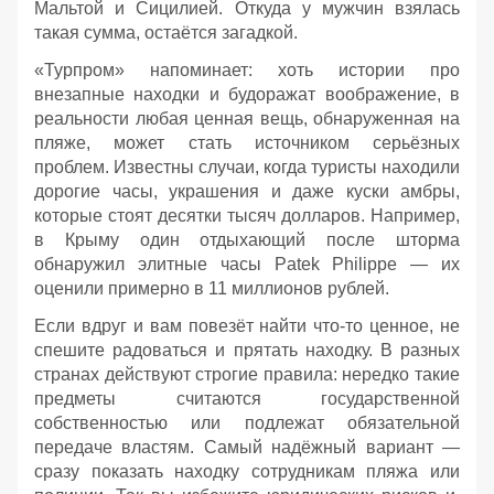
Мальтой и Сицилией. Откуда у мужчин взялась
такая сумма, остаётся загадкой.
«Турпром» напоминает: хоть истории про
внезапные находки и будоражат воображение, в
реальности любая ценная вещь, обнаруженная на
пляже, может стать источником серьёзных
проблем. Известны случаи, когда туристы находили
дорогие часы, украшения и даже куски амбры,
которые стоят десятки тысяч долларов. Например,
в Крыму один отдыхающий после шторма
обнаружил элитные часы Patek Philippe — их
оценили примерно в 11 миллионов рублей.
Если вдруг и вам повезёт найти что‑то ценное, не
спешите радоваться и прятать находку. В разных
странах действуют строгие правила: нередко такие
предметы считаются государственной
собственностью или подлежат обязательной
передаче властям. Самый надёжный вариант —
сразу показать находку сотрудникам пляжа или