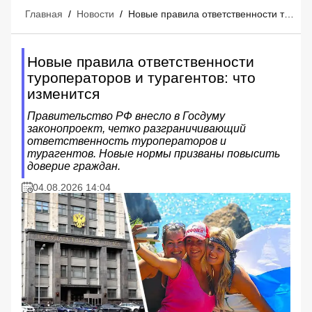
Главная
/
Новости
/
Новые правила ответственности туроператоров и турагентов: что изменится
Новые правила ответственности
туроператоров и турагентов: что
изменится
Правительство РФ внесло в Госдуму
законопроект, четко разграничивающий
ответственность туроператоров и
турагентов. Новые нормы призваны повысить
доверие граждан.
04.08.2026 14:04