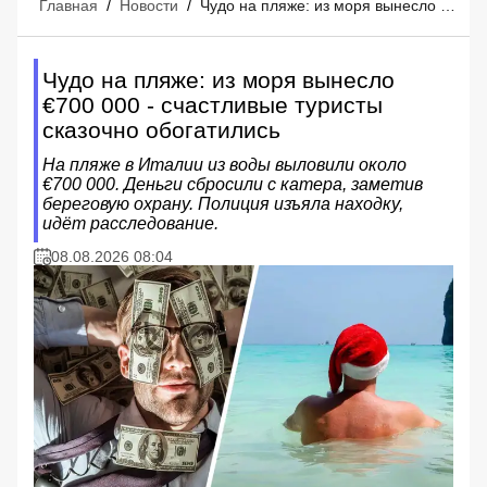
Главная
/
Новости
/
Чудо на пляже: из моря вынесло €700 000 - счастливые туристы сказочно обогатились
Чудо на пляже: из моря вынесло
€700 000 - счастливые туристы
сказочно обогатились
На пляже в Италии из воды выловили около
€700 000. Деньги сбросили с катера, заметив
береговую охрану. Полиция изъяла находку,
идёт расследование.
08.08.2026 08:04