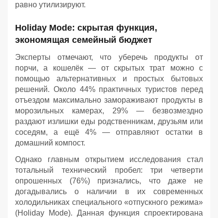
равно утилизируют.
Holiday Mode: скрытая функция,
экономящая семейный бюджет
Эксперты отмечают, что уберечь продукты от
порчи, а кошелёк — от скрытых трат можно с
помощью альтернативных и простых бытовых
решений. Около 44% практичных туристов перед
отъездом максимально замораживают продукты в
морозильных камерах, 29% — безвозмездно
раздают излишки еды родственникам, друзьям или
соседям, а ещё 4% — отправляют остатки в
домашний компост.
Однако главным открытием исследования стал
тотальный технический пробел: три четверти
опрошенных (76%) признались, что даже не
догадывались о наличии в их современных
холодильниках специального «отпускного режима»
(Holiday Mode). Данная функция спроектирована