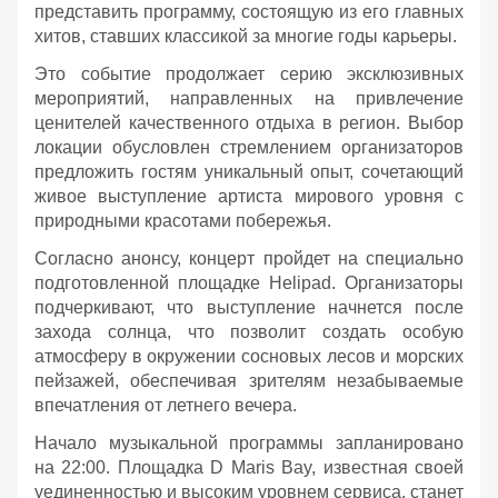
представить программу, состоящую из его главных
хитов, ставших классикой за многие годы карьеры.
Это событие продолжает серию эксклюзивных
мероприятий, направленных на привлечение
ценителей качественного отдыха в регион. Выбор
локации обусловлен стремлением организаторов
предложить гостям уникальный опыт, сочетающий
живое выступление артиста мирового уровня с
природными красотами побережья.
Согласно анонсу, концерт пройдет на специально
подготовленной площадке Helipad. Организаторы
подчеркивают, что выступление начнется после
захода солнца, что позволит создать особую
атмосферу в окружении сосновых лесов и морских
пейзажей, обеспечивая зрителям незабываемые
впечатления от летнего вечера.
Начало музыкальной программы запланировано
на 22:00. Площадка D Maris Bay, известная своей
уединенностью и высоким уровнем сервиса, станет