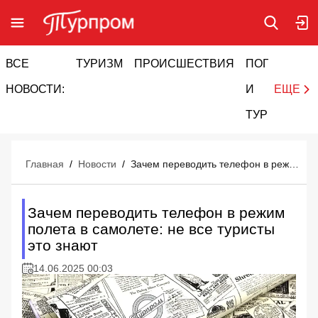
ВСЕ
ТУРИЗМ
ПРОИСШЕСТВИЯ
ПОГОДА
И
НОВОСТИ:
И
ЕЩЕ
ТУРИЗМ
Главная
/
Новости
/
Зачем переводить телефон в режим полета в самолете: не все туристы это знают
Зачем переводить телефон в режим
полета в самолете: не все туристы
это знают
14.06.2025 00:03