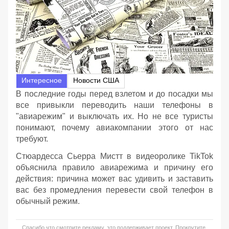
Интересное
Новости США
В последние годы перед взлетом и до посадки мы
все привыкли переводить наши телефоны в
"авиарежим" и выключать их. Но не все туристы
понимают, почему авиакомпании этого от нас
требуют.
Стюардесса Сьерра Мистт в видеоролике TikTok
объяснила правило авиарежима и причину его
действия: причина может вас удивить и заставить
вас без промедления перевести свой телефон в
обычный режим.
Спасибо что смотрите рекламу, это поддерживает проект. Прокрутите,