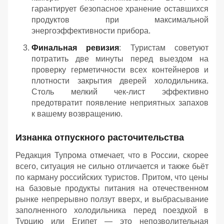
гарантирует безопасное хранение оставшихся
продуктов при максимальной
энергоэффективности прибора.
Финальная ревизия
: Туристам советуют
потратить две минуты перед выездом на
проверку герметичности всех контейнеров и
плотности закрытия дверей холодильника.
Столь мелкий чек-лист эффективно
предотвратит появление неприятных запахов
к вашему возвращению.
Изнанка отпускного расточительства
Редакция Тупрома отмечает, что в России, скорее
всего, ситуация не сильно отличается и также бьёт
по карману российских туристов. Притом, что цены
на базовые продукты питания на отечественном
рынке непрерывно ползут вверх, и выбрасывание
заполненного холодильника перед поездкой в
Турцию или Египет — это непозволительная