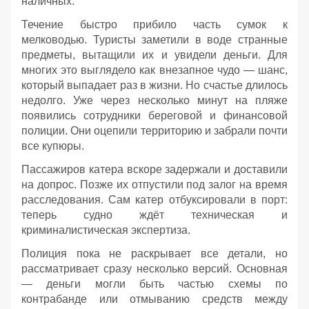
наличных.
Течение быстро прибило часть сумок к
мелководью. Туристы заметили в воде странные
предметы, вытащили их и увидели деньги. Для
многих это выглядело как внезапное чудо — шанс,
который выпадает раз в жизни. Но счастье длилось
недолго. Уже через несколько минут на пляже
появились сотрудники береговой и финансовой
полиции. Они оцепили территорию и забрали почти
все купюры.
Пассажиров катера вскоре задержали и доставили
на допрос. Позже их отпустили под залог на время
расследования. Сам катер отбуксировали в порт:
теперь судно ждёт техническая и
криминалистическая экспертиза.
Полиция пока не раскрывает все детали, но
рассматривает сразу несколько версий. Основная
— деньги могли быть частью схемы по
контрабанде или отмыванию средств между