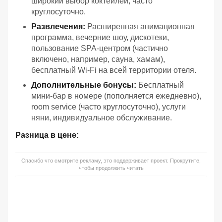
широкий выбор коктейлей, часто
круглосуточно.
Развлечения:
Расширенная анимационная
программа, вечерние шоу, дискотеки,
пользование SPA-центром (частично
включено, например, сауна, хамам),
бесплатный Wi-Fi на всей территории отеля.
Дополнительные бонусы:
Бесплатный
мини-бар в номере (пополняется ежедневно),
room service (часто круглосуточно), услуги
няни, индивидуальное обслуживание.
Разница в цене:
Спасибо что смотрите рекламу, это поддерживает проект. Прокрутите,
чтобы продолжить читать