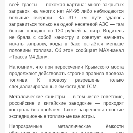
всей трассы — похожая картина: много закрытых
заправок, на многих нет АИ‑95 либо наблюдаются
большие очереди. За 317 км пути удалось
заправиться только на одной несетевой АЗС — там
бензин продают по 130 рублей за литр. Водитель
не брала с собой канистру и советует начинать
искать заправку, когда в баке остаётся меньше
половины топлива. Об этом сообщает МАХ-канал
«Трасса М4 Дон».
Напомним, что при пересечении Крымского моста
продолжают действовать строгие правила провоза
топлива. К провозу разрешены только
специализированные ёмкости для ГСМ.
Металлические канистры — в том числе советские,
российские и китайские заводские — проходят
контроль без проблем. Также разрешены плоские
экспедиционные топливные канистры.
Непрозрачные металлические ёмкости
обязательно направляют на интроскоп — для