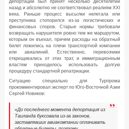
депортации был принят несколько десятилетий
назад и абсолютно не соответствовал реалиям XXI
века. Раньше процесс высылки нелегала или
преступника стопорился из-за логистических и
финансовых споров. Старые нормы требовали
возвращать нарушителя ровно тем же маршрутом,
которым он въехал, причем расходы на обратный
билет ложились на плечи транспортной компании
или авиалиний. Естественно, перевозчики
открещивались от этих трат, и иммиграционным
властям приходилось использовать долгую
процедуру стандартной репатриации.
Ситуацию специально для Турпрома
прокомментировал эксперт по Юго-Восточной Азии
Сергей Новиков:
«До последнего момента депортация из
Таиланда буксовала из-за законов,
заставлявших авиакомпании оплачивать
обратные билеты, поэтому