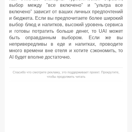
выбор между "все включено" и "ультра все
включено" зависит от ваших личных предпочтений
и бюджета. Если вы предпочитаете более широкий
выбор блюд и напитков, высокий уровень сервиса
и готовы потратить больше денег, то UAI может
быть оправданным выбором. Если же вы
непривередливы в еде и напитках, проводите
много времени вне отеля и хотите сэкономить, то
AI будет вполне достаточно.
Спасибо что смотрите рекламу, это поддерживает проект. Прокрутите,
чтобы продолжить читать