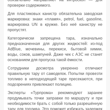
проверки содержимого.
Для пластиковых канистр обязательна заводская
маркировка: знаки «пламя», petrol, fuel, gasoline,
маркировка UN в кружке. Без неё канистру не
пропустят.
Категорически запрещена тара, изначально
предназначенная для других жидкостей: из‑под
AdBlue, мочевины, перекиси, бытовой химии,
воды, соков, шампуней. Даже чек с АЗС не станет
основанием для пропуска такой ёмкости.
Сотрудники досмотра уверенно отличают
правильную тару от самоделок. Попытки провезти
топливо в неподходящей таре пресекаются, при
подозрениях привлекают полицию.
Эксперты «Турпрома» рекомендуют заранее
продумывать точки заправки по маршруту и при
необходимости брать с собой только разрешённую
тару для топлива. Это поможет избежать задержек