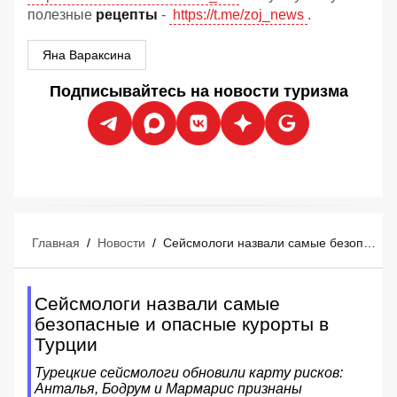
полезные
рецепты
-
https://t.me/zoj_news
.
Яна Вараксина
Подписывайтесь на новости туризма
Главная
/
Новости
/
Сейсмологи назвали самые безопасные и опасные курорты в Турции
Сейсмологи назвали самые
безопасные и опасные курорты в
Турции
Турецкие сейсмологи обновили карту рисков:
Анталья, Бодрум и Мармарис признаны