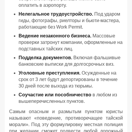
оплатить в аэропорту.
Нелегальное трудоустройство.
Под ударом
гиды, фотографы, риелторы и бьюти-мастера,
работающие без Work Permit.
Ведение незаконного бизнеса.
Массовые
проверки затронут компании, оформленные на
подставных тайских лиц.
Подделка документов.
Включая фальшивые
банковские выписки для долгосрочных виз.
Уголовные преступления.
Осужденные на
срок от 3 лет будут депортированы в течение
30 дней после выхода из тюрьмы.
Соучастие или пособничество
в любом из
вышеперечисленных пунктов.
Самым опасным и размытым пунктом юристы
называют «поведение, противоречащее тайской
морали». Под эту формулировку местная полиция
при желании сможет подвести любой дорожный