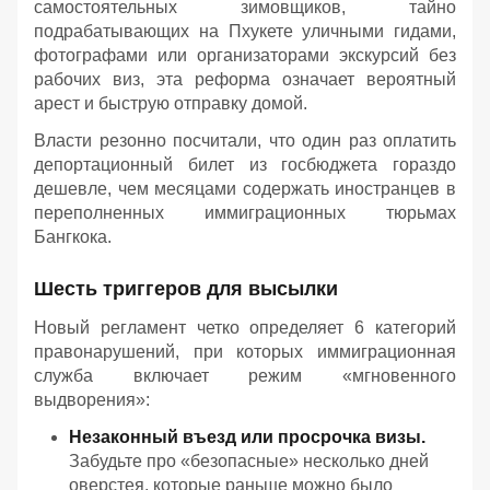
самостоятельных зимовщиков, тайно
подрабатывающих на Пхукете уличными гидами,
фотографами или организаторами экскурсий без
рабочих виз, эта реформа означает вероятный
арест и быструю отправку домой.
Власти резонно посчитали, что один раз оплатить
депортационный билет из госбюджета гораздо
дешевле, чем месяцами содержать иностранцев в
переполненных иммиграционных тюрьмах
Бангкока.
Шесть триггеров для высылки
Новый регламент четко определяет 6 категорий
правонарушений, при которых иммиграционная
служба включает режим «мгновенного
выдворения»:
Незаконный въезд или просрочка визы.
Забудьте про «безопасные» несколько дней
оверстея, которые раньше можно было