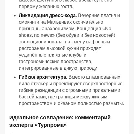
первому желанию гостя.
Ликвидация дресс-кода.
Вечерние платья и
смокинги на Мальдивах окончательно
признаны анахронизмом. Концепция «No
shoes, no news» (без обуви и без новостей)
эволюционировала: на смену пафосным
ресторанам высокой кухни приходят
уединённые пляжные клубы и
гастрономические пространства,
интегрированные в дикую природу.
Гибкая архитектура.
Вместо штампованных
вилл отельеры проектируют сверхпросторные
гибкие резиденции с огромными приватными
бассейнами, где границы между жилым
пространством и океаном полностью размыты.
Идеальное совпадение: комментарий
эксперта «Турпрома»