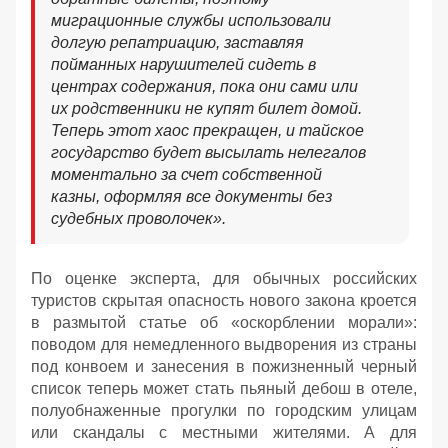
миграционные службы использовали
долгую репатриацию, заставляя
пойманных нарушителей сидеть в
центрах содержания, пока они сами или
их родственники не купят билет домой.
Теперь этот хаос прекращен, и тайское
государство будет высылать нелегалов
моментально за счет собственной
казны, оформляя все документы без
судебных проволочек».
По оценке эксперта, для обычных российских
туристов скрытая опасность нового закона кроется
в размытой статье об «оскорблении морали»:
поводом для немедленного выдворения из страны
под конвоем и занесения в пожизненный черный
список теперь может стать пьяный дебош в отеле,
полуобнаженные прогулки по городским улицам
или скандалы с местными жителями. А для