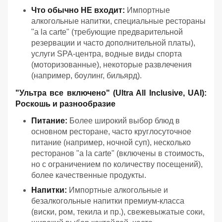
Что обычно НЕ входит:
Импортные
алкогольные напитки, специальные рестораны
"a la carte" (требующие предварительной
резервации и часто дополнительной платы),
услуги SPA-центра, водные виды спорта
(моторизованные), некоторые развлечения
(например, боулинг, бильярд).
"Ультра все включено" (Ultra All Inclusive, UAI):
Роскошь и разнообразие
Питание:
Более широкий выбор блюд в
основном ресторане, часто круглосуточное
питание (например, ночной суп), несколько
ресторанов "a la carte" (включены в стоимость,
но с ограничением по количеству посещений),
более качественные продукты.
Напитки:
Импортные алкогольные и
безалкогольные напитки премиум-класса
(виски, ром, текила и пр.), свежевыжатые соки,