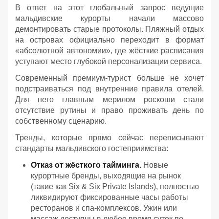
В ответ на этот глобальный запрос ведущие
мальдивские курорты начали массово
демонтировать старые протоколы. Пляжный отдых
на островах официально переходит в формат
«абсолютной автономии», где жёсткие расписания
уступают место глубокой персонализации сервиса.
Современный премиум-турист больше не хочет
подстраиваться под внутренние правила отелей.
Для него главным мерилом роскоши стали
отсутствие рутины и право проживать день по
собственному сценарию.
Тренды, которые прямо сейчас переписывают
стандарты мальдивского гостеприимства:
Отказ от жёсткого тайминга.
Новые
курортные бренды, выходящие на рынок
(такие как Six & Six Private Islands), полностью
ликвидируют фиксированные часы работы
ресторанов и спа-комплексов. Ужин или
массаж доступны в любое время суток по