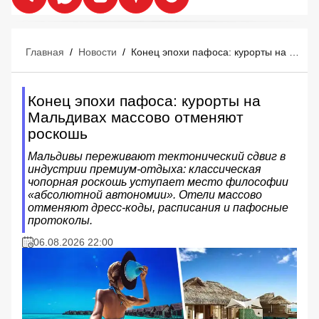
Главная
/
Новости
/
Конец эпохи пафоса: курорты на Мальдивах массово отменяют роскошь
Конец эпохи пафоса: курорты на
Мальдивах массово отменяют
роскошь
Мальдивы переживают тектонический сдвиг в
индустрии премиум-отдыха: классическая
чопорная роскошь уступает место философии
«абсолютной автономии». Отели массово
отменяют дресс-коды, расписания и пафосные
протоколы.
06.08.2026 22:00