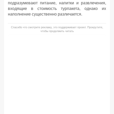
подразумевают питание, напитки и развлечения,
входящие в стоимость турпакета, однако их
наполнение существенно различается.
Спасибо что смотрите рекламу, это поддерживает проект. Прокрутите,
чтобы продолжить читать