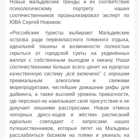
Новые мальдивские тренды и их соответствие
психологическому портрету наших
соотечественников проанализировал эксперт по
ЮВА Сергей Новиков:
«Российские туристы выбирают Мальдивские
острова ради первоклассного пляжного отдыха,
идеальной тишины и возможности полностью
скрыться от городской суеты на уединённых
виллах с собственным выходом к океану. Наши
соотечественники больше всего ценят на курортах
качественную систему „всё включено" с хорошим
премиальным алкоголем и свежими
морепродуктами, чистейшие домашние рифы для
дайвинга, а также высокий уровень приватности,
где персонал не навязывает своё присутствие и не
докучает лишними расспросами. Новая отмена
чопорных дресс-кодов и жёстких расписаний
идеально совпадает с запросами наших
путешественников, которые летят на Мальдивы
расслабляться босиком на пляже и ужинать на