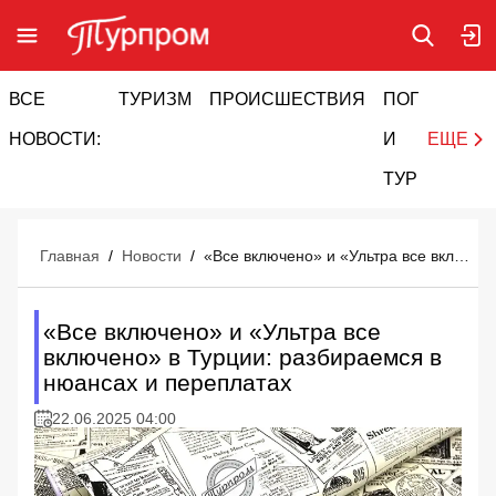
ВСЕ
ТУРИЗМ
ПРОИСШЕСТВИЯ
ПОГОДА
И
НОВОСТИ:
И
ЕЩЕ
ТУРИЗМ
Главная
/
Новости
/
«Все включено» и «Ультра все включено» в Турции: разбираемся в нюансах и переплатах
«Все включено» и «Ультра все
включено» в Турции: разбираемся в
нюансах и переплатах
22.06.2025 04:00