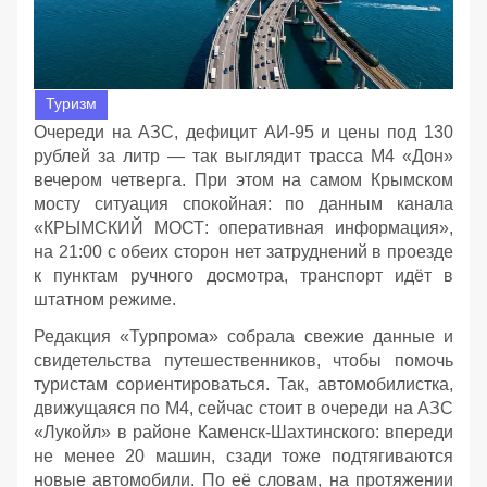
Туризм
Очереди на АЗС, дефицит АИ‑95 и цены под 130
рублей за литр — так выглядит трасса М4 «Дон»
вечером четверга. При этом на самом Крымском
мосту ситуация спокойная: по данным канала
«КРЫМСКИЙ МОСТ: оперативная информация»,
на 21:00 с обеих сторон нет затруднений в проезде
к пунктам ручного досмотра, транспорт идёт в
штатном режиме.
Редакция «Турпрома» собрала свежие данные и
свидетельства путешественников, чтобы помочь
туристам сориентироваться. Так, автомобилистка,
движущаяся по М4, сейчас стоит в очереди на АЗС
«Лукойл» в районе Каменск‑Шахтинского: впереди
не менее 20 машин, сзади тоже подтягиваются
новые автомобили. По её словам, на протяжении