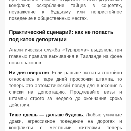
конфликт, оскорбление тайцев в соцсетях,
неуважение к буддизму или непристойное
поведение в общественных местах.
Практический сценарий: как не попасть
под каток депортации
Аналитическая служба «Турпрома» выделила три
главных правила выживания в Таиланде на фоне
новых законов.
Ни дня оверстея.
Если раньше экспаты спокойно
относились к паре дней просрочки штампа, то
теперь это автоматический повод для внесения в
списки на депортацию. Продлевайте визы и
штампы строго за неделю до окончания срока
действия.
Тише едешь — дальше будешь.
Любые уличные
драки, агрессивное поведение на дорогах и
конфликты с местными жителями теперь