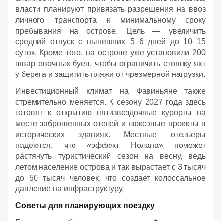
власти планируют привязать разрешения на ввоз
личного транспорта к минимальному сроку
пребывания на острове. Цель — увеличить
средний отпуск с нынешних 5–6 дней до 10–15
суток. Кроме того, на острове уже установили 200
швартовочных буев, чтобы ограничить стоянку яхт
у берега и защитить пляжи от чрезмерной нагрузки.
Инвестиционный климат на Фавиньяне также
стремительно меняется. К сезону 2027 года здесь
готовят к открытию пятизвездочные курорты на
месте заброшенных отелей и люксовые проекты в
исторических зданиях. Местные отельеры
надеются, что «эффект Нолана» поможет
растянуть туристический сезон на весну, ведь
летом население острова и так вырастает с 3 тысяч
до 50 тысяч человек, что создает колоссальное
давление на инфраструктуру.
Советы для планирующих поездку