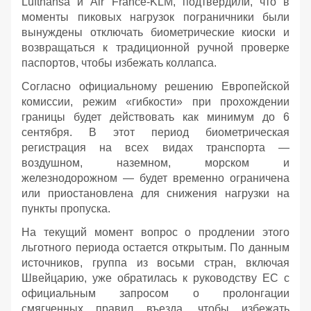
Lufthansa и Air France-KLM, подтвердили, что в
моменты пиковых нагрузок пограничники были
вынуждены отключать биометрические киоски и
возвращаться к традиционной ручной проверке
паспортов, чтобы избежать коллапса.
Согласно официальному решению Европейской
комиссии, режим «гибкости» при прохождении
границы будет действовать как минимум до 6
сентября. В этот период биометрическая
регистрация на всех видах транспорта —
воздушном, наземном, морском и
железнодорожном — будет временно ограничена
или приостановлена для снижения нагрузки на
пункты пропуска.
На текущий момент вопрос о продлении этого
льготного периода остается открытым. По данным
источников, группа из восьми стран, включая
Швейцарию, уже обратилась к руководству ЕС с
официальным запросом о пролонгации
смягченных правил въезда, чтобы избежать