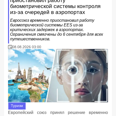
приостановил работу
биометрической системы контроля
из-за очередей в аэропортах
Евросоюз временно приостановил работу
биометрической системы EES из-за
критических задержек в аэропортах.
Ограничения смягчены до 6 сентября для всех
путешественников.
08.08.2026 03:00
Туризм
Европейский союз принял решение временно