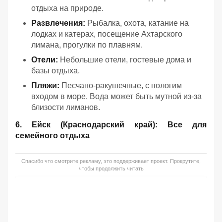
отдыха на природе.
Развлечения:
Рыбалка, охота, катание на
лодках и катерах, посещение Ахтарского
лимана, прогулки по плавням.
Отели:
Небольшие отели, гостевые дома и
базы отдыха.
Пляжи:
Песчано-ракушечные, с пологим
входом в море. Вода может быть мутной из-за
близости лиманов.
6. Ейск (Краснодарский край): Все для
семейного отдыха
Спасибо что смотрите рекламу, это поддерживает проект. Прокрутите,
чтобы продолжить читать