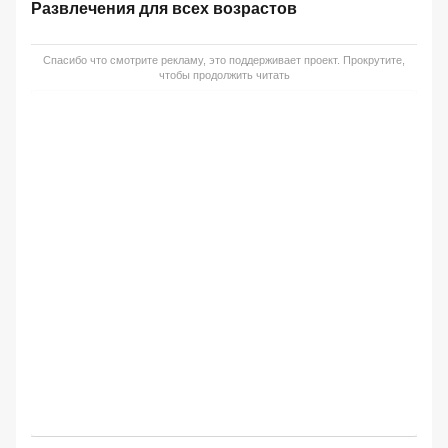
Развлечения для всех возрастов
Спасибо что смотрите рекламу, это поддерживает проект. Прокрутите,
чтобы продолжить читать