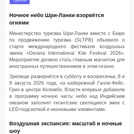
Ночное небо Шри-Ланки взорвётся
огнями
Министерство туризма Шри-Ланки вместе с Бюро
по продвижению туризма (SLTPB) объявило о
старте международного фестиваля воздушных
змеев «Derana International Kite Festival 2026».
Мероприятие должно стать главным магнитом для
иностранных путешественников в этом сезоне.
Зрелище развернётся в субботу и воскресенье, 8 и
9 августа 2026 года, на набережной Галле-Фейс-
Грин в центре Коломбо. Власти впервые добавили
в программу ночную часть: небо над Индийским
океаном заполнят гигантские светящиеся змеи с
LED-подсветкой и неоновыми элементами.
Воздушная экспансия: масштаб и ночные
шоу