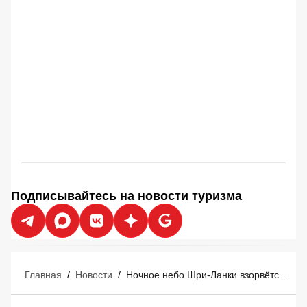
Подписывайтесь на новости туризма
Главная
/
Новости
/
Ночное небо Шри-Ланки взорвётся огнями: остров запустил для туристов мегафестиваль змеев