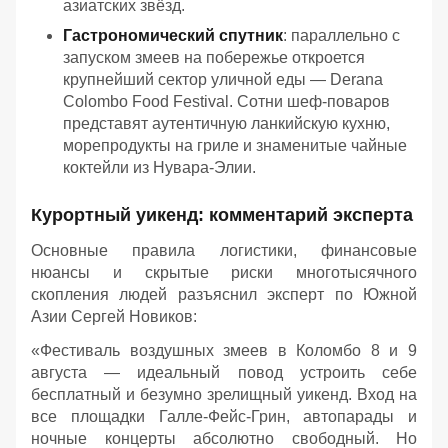
азиатских звёзд.
Гастрономический спутник
: параллельно с
запуском змеев на побережье откроется
крупнейший сектор уличной еды — Derana
Colombo Food Festival. Сотни шеф-поваров
представят аутентичную ланкийскую кухню,
морепродукты на гриле и знаменитые чайные
коктейли из Нувара-Элии.
Курортный уикенд: комментарий эксперта
Основные правила логистики, финансовые
нюансы и скрытые риски многотысячного
скопления людей разъяснил эксперт по Южной
Азии Сергей Новиков:
«Фестиваль воздушных змеев в Коломбо 8 и 9
августа — идеальный повод устроить себе
бесплатный и безумно зрелищный уикенд. Вход на
все площадки Галле-Фейс-Грин, автопарады и
ночные концерты абсолютно свободный. Но