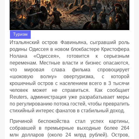
Туризм
Итальянский остров Фавиньяна, сыгравший роль
родины Одиссея в новом блокбастере Кристофера
Нолана «Одиссея», готовится к серьезным
переменам. Местные власти и бизнес опасаются,
что мировая слава фильма спровоцирует
«шоковую волну» овертуризма, с которой
крошечный остров с населением всего в 3 тысячи
человек может не справиться. Как сообщает
Reuters, администрация уже разрабатывает меры
по регулированию потока гостей, чтобы превратить
стихийный интерес фанатов в стабильный доход.
Причиной беспокойства стал успех картины,
собравшей в премьерные выходные более 264
млн долларов (около 24 млрд рублей). Остров,