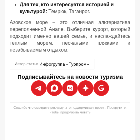
Для тех, кто интересуется историей и
культурой:
Темрюк, Таганрог.
Азовское море – это отличная альтернатива
переполненной Анапе. Выберите курорт, который
подходит именно вашей семье, и наслаждайтесь
теплым морем, песчаными пляжами и
незабываемым отдыхом.
Инфогруппа «Турпром»
Автор статьи:
Подписывайтесь на новости туризма
Спасибо что смотрите рекламу, это поддерживает проект. Прокрутите,
чтобы продолжить читать