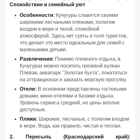
Спокойствие и семейный уют
Особенности:
Кучугуры славятся своими
широкими песчаными пляжами, пологим
входом в море и тихой, спокойной
атмосферой. Здесь нет суеты и толп туристов,
что делает это место идеальным для семей с
маленькими детьми.
Развлечения:
Помимо пляжного отдыха, в
Кучугурах можно посетить грязевой вулкан
Плевак, аквапарк "Золотая бухта", покататься
на аттракционах и заказать морскую прогулку.
Отели:
В основном представлены гостевыми
домами, мини-отелями и базами отдыха.
Уровень сервиса средний, но цены вполне
доступные.
Пляжи:
Широкие, песчаные, с пологим входом
в море. Вода, как правило, чистая и теплая.
2. Пересыпь (Краснодарский край):