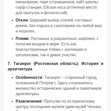
океанариум, парк аттракционов, кайт-школы,
серф-станции, Ейская коса (отличное место
для прогулок и фотосессий).
Отели:
Широкий выбор отелей, гостевых
домов, баз отдыха и санаториев на любой вкус
и кошелек.
Пляжи:
Песчаные и ракушечные, широкие, с
пологим входом в море. Есть как
благоустроенные пляжи с зонтиками и
шезлонгами, так и дикие участки.
7. Таганрог (Ростовская область): История и
архитектура
Особенности:
Таганрог – старинный город,
основанный Петром I. Здесь сохранилось
множество исторических зданий и памятников
архитектуры.
Развлечения:
Прогулки по историческому
центру, посещение музеев (дом-музей Чехова,