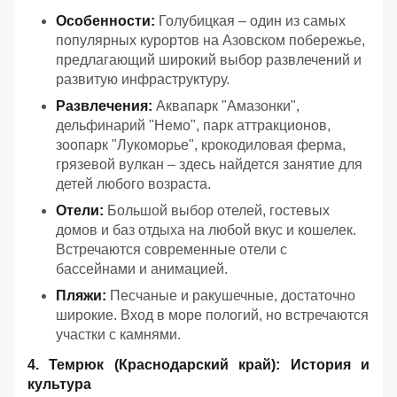
Особенности:
Голубицкая – один из самых
популярных курортов на Азовском побережье,
предлагающий широкий выбор развлечений и
развитую инфраструктуру.
Развлечения:
Аквапарк "Амазонки",
дельфинарий "Немо", парк аттракционов,
зоопарк "Лукоморье", крокодиловая ферма,
грязевой вулкан – здесь найдется занятие для
детей любого возраста.
Отели:
Большой выбор отелей, гостевых
домов и баз отдыха на любой вкус и кошелек.
Встречаются современные отели с
бассейнами и анимацией.
Пляжи:
Песчаные и ракушечные, достаточно
широкие. Вход в море пологий, но встречаются
участки с камнями.
4. Темрюк (Краснодарский край): История и
культура