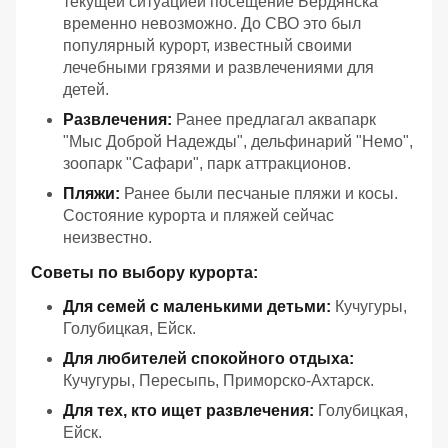
текущей ситуацией посещение Бердянска
временно невозможно. До СВО это был
популярный курорт, известный своими
лечебными грязями и развлечениями для
детей.
Развлечения:
Ранее предлагал аквапарк
"Мыс Доброй Надежды", дельфинарий "Немо",
зоопарк "Сафари", парк аттракционов.
Пляжи:
Ранее были песчаные пляжи и косы.
Состояние курорта и пляжей сейчас
неизвестно.
Советы по выбору курорта:
Для семей с маленькими детьми:
Кучугуры,
Голубицкая, Ейск.
Для любителей спокойного отдыха:
Кучугуры, Пересыпь, Приморско-Ахтарск.
Для тех, кто ищет развлечения:
Голубицкая,
Ейск.