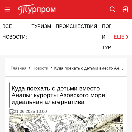
ВСЕ
ТУРИЗМ
ПРОИСШЕСТВИЯ
ПОГОДА
И
НОВОСТИ:
И
ЕЩЕ
ТУРИЗМ
Главная
/
Новости
/
Куда поехать с детьми вместо Анапы: курорты Азовского моря идеальная альтернатива
Куда поехать с детьми вместо
Анапы: курорты Азовского моря
идеальная альтернатива
21.06.2025 13:00