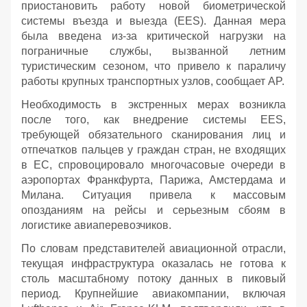
приостановить работу новой биометрической
системы въезда и выезда (EES). Данная мера
была введена из-за критической нагрузки на
пограничные службы, вызванной летним
туристическим сезоном, что привело к параличу
работы крупных транспортных узлов, сообщает AP.
Необходимость в экстренных мерах возникла
после того, как внедрение системы EES,
требующей обязательного сканирования лиц и
отпечатков пальцев у граждан стран, не входящих
в ЕС, спровоцировало многочасовые очереди в
аэропортах Франкфурта, Парижа, Амстердама и
Милана. Ситуация привела к массовым
опозданиям на рейсы и серьезным сбоям в
логистике авиаперевозчиков.
По словам представителей авиационной отрасли,
текущая инфраструктура оказалась не готова к
столь масштабному потоку данных в пиковый
период. Крупнейшие авиакомпании, включая