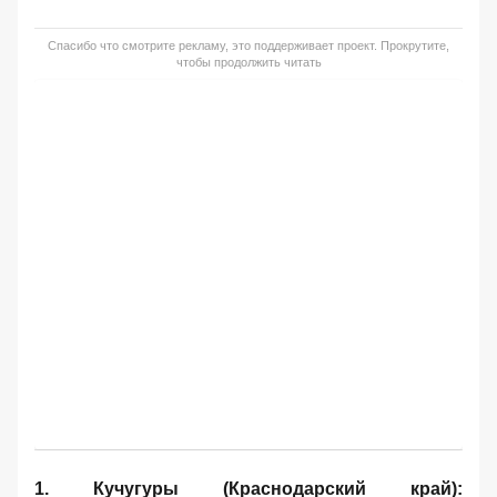
Спасибо что смотрите рекламу, это поддерживает проект. Прокрутите,
чтобы продолжить читать
1. Кучугуры (Краснодарский край):