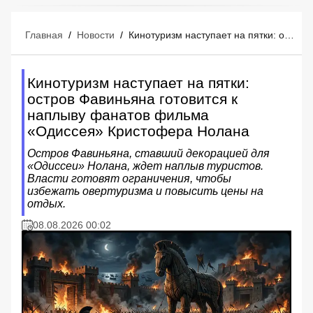
Главная
/
Новости
/
Кинотуризм наступает на пятки: остров Фавиньяна готовится к наплыву фанатов фильма «Одиссея» Кристофера Нолана
Кинотуризм наступает на пятки:
остров Фавиньяна готовится к
наплыву фанатов фильма
«Одиссея» Кристофера Нолана
Остров Фавиньяна, ставший декорацией для
«Одиссеи» Нолана, ждет наплыв туристов.
Власти готовят ограничения, чтобы
избежать овертуризма и повысить цены на
отдых.
08.08.2026 00:02