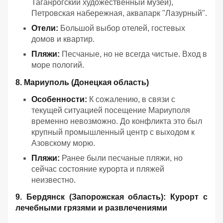
Таганрогский художественный музей),
Петровская набережная, аквапарк "Лазурный".
Отели:
Большой выбор отелей, гостевых
домов и квартир.
Пляжи:
Песчаные, но не всегда чистые. Вход в
море пологий.
8. Мариуполь (Донецкая область)
Особенности:
К сожалению, в связи с
текущей ситуацией посещение Мариуполя
временно невозможно. До конфликта это был
крупный промышленный центр с выходом к
Азовскому морю.
Пляжи:
Ранее были песчаные пляжи, но
сейчас состояние курорта и пляжей
неизвестно.
9. Бердянск (Запорожская область): Курорт с
лечебными грязями и развлечениями