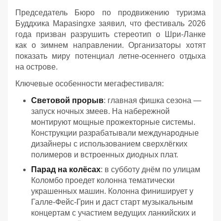
Председатель Бюро по продвижению туризма
Буддхика Марasingхе заявил, что фестиваль 2026
года призван разрушить стереотип о Шри-Ланке
как о зимнем направлении. Организаторы хотят
показать миру потенциал летне-осеннего отдыха
на острове.
Ключевые особенности мегафестиваля:
Световой прорыв
: главная фишка сезона —
запуск ночных змеев. На набережной
монтируют мощные прожекторные системы.
Конструкции разрабатывали международные
дизайнеры с использованием сверхлёгких
полимеров и встроенных диодных плат.
Парад на колёсах
: в субботу днём по улицам
Коломбо проедет колонна тематически
украшенных машин. Колонна финиширует у
Галле-Фейс-Грин и даст старт музыкальным
концертам с участием ведущих ланкийских и