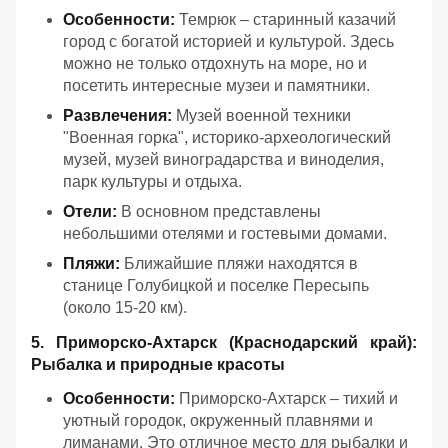
Особенности:
Темрюк – старинный казачий
город с богатой историей и культурой. Здесь
можно не только отдохнуть на море, но и
посетить интересные музеи и памятники.
Развлечения:
Музей военной техники
"Военная горка", историко-археологический
музей, музей виноградарства и виноделия,
парк культуры и отдыха.
Отели:
В основном представлены
небольшими отелями и гостевыми домами.
Пляжи:
Ближайшие пляжи находятся в
станице Голубицкой и поселке Пересыпь
(около 15-20 км).
5. Приморско-Ахтарск (Краснодарский край):
Рыбалка и природные красоты
Особенности:
Приморско-Ахтарск – тихий и
уютный городок, окруженный плавнями и
лиманами. Это отличное место для рыбалки и