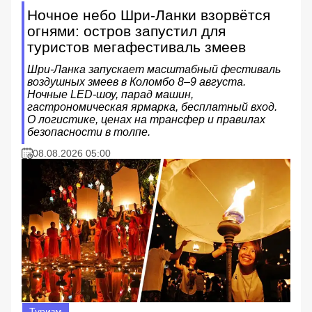
Ночное небо Шри-Ланки взорвётся
огнями: остров запустил для
туристов мегафестиваль змеев
Шри-Ланка запускает масштабный фестиваль
воздушных змеев в Коломбо 8–9 августа.
Ночные LED-шоу, парад машин,
гастрономическая ярмарка, бесплатный вход.
О логистике, ценах на трансфер и правилах
безопасности в толпе.
08.08.2026 05:00
Туризм