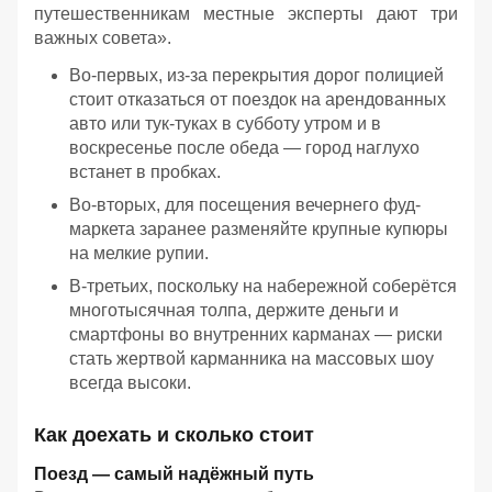
путешественникам местные эксперты дают три
важных совета».
Во-первых, из-за перекрытия дорог полицией
стоит отказаться от поездок на арендованных
авто или тук-туках в субботу утром и в
воскресенье после обеда — город наглухо
встанет в пробках.
Во-вторых, для посещения вечернего фуд-
маркета заранее разменяйте крупные купюры
на мелкие рупии.
В-третьих, поскольку на набережной соберётся
многотысячная толпа, держите деньги и
смартфоны во внутренних карманах — риски
стать жертвой карманника на массовых шоу
всегда высоки.
Как доехать и сколько стоит
Поезд — самый надёжный путь