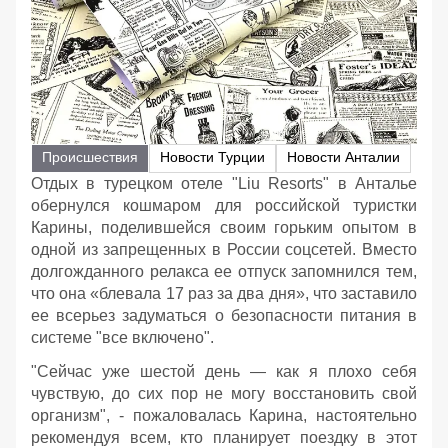
Происшествия
Новости Турции
Новости Анталии
Отдых в турецком отеле "Liu Resorts" в Анталье
обернулся кошмаром для российской туристки
Карины, поделившейся своим горьким опытом в
одной из запрещенных в России соцсетей. Вместо
долгожданного релакса ее отпуск запомнился тем,
что она «блевала 17 раз за два дня», что заставило
ее всерьез задуматься о безопасности питания в
системе "все включено".
"Сейчас уже шестой день — как я плохо себя
чувствую, до сих пор не могу восстановить свой
организм", - пожаловалась Карина, настоятельно
рекомендуя всем, кто планирует поездку в этот