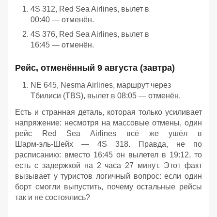
4S 312, Red Sea Airlines, вылет в
00:40 — отменён.
4S 376, Red Sea Airlines, вылет в
16:45 — отменён.
Рейс, отменённый 9 августа (завтра)
NE 645, Nesma Airlines, маршрут через
Тбилиси (TBS), вылет в 08:05 — отменён.
Есть и странная деталь, которая только усиливает
напряжение: несмотря на массовые отмены, один
рейс Red Sea Airlines всё же ушёл в
Шарм‑эль‑Шейх — 4S 318. Правда, не по
расписанию: вместо 16:45 он вылетел в 19:12, то
есть с задержкой на 2 часа 27 минут. Этот факт
вызывает у туристов логичный вопрос: если один
борт смогли выпустить, почему остальные рейсы
так и не состоялись?