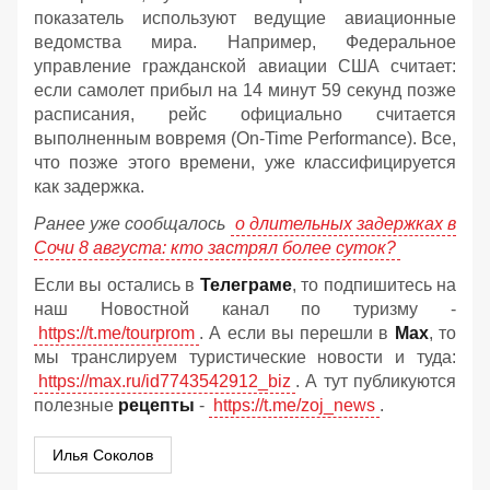
показатель используют ведущие авиационные
ведомства мира. Например, Федеральное
управление гражданской авиации США считает:
если самолет прибыл на 14 минут 59 секунд позже
расписания, рейс официально считается
выполненным вовремя (On-Time Performance). Все,
что позже этого времени, уже классифицируется
как задержка.
Ранее уже сообщалось
о длительных задержках в
Сочи 8 августа: кто застрял более суток?
Если вы остались в
Телеграме
, то подпишитесь на
наш Новостной канал по туризму -
https://t.me/tourprom
. А если вы перешли в
Мах
, то
мы транслируем туристические новости и туда:
https://max.ru/id7743542912_biz
. А тут публикуются
полезные
рецепты
-
https://t.me/zoj_news
.
Илья Соколов