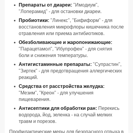
Препараты от диареи:
"Имодиум",
"Лоперамид" - для остановки диареи.
Пробиотики:
"Линекс", "Бифиформ" - для
восстановления микрофлоры кишечника после
отравления или приема антибиотиков.
Обезболивающие и жаропонижающие:
"Парацетамол", "Ибупрофен" - для снятия
боли и снижения температуры.
Антигистаминные препараты:
"Супрастин",
"Зиртек" - для предотвращения аллергических
реакций.
Средства от расстройства желудка:
"Мезим", "Креон" - для улучшения
пищеварения.
Антисептики для обработки ран:
Перекись
водорода, йод, зеленка - на случай мелких
травм и порезов.
Профилактические меры для безопасного отдыха в