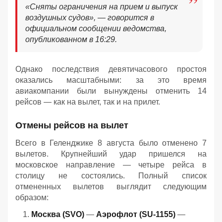
«Сняты ограничения на прием и выпуск
воздушных судов», — говорится в
официальном сообщении ведомства,
опубликованном в 16:29.
Однако последствия девятичасового простоя
оказались масштабными: за это время
авиакомпании были вынуждены отменить 14
рейсов — как на вылет, так и на прилет.
Отмены рейсов на вылет
Всего в Геленджике 8 августа было отменено 7
вылетов. Крупнейший удар пришелся на
московское направление — четыре рейса в
столицу не состоялись. Полный список
отмененных вылетов выглядит следующим
образом:
Москва (SVO)
—
Аэрофлот (SU-1155)
—