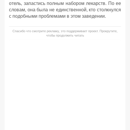
отель, запастись полным набором лекарств. По ее
словам, она была не единственной, кто столкнулся
с подобными проблемами в этом заведении.
Спасибо что смотрите рекламу, это поддерживает проект. Прокрутите,
чтобы продолжить читать