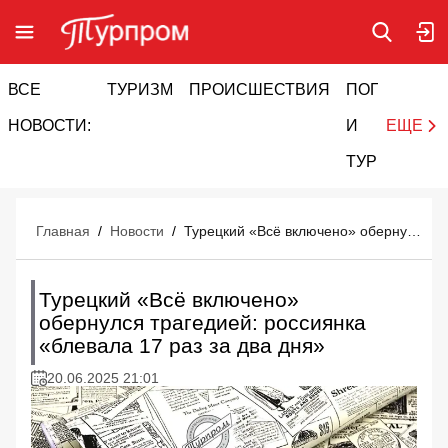
ВСЕ
ТУРИЗМ
ПРОИСШЕСТВИЯ
ПОГОДА
И
НОВОСТИ:
И
ЕЩЕ
ТУРИЗМ
Главная
/
Новости
/
Турецкий «Всё включено» обернулся трагедией: россиянка «блевала 17 раз за два дня»
Турецкий «Всё включено»
обернулся трагедией: россиянка
«блевала 17 раз за два дня»
20.06.2025 21:01