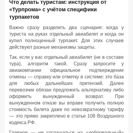
Что делать туристам: инструкция от
«Турпрома» с учётом специфики
турпакетов
Важно сразу разделить два сценария: когда у
туриста на руках отдельный авиабилет и когда он
купил полноценный турпакет. Для этих случаев
действуют разные механизмы защиты.
Так, если у вас отдельный авиабилет (не в составе
тура), алгоритм такой. Сразу запросите у
авиакомпании официальное подтверждение
отмены — справку или отметку в системе: это база
для любых дальнейших претензий. Далее
перевозчик обязан предложить альтернативу либо
оформить вынужденный возврат. При
вынужденном отказе вы вправе получить полную
стоимость билета даже по невозвратному тарифу
— это прямо закреплено в статье 108 Воздушного
кодекса РФ.
Главное — не соглашаться на «добровольный»