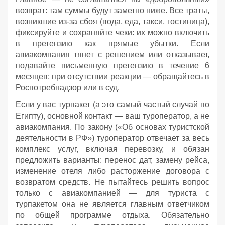
возврат: там суммы будут заметно ниже. Все траты,
возникшие из‑за сбоя (вода, еда, такси, гостиница),
фиксируйте и сохраняйте чеки: их можно включить
в претензию как прямые убытки. Если
авиакомпания тянет с решением или отказывает,
подавайте письменную претензию в течение 6
месяцев; при отсутствии реакции — обращайтесь в
Роспотребнадзор или в суд.
Если у вас турпакет (а это самый частый случай по
Египту), основной контакт — ваш туроператор, а не
авиакомпания. По закону («Об основах туристской
деятельности в РФ») туроператор отвечает за весь
комплекс услуг, включая перевозку, и обязан
предложить варианты: перенос дат, замену рейса,
изменение отеля либо расторжение договора с
возвратом средств. Не пытайтесь решить вопрос
только с авиакомпанией — для туриста с
турпакетом она не является главным ответчиком
по общей программе отдыха. Обязательно