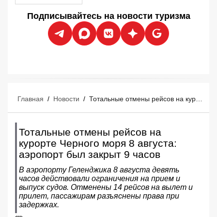
Подписывайтесь на новости туризма
Главная
/
Новости
/
Тотальные отмены рейсов на курорте Черного моря 8 августа: аэропорт был закрыт 9 часов
Тотальные отмены рейсов на
курорте Черного моря 8 августа:
аэропорт был закрыт 9 часов
В аэропорту Геленджика 8 августа девять
часов действовали ограничения на прием и
выпуск судов. Отменены 14 рейсов на вылет и
прилет, пассажирам разъяснены права при
задержках.