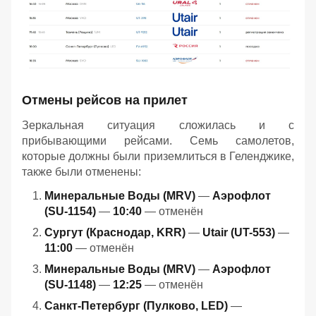
Отмены рейсов на прилет
Зеркальная ситуация сложилась и с
прибывающими рейсами. Семь самолетов,
которые должны были приземлиться в Геленджике,
также были отменены:
Минеральные Воды (MRV)
—
Аэрофлот
(SU-1154)
—
10:40
— отменён
Сургут (Краснодар, KRR)
—
Utair (UT-553)
—
11:00
— отменён
Минеральные Воды (MRV)
—
Аэрофлот
(SU-1148)
—
12:25
— отменён
Санкт-Петербург (Пулково, LED)
—