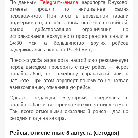
По данным
Telegram‑канала
аэропорта Внуково,
отмены прошли по инициативе самих
перевозчиков. При этом в воздушной гавани
подчёркивают, что обстановка остаётся спокойной:
ранее действовавшие ограничения на
использование воздушного пространства сняли в
14:30 мск, а большинство других рейсов
задерживались лишь на 15–30 минут.
Пресс‑служба аэропорта настойчиво рекомендует
перед выездом проверять статус рейса — через
онлайн‑табло, по телефону справочной или в
чат‑боте. При этом аэропорт почему-то не назвал
авиакомпанию, отменившую рейсы.
Однако редакция «Турпром» сверилась с
онлайн‑табло и выстроила чёткую картину отмен.
Так, всего отменными оказалис 3 рейса - два на
сегодня и одн на завтра.
Рейсы, отменённые 8 августа (сегодня)