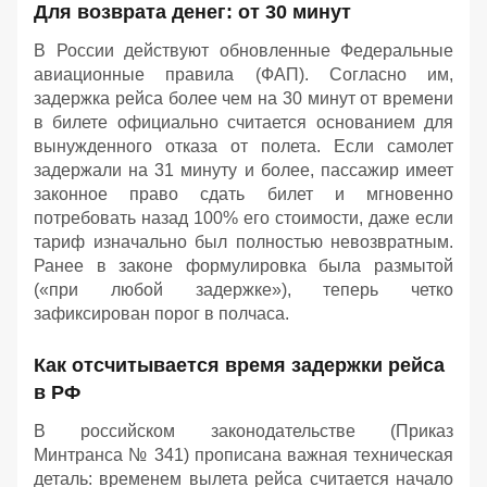
Для возврата денег: от 30 минут
В России действуют обновленные Федеральные
авиационные правила (ФАП). Согласно им,
задержка рейса более чем на 30 минут от времени
в билете официально считается основанием для
вынужденного отказа от полета. Если самолет
задержали на 31 минуту и более, пассажир имеет
законное право сдать билет и мгновенно
потребовать назад 100% его стоимости, даже если
тариф изначально был полностью невозвратным.
Ранее в законе формулировка была размытой
(«при любой задержке»), теперь четко
зафиксирован порог в полчаса.
Как отсчитывается время задержки рейса
в РФ
В российском законодательстве (Приказ
Минтранса № 341) прописана важная техническая
деталь: временем вылета рейса считается начало