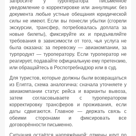
запросите у туроператора письменное
уведомление о корректировке или аннуляции: без
документа любые устные обещания юридической
силы не имеют. Если вы понесли убытки (сгорели
экскурсии, трансфер, потребовалась доплата за
новые билеты), фиксируйте их и предъявляйте
требования в зависимости от того, чья услуга не
была оказана: за перевозку — авиакомпании, за
турпродукт — туроператору. Если туроператор не
реагирует, подавайте официальную ему претензию,
или обращайтесь в Роспотребнадзор или в суд.
Для туристов, которые должны были возвращаться
из Египта, схема аналогична: сначала уточняете у
авиакомпании статус рейса и варианты вывоза,
затем согласовываете с туроператором
корректировку трансферов и проживания, если
даты сдвигаются. Главное — держать связь с
обеими сторонами и фиксировать все
договорённости письменно.
Ситуация остаётся напряжённой: отмены идут по