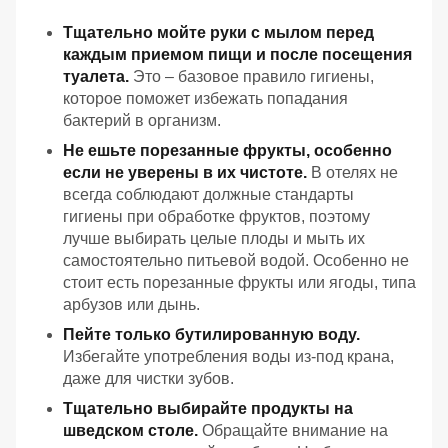
Тщательно мойте руки с мылом перед
каждым приемом пищи и после посещения
туалета.
Это – базовое правило гигиены,
которое поможет избежать попадания
бактерий в организм.
Не ешьте порезанные фрукты, особенно
если не уверены в их чистоте.
В отелях не
всегда соблюдают должные стандарты
гигиены при обработке фруктов, поэтому
лучше выбирать целые плоды и мыть их
самостоятельно питьевой водой. Особенно не
стоит есть порезанные фрукты или ягоды, типа
арбузов или дынь.
Пейте только бутилированную воду.
Избегайте употребления воды из-под крана,
даже для чистки зубов.
Тщательно выбирайте продукты на
шведском столе.
Обращайте внимание на