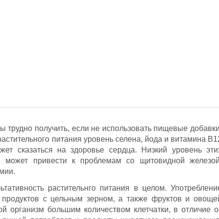
 трудно получить, если не использовать пищевые добавки
растительного питания уровень селена, йода и витамина В1
жет сказаться на здоровье сердца. Низкий уровень эти
 может привести к проблемам со щитовидной железой
мии.
ьтативность растительнго питания в целом. Употреблени
 продуктов с цельным зерном, а также фруктов и овоще
ой организм большим количеством клетчатки, в отличие о