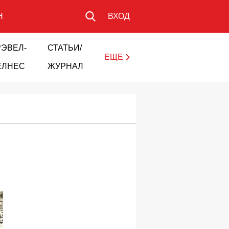
Н
ВХОД
РЭВЕЛ-
СТАТЬИ/
ЕЩЕ
ЕЛНЕС
ЖУРНАЛ