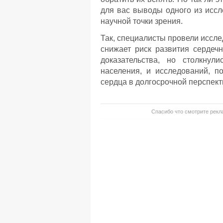
для вас выводы одного из иссл
научной точки зрения.
Так, специалисты провели иссле
снижает риск развития сердеч
доказательства, но столкнул
населения, и исследований, п
сердца в долгосрочной перспект
Спасибо что смотрите рекла