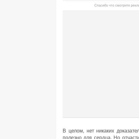
Спасибо что смотрите рекла
В целом, нет никаких доказате
полезно для сердца. Но отчаст