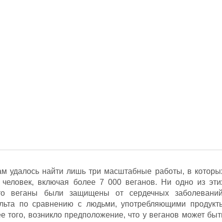
ам удалось найти лишь три масштабные работы, в которы
 человек, включая более 7 000 веганов. Ни одно из эти
что веганы были защищены от сердечных заболеваний
ульта по сравнению с людьми, употребляющими продукт
е того, возникло предположение, что у веганов может быт