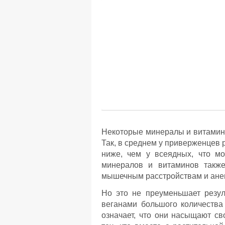
Некоторые минералы и витамины
Так, в среднем у приверженцев 
ниже, чем у всеядных, что мо
минералов и витаминов также
мышечным расстройствам и ане
Но это не преуменьшает резул
веганами большого количества
означает, что они насыщают св