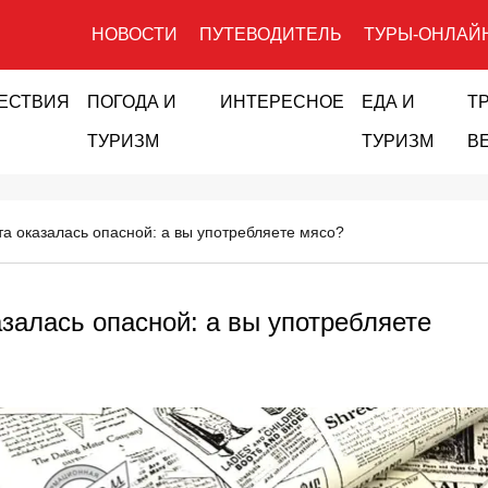
НОВОСТИ
ПУТЕВОДИТЕЛЬ
ТУРЫ-ОНЛАЙ
ЕСТВИЯ
ПОГОДА И
ИНТЕРЕСНОЕ
ЕДА И
Т
ТУРИЗМ
ТУРИЗМ
В
та оказалась опасной: а вы употребляете мясо?
азалась опасной: а вы употребляете