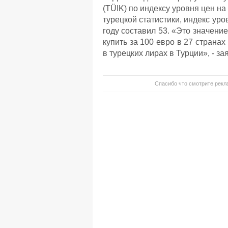
(TÜIK) по индексу уровня цен на
турецкой статистики, индекс уро
году составил 53. «Это значение
купить за 100 евро в 27 страна
в турецких лирах в Турции», - за
Спасибо что смотрите рекла