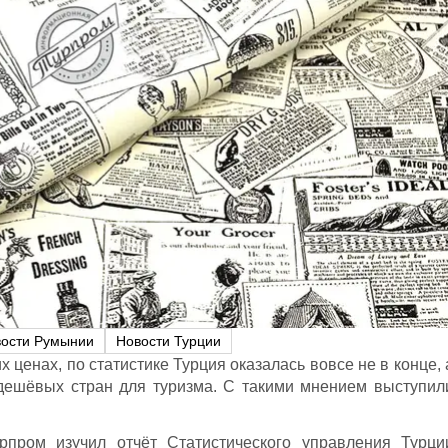
ости Румынии
Новости Турции
х ценах, по статистике Турция оказалась вовсе не в конце, 
дешёвых стран для туризма. С такими мнением выступил
рпром изучил отчёт Статистического управления Турци