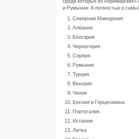
среди которых из «приморских» 
и Румыния. А полностью о самых
Северная Македония
Албания
Болгария
Черногория
Сербия
Румыния
Турция
Венгрия
Чехия
Босния и Герцеговина
Португалия
Испания
Литва