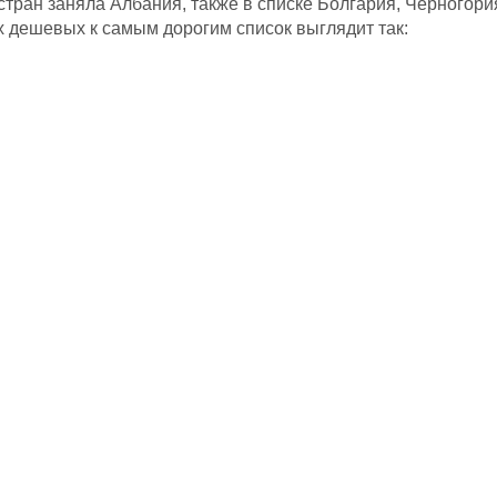
стран заняла Албания, также в списке Болгария, Черногори
 дешевых к самым дорогим список выглядит так: