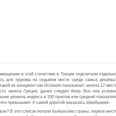
змещению в этой статистике в Турции подсчитали отдельно
ась для туризма на седьмом месте среди самых дешёвы
 такой их конкурент как Испания показывает заняла 12 мест
сто заняла Греция, далее следует Кипр. Все они условн
шие уровень индекса в 100 пунктов или средний показател
 его превышают. А самой дорогой оказалась Швейцария.
вле? В этот список попали балканские страны, первое мест