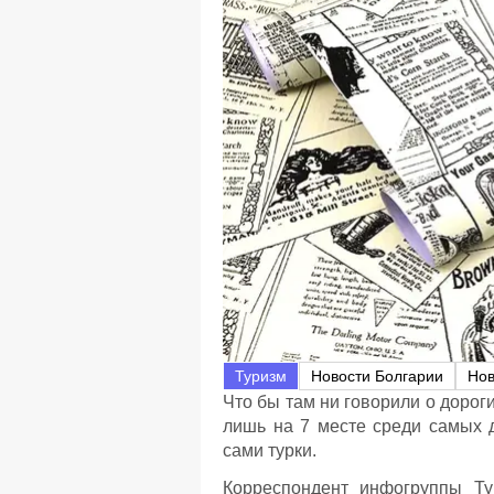
Туризм
Новости Болгарии
Нов
Что бы там ни говорили о дороги
лишь на 7 месте среди самых 
сами турки.
Корреспондент инфогруппы Ту