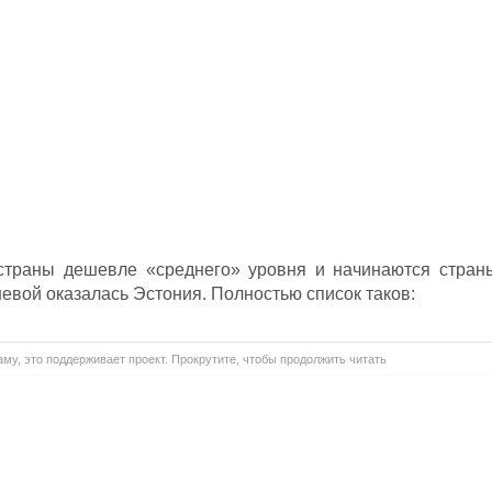
страны дешевле «среднего» уровня и начинаются стран
евой оказалась Эстония. Полностью список таков:
му, это поддерживает проект. Прокрутите, чтобы продолжить читать