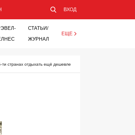
Н
ВХОД
РЭВЕЛ-
СТАТЬИ/
ЕЩЕ
ЕЛНЕС
ЖУРНАЛ
 6-ти странах отдыхать ещё дешевле