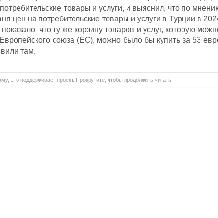
 потребительские товары и услуги, и выяснил, что по мнени
вня цен на потребительские товары и услуги в Турции в 202
 показало, что ту же корзину товаров и услуг, которую можн
х Европейского союза (ЕС), можно было бы купить за 53 евр
явили там.
му, это поддерживает проект. Прокрутите, чтобы продолжить читать