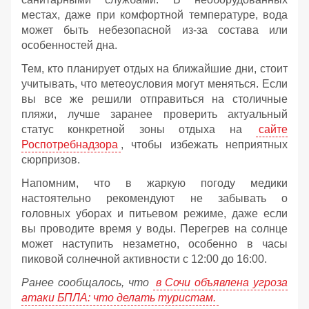
местах, даже при комфортной температуре, вода
может быть небезопасной из-за состава или
особенностей дна.
Тем, кто планирует отдых на ближайшие дни, стоит
учитывать, что метеоусловия могут меняться. Если
вы все же решили отправиться на столичные
пляжи, лучше заранее проверить актуальный
статус конкретной зоны отдыха на
сайте
Роспотребнадзора
, чтобы избежать неприятных
сюрпризов.
Напомним, что в жаркую погоду медики
настоятельно рекомендуют не забывать о
головных уборах и питьевом режиме, даже если
вы проводите время у воды. Перегрев на солнце
может наступить незаметно, особенно в часы
пиковой солнечной активности с 12:00 до 16:00.
Ранее сообщалось, что
в Сочи объявлена угроза
атаки БПЛА: что делать туристам.