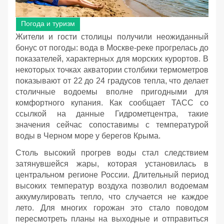
Погода и туризм
Жители и гости столицы получили неожиданный
бонус от погоды: вода в Москве-реке прогрелась до
показателей, характерных для морских курортов. В
некоторых точках акватории столбики термометров
показывают от 22 до 24 градусов тепла, что делает
столичные водоемы вполне пригодными для
комфортного купания. Как сообщает ТАСС со
ссылкой на данные Гидрометцентра, такие
значения сейчас сопоставимы с температурой
воды в Черном море у берегов Крыма.
Столь высокий прогрев воды стал следствием
затянувшейся жары, которая установилась в
центральном регионе России. Длительный период
высоких температур воздуха позволил водоемам
аккумулировать тепло, что случается не каждое
лето. Для многих горожан это стало поводом
пересмотреть планы на выходные и отправиться