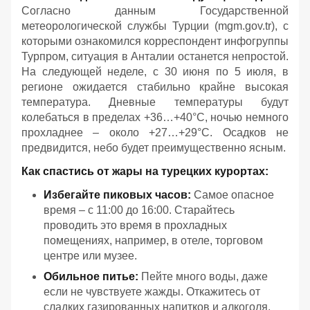
Согласно данным Государственной
метеорологической службы Турции (mgm.gov.tr), с
которыми ознакомился корреспондент инфогруппы
Турпром, ситуация в Анталии останется непростой.
На следующей неделе, с 30 июня по 5 июля, в
регионе ожидается стабильно крайне высокая
температура. Дневные температуры будут
колебаться в пределах +36…+40°С, ночью немного
прохладнее – около +27…+29°С. Осадков не
предвидится, небо будет преимущественно ясным.
Как спастись от жары на турецких курортах:
Избегайте пиковых часов:
Самое опасное
время – с 11:00 до 16:00. Старайтесь
проводить это время в прохладных
помещениях, например, в отеле, торговом
центре или музее.
Обильное питье:
Пейте много воды, даже
если не чувствуете жажды. Откажитесь от
сладких газированных напитков и алкоголя,