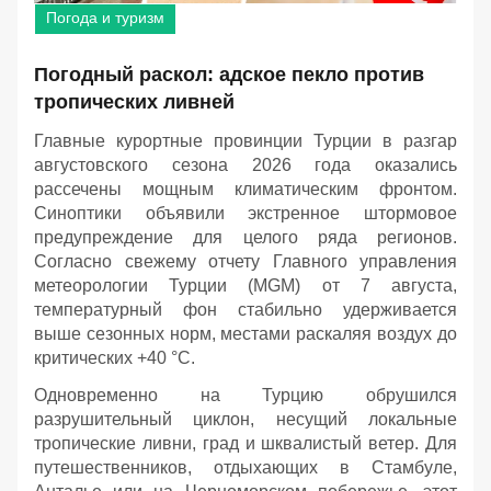
Погода и туризм
Погодный раскол: адское пекло против
тропических ливней
Главные курортные провинции Турции в разгар
августовского сезона 2026 года оказались
рассечены мощным климатическим фронтом.
Синоптики объявили экстренное штормовое
предупреждение для целого ряда регионов.
Согласно свежему отчету Главного управления
метеорологии Турции (MGM) от 7 августа,
температурный фон стабильно удерживается
выше сезонных норм, местами раскаляя воздух до
критических +40 °C.
Одновременно на Турцию обрушился
разрушительный циклон, несущий локальные
тропические ливни, град и шквалистый ветер. Для
путешественников, отдыхающих в Стамбуле,