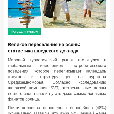
Погода и туризм
Великое переселение на осень:
статистика шведского доклада
Мировой туристический рынок столкнулся с
глобальным изменением потребительского
поведения, которое переписывает календарь
отпусков и структуру цен на курортах
Средиземноморья. Согласно исследованию
шведской компании SVT, экстремальные волны
летнего зноя начали пугать даже самых лояльных
фанатов солнца.
Почти половина опрошенных европейцев (48%)
официально заявили, что из-за удушающей жары