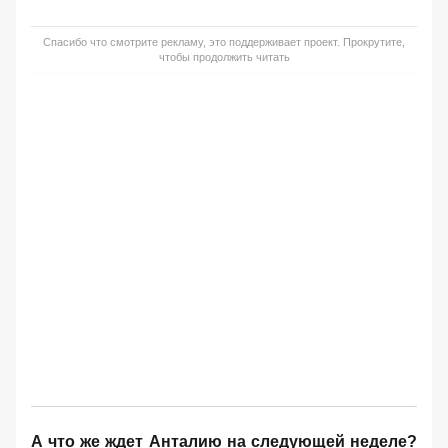
Спасибо что смотрите рекламу, это поддерживает проект. Прокрутите,
чтобы продолжить читать
А что же ждет Анталию на следующей неделе?