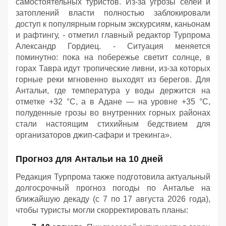
самостоятельных туристов. Из-за угрозы селей и
затоплений власти полностью заблокировали
доступ к популярным горным экскурсиям, каньонам
и рафтингу, - отметил главный редактор Турпрома
Александр Гордиец. - Ситуация меняется
поминутно: пока на побережье светит солнце, в
горах Тавра идут тропические ливни, из-за которых
горные реки мгновенно выходят из берегов. Для
Антальи, где температура у воды держится на
отметке +32 °C, а в Адане — на уровне +35 °C,
полуденные грозы во внутренних горных районах
стали настоящим стихийным бедствием для
организаторов джип-сафари и трекинга».
Прогноз для Антальи на 10 дней
Редакция Турпрома также подготовила актуальный
долгосрочный прогноз погоды по Анталье на
ближайшую декаду (с 7 по 17 августа 2026 года),
чтобы туристы могли скорректировать планы: