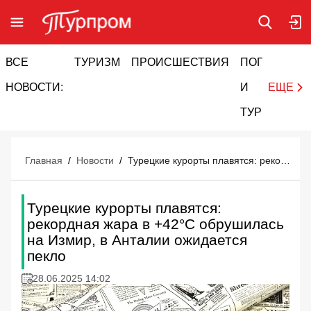
ВСЕ
ТУРИЗМ
ПРОИСШЕСТВИЯ
ПОГОДА
И
НОВОСТИ:
И
ЕЩЕ
ТУРИЗМ
Главная
/
Новости
/
Турецкие курорты плавятся: рекордная жара в +42°С обрушилась на Измир, в Анталии ожидается пекло
Турецкие курорты плавятся:
рекордная жара в +42°С обрушилась
на Измир, в Анталии ожидается
пекло
28.06.2025 14:02