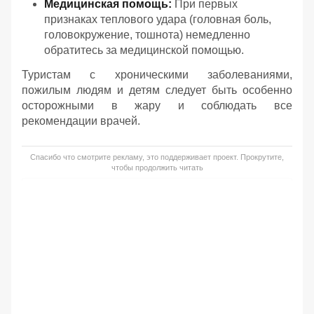
Медицинская помощь:
При первых
признаках теплового удара (головная боль,
головокружение, тошнота) немедленно
обратитесь за медицинской помощью.
Туристам с хроническими заболеваниями,
пожилым людям и детям следует быть особенно
осторожными в жару и соблюдать все
рекомендации врачей.
Спасибо что смотрите рекламу, это поддерживает проект. Прокрутите,
чтобы продолжить читать