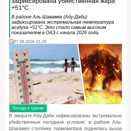
зафиксирована убийственная жара
+51°C
В районе Аль-Шавамех (Абу-Даби)
зафиксирована экстремальная температура
воздуха +51°C. Это стало самым высоким
показателем в ОАЭ с начала 2026 года.
07.08.2026 21:20
Погода и туризм
В эмирате Абу-Даби зафиксированы экстремально
убийственные погодные условия: в районе Аль-
Шавамех столбики термометров поднялись выше