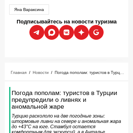
Яна Вараксина
Подписывайтесь на новости туризма
Главная
/
Новости
/
Погода пополам: туристов в Турции предупредили о ливнях и аномальной жаре
Погода пополам: туристов в Турции
предупредили о ливнях и
аномальной жаре
Турцию раскололо на две погодные зоны:
штормовые ливни на севере и аномальная жара
до +43°C на юге. Стамбул остается
комфортным для экскурсий, а в Анталье