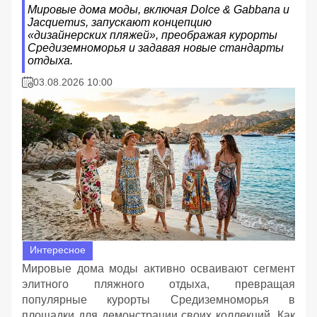
Мировые дома моды, включая Dolce & Gabbana и
Jacquemus, запускают концепцию
«дизайнерских пляжей», преображая курорты
Средиземноморья и задавая новые стандарты
отдыха.
03.08.2026 10:00
Интересное
Мировые дома моды активно осваивают сегмент
элитного пляжного отдыха, превращая
популярные курорты Средиземноморья в
площадки для демонстрации своих коллекций. Как