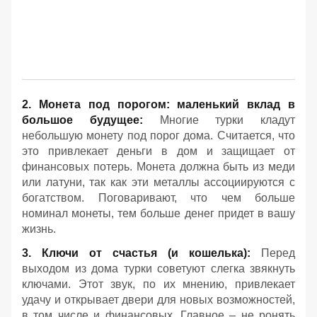
2. Монета под порогом: маленький вклад в
большое будущее:
Многие турки кладут
небольшую монету под порог дома. Считается, что
это привлекает деньги в дом и защищает от
финансовых потерь. Монета должна быть из меди
или латуни, так как эти металлы ассоциируются с
богатством. Поговаривают, что чем больше
номинал монеты, тем больше денег придет в вашу
жизнь.
3. Ключи от счастья (и кошелька):
Перед
выходом из дома турки советуют слегка звякнуть
ключами. Этот звук, по их мнению, привлекает
удачу и открывает двери для новых возможностей,
в том числе и финансовых. Главное – не ронять