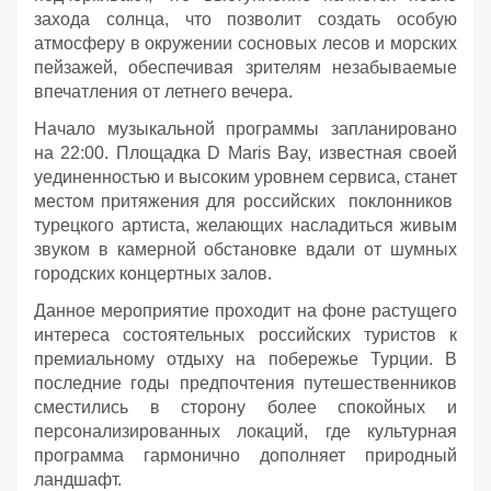
захода солнца, что позволит создать особую
атмосферу в окружении сосновых лесов и морских
пейзажей, обеспечивая зрителям незабываемые
впечатления от летнего вечера.
Начало музыкальной программы запланировано
на 22:00. Площадка D Maris Bay, известная своей
уединенностью и высоким уровнем сервиса, станет
местом притяжения для российских поклонников
турецкого артиста, желающих насладиться живым
звуком в камерной обстановке вдали от шумных
городских концертных залов.
Данное мероприятие проходит на фоне растущего
интереса состоятельных российских туристов к
премиальному отдыху на побережье Турции. В
последние годы предпочтения путешественников
сместились в сторону более спокойных и
персонализированных локаций, где культурная
программа гармонично дополняет природный
ландшафт.