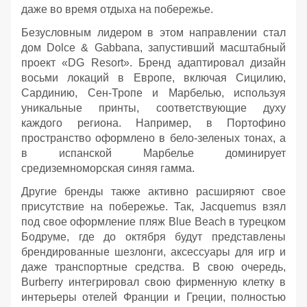
даже во время отдыха на побережье.
Безусловным лидером в этом направлении стал
дом Dolce & Gabbana, запустивший масштабный
проект «DG Resort». Бренд адаптировал дизайн
восьми локаций в Европе, включая Сицилию,
Сардинию, Сен-Тропе и Марбелью, используя
уникальные принты, соответствующие духу
каждого региона. Например, в Портофино
пространство оформлено в бело-зеленых тонах, а
в испанской Марбелье доминирует
средиземноморская синяя гамма.
Другие бренды также активно расширяют свое
присутствие на побережье. Так, Jacquemus взял
под свое оформление пляж Blue Beach в турецком
Бодруме, где до октября будут представлены
брендированные шезлонги, аксессуары для игр и
даже транспортные средства. В свою очередь,
Burberry интегрировал свою фирменную клетку в
интерьеры отелей Франции и Греции, полностью