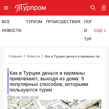
ВСЕ
ТУРИЗМ
ПРОИСШЕСТВИЯ
ПОГОДА
И
НОВОСТИ:
И
ЕЩЕ
ТУРИЗМ
Главная
/
Новости
/
Как в Турции деньги в карманы привлекают, выходя из дома: 5 популярных способов, которыми пользуются турки
Как в Турции деньги в карманы
привлекают, выходя из дома: 5
популярных способов, которыми
пользуются турки
29.06.2025 23:00