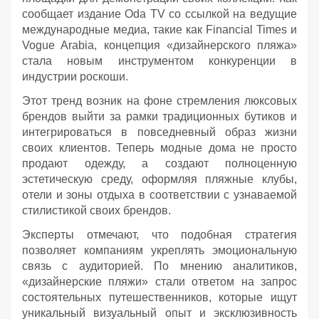
сообщает издание Oda TV со ссылкой на ведущие
международные медиа, такие как Financial Times и
Vogue Arabia, концепция «дизайнерского пляжа»
стала новым инструментом конкуренции в
индустрии роскоши.
Этот тренд возник на фоне стремления люксовых
брендов выйти за рамки традиционных бутиков и
интегрироваться в повседневный образ жизни
своих клиентов. Теперь модные дома не просто
продают одежду, а создают полноценную
эстетическую среду, оформляя пляжные клубы,
отели и зоны отдыха в соответствии с узнаваемой
стилистикой своих брендов.
Эксперты отмечают, что подобная стратегия
позволяет компаниям укреплять эмоциональную
связь с аудиторией. По мнению аналитиков,
«дизайнерские пляжи» стали ответом на запрос
состоятельных путешественников, которые ищут
уникальный визуальный опыт и эксклюзивность