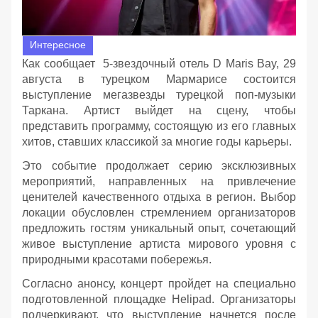
Интересное
Как сообщает 5-звездочный отель D Maris Bay, 29
августа в турецком Мармарисе состоится
выступление мегазвезды турецкой поп-музыки
Таркана. Артист выйдет на сцену, чтобы
представить программу, состоящую из его главных
хитов, ставших классикой за многие годы карьеры.
Это событие продолжает серию эксклюзивных
мероприятий, направленных на привлечение
ценителей качественного отдыха в регион. Выбор
локации обусловлен стремлением организаторов
предложить гостям уникальный опыт, сочетающий
живое выступление артиста мирового уровня с
природными красотами побережья.
Согласно анонсу, концерт пройдет на специально
подготовленной площадке Helipad. Организаторы
подчеркивают, что выступление начнется после