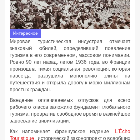
Интересное
Мировая туристическая индустрия отмечает
знаковый юбилей, определивший появление
туризма в его современном, массовом понимании.
Ровно 90 лет назад, летом 1936 года, во Франции
произошла тихая социальная революция, которая
навсегда разрушила монополию элиты на
путешествия и открыла дорогу к морю миллионам
простых граждан.
Введение оплачиваемых отпусков для всего
рабочего класса заложило фундамент глобального
туризма, превратив свободное время в важнейшее
завоевание цивилизации.
Как напоминает французское издание
L'Écho
Touristique
, исторический законопроект о всеобщих