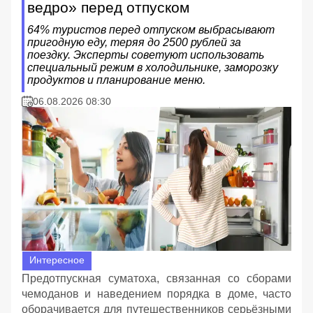
ведро» перед отпуском
64% туристов перед отпуском выбрасывают
пригодную еду, теряя до 2500 рублей за
поездку. Эксперты советуют использовать
специальный режим в холодильнике, заморозку
продуктов и планирование меню.
06.08.2026 08:30
Интересное
Предотпускная суматоха, связанная со сборами
чемоданов и наведением порядка в доме, часто
оборачивается для путешественников серьёзными