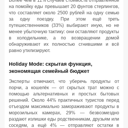
Более чем в 11% случаев стоимость отправленной
на помойку еды превышает 20 фунтов стерлингов,
что составляет около 2500 рублей на одну семью
за одну поездку. При этом ещё треть
путешественников (33%) выбирают иную, но не
менее убыточную тактику: они оставляют продукты
в холодильнике, а по возвращении домой
обнаруживают их полностью сгнившими и всё
равно утилизируют.
Holiday Mode: скрытая функция,
экономящая семейный бюджет
Эксперты отмечают, что уберечь продукты от
порчи, а кошелёк — от скрытых трат можно с
помощью альтернативных и простых бытовых
решений. Около 44% практичных туристов перед
отъездом максимально замораживают продукты в
морозильных камерах, 29% — безвозмездно
раздают излишки еды родственникам, друзьям или
соседям, а ещё 4% — отправляют остатки в