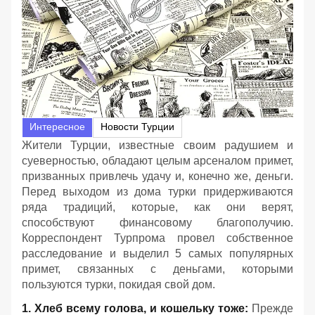
Интересное
Новости Турции
Жители Турции, известные своим радушием и
суеверностью, обладают целым арсеналом примет,
призванных привлечь удачу и, конечно же, деньги.
Перед выходом из дома турки придерживаются
ряда традиций, которые, как они верят,
способствуют финансовому благополучию.
Корреспондент Турпрома провел собственное
расследование и выделил 5 самых популярных
примет, связанных с деньгами, которыми
пользуются турки, покидая свой дом.
1. Хлеб всему голова, и кошельку тоже:
Прежде