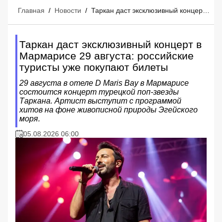
Главная
/
Новости
/
Таркан даст эксклюзивный концерт в Мармарисе 29 августа: российские туристы уже покупают билеты
Таркан даст эксклюзивный концерт в
Мармарисе 29 августа: российские
туристы уже покупают билеты
29 августа в отеле D Maris Bay в Мармарисе
состоится концерт турецкой поп-звезды
Таркана. Артист выступит с программой
хитов на фоне живописной природы Эгейского
моря.
05.08.2026 06:00