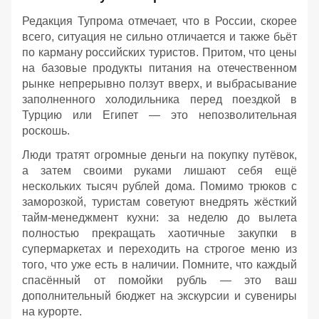
Редакция Тупрома отмечает, что в России, скорее
всего, ситуация не сильно отличается и также бьёт
по карману российских туристов. Притом, что цены
на базовые продукты питания на отечественном
рынке непрерывно ползут вверх, и выбрасывание
заполненного холодильника перед поездкой в
Турцию или Египет — это непозволительная
роскошь.
Люди тратят огромные деньги на покупку путёвок,
а затем своими руками лишают себя ещё
нескольких тысяч рублей дома. Помимо трюков с
заморозкой, туристам советуют внедрять жёсткий
тайм-менеджмент кухни: за неделю до вылета
полностью прекращать хаотичные закупки в
супермаркетах и переходить на строгое меню из
того, что уже есть в наличии. Помните, что каждый
спасённый от помойки рубль — это ваш
дополнительный бюджет на экскурсии и сувениры
на курорте.