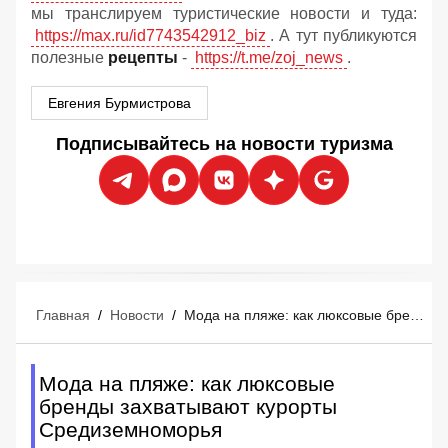
мы транслируем туристические новости и туда:
https://max.ru/id7743542912_biz
. А тут публикуются
полезные
рецепты
-
https://t.me/zoj_news
.
Евгения Бурмистрова
Подписывайтесь на новости туризма
Главная
/
Новости
/
Мода на пляже: как люксовые бренды захватывают курорты Средиземноморья
Мода на пляже: как люксовые
бренды захватывают курорты
Средиземноморья