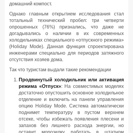
домашний компост.
Однако главным открытием исследования стал
тотальный технический пробел: три четверти
опрошенных (76%) признались, что даже не
догадывались о наличии в их современных
холодильниках специального «отпускного режима»
(Holiday Mode). Данная функция спроектирована
инженерами специально для периодов затяжного
отсутствия хозяев дома.
Так что туристам выдали такие рекомендации
Продвинутый холодильник или активация
режима «Отпуск»
: На совместимых моделях
достаточно опустошить основное холодильное
отделение и включить на панели управления
опцию Holiday Mode. Система автоматически
поднимет температуру в пустом верхнем
отсеке, чтобы избежать появления плесени и
запахов без лишнего расхода энергии, но
оставит морозилку работать в штатном