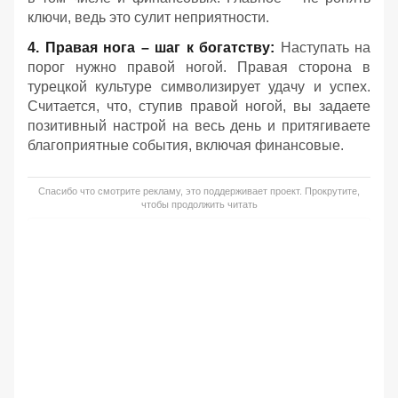
ключи, ведь это сулит неприятности.
4. Правая нога – шаг к богатству:
Наступать на
порог нужно правой ногой. Правая сторона в
турецкой культуре символизирует удачу и успех.
Считается, что, ступив правой ногой, вы задаете
позитивный настрой на весь день и притягиваете
благоприятные события, включая финансовые.
Спасибо что смотрите рекламу, это поддерживает проект. Прокрутите,
чтобы продолжить читать