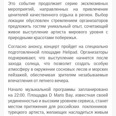
Это событие продолжает серию эксклюзивных
мероприятий, направленных на привлечение
ценителей качественного отдыха в регион. Выбор
локации обусловлен стремлением организаторов
предложить гостям уникальный опыт, сочетающий
живое выступление артиста мирового уровня с
природными красотами побережья.
Согласно анонсу, концерт пройдет на специально
подготовленной площадке Helipad. Организаторы
подчеркивают, что выступление начнется после
захода солнца, что позволит создать особую
атмосферу в окружении сосновых лесов и морских
пейзажей, обеспечивая зрителям незабываемые
впечатления от летнего вечера.
Начало музыкальной программы запланировано
на 22:00. Площадка D Maris Bay, известная своей
уединенностью и высоким уровнем сервиса, станет
местом притяжения для российских поклонников
турецкого артиста, желающих насладиться живым