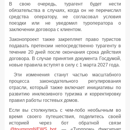
В свою очередь, турагент будет нести
обязательства в случаях, когда он не перечислил
средства оператору, не согласовал условия
поездки или не уведомил туроператора о
заключении договора с клиентом.
Законопроект также закрепляет право туристов
подавать претензии непосредственно турагенту в
течение 20 дней после окончания срока действия
договора. В случае принятия документа Госдумой,
новые правила вступят в силу с 1 марта 2027 года.
Эти изменения станут частью масштабного
процесса законодательного регулирования
отрасли, который также включает инициативы по
развитию инклюзивного туризма и корректировку
правил работы гостевых домов.
Если вы столкнулись с чем-лобо необычным во
время своего путешествия, поделитесь своей
историей через бот обратной связи
@tourpromNEWS_bot
— «Турпром» фиксирует