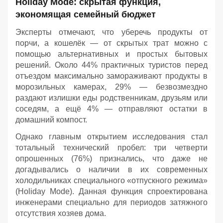
Holiday Mode: скрытая функция,
экономящая семейный бюджет
Эксперты отмечают, что уберечь продукты от
порчи, а кошелёк — от скрытых трат можно с
помощью альтернативных и простых бытовых
решений. Около 44% практичных туристов перед
отъездом максимально замораживают продукты в
морозильных камерах, 29% — безвозмездно
раздают излишки еды родственникам, друзьям или
соседям, а ещё 4% — отправляют остатки в
домашний компост.
Однако главным открытием исследования стал
тотальный технический пробел: три четверти
опрошенных (76%) признались, что даже не
догадывались о наличии в их современных
холодильниках специального «отпускного режима»
(Holiday Mode). Данная функция спроектирована
инженерами специально для периодов затяжного
отсутствия хозяев дома.