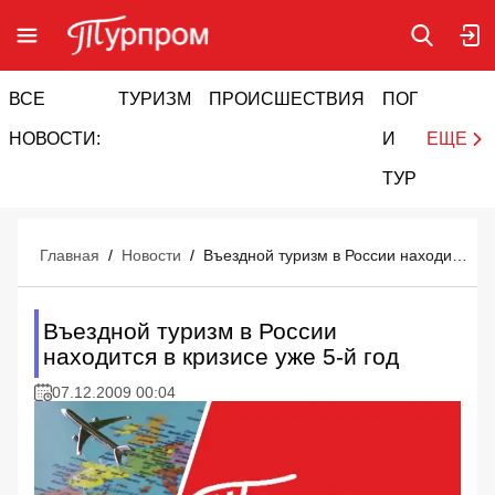
ВСЕ
ТУРИЗМ
ПРОИСШЕСТВИЯ
ПОГОДА
И
НОВОСТИ:
И
ЕЩЕ
ТУРИЗМ
Главная
/
Новости
/
Въездной туризм в России находится в кризисе уже 5-й год
Въездной туризм в России
находится в кризисе уже 5-й год
07.12.2009 00:04