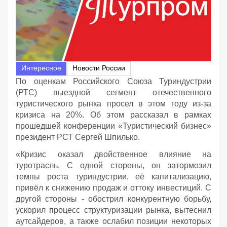
Интересное
Новости России
По оценкам Российского Союза Туриндустрии
(РТС) выездной сегмент отечественного
туристического рынка просел в этом году из-за
кризиса на 20%. Об этом рассказал в рамках
прошедшей конференции «Туристический бизнес»
президент РСТ Сергей Шпилько.
«Кризис оказал двойственное влияние на
туротрасль. С одной стороны, он затормозил
темпы роста туриндустрии, её капитализацию,
привёл к снижению продаж и оттоку инвестиций. С
другой стороны - обострил конкурентную борьбу,
ускорил процесс структуризации рынка, вытеснил
аутсайдеров, а также ослабил позиции некоторых