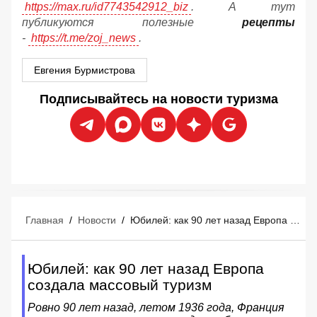
https://max.ru/id7743542912_biz
. А тут
публикуются полезные
рецепты
-
https://t.me/zoj_news
.
Евгения Бурмистрова
Подписывайтесь на новости туризма
Главная
/
Новости
/
Юбилей: как 90 лет назад Европа создала массовый туризм
Юбилей: как 90 лет назад Европа
создала массовый туризм
Ровно 90 лет назад, летом 1936 года, Франция