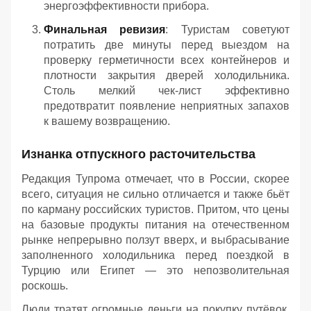
энергоэффективности прибора.
Финальная ревизия
: Туристам советуют
потратить две минуты перед выездом на
проверку герметичности всех контейнеров и
плотности закрытия дверей холодильника.
Столь мелкий чек-лист эффективно
предотвратит появление неприятных запахов
к вашему возвращению.
Изнанка отпускного расточительства
Редакция Тупрома отмечает, что в России, скорее
всего, ситуация не сильно отличается и также бьёт
по карману российских туристов. Притом, что цены
на базовые продукты питания на отечественном
рынке непрерывно ползут вверх, и выбрасывание
заполненного холодильника перед поездкой в
Турцию или Египет — это непозволительная
роскошь.
Люди тратят огромные деньги на покупку путёвок,