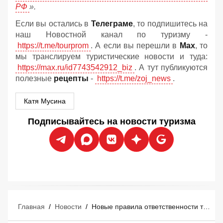
РФ
».
Если вы остались в
Телеграме
, то подпишитесь на
наш Новостной канал по туризму -
https://t.me/tourprom
. А если вы перешли в
Мах
, то
мы транслируем туристические новости и туда:
https://max.ru/id7743542912_biz
. А тут публикуются
полезные
рецепты
-
https://t.me/zoj_news
.
Катя Мусина
Подписывайтесь на новости туризма
Главная
/
Новости
/
Новые правила ответственности туроператоров и турагентов: что изменится