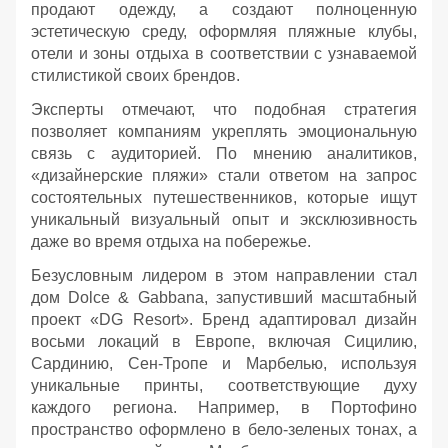
продают одежду, а создают полноценную
эстетическую среду, оформляя пляжные клубы,
отели и зоны отдыха в соответствии с узнаваемой
стилистикой своих брендов.
Эксперты отмечают, что подобная стратегия
позволяет компаниям укреплять эмоциональную
связь с аудиторией. По мнению аналитиков,
«дизайнерские пляжи» стали ответом на запрос
состоятельных путешественников, которые ищут
уникальный визуальный опыт и эксклюзивность
даже во время отдыха на побережье.
Безусловным лидером в этом направлении стал
дом Dolce & Gabbana, запустивший масштабный
проект «DG Resort». Бренд адаптировал дизайн
восьми локаций в Европе, включая Сицилию,
Сардинию, Сен-Тропе и Марбелью, используя
уникальные принты, соответствующие духу
каждого региона. Например, в Портофино
пространство оформлено в бело-зеленых тонах, а