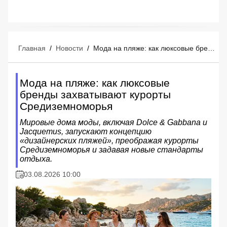
Главная
/
Новости
/
Мода на пляже: как люксовые бренды захватывают курорты Средиземноморья
Мода на пляже: как люксовые
бренды захватывают курорты
Средиземноморья
Мировые дома моды, включая Dolce & Gabbana и
Jacquemus, запускают концепцию
«дизайнерских пляжей», преображая курорты
Средиземноморья и задавая новые стандарты
отдыха.
03.08.2026 10:00