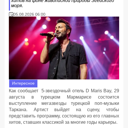
хитов на фоне живописной природы Эгейского
моря.
05.08.2026 06:00
Интересное
Как сообщает 5-звездочный отель D Maris Bay, 29
августа в турецком Мармарисе состоится
выступление мегазвезды турецкой поп-музыки
Таркана. Артист выйдет на сцену, чтобы
представить программу, состоящую из его главных
хитов, ставших классикой за многие годы карьеры.