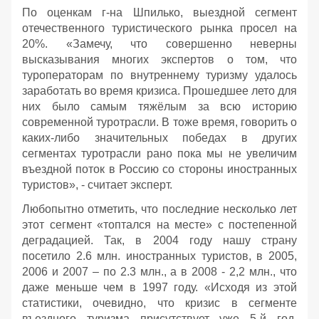
По оценкам г-на Шпилько, выездной сегмент
отечественного туристического рынка просел на
20%. «Замечу, что совершенно неверны
высказывания многих экспертов о том, что
туроператорам по внутреннему туризму удалось
заработать во время кризиса. Прошедшее лето для
них было самым тяжёлым за всю историю
современной туротрасли. В тоже время, говорить о
каких-либо значительных победах в других
сегментах туротрасли рано пока мы не увеличим
въездной поток в Россию со стороны иностранных
туристов», - считает эксперт.
Любопытно отметить, что последние несколько лет
этот сегмент «топтался на месте» с постепенной
деградацией. Так, в 2004 году нашу страну
посетило 2.6 млн. иностранных туристов, в 2005,
2006 и 2007 – по 2.3 млн., а в 2008 - 2,2 млн., что
даже меньше чем в 1997 году. «Исходя из этой
статистики, очевидно, что кризис в сегменте
въездного туризма присутствует уже 5-й год.