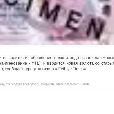
ии выводится из обращения валюта под названием «Новы
наименование - YTL), и вводится новая валюта со стары
), сообщает турецкая газета « Fethiye Times».
му, это поддерживает проект. Прокрутите, чтобы продолжить читать