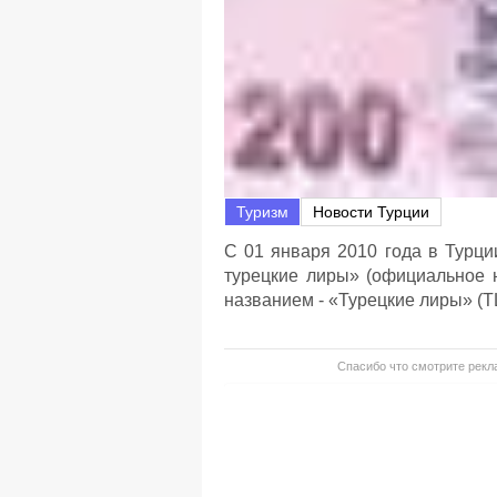
Туризм
Новости Турции
С 01 января 2010 года в Турц
турецкие лиры» (официальное 
названием - «Турецкие лиры» (TL
Спасибо что смотрите рекла