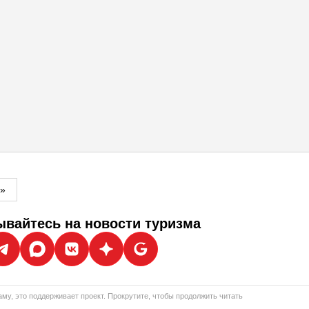
м»
вайтесь на новости туризма
му, это поддерживает проект. Прокрутите, чтобы продолжить читать