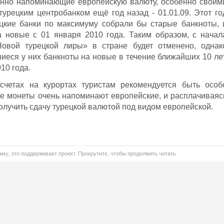
лённо напоминающие европейскую валюту, особенно своим
урецким центробанком ещё год назад - 01.01.09. Этот го
ецкие банки по максимуму собрали бы старые банкноты, 
 новые с 01 января 2010 года. Таким образом, с начал
овой турецкой лиры» в стране будет отменено, однак
иеся у них банкноты на новые в течение ближайших 10 лет
10 года.
счетах на курортах туристам рекомендуется быть особ
е монеты очень напоминают европейские, и расплачиваяс
олучить сдачу турецкой валютой под видом европейской.
му, это поддерживает проект. Прокрутите, чтобы продолжить читать