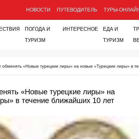
НОВОСТИ
ПУТЕВОДИТЕЛЬ
ТУРЫ-ОНЛАЙ
ЕСТВИЯ
ПОГОДА И
ИНТЕРЕСНОЕ
ЕДА И
Т
ТУРИЗМ
ТУРИЗМ
В
т обменять «Новые турецкие лиры» на новые «Турецкие лиры» в т
енять «Новые турецкие лиры» на
ры» в течение ближайших 10 лет