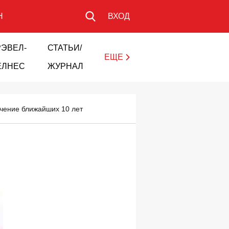
Н
ВХОД
РЭВЕЛ-
СТАТЬИ/
ЕЩЕ
ЕЛНЕС
ЖУРНАЛ
ечение ближайших 10 лет