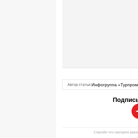
Инфогруппа «Турпро
Автор статьи:
Подписы
Спасибо что смотрите рекла