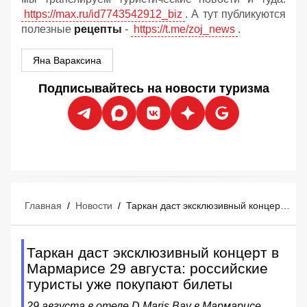
https://max.ru/id7743542912_biz
. А тут публикуются
полезные
рецепты
-
https://t.me/zoj_news
.
Яна Вараксина
Подписывайтесь на новости туризма
Главная
/
Новости
/
Таркан даст эксклюзивный концерт в Мармарисе 29 августа: российские туристы уже покупают билеты
Таркан даст эксклюзивный концерт в
Мармарисе 29 августа: российские
туристы уже покупают билеты
29 августа в отеле D Maris Bay в Мармарисе