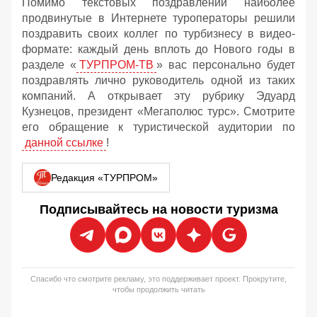
Помимо текстовых поздравлений наиболее
продвинутые в Интернете туроператоры решили
поздравить своих коллег по турбизнесу в видео-
формате: каждый день вплоть до Нового годы в
разделе «
ТУРПРОМ-ТВ
» вас персонально будет
поздравлять лично руководитель одной из таких
компаний. А открывает эту рубрику Эдуард
Кузнецов, президент «Мегаполюс турс». Смотрите
его обращение к туристической аудитории по
данной ссылке
!
Редакция «ТУРПРОМ»
Подписывайтесь на новости туризма
Спасибо что смотрите рекламу, это поддерживает проект. Прокрутите,
чтобы продолжить читать