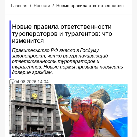
Главная
/
Новости
/
Новые правила ответственности туроператоров и турагентов: что изменится
Новые правила ответственности
туроператоров и турагентов: что
изменится
Правительство РФ внесло в Госдуму
законопроект, четко разграничивающий
ответственность туроператоров и
турагентов. Новые нормы призваны повысить
доверие граждан.
04.08.2026 14:04