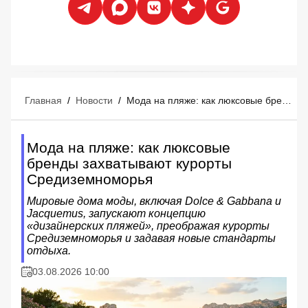
Главная
/
Новости
/
Мода на пляже: как люксовые бренды захватывают курорты Средиземноморья
Мода на пляже: как люксовые
бренды захватывают курорты
Средиземноморья
Мировые дома моды, включая Dolce & Gabbana и
Jacquemus, запускают концепцию
«дизайнерских пляжей», преображая курорты
Средиземноморья и задавая новые стандарты
отдыха.
03.08.2026 10:00