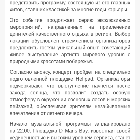
представить программу, состоящую из его главных
хитов, ставших классикой за многие годы карьеры.
Это событие продолжает серию эксклюзивных
мероприятий, направленных на привлечение
ценителей качественного отдыха в регион. Выбор
локации обусловлен стремлением организаторов
предложить гостям уникальный опыт, сочетающий
живое выступление артиста мирового уровня с
природными красотами побережья.
Согласно анонсу, концерт пройдет на специально
подготовленной площадке Helipad. Организаторы
подчеркивают, что выступление начнется после
захода солнца, что позволит создать особую
атмосферу в окружении сосновых лесов и морских
пейзажей, обеспечивая зрителям незабываемые
впечатления от летнего вечера.
Начало музыкальной программы запланировано
на 22:00. Площадка D Maris Bay, известная своей
уединенностью и высоким уровнем сервиса, станет