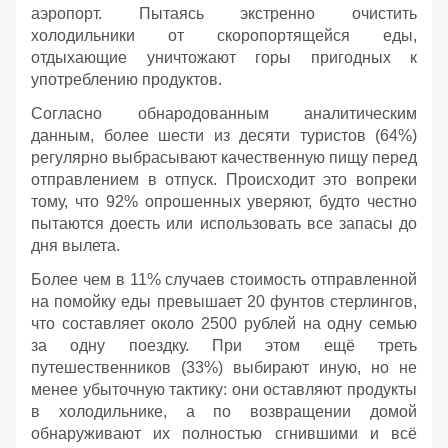
аэропорт. Пытаясь экстренно очистить
холодильники от скоропортящейся еды,
отдыхающие уничтожают горы пригодных к
употреблению продуктов.
Согласно обнародованным аналитическим
данным, более шести из десяти туристов (64%)
регулярно выбрасывают качественную пищу перед
отправлением в отпуск. Происходит это вопреки
тому, что 92% опрошенных уверяют, будто честно
пытаются доесть или использовать все запасы до
дня вылета.
Более чем в 11% случаев стоимость отправленной
на помойку еды превышает 20 фунтов стерлингов,
что составляет около 2500 рублей на одну семью
за одну поездку. При этом ещё треть
путешественников (33%) выбирают иную, но не
менее убыточную тактику: они оставляют продукты
в холодильнике, а по возвращении домой
обнаруживают их полностью сгнившими и всё