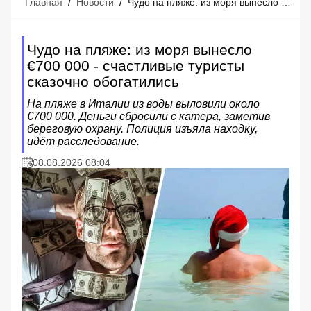
Главная
/
Новости
/
Чудо на пляже: из моря вынесло €700 000 - счастливые туристы сказочно обогатились
Чудо на пляже: из моря вынесло
€700 000 - счастливые туристы
сказочно обогатились
На пляже в Италии из воды выловили около
€700 000. Деньги сбросили с катера, заметив
береговую охрану. Полиция изъяла находку,
идёт расследование.
08.08.2026 08:04