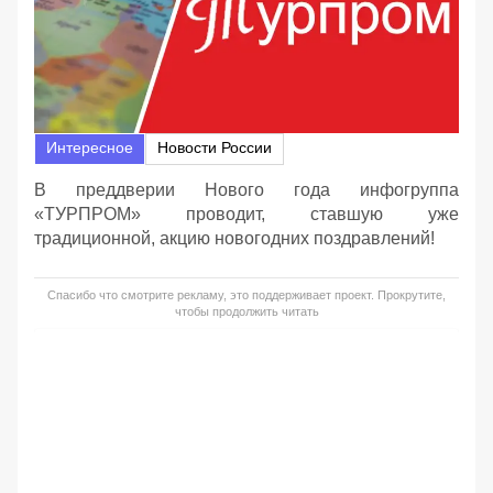
Интересное
Новости России
В преддверии Нового года инфогруппа
«ТУРПРОМ» проводит, ставшую уже
традиционной, акцию новогодних поздравлений!
Спасибо что смотрите рекламу, это поддерживает проект. Прокрутите,
чтобы продолжить читать