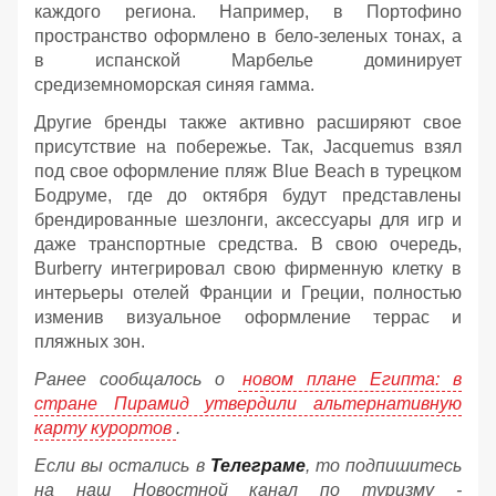
каждого региона. Например, в Портофино
пространство оформлено в бело-зеленых тонах, а
в испанской Марбелье доминирует
средиземноморская синяя гамма.
Другие бренды также активно расширяют свое
присутствие на побережье. Так, Jacquemus взял
под свое оформление пляж Blue Beach в турецком
Бодруме, где до октября будут представлены
брендированные шезлонги, аксессуары для игр и
даже транспортные средства. В свою очередь,
Burberry интегрировал свою фирменную клетку в
интерьеры отелей Франции и Греции, полностью
изменив визуальное оформление террас и
пляжных зон.
Ранее сообщалось о
новом плане Египта: в
стране Пирамид утвердили альтернативную
карту курортов
.
Если вы остались в
Телеграме
, то подпишитесь
на наш Новостной канал по туризму -