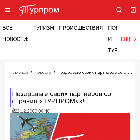
ВСЕ
ТУРИЗМ
ПРОИСШЕСТВИЯ
ПОГОДА
И
НОВОСТИ:
И
ЕЩЕ
ТУРИЗМ
Главная
/
Новости
/
Поздравьте своих партнеров со страниц «ТУРПРОМа»!
Поздравьте своих партнеров со
страниц «ТУРПРОМа»!
22.12.2009 00:40