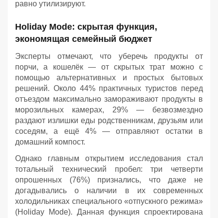
равно утилизируют.
Holiday Mode: скрытая функция,
экономящая семейный бюджет
Эксперты отмечают, что уберечь продукты от
порчи, а кошелёк — от скрытых трат можно с
помощью альтернативных и простых бытовых
решений. Около 44% практичных туристов перед
отъездом максимально замораживают продукты в
морозильных камерах, 29% — безвозмездно
раздают излишки еды родственникам, друзьям или
соседям, а ещё 4% — отправляют остатки в
домашний компост.
Однако главным открытием исследования стал
тотальный технический пробел: три четверти
опрошенных (76%) признались, что даже не
догадывались о наличии в их современных
холодильниках специального «отпускного режима»
(Holiday Mode). Данная функция спроектирована