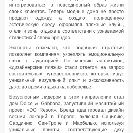
интегрироваться в повседневный образ жизни
своих клиентов. Теперь модные дома не просто
продают одежду, а создают полноценную
эстетическую среду, оформляя пляжные клубы,
отели и зоны отдыха в соответствии с узнаваемой
стилистикой своих брендов.
Эксперты отмечают, что подобная стратегия
позволяет компаниям укреплять эмоциональную
связь с аудиторией. По мнению аналитиков,
«дизайнерские пляжи» стали ответом на запрос
состоятельных путешественников, которые ищут
уникальный визуальный опыт и эксклюзивность
даже во время отдыха на побережье.
Безусловным лидером в этом направлении стал
дом Dolce & Gabbana, запустивший масштабный
проект «DG Resort». Бренд адаптировал дизайн
восьми локаций в Европе, включая Сицилию,
Сардинию, Сен-Тропе и Марбелью, используя
уникальные принты, соответствующие духу