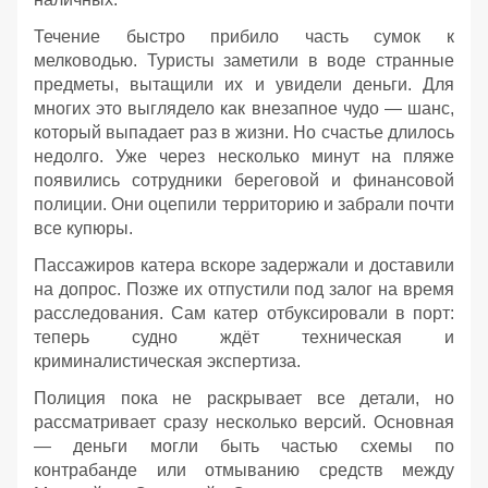
Течение быстро прибило часть сумок к
мелководью. Туристы заметили в воде странные
предметы, вытащили их и увидели деньги. Для
многих это выглядело как внезапное чудо — шанс,
который выпадает раз в жизни. Но счастье длилось
недолго. Уже через несколько минут на пляже
появились сотрудники береговой и финансовой
полиции. Они оцепили территорию и забрали почти
все купюры.
Пассажиров катера вскоре задержали и доставили
на допрос. Позже их отпустили под залог на время
расследования. Сам катер отбуксировали в порт:
теперь судно ждёт техническая и
криминалистическая экспертиза.
Полиция пока не раскрывает все детали, но
рассматривает сразу несколько версий. Основная
— деньги могли быть частью схемы по
контрабанде или отмыванию средств между