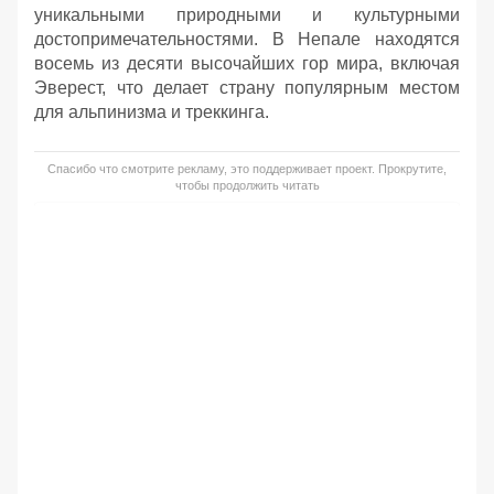
уникальными природными и культурными
достопримечательностями. В Непале находятся
восемь из десяти высочайших гор мира, включая
Эверест, что делает страну популярным местом
для альпинизма и треккинга.
Спасибо что смотрите рекламу, это поддерживает проект. Прокрутите,
чтобы продолжить читать