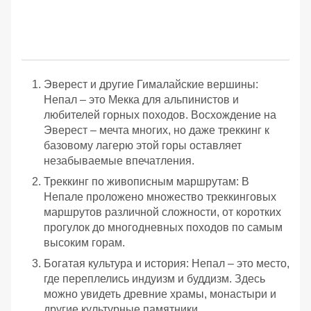
Эверест и другие Гималайские вершины:
Непал – это Мекка для альпинистов и
любителей горных походов. Восхождение на
Эверест – мечта многих, но даже треккинг к
базовому лагерю этой горы оставляет
незабываемые впечатления.
Треккинг по живописным маршрутам: В
Непале проложено множество треккинговых
маршрутов различной сложности, от коротких
прогулок до многодневных походов по самым
высоким горам.
Богатая культура и история: Непал – это место,
где переплелись индуизм и буддизм. Здесь
можно увидеть древние храмы, монастыри и
другие культурные памятники.