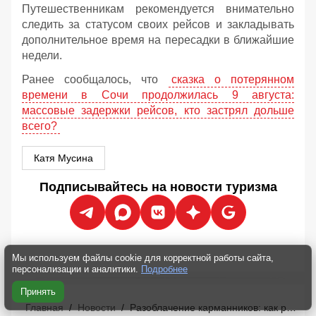
Путешественникам рекомендуется внимательно
следить за статусом своих рейсов и закладывать
дополнительное время на пересадки в ближайшие
недели.
Ранее сообщалось, что
сказка о потерянном
времени в Сочи продолжилась 9 августа:
массовые задержки рейсов, кто застрял дольше
всего?
Катя Мусина
Подписывайтесь на новости туризма
Мы используем файлы cookie для корректной работы сайта,
персонализации и аналитики.
Подробнее
Принять
Главная
/
Новости
/
Разоблачение карманников: как работают воровские схемы на курортах Турции