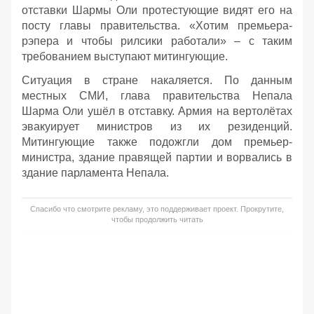
отставки Шармы Оли протестующие видят его на
посту главы правительства. «Хотим премьера-
рэпера и чтобы рилсики работали» – с таким
требованием выступают митингующие.
Ситуация в стране накаляется. По данным
местных СМИ, глава правительства Непала
Шарма Оли ушёл в отставку. Армия на вертолётах
эвакуирует министров из их резиденций.
Митингующие также подожгли дом премьер-
министра, здание правящей партии и ворвались в
здание парламента Непала.
Спасибо что смотрите рекламу, это поддерживает проект. Прокрутите,
чтобы продолжить читать