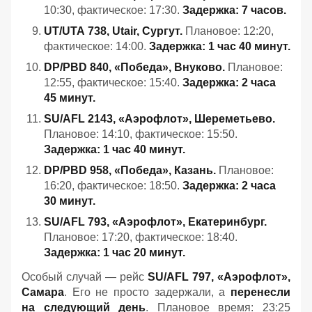
10:30, фактическое: 17:30.
Задержка: 7 часов.
UT/UTA 738, Utair, Сургут.
Плановое: 12:20,
фактическое: 14:00.
Задержка: 1 час 40 минут.
DP/PBD 840, «Победа», Внуково.
Плановое:
12:55, фактическое: 15:40.
Задержка: 2 часа
45 минут.
SU/AFL 2143, «Аэрофлот», Шереметьево.
Плановое: 14:10, фактическое: 15:50.
Задержка: 1 час 40 минут.
DP/PBD 958, «Победа», Казань.
Плановое:
16:20, фактическое: 18:50.
Задержка: 2 часа
30 минут.
SU/AFL 793, «Аэрофлот», Екатеринбург.
Плановое: 17:20, фактическое: 18:40.
Задержка: 1 час 20 минут.
Особый случай — рейс
SU/AFL 797, «Аэрофлот»,
Самара
. Его не просто задержали, а
перенесли
на следующий день
. Плановое время: 23:25