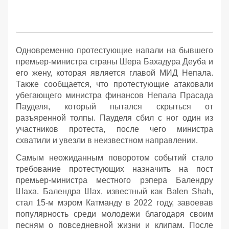
Одновременно протестующие напали на бывшего
премьер-министра страны Шера Бахадура Деуба и
его жену, которая является главой МИД Непала.
Также сообщается, что протестующие атаковали
убегающего министра финансов Непала Прасада
Пауделя, который пытался скрыться от
разъяренной толпы. Пауделя сбил с ног один из
участников протеста, после чего министра
схватили и увезли в неизвестном направлении.
Самым неожиданным поворотом событий стало
требование протестующих назначить на пост
премьер-министра местного рэпера Балендру
Шаха. Балендра Шах, известный как Balen Shah,
стал 15-м мэром Катманду в 2022 году, завоевав
популярность среди молодежи благодаря своим
песням о повседневной жизни и клипам. После