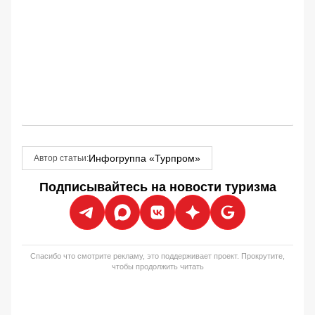
Инфогруппа «Турпром»
Автор статьи:
Подписывайтесь на новости туризма
Спасибо что смотрите рекламу, это поддерживает проект. Прокрутите,
чтобы продолжить читать