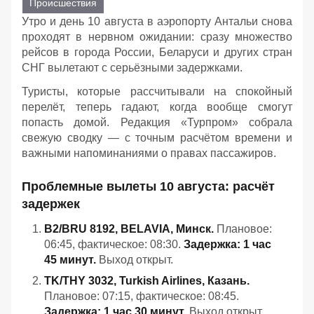
Происшествия
Утро и день 10 августа в аэропорту Антальи снова
проходят в нервном ожидании: сразу множество
рейсов в города России, Беларуси и других стран
СНГ вылетают с серьёзными задержками.
Туристы, которые рассчитывали на спокойный
перелёт, теперь гадают, когда вообще смогут
попасть домой. Редакция «Турпром» собрала
свежую сводку — с точным расчётом времени и
важными напоминаниями о правах пассажиров.
Проблемные вылеты 10 августа: расчёт
задержек
B2/BRU 8192, BELAVIA, Минск.
Плановое:
06:45, фактическое: 08:30.
Задержка: 1 час
45 минут.
Выход открыт.
TK/THY 3032, Turkish Airlines, Казань.
Плановое: 07:15, фактическое: 08:45.
Задержка: 1 час 30 минут.
Выход открыт.