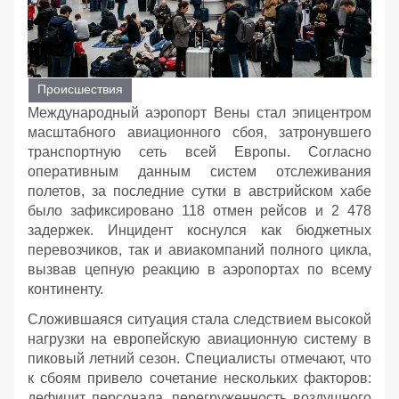
Происшествия
Международный аэропорт Вены стал эпицентром
масштабного авиационного сбоя, затронувшего
транспортную сеть всей Европы. Согласно
оперативным данным систем отслеживания
полетов, за последние сутки в австрийском хабе
было зафиксировано 118 отмен рейсов и 2 478
задержек. Инцидент коснулся как бюджетных
перевозчиков, так и авиакомпаний полного цикла,
вызвав цепную реакцию в аэропортах по всему
континенту.
Сложившаяся ситуация стала следствием высокой
нагрузки на европейскую авиационную систему в
пиковый летний сезон. Специалисты отмечают, что
к сбоям привело сочетание нескольких факторов:
дефицит персонала, перегруженность воздушного