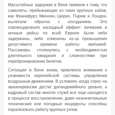
Масштабные задержки в Вене привели к тому, что
самолеты, прибывающие из таких крупных хабов,
как Франкфурт, Мюнхен, Цюрих, Париж и Лондон,
вылетали обратно с опозданием. Это
спровоцировало каскадный эффект: вечерние и
ночные рейсы по всей Европе были либо
задержаны, либо отменены из-за превышения
допустимого времени работы экипажей.
Пассажиры столкнулись с необходимостью
длительного ожидания и сложностями при
перебронировании билетов.
Ситуация в Вене вновь привлекла внимание к
уязвимости европейской системы управления
воздушным движением. В условиях, когда спрос на
авиаперевозки достиг допандемийного уровня, а
кадровый состав многих служб все еще находится
в процессе восстановления, даже незначительные
технические или погодные инциденты способны
парализовать работу крупных узлов.