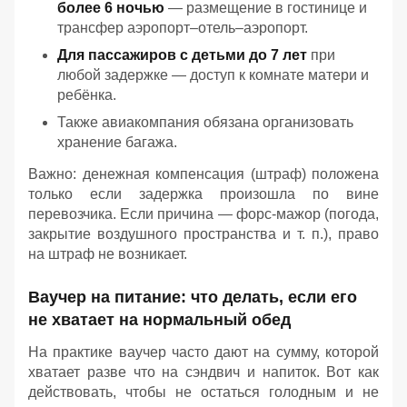
более 6 ночью
— размещение в гостинице и
трансфер аэропорт–отель–аэропорт.
Для пассажиров с детьми до 7 лет
при
любой задержке — доступ к комнате матери и
ребёнка.
Также авиакомпания обязана организовать
хранение багажа.
Важно: денежная компенсация (штраф) положена
только если задержка произошла по вине
перевозчика. Если причина — форс‑мажор (погода,
закрытие воздушного пространства и т. п.), право
на штраф не возникает.
Ваучер на питание: что делать, если его
не хватает на нормальный обед
На практике ваучер часто дают на сумму, которой
хватает разве что на сэндвич и напиток. Вот как
действовать, чтобы не остаться голодным и не