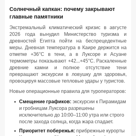
Солнечный капкан: почему закрывают
главные памятники
Экстремальный климатический кризис в августе
2026 года вынудил Министерство туризма и
древностей Египта пойти на беспрецедентные
меры. Дневная температура в Каире держится на
отметке +36°C в тени, а в Луксоре и Асуане
термометры показывают +42...+45°C. Раскаленные
древние камни и полное отсутствие тени
превращают экскурсии в ловушку для здоровья,
провоцируя массовые тепловые удары у туристов.
Новые операционные правила для туроператоров:
Смещение графиков:
экскурсии к Пирамидам
и гробницам Луксора разрешены
исключительно до 10:00–11:00 утра или строго
после захода солнца, когда жара спадает.
Приоритет побережья:
прибрежные курорты