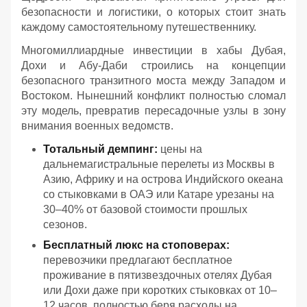
безопасности и логистики, о которых стоит знать
каждому самостоятельному путешественнику.
Многомиллиардные инвестиции в хабы Дубая,
Дохи и Абу-Даби строились на концепции
безопасного транзитного моста между Западом и
Востоком. Нынешний конфликт полностью сломал
эту модель, превратив пересадочные узлы в зону
внимания военных ведомств.
Тотальный демпинг:
цены на
дальнемагистральные перелеты из Москвы в
Азию, Африку и на острова Индийского океана
со стыковками в ОАЭ или Катаре урезаны на
30–40% от базовой стоимости прошлых
сезонов.
Бесплатный люкс на стоповерах:
перевозчики предлагают бесплатное
проживание в пятизвездочных отелях Дубая
или Дохи даже при коротких стыковках от 10–
12 часов, полностью беря расходы на