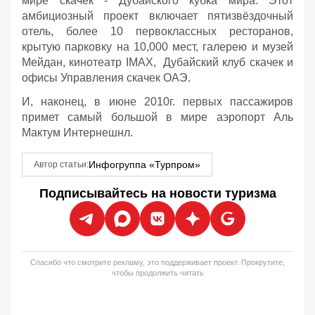
мире скачек - Дубайского кубка мира. Этот
амбициозный проект включает пятизвёздочный
отель, более 10 первоклассных ресторанов,
крытую парковку на 10,000 мест, галерею и музей
Мейдан, кинотеатр IMAX, Дубайский клуб скачек и
офисы Управления скачек ОАЭ.
И, наконец, в июне 2010г. первых пассажиров
примет самый большой в мире аэропорт Аль
Мактум Интернешнл.
Инфогруппа «Турпром»
Автор статьи:
Подписывайтесь на новости туризма
Спасибо что смотрите рекламу, это поддерживает проект. Прокрутите,
чтобы продолжить читать