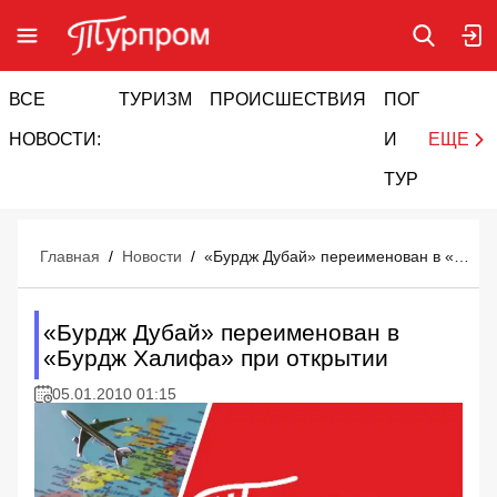
ВСЕ
ТУРИЗМ
ПРОИСШЕСТВИЯ
ПОГОДА
И
НОВОСТИ:
И
ЕЩЕ
ТУРИЗМ
Главная
/
Новости
/
«Бурдж Дубай» переименован в «Бурдж Халифа» при открытии
«Бурдж Дубай» переименован в
«Бурдж Халифа» при открытии
05.01.2010 01:15