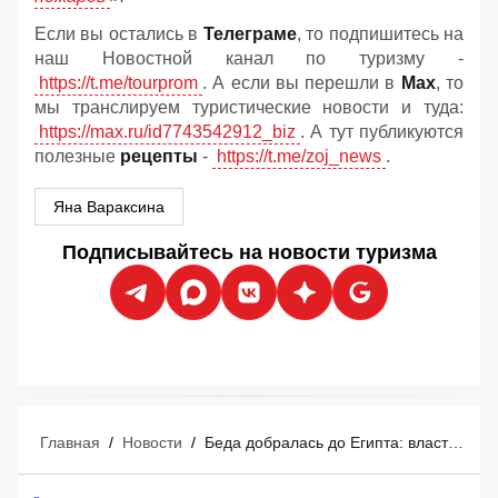
Если вы остались в
Телеграме
, то подпишитесь на
наш Новостной канал по туризму -
https://t.me/tourprom
. А если вы перешли в
Мах
, то
мы транслируем туристические новости и туда:
https://max.ru/id7743542912_biz
. А тут публикуются
полезные
рецепты
-
https://t.me/zoj_news
.
Яна Вараксина
Подписывайтесь на новости туризма
Главная
/
Новости
/
Беда добралась до Египта: власти официально запретили экскурсии к Пирамидам