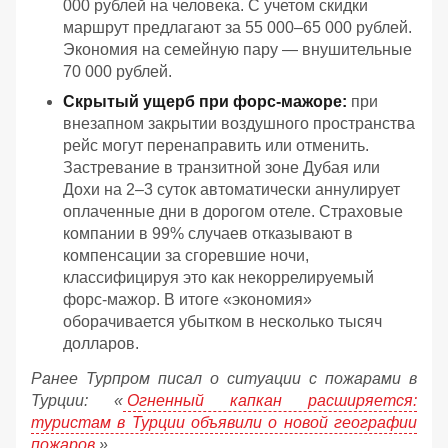
000 рублей на человека. С учетом скидки
маршрут предлагают за 55 000–65 000 рублей.
Экономия на семейную пару — внушительные
70 000 рублей.
Скрытый ущерб при форс-мажоре:
при
внезапном закрытии воздушного пространства
рейс могут перенаправить или отменить.
Застревание в транзитной зоне Дубая или
Дохи на 2–3 суток автоматически аннулирует
оплаченные дни в дорогом отеле. Страховые
компании в 99% случаев отказывают в
компенсации за сгоревшие ночи,
классифицируя это как некоррелируемый
форс-мажор. В итоге «экономия»
оборачивается убытком в несколько тысяч
долларов.
Ранее Турпром писал о ситуации с пожарами в
Турции: «
Огненный капкан расширяется:
туристам в Турции объявили о новой географии
пожаров
».