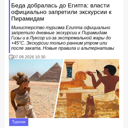
Беда добралась до Египта: власти
официально запретили экскурсии к
Пирамидам
Министерство туризма Египта официально
запретило дневные экскурсии к Пирамидам
Гизы и в Луксор из-за экстремальной жары до
+45°C. Экскурсии только ранним утром или
после заката. Новые правила и альтернативы
07.08.2026 10:30
Туризм