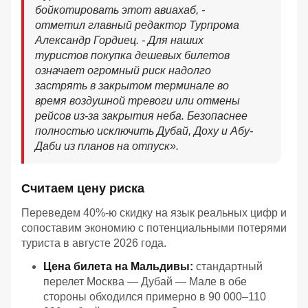
бойкотировать этот авиахаб, -
отметил главный редактор Турпрома
Александр Гордиец. - Для наших
туристов покупка дешевых билетов
означает огромный риск надолго
застрять в закрытом терминале во
время воздушной тревоги или отмены
рейсов из-за закрытия неба. Безопаснее
полностью исключить Дубай, Доху и Абу-
Даби из планов на отпуск».
Считаем цену риска
Переведем 40%-ю скидку на язык реальных цифр и
сопоставим экономию с потенциальными потерями
туриста в августе 2026 года.
Цена билета на Мальдивы:
стандартный
перелет Москва — Дубай — Мале в обе
стороны обходился примерно в 90 000–110