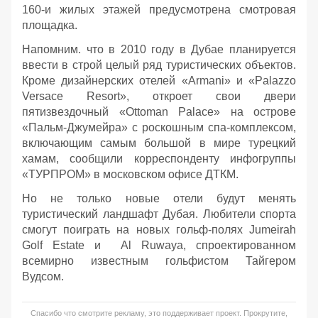
160-и жилых этажей предусмотрена смотровая
площадка.
Напомним. что в 2010 году в Дубае планируется
ввести в строй целый ряд туристических объектов.
Кроме дизайнерских отелей «Armani» и «Palazzo
Versace Resort», откроет свои двери
пятизвездочный «Ottoman Palace» на острове
«Пальм-Джумейра» с роскошным спа-комплексом,
включающим самым большой в мире турецкий
хамам, сообщили корреспонденту инфогруппы
«ТУРПРОМ» в московском офисе ДТКМ.
Но не только новые отели будут менять
туристический ландшафт Дубая. Любители спорта
смогут поиграть на новых гольф-полях Jumeirah
Golf Estate и Al Ruwaya, спроектированном
всемирно известным гольфистом Тайгером
Вудсом.
Спасибо что смотрите рекламу, это поддерживает проект. Прокрутите,