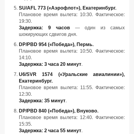
SU/AFL 773 («Аэрофлот»), Екатеринбург.
Плановое время вылета: 10:30. Фактическое:
19:30.
Задержка: 9 часов
— один из самых
шокирующих сдвигов дня.
DP/PBD 954 («Победа»), Пермь.
Плановое время вылета: 10:50. Фактическое:
14:10.
Задержка: 3 часа 20 минут
.
U6/SVR 1574 («Уральские авиалинии»),
Екатеринбург.
Плановое время вылета: 11:55. Фактическое:
12:30.
Задержка: 35 минут
.
DP/PBD 840 («Победа»), Внуково.
Плановое время вылета: 12:40. Фактическое:
15:35.
Задержка: 2 часа 55 минут
.