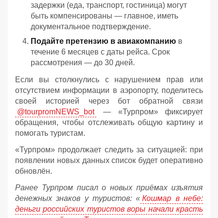
задержки (еда, транспорт, гостиница) могут
быть компенсированы — главное, иметь
документальное подтверждение.
Подайте претензию в авиакомпанию
в
течение 6 месяцев с даты рейса. Срок
рассмотрения — до 30 дней.
Если вы столкнулись с нарушением прав или
отсутствием информации в аэропорту, поделитесь
своей историей через бот обратной связи
@tourpromNEWS_bot
— «Турпром» фиксирует
обращения, чтобы отслеживать общую картину и
помогать туристам.
«Турпром» продолжает следить за ситуацией: при
появлении новых данных список будет оперативно
обновлён.
Ранее Турпром писал о новых приёмах изъятия
денежных знаков у туристов:
«
Кошмар в небе:
деньги российских туристов воры начали красть