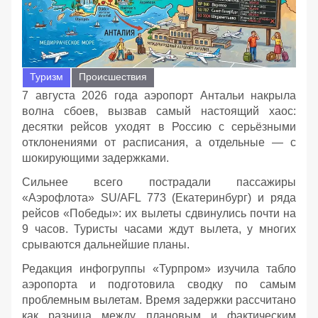
Туризм
Происшествия
7 августа 2026 года аэропорт Антальи накрыла
волна сбоев, вызвав самый настоящий хаос:
десятки рейсов уходят в Россию с серьёзными
отклонениями от расписания, а отдельные — с
шокирующими задержками.
Сильнее всего пострадали пассажиры
«Аэрофлота» SU/AFL 773 (Екатеринбург) и ряда
рейсов «Победы»: их вылеты сдвинулись почти на
9 часов. Туристы часами ждут вылета, у многих
срываются дальнейшие планы.
Редакция инфогруппы «Турпром» изучила табло
аэропорта и подготовила сводку по самым
проблемным вылетам. Время задержки рассчитано
как разница между плановым и фактическим