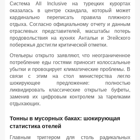
Система All Inclusive на турецких курортах
оказалась в центре скандала, который может
кардинально переписать правила пляжного
отдыха. Согласно официальному отчету и данным
отраслевых представителей, масштабы потерь
продовольствия на кухнях Антальи и Эгейского
побережья достигли критической отметки.
Отельеры открыто заявляют, что неограниченное
потребление еды гостями приносит колоссальные
убытки и провоцирует климатические проблемы. В
связи с этим на стол министерства легло
шокирующее предложение: полностью
ликвидировать классические открытые буфеты,
заменив их цифровым контролем за тарелками
отдыхающих.
Тонны в мусорных баках: шокирующая
статистика отелей
Главным триггером для столь радикальных