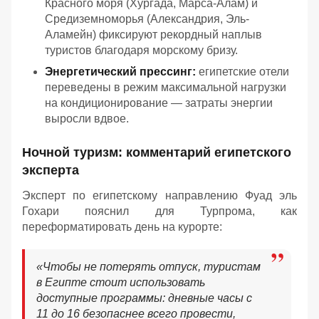
Красного моря (Хургада, Марса-Алам) и
Средиземноморья (Александрия, Эль-
Аламейн) фиксируют рекордный наплыв
туристов благодаря морскому бризу.
Энергетический прессинг:
египетские отели
переведены в режим максимальной нагрузки
на кондиционирование — затраты энергии
выросли вдвое.
Ночной туризм: комментарий египетского
эксперта
Эксперт по египетскому направлению Фуад эль
Гохари пояснил для Турпрома, как
переформатировать день на курорте:
«
Чтобы не потерять отпуск, туристам
в Египте стоит использовать
доступные программы: дневные часы с
11 до 16 безопаснее всего провести,