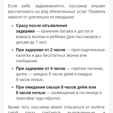
Если рейс задерживается, пассажир вправе
рассчитывать на ряд обязательных услуг. Правила
зависят от длительности ожидания:
Сразу после объявления
задержки
— хранение багажа и доступ в
комнату матери и ребёнка (для пассажиров с
детьми до 7 лет).
При задержке от 2 часов
— прохладительные
напитки и два бесплатных звонка или
сообщения.
При задержке от 4 часов
— горячее питание,
далее — каждые 6 часов днём и каждые
8 часов ночью.
При ожидании свыше 8 часов днём или
6 часов ночью
— размещение в гостинице и
трансфер туда‑обратно.
Кроме того, пассажир может отказаться от полёта:
такой отказ считается вынужденным, и