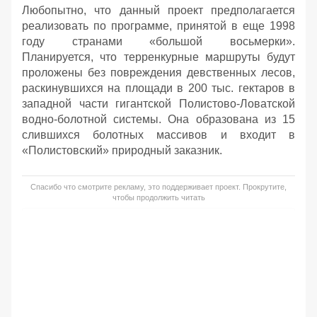
Любопытно, что данный проект предполагается
реализовать по программе, принятой в еще 1998
году странами «большой восьмерки».
Планируется, что терренкурные маршруты будут
проложены без повреждения девственных лесов,
раскинувшихся на площади в 200 тыс. гектаров в
западной части гигантской Полистово-Ловатской
водно-болотной системы. Она образована из 15
слившихся болотных массивов и входит в
«Полистовский» природный заказник.
Спасибо что смотрите рекламу, это поддерживает проект. Прокрутите,
чтобы продолжить читать