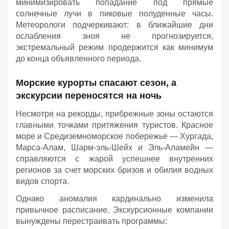
минимизировать попадание под прямые
солнечные лучи в пиковые полуденные часы.
Метеорологи подчеркивают: в ближайшие дни
ослабления зноя не прогнозируется,
экстремальный режим продержится как минимум
до конца объявленного периода.
Морские курорты спасают сезон, а
экскурсии переносятся на ночь
Несмотря на рекорды, прибрежные зоны остаются
главными точками притяжения туристов. Красное
море и Средиземноморское побережье — Хургада,
Марса-Алам, Шарм-эль-Шейх и Эль-Аламейн —
справляются с жарой успешнее внутренних
регионов за счет морских бризов и обилия водных
видов спорта.
Однако аномалия кардинально изменила
привычное расписание. Экскурсионные компании
вынуждены перестраивать программы: