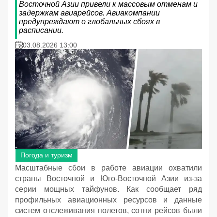
Восточной Азии привели к массовым отменам и
задержкам авиарейсов. Авиакомпании
предупреждают о глобальных сбоях в
расписании.
03.08.2026 13:00
Погода и туризм
Масштабные сбои в работе авиации охватили
страны Восточной и Юго-Восточной Азии из-за
серии мощных тайфунов. Как сообщает ряд
профильных авиационных ресурсов и данные
систем отслеживания полетов, сотни рейсов были