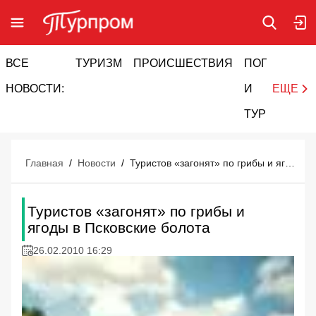
ВСЕ
ТУРИЗМ
ПРОИСШЕСТВИЯ
ПОГОДА
И
НОВОСТИ:
И
ЕЩЕ
ТУРИЗМ
Главная
/
Новости
/
Туристов «загонят» по грибы и ягоды в Псковские болота
Туристов «загонят» по грибы и
ягоды в Псковские болота
26.02.2010 16:29