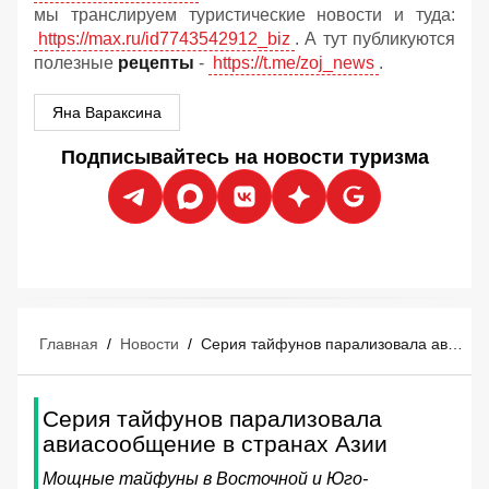
мы транслируем туристические новости и туда:
https://max.ru/id7743542912_biz
. А тут публикуются
полезные
рецепты
-
https://t.me/zoj_news
.
Яна Вараксина
Подписывайтесь на новости туризма
Главная
/
Новости
/
Серия тайфунов парализовала авиасообщение в странах Азии
Серия тайфунов парализовала
авиасообщение в странах Азии
Мощные тайфуны в Восточной и Юго-