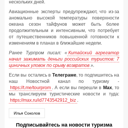
нескольких дней.
Авиационные эксперты предупреждают, что из-за
аномально высокой температуры поверхности
океана сезон тайфунов может быть более
продолжительным и интенсивным, что потребует
от путешественников повышенной готовности к
изменениям в планах в ближайшие недели.
Ранее Турпром писал: «
Китайский агрегатор
начал зажимать деньги российских туристов: 7
циничных уловок по срыву возвратов
».
Если вы остались в
Телеграме
, то подпишитесь на
наш Новостной канал по туризму -
https://t.me/tourprom
. А если вы перешли в
Мах
, то
мы транслируем туристические новости и туда:
https://max.ru/id7743542912_biz
.
Илья Соколов
Подписывайтесь на новости туризма