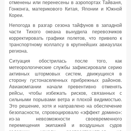
отменены или перенесены в аэропортах Тайваня,
Гонконга, материкового Китая, Японии и Южной
Кореи.
Непогода в разгар сезона тайфунов в западной
части Тихого океана вынудила перевозчиков
корректировать графики полетов, что привело к
транспортному коллапсу в крупнейших авиаузлах
региона.
Ситуация обострилась после того, как
метеорологические службы зафиксировали серию
активных штормовых систем, движущихся в
сторону густонаселенных прибрежных районов.
Авиакомпании начали превентивно отменять
рейсы, чтобы избежать рисков, связанных с
сильными порывами ветра и плохой видимостью.
Это решение, хотя и направлено на обеспечение
безопасности, спровоцировало «эффект домино»:
из-за невозможности своевременного
перемещения экипажей и воздушных судов