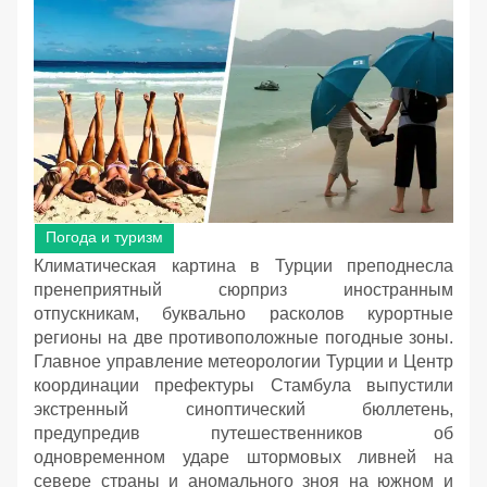
Погода и туризм
Климатическая картина в Турции преподнесла
пренеприятный сюрприз иностранным
отпускникам, буквально расколов курортные
регионы на две противоположные погодные зоны.
Главное управление метеорологии Турции и Центр
координации префектуры Стамбула выпустили
экстренный синоптический бюллетень,
предупредив путешественников об
одновременном ударе штормовых ливней на
севере страны и аномального зноя на южном и