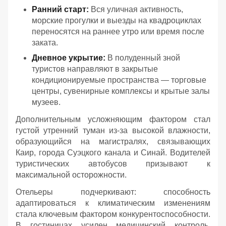
Ранний старт:
Вся уличная активность,
морские прогулки и выезды на квадроциклах
переносятся на раннее утро или время после
заката.
Дневное укрытие:
В полуденный зной
туристов направляют в закрытые
кондиционируемые пространства — торговые
центры, сувенирные комплексы и крытые залы
музеев.
Дополнительным усложняющим фактором стал
густой утренний туман из-за высокой влажности,
образующийся на магистралях, связывающих
Каир, города Суэцкого канала и Синай. Водителей
туристических автобусов призывают к
максимальной осторожности.
Отельеры подчеркивают: способность
адаптироваться к климатическим изменениям
стала ключевым фактором конкурентоспособности.
В гостиницах усилен медицинский контроль,