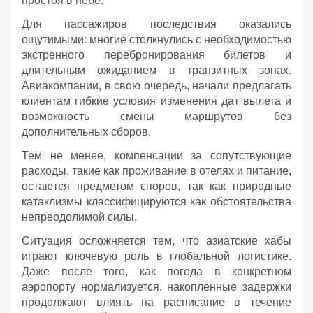
простоя в небе.
Для пассажиров последствия оказались
ощутимыми: многие столкнулись с необходимостью
экстренного перебронирования билетов и
длительным ожиданием в транзитных зонах.
Авиакомпании, в свою очередь, начали предлагать
клиентам гибкие условия изменения дат вылета и
возможность смены маршрутов без
дополнительных сборов.
Тем не менее, компенсации за сопутствующие
расходы, такие как проживание в отелях и питание,
остаются предметом споров, так как природные
катаклизмы классифицируются как обстоятельства
непреодолимой силы.
Ситуация осложняется тем, что азиатские хабы
играют ключевую роль в глобальной логистике.
Даже после того, как погода в конкретном
аэропорту нормализуется, накопленные задержки
продолжают влиять на расписание в течение