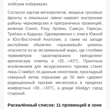
эгейском побережьях.
Согласно картам метеорологов, мощные грозовые
фронты и локальные ливни накроют внутренние
районы черноморских и приграничных провинций,
включая Синоп, Ризу, Артвин, Самсун, Гиресун,
Трабзон и Ардахан. Одновременно с этим в Южной
и Юго-Восточной Анатолии, а также на западе
республики объявлен «оранжевый» уровень
опасности из-за экстремальной жары, где столбики
термометров гарантированно преодолеют
критическую отметку в +35…+43°C. Приятным
исключением для экскурсионного туризма станет
лишь Стамбул: по данным синоптиков, прохладный
северный ветер порывами до 50 км/ч сдержит
радиационный прогрев мегаполиса в пределах
комфортных +30…+33°C, а дожди обойдут город
стороной.
Раскалённый список: 11 провинций в зоне