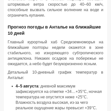
штормовые ветра скоростью до 40–60 км/ч,
способные вызвать сильное волнение на воде и
ограничить купание.
Прогноз погоды в Анталье на ближайшие
10 дней
Главный курортный хаб Средиземноморья на
ближайшие полторы недели окажется в зоне
стабильного, но изнуряющего субтропического
антициклона. Никаких осадков на побережье не
ожидается, а небо будет безукоризненно ясным.
Детальный 10-дневный график температур в
Анталье:
4–5 августа
: дневной максимум
зафиксируется на отметке +34…+35°C, ночная
температура не опустится ниже +25°C.
Влажность воздуха высокая, из-за чего
реальное ощущение жары превысит +39°C.