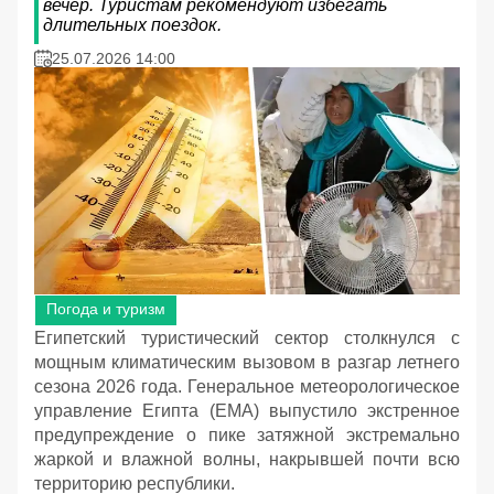
вечер. Туристам рекомендуют избегать
длительных поездок.
25.07.2026 14:00
Погода и туризм
Египетский туристический сектор столкнулся с
мощным климатическим вызовом в разгар летнего
сезона 2026 года. Генеральное метеорологическое
управление Египта (EMA) выпустило экстренное
предупреждение о пике затяжной экстремально
жаркой и влажной волны, накрывшей почти всю
территорию республики.