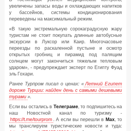
увеличены запасы воды и охлаждающих напитков
у бассейнов, системы кондиционирования
переведены на максимальный режим.
«В такую экстремальную сорокаградусную жару
туристам не стоит покупать длинные автобусные
экскурсии в Луксор или Каир. Многочасовые
переезды по раскаленной пустыне и осмотр
открытых гробниц и пирамид под палящим
солнцем могут закончиться тяжелым тепловым
ударом», - предупреждает эксперт по Египту Фуад
эль Гохари.
Ранее Турпром писал о ценах: «
Летний Египет
дороже Турции: найден день с самыми дешевыми
турами
».
Если вы остались в
Телеграме
, то подпишитесь на
наш Новостной канал по туризму -
https://t.me/tourprom
. А если вы перешли в
Мах
, то
мы транслируем туристические новости и туда: