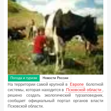
Погода и туризм
Новости России
На территории самой крупной в
Европе
болотной
системы, которая находится в
Псковской области
,
решено создать экологический турзаповедник,
сообщает официальный портал органов власти
Псковской области.