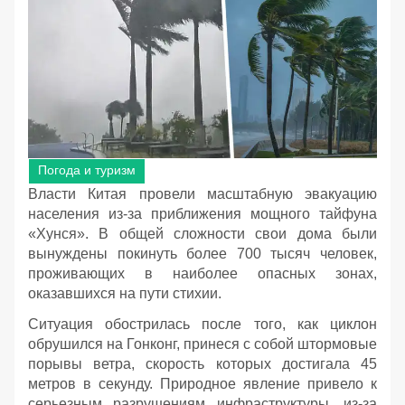
Погода и туризм
Власти Китая провели масштабную эвакуацию
населения из-за приближения мощного тайфуна
«Хунся». В общей сложности свои дома были
вынуждены покинуть более 700 тысяч человек,
проживающих в наиболее опасных зонах,
оказавшихся на пути стихии.
Ситуация обострилась после того, как циклон
обрушился на Гонконг, принеся с собой штормовые
порывы ветра, скорость которых достигала 45
метров в секунду. Природное явление привело к
серьезным разрушениям инфраструктуры, из-за