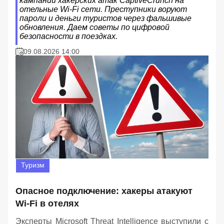
кампании хакерских атак CaptiveCrunch на
отельные Wi-Fi сети. Преступники воруют
пароли и деньги туристов через фальшивые
обновления. Даем советы по цифровой
безопасности в поездках.
09.08.2026 14:00
Туризм
Опасное подключение: хакеры атакуют
Wi-Fi в отелях
Эксперты Microsoft Threat Intelligence выступили с