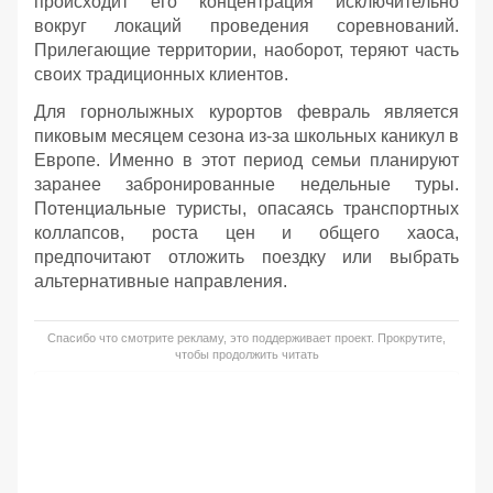
происходит его концентрация исключительно
вокруг локаций проведения соревнований.
Прилегающие территории, наоборот, теряют часть
своих традиционных клиентов.
Для горнолыжных курортов февраль является
пиковым месяцем сезона из-за школьных каникул в
Европе. Именно в этот период семьи планируют
заранее забронированные недельные туры.
Потенциальные туристы, опасаясь транспортных
коллапсов, роста цен и общего хаоса,
предпочитают отложить поездку или выбрать
альтернативные направления.
Спасибо что смотрите рекламу, это поддерживает проект. Прокрутите,
чтобы продолжить читать