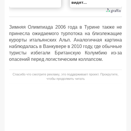
видят...
Зимняя Олимпиада 2006 года в Турине также не
принесла ожидаемого турпотока на близлежащие
курорты итальянских Альп. Аналогичная картина
наблюдалась в Ванкувере в 2010 году, где обычные
туристы избегали Британскую Колумбию из-за
опасений перед логистическим коллапсом.
Спасибо что смотрите рекламу, это поддерживает проект. Прокрутите,
чтобы продолжить читать