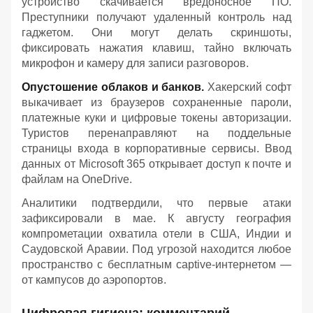
устройство скачивается вредоносное ПО.
Преступники получают удаленный контроль над
гаджетом. Они могут делать скриншоты,
фиксировать нажатия клавиш, тайно включать
микрофон и камеру для записи разговоров.
Опустошение облаков и банков.
Хакерский софт
выкачивает из браузеров сохраненные пароли,
платежные куки и цифровые токены авторизации.
Туристов перенаправляют на поддельные
страницы входа в корпоративные сервисы. Ввод
данных от Microsoft 365 открывает доступ к почте и
файлам на OneDrive.
Аналитики подтвердили, что первые атаки
зафиксировали в мае. К августу география
компрометации охватила отели в США, Индии и
Саудовской Аравии. Под угрозой находится любое
пространство с бесплатным captive-интернетом —
от кампусов до аэропортов.
Цифровая гигиена: комментарий