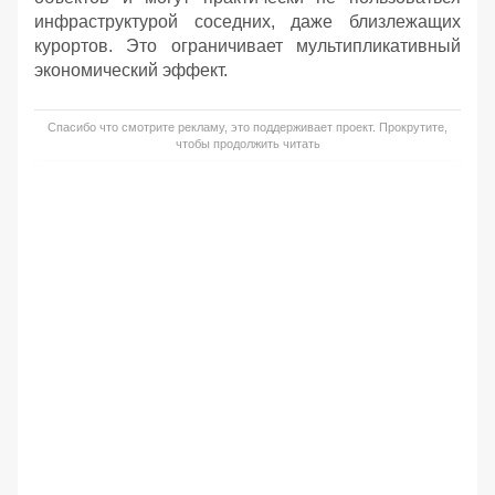
инфраструктурой соседних, даже близлежащих
курортов. Это ограничивает мультипликативный
экономический эффект.
Спасибо что смотрите рекламу, это поддерживает проект. Прокрутите,
чтобы продолжить читать