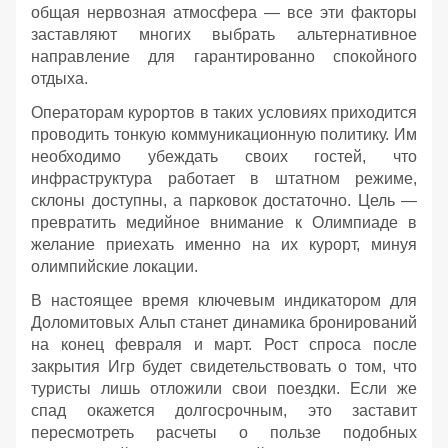
общая нервозная атмосфера — все эти факторы
заставляют многих выбрать альтернативное
направление для гарантированно спокойного
отдыха.
Операторам курортов в таких условиях приходится
проводить тонкую коммуникационную политику. Им
необходимо убеждать своих гостей, что
инфраструктура работает в штатном режиме,
склоны доступны, а парковок достаточно. Цель —
превратить медийное внимание к Олимпиаде в
желание приехать именно на их курорт, минуя
олимпийские локации.
В настоящее время ключевым индикатором для
Доломитовых Альп станет динамика бронирований
на конец февраля и март. Рост спроса после
закрытия Игр будет свидетельствовать о том, что
туристы лишь отложили свои поездки. Если же
спад окажется долгосрочным, это заставит
пересмотреть расчеты о пользе подобных