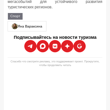
мегасобытий для устойчивого развития
туристических регионов.
Спорт
Яна Вараксина
Подписывайтесь на новости туризма
Спасибо что смотрите рекламу, это поддерживает проект. Прокрутите,
чтобы продолжить читать