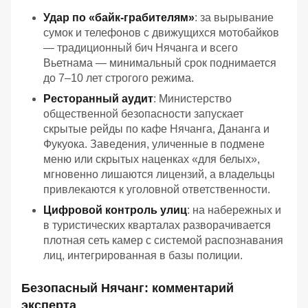
Удар по «байк-грабителям»
: за вырывание
сумок и телефонов с движущихся мотобайков
— традиционный бич Нячанга и всего
Вьетнама — минимальный срок поднимается
до 7–10 лет строгого режима.
Ресторанный аудит
: Министерство
общественной безопасности запускает
скрытые рейды по кафе Нячанга, Дананга и
Фукуока. Заведения, уличенные в подмене
меню или скрытых наценках «для белых»,
мгновенно лишаются лицензий, а владельцы
привлекаются к уголовной ответственности.
Цифровой контроль улиц
: на набережных и
в туристических кварталах разворачивается
плотная сеть камер с системой распознавания
лиц, интегрированная в базы полиции.
Безопасный Нячанг: комментарий
эксперта