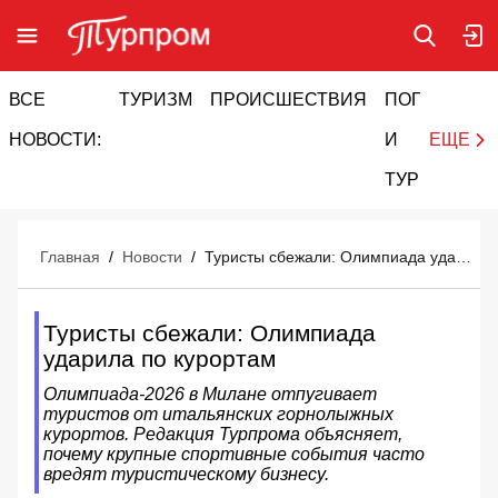
ВСЕ
ТУРИЗМ
ПРОИСШЕСТВИЯ
ПОГОДА
И
НОВОСТИ:
И
ЕЩЕ
ТУРИЗМ
Главная
/
Новости
/
Туристы сбежали: Олимпиада ударила по курортам
Туристы сбежали: Олимпиада
ударила по курортам
Олимпиада-2026 в Милане отпугивает
туристов от итальянских горнолыжных
курортов. Редакция Турпрома объясняет,
почему крупные спортивные события часто
вредят туристическому бизнесу.