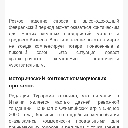
Резкое падение спроса в высокодоходный
февральский период может оказаться критическим
для многих местных предприятий малого и
среднего бизнеса. Восстановление потока в марте
не всегда компенсирует потери, понесенные в
пиковый сезон. Эта ситуация делает
краткосрочный компромисс политически
чувствительным.
Исторический контекст коммерческих
провалов
Редакция Турпрома отмечает, что ситуация в
Италии является частью давней тревожной
тенденции. Начиная с Олимпийских игр в Сиднее
2000 года, большинство подобных мегасобытий
оказывались коммерчески провальными для
принимающих городов и регионов с точки зрения