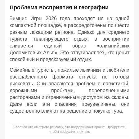
Проблема восприятия и географии
Зимние Игры 2026 года проходят не на одной
компактной площадке, а рассредоточены по шести
разным локациям региона. Однако для среднего
туриста, планирующего отдых, в восприятии
сливается единый образ «олимпийских
Доломитовых Альп». Это отпугивает тех, кто ценит
спокойный и предсказуемый отдых.
Семейные туристы, пожилые лыжники и любители
расслабленного формата отпуска не готовы
рисковать. Они опасаются проблем с логистикой,
дорожными пробками, переполненными
ресторанами и ограниченным доступом на склоны.
Даже если эти опасения преувеличены, они
существенно влияют на решение о покупке тура.
Спасибо что смотрите рекламу, это поддерживает проект. Прокрутите,
чтобы продолжить читать