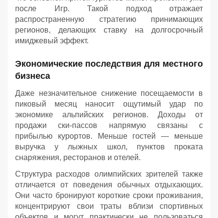
после Игр. Такой подход отражает
распространенную стратегию принимающих
регионов, делающих ставку на долгосрочный
имиджевый эффект.
Экономические последствия для местного
бизнеса
Даже незначительное снижение посещаемости в
пиковый месяц наносит ощутимый удар по
экономике альпийских регионов. Доходы от
продажи ски-пассов напрямую связаны с
прибылью курортов. Меньше гостей — меньше
выручка у лыжных школ, пунктов проката
снаряжения, ресторанов и отелей.
Структура расходов олимпийских зрителей также
отличается от поведения обычных отдыхающих.
Они часто бронируют короткие сроки проживания,
концентрируют свои траты вблизи спортивных
объектов и могут практически не пользоваться