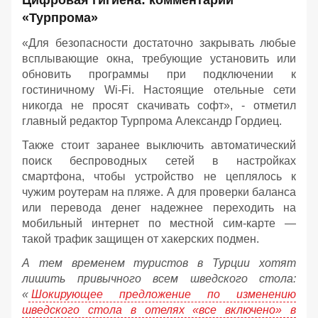
«Турпрома»
«Для безопасности достаточно закрывать любые
всплывающие окна, требующие установить или
обновить программы при подключении к
гостиничному Wi-Fi. Настоящие отельные сети
никогда не просят скачивать софт», - отметил
главный редактор Турпрома Александр Гордиец.
Также стоит заранее выключить автоматический
поиск беспроводных сетей в настройках
смартфона, чтобы устройство не цеплялось к
чужим роутерам на пляже. А для проверки баланса
или перевода денег надежнее переходить на
мобильный интернет по местной сим-карте —
такой трафик защищен от хакерских подмен.
А тем временем туристов в Турции хотят
лишить привычного всем шведского стола:
«
Шокирующее предложение по изменению
шведского стола в отелях «все включено» в