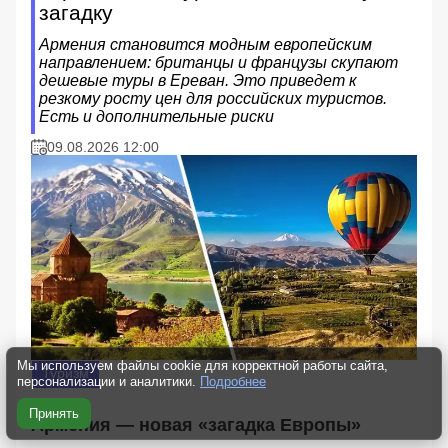
загадку
Армения становится модным европейским
направлением: британцы и французы скупают
дешевые туры в Ереван. Это приведет к
резкому росту цен для российских туристов.
Есть и дополнительные риски
09.08.2026 12:00
Мы используем файлы cookie для корректной работы сайта,
Туризм
персонализации и аналитики.
Подробнее
Принять
Армения — новая «загадка Европы»