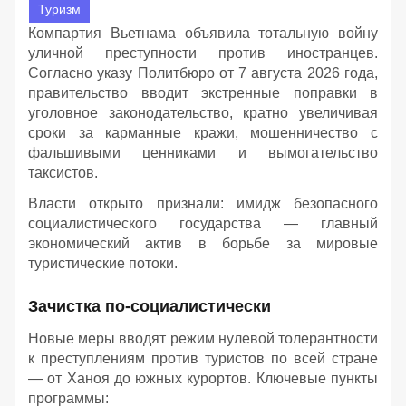
Туризм
Компартия Вьетнама объявила тотальную войну
уличной преступности против иностранцев.
Согласно указу Политбюро от 7 августа 2026 года,
правительство вводит экстренные поправки в
уголовное законодательство, кратно увеличивая
сроки за карманные кражи, мошенничество с
фальшивыми ценниками и вымогательство
таксистов.
Власти открыто признали: имидж безопасного
социалистического государства — главный
экономический актив в борьбе за мировые
туристические потоки.
Зачистка по-социалистически
Новые меры вводят режим нулевой толерантности
к преступлениям против туристов по всей стране
— от Ханоя до южных курортов. Ключевые пункты
программы: