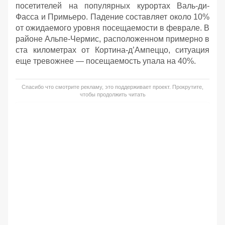
посетителей на популярных курортах Валь-ди-
Фасса и Примьеро. Падение составляет около 10%
от ожидаемого уровня посещаемости в феврале. В
районе Альпе-Чермис, расположенном примерно в
ста километрах от Кортина-д’Ампеццо, ситуация
еще тревожнее — посещаемость упала на 40%.
Спасибо что смотрите рекламу, это поддерживает проект. Прокрутите,
чтобы продолжить читать