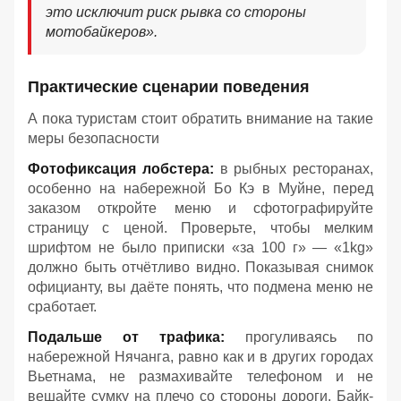
это исключит риск рывка со стороны
мотобайкеров».
Практические сценарии поведения
А пока туристам стоит обратить внимание на такие
меры безопасности
Фотофиксация лобстера:
в рыбных ресторанах,
особенно на набережной Бо Кэ в Муйне, перед
заказом откройте меню и сфотографируйте
страницу с ценой. Проверьте, чтобы мелким
шрифтом не было приписки «за 100 г» — «1kg»
должно быть отчётливо видно. Показывая снимок
официанту, вы даёте понять, что подмена меню не
сработает.
Подальше от трафика:
прогуливаясь по
набережной Нячанга, равно как и в других городах
Вьетнама, не размахивайте телефоном и не
вешайте сумку на плечо со стороны дороги. Байк-