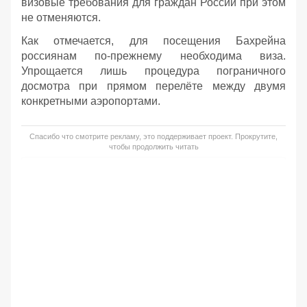
визовые требования для граждан России при этом
не отменяются.
Как отмечается, для посещения Бахрейна
россиянам по-прежнему необходима виза.
Упрощается лишь процедура пограничного
досмотра при прямом перелёте между двумя
конкретными аэропортами.
Спасибо что смотрите рекламу, это поддерживает проект. Прокрутите,
чтобы продолжить читать