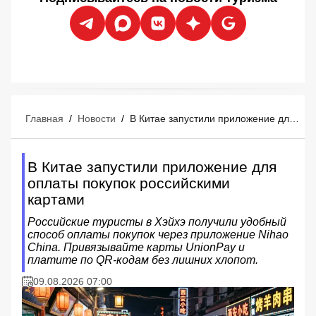
Главная
/
Новости
/
В Китае запустили приложение для оплаты покупок российскими картами
В Китае запустили приложение для
оплаты покупок российскими
картами
Российские туристы в Хэйхэ получили удобный
способ оплаты покупок через приложение Nihao
China. Привязывайте карты UnionPay и
платите по QR-кодам без лишних хлопот.
09.08.2026 07:00