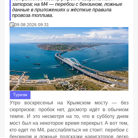
заторов; на М4 — перебои с бензином, ложные
данные в приложениях и жёсткие правила
провоза топлива.
09.08.2026 09:31
Туризм
Утро воскресенья на Крымском мосту — без
сюрпризов: пробок нет, досмотр идёт в обычном
темпе. И это несмотря на то, что в субботу днем
мост был на некоторое время перекрыт. А вот тем,
кто едет по М4, расслабляться не стоит: перебои с
бензином и ложные подсказки навигаторов легко