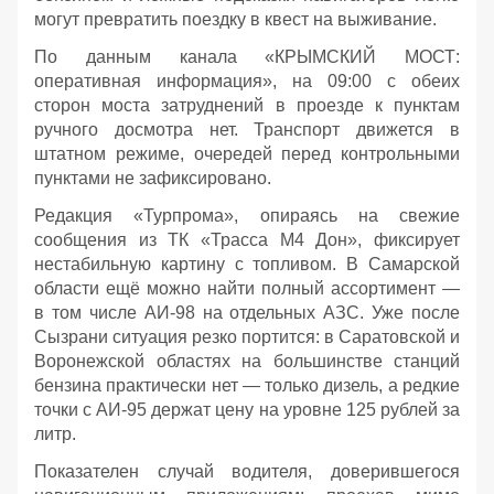
могут превратить поездку в квест на выживание.
По данным канала «КРЫМСКИЙ МОСТ:
оперативная информация», на 09:00 с обеих
сторон моста затруднений в проезде к пунктам
ручного досмотра нет. Транспорт движется в
штатном режиме, очередей перед контрольными
пунктами не зафиксировано.
Редакция «Турпрома», опираясь на свежие
сообщения из ТК «Трасса М4 Дон», фиксирует
нестабильную картину с топливом. В Самарской
области ещё можно найти полный ассортимент —
в том числе АИ‑98 на отдельных АЗС. Уже после
Сызрани ситуация резко портится: в Саратовской и
Воронежской областях на большинстве станций
бензина практически нет — только дизель, а редкие
точки с АИ‑95 держат цену на уровне 125 рублей за
литр.
Показателен случай водителя, доверившегося