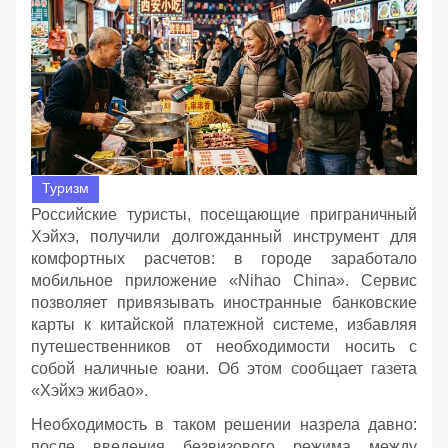
Туризм
Российские туристы, посещающие приграничный
Хэйхэ, получили долгожданный инструмент для
комфортных расчетов: в городе заработало
мобильное приложение «Nihao China». Сервис
позволяет привязывать иностранные банковские
карты к китайской платежной системе, избавляя
путешественников от необходимости носить с
собой наличные юани. Об этом сообщает газета
«Хэйхэ жибао».
Необходимость в таком решении назрела давно:
после введения безвизового режима между