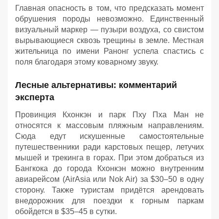
Главная опасность в том, что предсказать момент
обрушения породы невозможно. Единственный
визуальный маркер — пузыри воздуха, со свистом
вырывающиеся сквозь трещины в земле. Местная
жительница по имени Ранонг успела спастись с
поля благодаря этому коварному звуку.
Лесные альтернативы: комментарий
эксперта
Провинция Кхонкэн и парк Пху Пха Ман не
относятся к массовым пляжным направлениям.
Сюда едут искушенные самостоятельные
путешественники ради карстовых пещер, летучих
мышей и трекинга в горах. При этом добраться из
Бангкока до города Кхонкэн можно внутренним
авиарейсом (AirAsia или Nok Air) за $30–50 в одну
сторону. Также туристам придётся арендовать
внедорожник для поездки к горным паркам
обойдется в $35–45 в сутки.