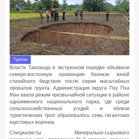
Туризм
Власти Таиланда в экстренном порядке объявили
северо-восточную провинцию Кхонкэн зоной
стихийного бедствия после серии масштабных
провалов грунта. Администрация округа Пху Пха
Ман ввела режим чрезвычайной ситуации в районе
одноименного национального парка, где среди
сельскохозяйственных угодий и вблизи
туристических троп образовалось семь гигантских
карстовых воронок.
Специалисты Минерально-сырьевого