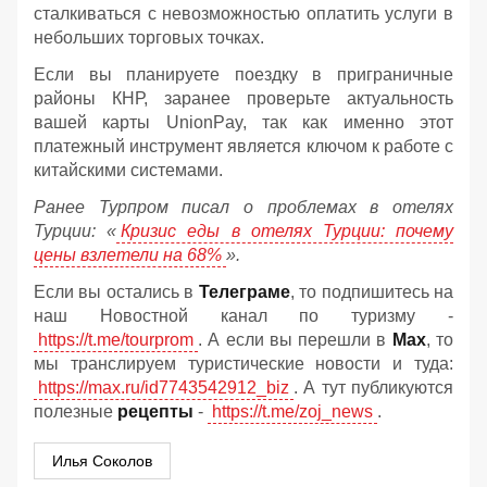
сталкиваться с невозможностью оплатить услуги в
небольших торговых точках.
Если вы планируете поездку в приграничные
районы КНР, заранее проверьте актуальность
вашей карты UnionPay, так как именно этот
платежный инструмент является ключом к работе с
китайскими системами.
Ранее Турпром писал о проблемах в отелях
Турции: «
Кризис еды в отелях Турции: почему
цены взлетели на 68%
».
Если вы остались в
Телеграме
, то подпишитесь на
наш Новостной канал по туризму -
https://t.me/tourprom
. А если вы перешли в
Мах
, то
мы транслируем туристические новости и туда:
https://max.ru/id7743542912_biz
. А тут публикуются
полезные
рецепты
-
https://t.me/zoj_news
.
Илья Соколов