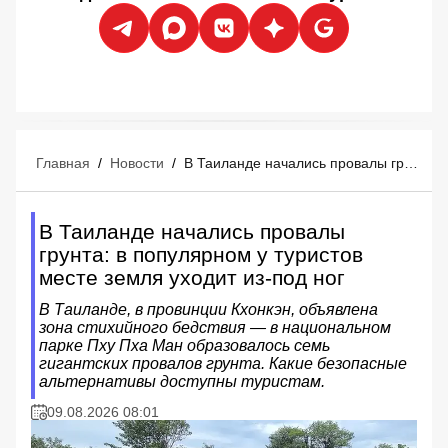
Главная
/
Новости
/
В Таиланде начались провалы грунта: в популярном у туристов месте земля уходит из-под ног
В Таиланде начались провалы
грунта: в популярном у туристов
месте земля уходит из-под ног
В Таиланде, в провинции Кхонкэн, объявлена
зона стихийного бедствия — в национальном
парке Пху Пха Ман образовалось семь
гигантских провалов грунта. Какие безопасные
альтернативы доступны туристам.
09.08.2026 08:01