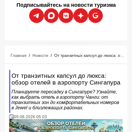
Подписывайтесь на новости туризма
Главная
/
Новости
/
От транзитных капсул до люкса: обзор отелей в аэропорту Сингапура
От транзитных капсул до люкса:
обзор отелей в аэропорту Сингапура
Планируете пересадку в Сингапуре? Узнайте,
как выбрать отель в аэропорту Чанги: от
транзитных зон до комфортабельных номеров
в Jewel и близлежащих районах.
09.08.2026 05:03