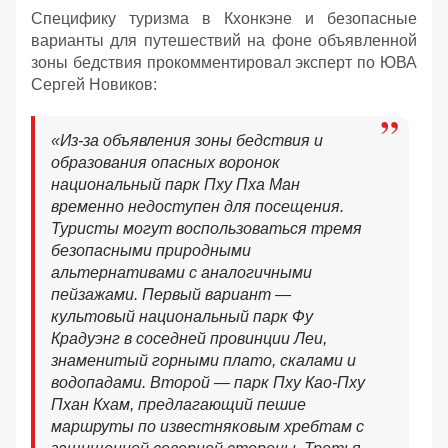
Специфику туризма в Кхонкэне и безопасные
варианты для путешествий на фоне объявленной
зоны бедствия прокомментировал эксперт по ЮВА
Сергей Новиков:
«Из-за объявления зоны бедствия и
образования опасных воронок
национальный парк Пху Пха Ман
временно недоступен для посещения.
Туристы могут воспользоваться тремя
безопасными природными
альтернативами с аналогичными
пейзажами. Первый вариант —
культовый национальный парк Фу
Крадуэнг в соседней провинции Леи,
знаменитый горными плато, скалами и
водопадами. Второй — парк Пху Као-Пху
Пхан Кхам, предлагающий пешие
маршруты по известняковым хребтам с