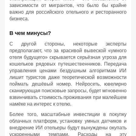
зависимости от мигрантов, что было бы крайне
важно для российского отельного и ресторанного
бизнеса.
В чем минусы?
С другой стороны, некоторые эксперты
предполагают, что за красивой вывеской «умного
отеля будущего» скрывается серьёзная угроза для
кошельков рядовых путешественников. Передача
управления ценами бездушным алгоритмам ИИ
лишит туристов даже теоретической возможности
поймать дешёвый номер. Нейросеть, ювелирно
сканирующая поисковые запросы, будет мгновенно
взвинчивать стоимость проживания при малейшем
намёке на интерес к отелю.
Более того, масштабные инвестиции в покупку
облачных платформ, установку умных датчиков и
внедрение ИИ отельеры будут вынуждены окупать
ускоренными темпами. Расходы на эту