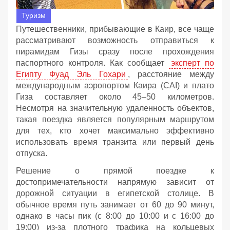
Туризм
Путешественники, прибывающие в Каир, все чаще
рассматривают возможность отправиться к
пирамидам Гизы сразу после прохождения
паспортного контроля. Как сообщает
эксперт по
Египту Фуад Эль Гохари
, расстояние между
международным аэропортом Каира (CAI) и плато
Гиза составляет около 45–50 километров.
Несмотря на значительную удаленность объектов,
такая поездка является популярным маршрутом
для тех, кто хочет максимально эффективно
использовать время транзита или первый день
отпуска.
Решение о прямой поездке к
достопримечательности напрямую зависит от
дорожной ситуации в египетской столице. В
обычное время путь занимает от 60 до 90 минут,
однако в часы пик (с 8:00 до 10:00 и с 16:00 до
19:00) из-за плотного трафика на кольцевых