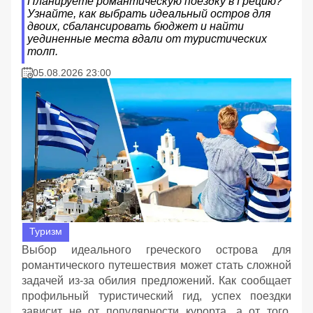
Планируете романтическую поездку в Грецию?
Узнайте, как выбрать идеальный остров для
двоих, сбалансировать бюджет и найти
уединенные места вдали от туристических
толп.
05.08.2026 23:00
Туризм
Выбор идеального греческого острова для
романтического путешествия может стать сложной
задачей из-за обилия предложений. Как сообщает
профильный туристический гид, успех поездки
зависит не от популярности курорта, а от того,