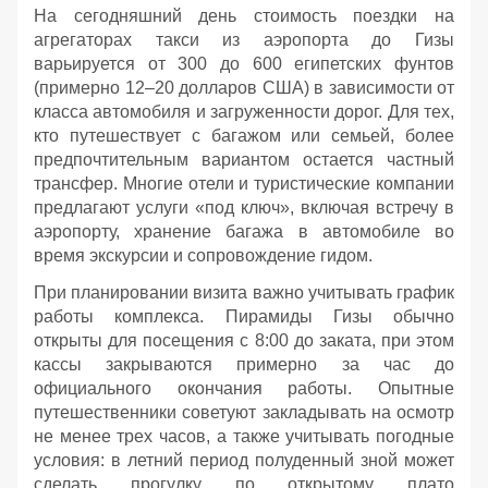
На сегодняшний день стоимость поездки на
агрегаторах такси из аэропорта до Гизы
варьируется от 300 до 600 египетских фунтов
(примерно 12–20 долларов США) в зависимости от
класса автомобиля и загруженности дорог. Для тех,
кто путешествует с багажом или семьей, более
предпочтительным вариантом остается частный
трансфер. Многие отели и туристические компании
предлагают услуги «под ключ», включая встречу в
аэропорту, хранение багажа в автомобиле во
время экскурсии и сопровождение гидом.
При планировании визита важно учитывать график
работы комплекса. Пирамиды Гизы обычно
открыты для посещения с 8:00 до заката, при этом
кассы закрываются примерно за час до
официального окончания работы. Опытные
путешественники советуют закладывать на осмотр
не менее трех часов, а также учитывать погодные
условия: в летний период полуденный зной может
сделать прогулку по открытому плато