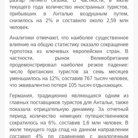
разгар летнего сезона. В частности, в июле
текущего года количество иностранных туристов,
прибывших в Анталью воздушным путем,
снизилось на 2% и составило около 2,59 млн
человек.
Аналитики отмечают, что наиболее существенное
влияние на общую статистику оказало сокращение
турпотока из ключевых европейских стран. В
частности, рынок Великобритании
продемонстрировал наиболее резкое падение:
число британских туристов за семь месяцев
уменьшилось на 12%, составив 767 тысяч человек,
что эквивалентно потере 105 тысяч отдыхающих.
Германия, традиционно являющаяся одним из
главных поставщиков туристов для Антальи, также
показала отрицательную динамику. За отчетный
период количество немецких путешественников
сократилось на 6%, составив 1,6 млн человек. В
июле текущего года спад на данном направлении
составил 4% по сравнению с аналогичным