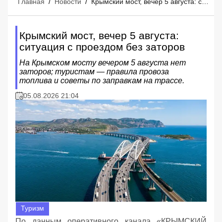
Главная
/
Новости
/
Крымский мост, вечер 5 августа: ситуация с проездом без заторов
Крымский мост, вечер 5 августа:
ситуация с проездом без заторов
На Крымском мосту вечером 5 августа нет
заторов; туристам — правила провоза
топлива и советы по заправкам на трассе.
05.08.2026 21:04
Туризм
По данным оперативного канала «КРЫМСКИЙ