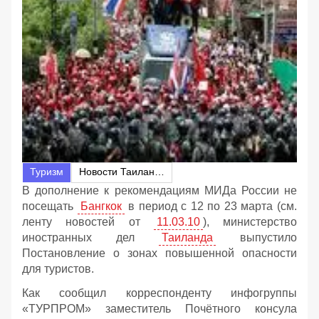
Туризм
Новости Таиланда
В дополнение к рекомендациям МИДа России не
посещать
Бангкок
в период с 12 по 23 марта (см.
ленту новостей от
11.03.10
), министерство
иностранных дел
Таиланда
выпустило
Постановление о зонах повышенной опасности
для туристов.
Как сообщил корреспонденту инфогруппы
«ТУРПРОМ» заместитель Почётного консула