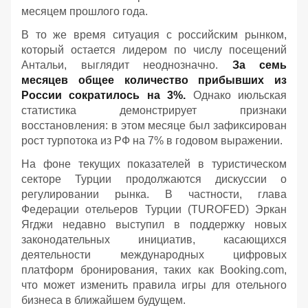
месяцем прошлого года.
В то же время ситуация с российским рынком,
который остается лидером по числу посещений
Антальи, выглядит неоднозначно.
За семь
месяцев общее количество прибывших из
России сократилось на 3%.
Однако июльская
статистика демонстрирует признаки
восстановления: в этом месяце был зафиксирован
рост турпотока из РФ на 7% в годовом выражении.
На фоне текущих показателей в туристическом
секторе Турции продолжаются дискуссии о
регулировании рынка. В частности, глава
Федерации отельеров Турции (TUROFED) Эркан
Ягджи недавно выступил в поддержку новых
законодательных инициатив, касающихся
деятельности международных цифровых
платформ бронирования, таких как Booking.com,
что может изменить правила игры для отельного
бизнеса в ближайшем будущем.