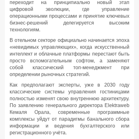
переходит на принципиально новый этап
цифровой эволюции, где управление
операционными процессами и принятие ключевых
бизнес-решений делегируется высоким
технологиям.
В отельном секторе официально начинается эпоха
«невидимых управляющих», когда искусственный
интеллект и облачные платформы перестают быть
просто вспомогательным софтом, а заменяют
собой классический топ-менеджмент при
определении рыночных стратегий.
Как предполагают эксперты, уже в 2030 году
классические системы управления гостиницами
полностью изменят свою внутреннюю архитектуру.
По заявлению генерального директора Elektraweb
Кемаля Орала, современные программные
комплексы уйдут от парадигмы банального сбора
информации и ведения бухгалтерского или
регистрационного учёта.