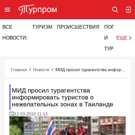
ВСЕ
ТУРИЗМ
ПРОИСШЕСТВИЯ
ПОГОДА
И
НОВОСТИ:
И
ЕЩЕ
ТУРИЗМ
Главная
/
Новости
/
МИД просил турагентства информировать туристов о нежелательных зонах в Таиланде
МИД просил турагентства
информировать туристов о
нежелательных зонах в Таиланде
12.03.2010 11:13