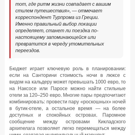
тот, где ритм жизни совпадает с вашим
стилем путешествия», — отмечает
корреспондент Турпрома из Греции.
Именно правильный выбор локации
определяет, станет ли поездка по-
настоящему запоминающейся или
превратится в череду утомительных
переездов.
Бюджет играет ключевую роль в планировании:
если на Санторини стоимость ночи в люксе с
видом на кальдеру может превышать 1000 евро, то
на Наксосе или Паросе можно найти стильные
отели за 120–250 евро. Многие пары предпочитают
комбинировать: провести пару «роскошных» ночей
в бутик-отеле, а остальное время — на более
доступных и спокойных островах. Паромное
сообщение между островами Кикладского
архипелага позволяет легко перемещаться между
ними, создавая индивидуальный маршрут.