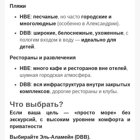
Пляжи
HBE
:
песчаные
, но часто
городские и
многолюдные
(особенно в Александрии).
DBB
:
широкие, белоснежные, ухоженные
, с
пологим входом в воду —
идеально для
детей
.
Рестораны и развлечения
HBE
:
много кафе и ресторанов вне отелей
,
шумная городская атмосфера.
DBB
:
вся инфраструктура внутри закрытых
комплексов
, дорогие рестораны и клубы.
Что выбрать?
Если ваша цель — «просто море» без
экскурсий, с высоким уровнем комфорта и
приватности
Выбирайте Эль-Аламейн (DBB).