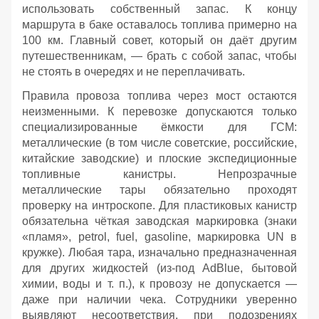
использовать собственный запас. К концу
маршрута в баке оставалось топлива примерно на
100 км. Главный совет, который он даёт другим
путешественникам, — брать с собой запас, чтобы
не стоять в очередях и не переплачивать.
Правила провоза топлива через мост остаются
неизменными. К перевозке допускаются только
специализированные ёмкости для ГСМ:
металлические (в том числе советские, российские,
китайские заводские) и плоские экспедиционные
топливные канистры. Непрозрачные
металлические тары обязательно проходят
проверку на интроскопе. Для пластиковых канистр
обязательна чёткая заводская маркировка (знаки
«пламя», petrol, fuel, gasoline, маркировка UN в
кружке). Любая тара, изначально предназначенная
для других жидкостей (из‑под AdBlue, бытовой
химии, воды и т. п.), к провозу не допускается —
даже при наличии чека. Сотрудники уверенно
выявляют несоответствия, при подозрениях