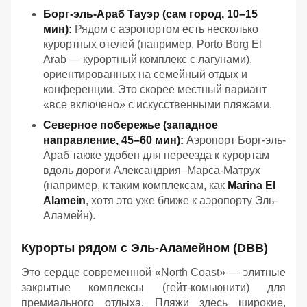
Борг-эль-Араб Тауэр (сам город, 10–15
мин):
Рядом с аэропортом есть несколько
курортных отелей (например, Porto Borg El
Arab — курортный комплекс с лагунами),
ориентированных на семейный отдых и
конференции. Это скорее местный вариант
«все включено» с искусственными пляжами.
Северное побережье (западное
направление, 45–60 мин):
Аэропорт Борг-эль-
Араб также удобен для переезда к курортам
вдоль дороги Александрия–Марса-Матрух
(например, к таким комплексам, как
Marina El
Alamein
, хотя это уже ближе к аэропорту Эль-
Аламейн).
Курорты рядом с Эль-Аламейном (DBB)
Это сердце современной «North Coast» — элитные
закрытые комплексы (гейт-комьюнити) для
премиального отдыха. Пляжи здесь широкие,