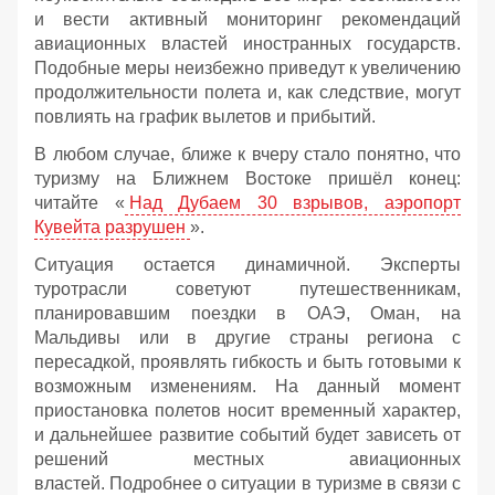
и вести активный мониторинг рекомендаций
авиационных властей иностранных государств.
Подобные меры неизбежно приведут к увеличению
продолжительности полета и, как следствие, могут
повлиять на график вылетов и прибытий.
В любом случае, ближе к вчеру стало понятно, что
туризму на Ближнем Востоке пришёл конец:
читайте «
Над Дубаем 30 взрывов, аэропорт
Кувейта разрушен
».
Ситуация остается динамичной. Эксперты
туротрасли советуют путешественникам,
планировавшим поездки в ОАЭ, Оман, на
Мальдивы или в другие страны региона с
пересадкой, проявлять гибкость и быть готовыми к
возможным изменениям. На данный момент
приостановка полетов носит временный характер,
и дальнейшее развитие событий будет зависеть от
решений местных авиационных
властей. Подробнее о ситуации в туризме в связи с