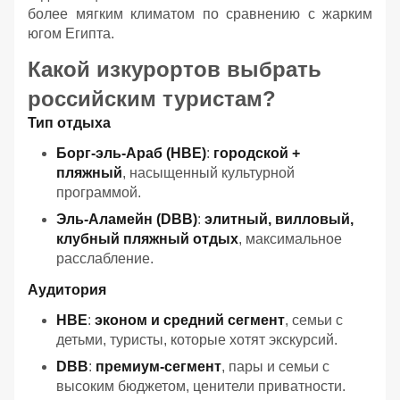
более мягким климатом по сравнению с жарким
югом Египта.
Какой изкурортов выбрать
российским туристам?
Тип отдыха
Борг-эль-Араб (HBE)
:
городской +
пляжный
, насыщенный культурной
программой.
Эль-Аламейн (DBB)
:
элитный, вилловый,
клубный пляжный отдых
, максимальное
расслабление.
Аудитория
HBE
:
эконом и средний сегмент
, семьи с
детьми, туристы, которые хотят экскурсий.
DBB
:
премиум-сегмент
, пары и семьи с
высоким бюджетом, ценители приватности.