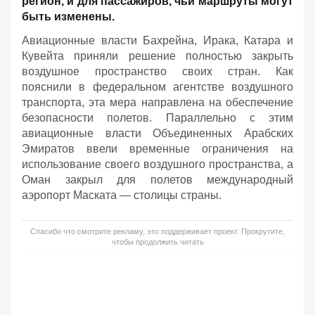
регион, и для пассажиров, чьи маршруты могут
быть изменены.
Авиационные власти Бахрейна, Ирака, Катара и
Кувейта приняли решение полностью закрыть
воздушное пространство своих стран. Как
пояснили в федеральном агентстве воздушного
транспорта, эта мера направлена на обеспечение
безопасности полетов. Параллельно с этим
авиационные власти Объединенных Арабских
Эмиратов ввели временные ограничения на
использование своего воздушного пространства, а
Оман закрыл для полетов международный
аэропорт Маската — столицы страны.
Спасибо что смотрите рекламу, это поддерживает проект. Прокрутите,
чтобы продолжить читать