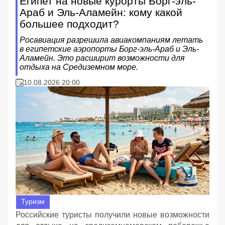
Египет на новые курорты Борг-эль-
Араб и Эль-Аламейн: кому какой
большее подходит?
Росавиация разрешила авиакомпаниям летать
в египетские аэропорты Борг-эль-Араб и Эль-
Аламейн. Это расширит возможности для
отдыха на Средиземном море.
10.08.2026 20:00
Туризм
Российские туристы получили новые возможности