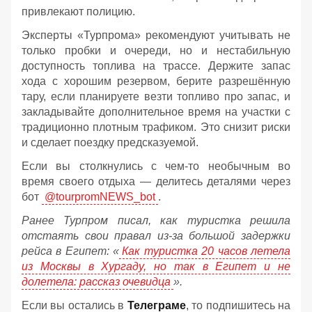
привлекают полицию.
Эксперты «Турпрома» рекомендуют учитывать не
только пробки и очереди, но и нестабильную
доступность топлива на трассе. Держите запас
хода с хорошим резервом, берите разрешённую
тару, если планируете везти топливо про запас, и
закладывайте дополнительное время на участки с
традиционно плотным трафиком. Это снизит риски
и сделает поездку предсказуемой.
Если вы столкнулись с чем-то необычным во
время своего отдыха — делитесь деталями через
бот
@tourpromNEWS_bot
.
Ранее Турпром писал, как туристка решила
отстаять свои правал из-за большой задержки
рейса в Египет:
«
Как туристка 20 часов летела
из Москвы в Хургаду, но так в Египет и не
долетела: рассказ очевидца
»
.
Если вы остались в
Телеграме
, то подпишитесь на