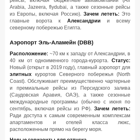
рейсы, включая бюджетные авиакомпании (Air
Arabia, Jazeera, flydubai, а также сезонные рейсы
из Европы, включая Россию).
Зачем лететь:
Это
главные ворота к
Александрии
и всему
северному побережью Египта.
Аэропорт Эль-Аламейн (DBB)
Расположение:
~70 км к западу от Александрии, в
40 км от одноименного города-курорта.
Статус:
Новый (открыт в 2019 году), главный аэропорт для
элитных
курортов Северного побережья (North
Coast). Обслуживает преимущественно чартерные
и премиальные рейсы из Персидского залива
(Саудовская Аравия, ОАЭ), а также сезонные
международные программы (обычно с июня по
сентябрь, включая рейсы из РФ).
Зачем лететь:
Ради доступа к самым современным комплексам
апартаментов и отелей класса люкс,
расположенным прямо на берегу моря.
Новые горизонты для отпуска