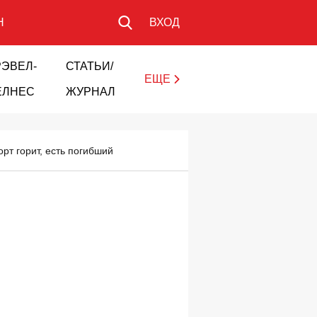
Н
ВХОД
РЭВЕЛ-
СТАТЬИ/
ЕЩЕ
ЕЛНЕС
ЖУРНАЛ
рт горит, есть погибший