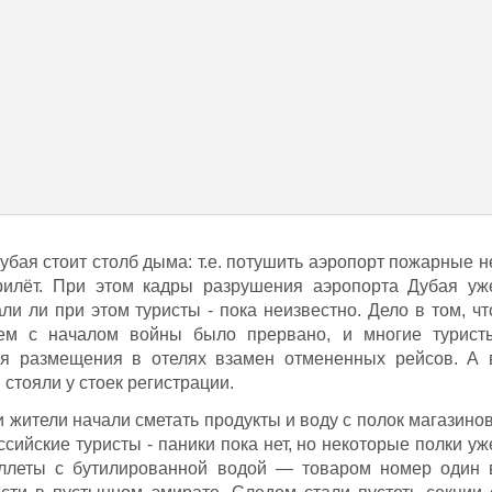
убая стоит столб дыма: т.е. потушить аэропорт пожарные н
рилёт. При этом кадры разрушения аэропорта Дубая уж
ли ли при этом туристы - пока неизвестно. Дело в том, чт
ем с началом войны было прервано, и многие турист
ая размещения в отелях взамен отмененных рейсов. А 
стояли у стоек регистрации.
 жители начали сметать продукты и воду с полок магазинов
ссийские туристы - паники пока нет, но некоторые полки уж
аллеты с бутилированной водой — товаром номер один 