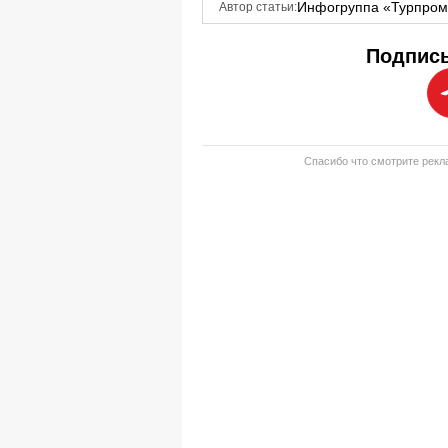
Инфогруппа «Турпро
Автор статьи:
Подписы
Спасибо что смотрите рекла