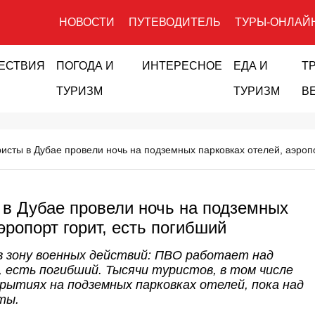
НОВОСТИ
ПУТЕВОДИТЕЛЬ
ТУРЫ-ОНЛАЙ
ЕСТВИЯ
ПОГОДА И
ИНТЕРЕСНОЕ
ЕДА И
Т
ТУРИЗМ
ТУРИЗМ
В
ристы в Дубае провели ночь на подземных парковках отелей, аэропо
 в Дубае провели ночь на подземных
эропорт горит, есть погибший
в зону военных действий: ПВО работает над
, есть погибший. Тысячи туристов, в том числе
укрытиях на подземных парковках отелей, пока над
ты.