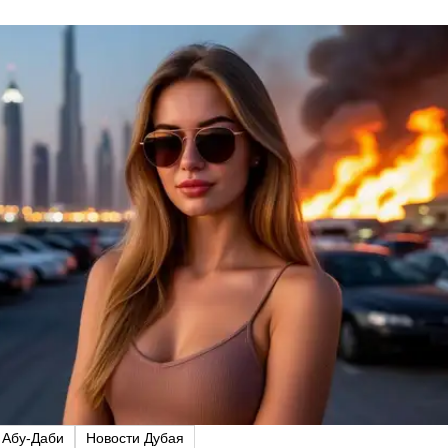
 Абу-Даби
Новости Дубая