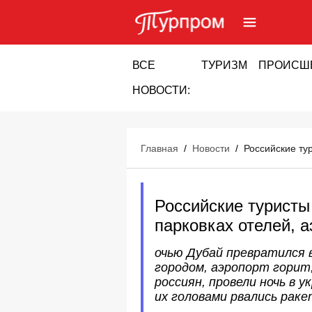
ВСЕ
ТУРИЗМ
ПРОИСШ
НОВОСТИ:
Главная
/
Новости
/
Российские ту
Российские туристы
парковках отелей, а
очью Дубай превратился 
городом, аэропорт горит
россиян, провели ночь в 
их головами рвались раке