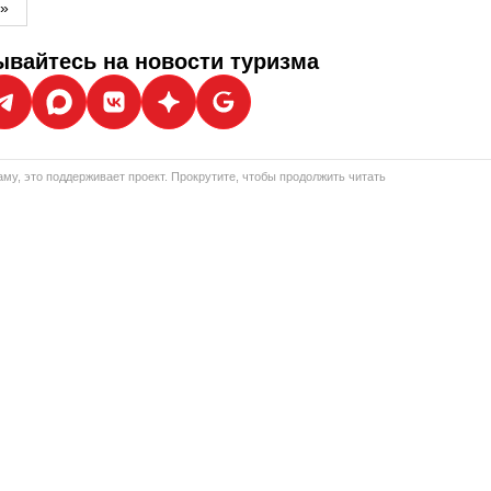
м»
вайтесь на новости туризма
му, это поддерживает проект. Прокрутите, чтобы продолжить читать