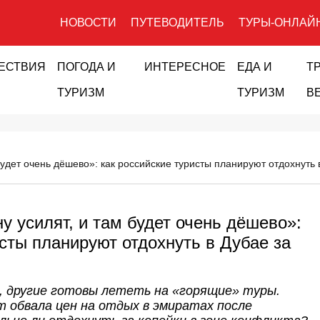
НОВОСТИ
ПУТЕВОДИТЕЛЬ
ТУРЫ-ОНЛАЙ
ЕСТВИЯ
ПОГОДА И
ИНТЕРЕСНОЕ
ЕДА И
Т
ТУРИЗМ
ТУРИЗМ
В
будет очень дёшево»: как российские туристы планируют отдохнуть 
у усилят, и там будет очень дёшево»:
исты планируют отдохнуть в Дубае за
я, другие готовы лететь на «горящие» туры.
 обвала цен на отдых в эмиратах после