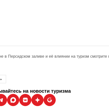
не в Персидском заливе и её влиянии на туризм смотрите 
м»
вайтесь на новости туризма