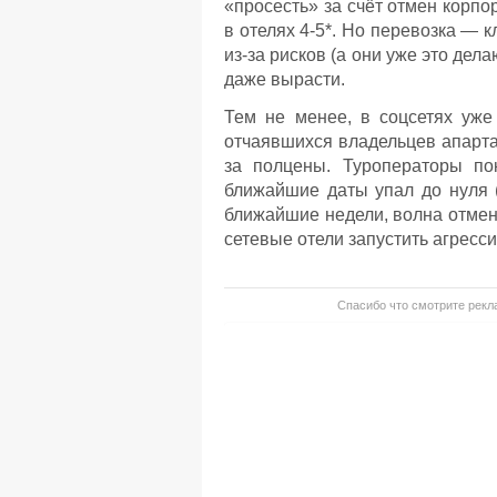
«просесть» за счёт отмен корп
в отелях 4-5*. Но перевозка — 
из-за рисков (а они уже это дел
даже вырасти.
Тем не менее, в соцсетях уж
отчаявшихся владельцев апарта
за полцены. Туроператоры по
ближайшие даты упал до нуля (
ближайшие недели, волна отмен
сетевые отели запустить агрес
Спасибо что смотрите рекла