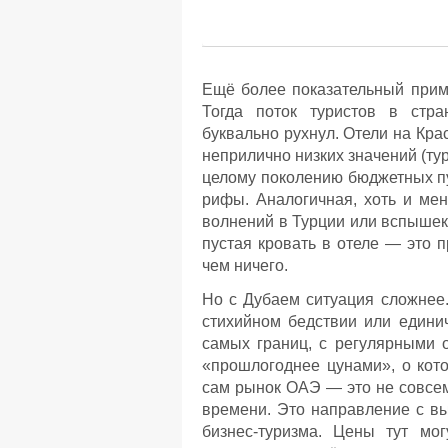
Ещё более показательный приме
Тогда поток туристов в стра
буквально рухнул. Отели на Кра
неприлично низких значений (тур
целому поколению бюджетных п
рифы. Аналогичная, хоть и ме
волнений в Турции или вспышек
пустая кровать в отеле — это п
чем ничего.
Но с Дубаем ситуация сложнее.
стихийном бедствии или едини
самых границ, с регулярными 
«прошлогоднее цунами», о кото
сам рынок ОАЭ — это не совсем
времени. Это направление с вы
бизнес-туризма. Цены тут мо