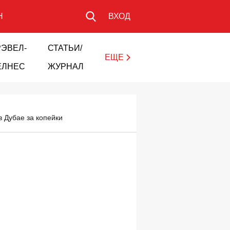
Н
ВХОД
РЭВЕЛ-
СТАТЬИ/
ЕЩЕ
ЕЛНЕС
ЖУРНАЛ
в Дубае за копейки