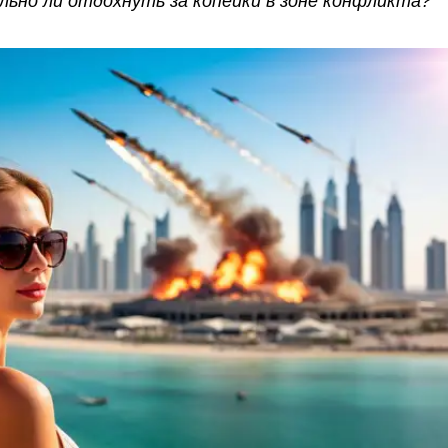
льно ли отдохнуть за копейки в зоне конфликта?