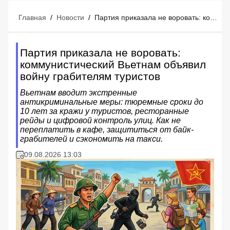
Главная
/
Новости
/
Партия приказала не воровать: коммунистический Вьетнам объявил войну грабителям туристов
Партия приказала не воровать:
коммунистический Вьетнам объявил
войну грабителям туристов
Вьетнам вводит экстренные
антикриминальные меры: тюремные сроки до
10 лет за кражи у туристов, ресторанные
рейды и цифровой контроль улиц. Как не
переплатить в кафе, защититься от байк-
грабителей и сэкономить на такси.
09.08.2026 13:03