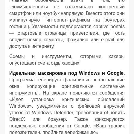
Главная особенность атаки в том, что
злоумышленники не взламывают конкретный
смартфон или ноутбук напрямую. Вместо этого они
манипулируют интернет-трафиком на роутерах
гостиниц. Уязвимости подвергаются captive portals
— стартовые страницы приветствия, где гость
вводит номер комнаты, фамилию или e-mail для
доступа к интернету.
Схемы и инструменты, которыми хакеры
опустошают счета отдыхающих:
Идеальная маскировка под Windows и Google.
Программа генерирует фальшивые всплывающие
окна, копирующие оригинальные системные
инструменты. На экране появляются сообщения
«Идет установка критических обновлений
Windows», уведомления о фейковой вирусной
угрозе от Windows Defender, требования обновить
DirectX или браузер. Также фиксируются
поддельные сообщения от Google: «Ваш трафик
подозрителен, пройдите верификацию».