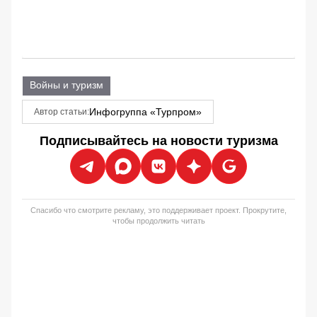
Войны и туризм
Инфогруппа «Турпром»
Автор статьи:
Подписывайтесь на новости туризма
Спасибо что смотрите рекламу, это поддерживает проект. Прокрутите,
чтобы продолжить читать