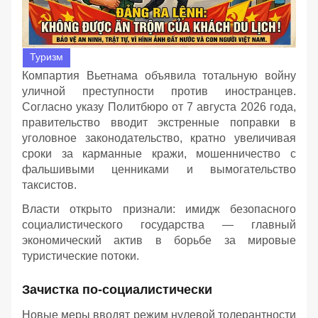
Туризм
Компартия Вьетнама объявила тотальную войну
уличной преступности против иностранцев.
Согласно указу Политбюро от 7 августа 2026 года,
правительство вводит экстренные поправки в
уголовное законодательство, кратно увеличивая
сроки за карманные кражи, мошенничество с
фальшивыми ценниками и вымогательство
таксистов.
Власти открыто признали: имидж безопасного
социалистического государства — главный
экономический актив в борьбе за мировые
туристические потоки.
Зачистка по-социалистически
Новые меры вводят режим нулевой толерантности