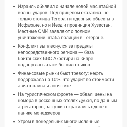
Израиль объявил о начале новой масштабной
волны ударов. Под прицелом оказались не
только столица Тегеран и ядерные объекты в
Исфахане, но и Йезд и провинция Хузестан.
Местные СМИ заявляют о полном
уничтожении штаба полиции в Тегеране.
Конфликт выплеснулся за пределы
непосредственного региона — база
британских ВВС Акротири на Кипре
подверглась атаке беспилотников.
Финансовые рынки бьют тревогу: нефть
подорожала на 10%, что ударит по стоимости
авиатоплива и логистике.
На туристическом фронте — обвал: цены на
номера в роскошных отелях Дубая, по данным
агрегаторов, за сутки сократились вдвое в
панике менеджеров.
Утром в понедельник многочисленные