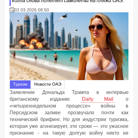
когда снова полетят самолеты на пляжи ОАЭ.
02.03.2026 08:50
Туризм
Новости ОАЭ
Заявление Дональда Трампа в интервью
британскому изданию
Daily Mail
о
«четырехнедельном процессе» войны в
Персидском заливе прозвучало почти как
технический брифинг. Но для индустрии туризма,
которая уже агонизирует, эти сроки — это ужасное
признание - на такую долгую войну никто не