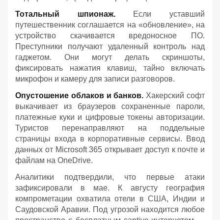
Тотальный шпионаж.
Если уставший
путешественник соглашается на «обновление», на
устройство скачивается вредоносное ПО.
Преступники получают удаленный контроль над
гаджетом. Они могут делать скриншоты,
фиксировать нажатия клавиш, тайно включать
микрофон и камеру для записи разговоров.
Опустошение облаков и банков.
Хакерский софт
выкачивает из браузеров сохраненные пароли,
платежные куки и цифровые токены авторизации.
Туристов перенаправляют на поддельные
страницы входа в корпоративные сервисы. Ввод
данных от Microsoft 365 открывает доступ к почте и
файлам на OneDrive.
Аналитики подтвердили, что первые атаки
зафиксировали в мае. К августу география
компрометации охватила отели в США, Индии и
Саудовской Аравии. Под угрозой находится любое