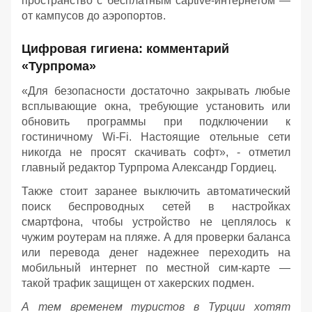
пространство с бесплатным captive-интернетом —
от кампусов до аэропортов.
Цифровая гигиена: комментарий
«Турпрома»
«Для безопасности достаточно закрывать любые
всплывающие окна, требующие установить или
обновить программы при подключении к
гостиничному Wi-Fi. Настоящие отельные сети
никогда не просят скачивать софт», - отметил
главный редактор Турпрома Александр Гордиец.
Также стоит заранее выключить автоматический
поиск беспроводных сетей в настройках
смартфона, чтобы устройство не цеплялось к
чужим роутерам на пляже. А для проверки баланса
или перевода денег надежнее переходить на
мобильный интернет по местной сим-карте —
такой трафик защищен от хакерских подмен.
А тем временем туристов в Турции хотят