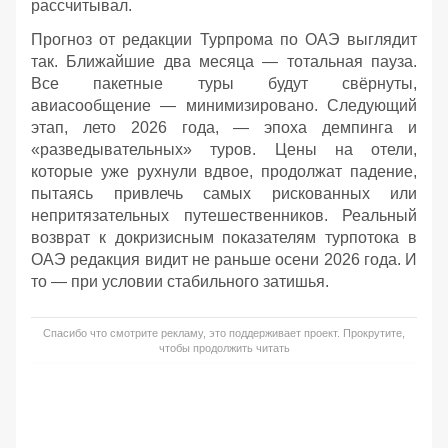
рассчитывал.
Прогноз от редакции Турпрома по ОАЭ выглядит
так. Ближайшие два месяца — тотальная пауза.
Все пакетные туры будут свёрнуты,
авиасообщение — минимизировано. Следующий
этап, лето 2026 года, — эпоха демпинга и
«разведывательных» туров. Цены на отели,
которые уже рухнули вдвое, продолжат падение,
пытаясь привлечь самых рискованных или
непритязательных путешественников. Реальный
возврат к докризисным показателям турпотока в
ОАЭ редакция видит не раньше осени 2026 года. И
то — при условии стабильного затишья.
Спасибо что смотрите рекламу, это поддерживает проект. Прокрутите,
чтобы продолжить читать