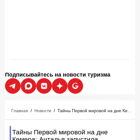
Подписывайтесь на новости туризма
Главная
/
Новости
/
Тайны Первой мировой на дне Кемера: Анталья запустила мегапроект для дайверов
Тайны Первой мировой на дне
Кемера: Анталья запустила