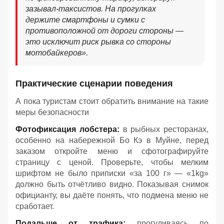
зазывал-таксистов. На прогулках
держите смартфоны и сумки с
противоположной от дороги стороны —
это исключит риск рывка со стороны
мотобайкеров».
Практические сценарии поведения
А пока туристам стоит обратить внимание на такие
меры безопасности
Фотофиксация лобстера:
в рыбных ресторанах,
особенно на набережной Бо Кэ в Муйне, перед
заказом откройте меню и сфотографируйте
страницу с ценой. Проверьте, чтобы мелким
шрифтом не было приписки «за 100 г» — «1kg»
должно быть отчётливо видно. Показывая снимок
официанту, вы даёте понять, что подмена меню не
сработает.
Подальше от трафика:
прогуливаясь по