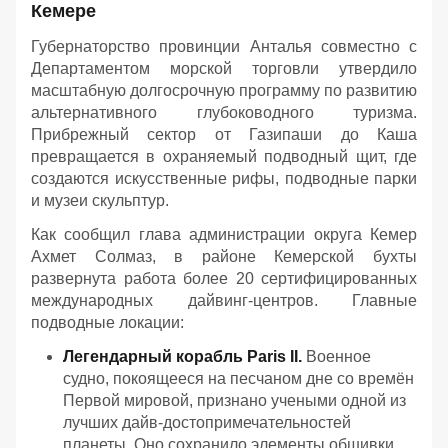
Кемере
Губернаторство провинции Анталья совместно с
Департаментом морской торговли утвердило
масштабную долгосрочную программу по развитию
альтернативного глубоководного туризма.
Прибрежный сектор от Газипаши до Каша
превращается в охраняемый подводный щит, где
создаются искусственные рифы, подводные парки
и музеи скульптур.
Как сообщил глава администрации округа Кемер
Ахмет Солмаз, в районе Кемерской бухты
развернута работа более 20 сертифицированных
международных дайвинг-центров. Главные
подводные локации:
Легендарный корабль Paris II.
Военное
судно, покоящееся на песчаном дне со времён
Первой мировой, признано учеными одной из
лучших дайв-достопримечательностей
планеты. Оно сохранило элементы обшивки,