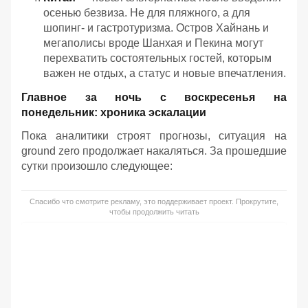
осенью безвиза. Не для пляжного, а для
шопинг- и гастротуризма. Остров Хайнань и
мегаполисы вроде Шанхая и Пекина могут
перехватить состоятельных гостей, которым
важен не отдых, а статус и новые впечатления.
Главное за ночь с воскресенья на
понедельник: хроника эскалации
Пока аналитики строят прогнозы, ситуация на
ground zero продолжает накаляться. За прошедшие
сутки произошло следующее:
Спасибо что смотрите рекламу, это поддерживает проект. Прокрутите,
чтобы продолжить читать