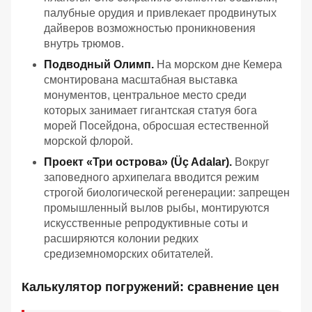
палубные орудия и привлекает продвинутых
дайверов возможностью проникновения
внутрь трюмов.
Подводный Олимп.
На морском дне Кемера
смонтирована масштабная выставка
монументов, центральное место среди
которых занимает гигантская статуя бога
морей Посейдона, обросшая естественной
морской флорой.
Проект «Три острова» (Üç Adalar).
Вокруг
заповедного архипелага вводится режим
строгой биологической регенерации: запрещен
промышленный вылов рыбы, монтируются
искусственные репродуктивные соты и
расширяются колонии редких
средиземноморских обитателей.
Калькулятор погружений: сравнение цен