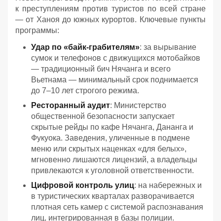
к преступлениям против туристов по всей стране
— от Ханоя до южных курортов. Ключевые пункты
программы:
Удар по «байк-грабителям»
: за вырывание
сумок и телефонов с движущихся мотобайков
— традиционный бич Нячанга и всего
Вьетнама — минимальный срок поднимается
до 7–10 лет строгого режима.
Ресторанный аудит
: Министерство
общественной безопасности запускает
скрытые рейды по кафе Нячанга, Дананга и
Фукуока. Заведения, уличенные в подмене
меню или скрытых наценках «для белых»,
мгновенно лишаются лицензий, а владельцы
привлекаются к уголовной ответственности.
Цифровой контроль улиц
: на набережных и
в туристических кварталах разворачивается
плотная сеть камер с системой распознавания
лиц, интегрированная в базы полиции.