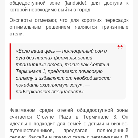
общедоступной зоне (landside), для доступа к
которой необходимо выйти в город.
Эксперты отмечают, что для коротких пересадок
оптимальным решением являются транзитные
отели.
«Если ваша цель — полноценный сон и
душ без лишних формальностей,
транзитные отели, такие как Aerotel в
Терминале 1, предлагают почасовую
оплату и избавляют от необходимости
покидать охраняемую зону», —
подчеркивают специалисты.
Флагманом среди отелей общедоступной зоны
считается Crowne Plaza в Терминале 3. Он
идеально подходит для семей с детьми и бизнес-
путешественников, предлагая полноценный
сервис, бассейн и прямую связь с терминалами. В