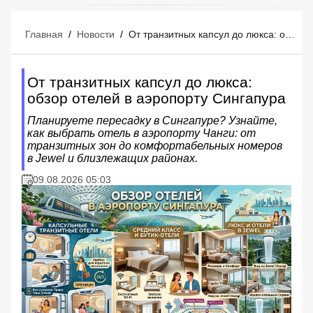
Главная
/
Новости
/
От транзитных капсул до люкса: обзор отелей в аэропорту Сингапура
От транзитных капсул до люкса:
обзор отелей в аэропорту Сингапура
Планируете пересадку в Сингапуре? Узнайте,
как выбрать отель в аэропорту Чанги: от
транзитных зон до комфортабельных номеров
в Jewel и близлежащих районах.
09.08.2026 05:03