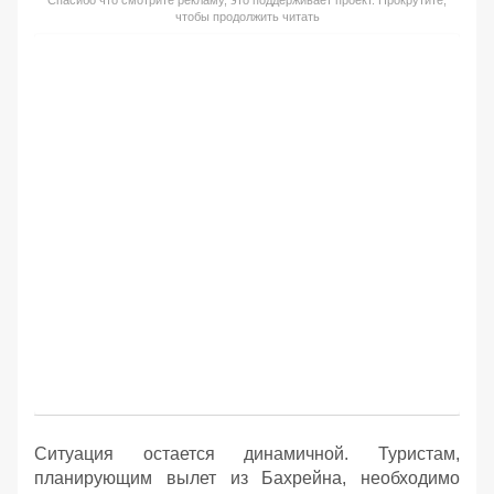
Спасибо что смотрите рекламу, это поддерживает проект. Прокрутите,
чтобы продолжить читать
Ситуация остается динамичной. Туристам,
планирующим вылет из Бахрейна, необходимо