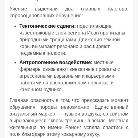
Ученые выделили два главных фактора,
спровоцировавших обрушение:
Тектонические сдвиги:
подстилающие
известняковые слои региона Исан пронизаны
природными трещинами. Движения земной
коры вызывают резонанс и расширяют
подземные полости.
Антропогенное воздействие:
местные
фермеры связывают внезапные провалы с
агрессивными взрывными и карьерными
работами на расположенном поблизости
каменном руднике.
Главная опасность в том, что предсказать момент
обрушения породы невозможно. Единственный
визуальный маркер — пузыри воздуха, со свистом
вырывающиеся сквозь трещины в земле. Местная
жительница по имени Ранонг успела спастись с
поля благодаря этому коварному звуку.