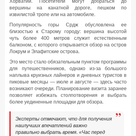
Хорватии. Посетители могут добраться до
вершины на канатной дороге, пешком по
извилистой тропе или на автомобиле.
Популярность горы Срдж обусловлена ее
близостью к Старому городу: вершина высотой
чуть более 400 метров служит естественным
балконом, с которого открывается обзор на остров
Локрум и Элафитские острова.
Это место стало обязательным пунктом программы
для путешественников, однако из-за большого
наплыва круизных лайнеров и дневных туристов в
пиковые месяцы — июле и августе — здесь часто
возникают очереди. Планирование визита заранее
позволяет избежать столпотворения и выбрать
более уединенные площадки для обзора.
Эксперты отмечают, что для получения
наилучших впечатлений важно
правильно выбрать время. «Час перед