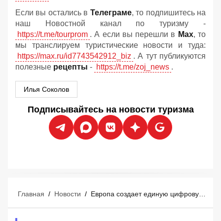
Если вы остались в
Телеграме
, то подпишитесь на
наш Новостной канал по туризму -
https://t.me/tourprom
. А если вы перешли в
Мах
, то
мы транслируем туристические новости и туда:
https://max.ru/id7743542912_biz
. А тут публикуются
полезные
рецепты
-
https://t.me/zoj_news
.
Илья Соколов
Подписывайтесь на новости туризма
Главная
/
Новости
/
Европа создает единую цифровую сеть для управления туристическими потоками