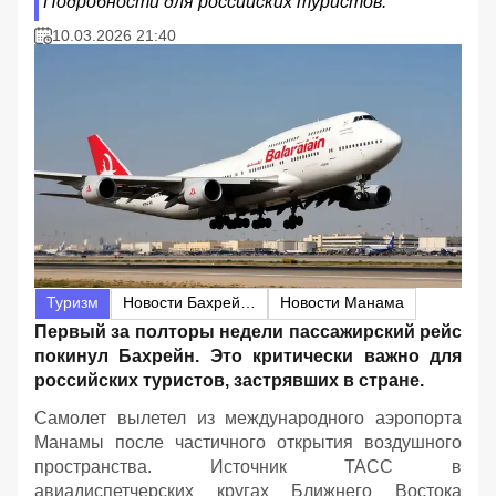
Подробности для российских туристов.
10.03.2026 21:40
Туризм
Новости Бахрейна
Новости Манама
Первый за полторы недели пассажирский рейс
покинул Бахрейн. Это критически важно для
российских туристов, застрявших в стране.
Самолет вылетел из международного аэропорта
Манамы после частичного открытия воздушного
пространства. Источник ТАСС в
авиадиспетчерских кругах Ближнего Востока