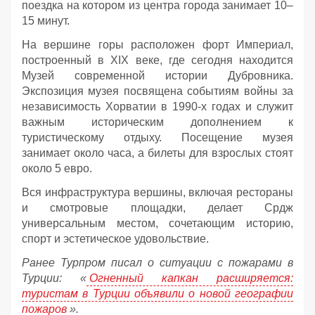
поездка на котором из центра города занимает 10–
15 минут.
На вершине горы расположен форт Империал,
построенный в XIX веке, где сегодня находится
Музей современной истории Дубровника.
Экспозиция музея посвящена событиям войны за
независимость Хорватии в 1990-х годах и служит
важным историческим дополнением к
туристическому отдыху. Посещение музея
занимает около часа, а билеты для взрослых стоят
около 5 евро.
Вся инфраструктура вершины, включая рестораны
и смотровые площадки, делает Срдж
универсальным местом, сочетающим историю,
спорт и эстетическое удовольствие.
Ранее Турпром писал о ситуации с пожарами в
Турции: «
Огненный капкан расширяется:
туристам в Турции объявили о новой географии
пожаров
».