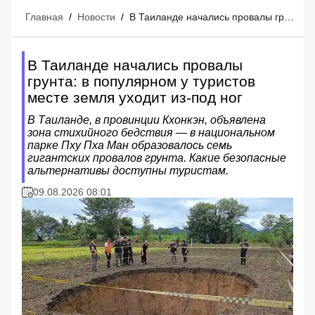
Главная
/
Новости
/
В Таиланде начались провалы грунта: в популярном у туристов месте земля уходит из-под ног
В Таиланде начались провалы
грунта: в популярном у туристов
месте земля уходит из-под ног
В Таиланде, в провинции Кхонкэн, объявлена
зона стихийного бедствия — в национальном
парке Пху Пха Ман образовалось семь
гигантских провалов грунта. Какие безопасные
альтернативы доступны туристам.
09.08.2026 08:01