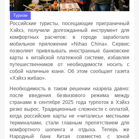
Туризм
Российские туристы, посещающие приграничный
Хэйхэ, получили долгожданный инструмент для
комфортных расчетов: в городе заработало
мобильное приложение «Nihao China». Сервис
позволяет привязывать иностранные банковские
карты к китайской платежной системе, избавляя
путешественников от необходимости носить с
собой наличные юани. Об этом сообщает газета
«Хэйхэ жибао».
Необходимость в таком решении назрела давно:
после введения безвизового режима между
странами в сентябре 2025 года турпоток в Хэйхэ
резко вырос. Традиционные сложности с оплатой,
когда российские карты не «читались» местными
терминалами, стали главным препятствием для
комфортного шопинга и отдыха. Теперь же
Народный банк Китая совместно с зоной