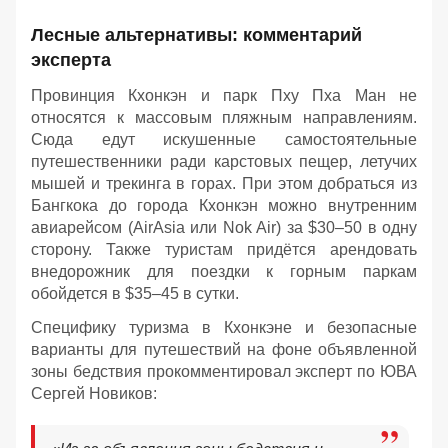
Лесные альтернативы: комментарий
эксперта
Провинция Кхонкэн и парк Пху Пха Ман не
относятся к массовым пляжным направлениям.
Сюда едут искушенные самостоятельные
путешественники ради карстовых пещер, летучих
мышей и трекинга в горах. При этом добраться из
Бангкока до города Кхонкэн можно внутренним
авиарейсом (AirAsia или Nok Air) за $30–50 в одну
сторону. Также туристам придётся арендовать
внедорожник для поездки к горным паркам
обойдется в $35–45 в сутки.
Специфику туризма в Кхонкэне и безопасные
варианты для путешествий на фоне объявленной
зоны бедствия прокомментировал эксперт по ЮВА
Сергей Новиков: