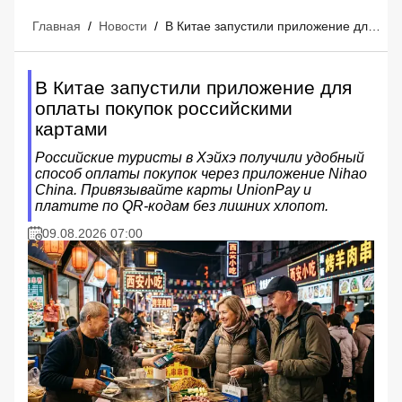
Главная
/
Новости
/
В Китае запустили приложение для оплаты покупок российскими картами
В Китае запустили приложение для
оплаты покупок российскими
картами
Российские туристы в Хэйхэ получили удобный
способ оплаты покупок через приложение Nihao
China. Привязывайте карты UnionPay и
платите по QR-кодам без лишних хлопот.
09.08.2026 07:00