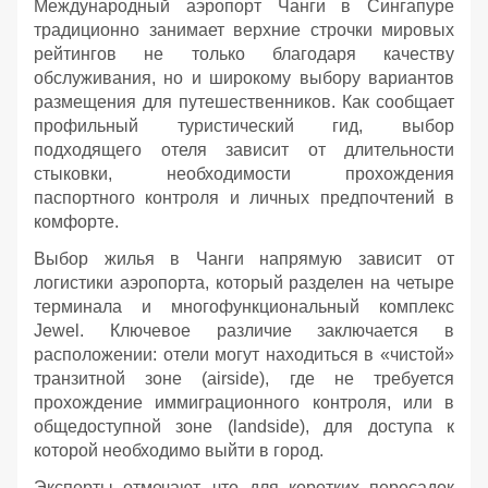
Международный аэропорт Чанги в Сингапуре
традиционно занимает верхние строчки мировых
рейтингов не только благодаря качеству
обслуживания, но и широкому выбору вариантов
размещения для путешественников. Как сообщает
профильный туристический гид, выбор
подходящего отеля зависит от длительности
стыковки, необходимости прохождения
паспортного контроля и личных предпочтений в
комфорте.
Выбор жилья в Чанги напрямую зависит от
логистики аэропорта, который разделен на четыре
терминала и многофункциональный комплекс
Jewel. Ключевое различие заключается в
расположении: отели могут находиться в «чистой»
транзитной зоне (airside), где не требуется
прохождение иммиграционного контроля, или в
общедоступной зоне (landside), для доступа к
которой необходимо выйти в город.
Эксперты отмечают, что для коротких пересадок