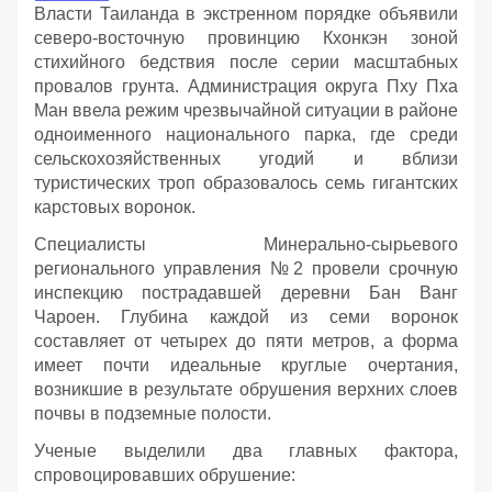
Власти Таиланда в экстренном порядке объявили
северо-восточную провинцию Кхонкэн зоной
стихийного бедствия после серии масштабных
провалов грунта. Администрация округа Пху Пха
Ман ввела режим чрезвычайной ситуации в районе
одноименного национального парка, где среди
сельскохозяйственных угодий и вблизи
туристических троп образовалось семь гигантских
карстовых воронок.
Специалисты Минерально-сырьевого
регионального управления №2 провели срочную
инспекцию пострадавшей деревни Бан Ванг
Чароен. Глубина каждой из семи воронок
составляет от четырех до пяти метров, а форма
имеет почти идеальные круглые очертания,
возникшие в результате обрушения верхних слоев
почвы в подземные полости.
Ученые выделили два главных фактора,
спровоцировавших обрушение: