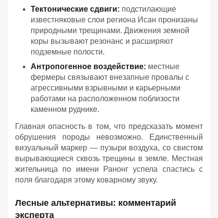
Тектонические сдвиги:
подстилающие
известняковые слои региона Исан пронизаны
природными трещинами. Движения земной
коры вызывают резонанс и расширяют
подземные полости.
Антропогенное воздействие:
местные
фермеры связывают внезапные провалы с
агрессивными взрывными и карьерными
работами на расположенном поблизости
каменном руднике.
Главная опасность в том, что предсказать момент
обрушения породы невозможно. Единственный
визуальный маркер — пузыри воздуха, со свистом
вырывающиеся сквозь трещины в земле. Местная
жительница по имени Ранонг успела спастись с
поля благодаря этому коварному звуку.
Лесные альтернативы: комментарий
эксперта