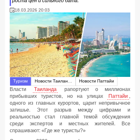
роста цен и сильного бата.
18.03.2026 20:03
Туризм
Новости Таиланда
Новости Паттайи
Власти
Таиланда
рапортуют о миллионах
прибывших туристов, но на улицах
Паттайи
,
одного из главных курортов, царит непривычное
затишье. Этот разрыв между цифрами и
реальностью стал главной темой обсуждения
среди экспертов и местных жителей. Все
спрашивают: «Где же туристы?»