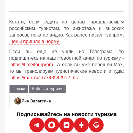
Кстати, если судить по ценам, предлагаемым
российским туристам, то ажиотажа и высоких
запросов пока не видно. Как ранее писал Турпром,
цены пришли в норму
.
Если вы еще не ушли из Телеграма, то
подпишитесь на наш Новостной канал по туризму -
https://t.me/tourprom
. А если вы уже перешли Мах,
то мы транслируем туристические новости и туда:
https://max.ru/id7743542912_biz
.
Пляжи
Войны и туризм
Яна Вараксина
Подписывайтесь на новости туризма