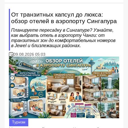
От транзитных капсул до люкса:
обзор отелей в аэропорту Сингапура
Планируете пересадку в Сингапуре? Узнайте,
как выбрать отель в аэропорту Чанги: от
транзитных зон до комфортабельных номеров
в Jewel и близлежащих районах.
09.08.2026 05:03
Туризм