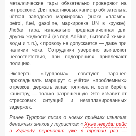
металлические тары обязательно проверяют на
интроскопе. Для пластиковых канистр обязательна
чёткая заводская маркировка (знаки «пламя»,
petrol, fuel, gasoline, маркировка UN в кружке).
Любая тара, изначально предназначенная для
других жидкостей (из‑под AdBlue, бытовой химии,
воды и т. п.), к провозу не допускается — даже при
наличии чека. Сотрудники уверенно выявляют
несоответствия, при подозрениях привлекают
полицию.
Эксперты «Турпрома» советуют заранее
прокладывать маршрут с учётом «проблемных»
отрезков, держать запас топлива и, если берёте
канистру, — только разрешённую. Это избавит от
стрессовых ситуаций и незапланированных
задержек.
Ранее Турпром писал о новых приёмах изъятия
денежных знаков у туристов:
«
Хуже некуда: рейс
в Хургаду переносят уже в третий раз —