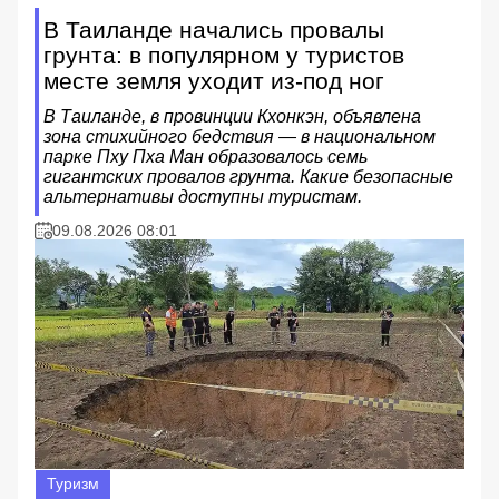
В Таиланде начались провалы
грунта: в популярном у туристов
месте земля уходит из-под ног
В Таиланде, в провинции Кхонкэн, объявлена
зона стихийного бедствия — в национальном
парке Пху Пха Ман образовалось семь
гигантских провалов грунта. Какие безопасные
альтернативы доступны туристам.
09.08.2026 08:01
Туризм