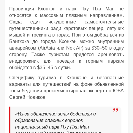
Провинция Кхонкэн и парк Пху Пха Ман не
относятся к массовым пляжным направлениям.
Сюда едут искушенные самостоятельные
путешественники ради карстовых пещер, летучих
мышей и трекинга в горах. При этом добраться из
Бангкока до города Кхонкэн можно внутренним
авиарейсом (AirAsia или Nok Air) за $30–50 в одну
сторону. Также туристам придётся арендовать
внедорожник для поездки к горным паркам
обойдется в $35–45 в сутки.
Специфику туризма в Кхонкэне и безопасные
варианты для путешествий на фоне объявленной
зоны бедствия прокомментировал эксперт по ЮВА
Сергей Новиков:
«Из-за объявления зоны бедствия и
образования опасных воронок
национальный парк Пху Пха Ман