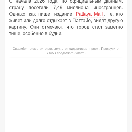
С начала 2026 года, по официальным данным,
страну посетили 7,49 миллиона иностранцев.
Однако, как пишет издание
Pattaya Mail
,
те, кто
живет или долго отдыхает в Паттайе, видят другую
картину. Они отмечают, что город стал заметно
тише, особенно в будни.
Спасибо что смотрите рекламу, это поддерживает проект. Прокрутите,
чтобы продолжить читать