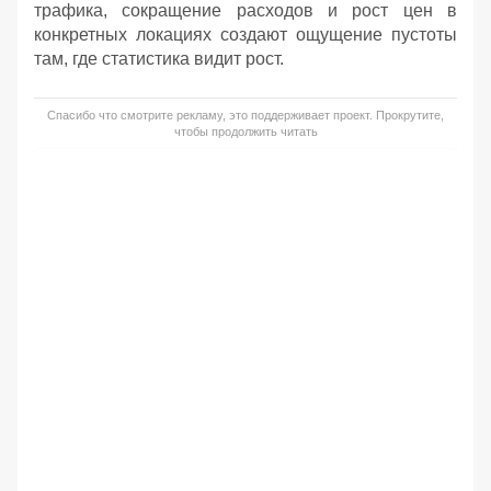
трафика, сокращение расходов и рост цен в
конкретных локациях создают ощущение пустоты
там, где статистика видит рост.
Спасибо что смотрите рекламу, это поддерживает проект. Прокрутите,
чтобы продолжить читать