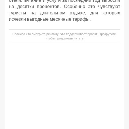
отели, питание и услуги за последний год выросли
на десятки процентов. Особенно это чувствуют
туристы на длительном отдыхе, для которых
исчезли выгодные месячные тарифы.
Спасибо что смотрите рекламу, это поддерживает проект. Прокрутите,
чтобы продолжить читать