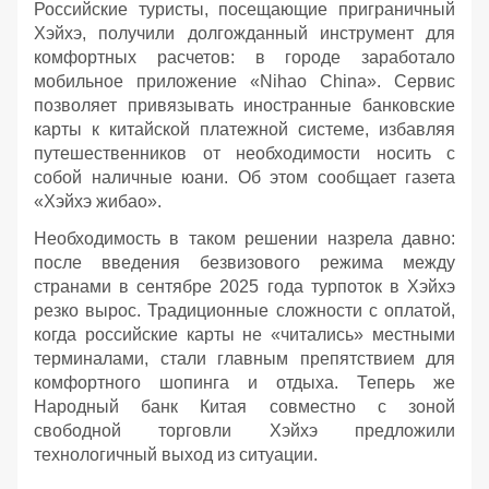
Российские туристы, посещающие приграничный
Хэйхэ, получили долгожданный инструмент для
комфортных расчетов: в городе заработало
мобильное приложение «Nihao China». Сервис
позволяет привязывать иностранные банковские
карты к китайской платежной системе, избавляя
путешественников от необходимости носить с
собой наличные юани. Об этом сообщает газета
«Хэйхэ жибао».
Необходимость в таком решении назрела давно:
после введения безвизового режима между
странами в сентябре 2025 года турпоток в Хэйхэ
резко вырос. Традиционные сложности с оплатой,
когда российские карты не «читались» местными
терминалами, стали главным препятствием для
комфортного шопинга и отдыха. Теперь же
Народный банк Китая совместно с зоной
свободной торговли Хэйхэ предложили
технологичный выход из ситуации.