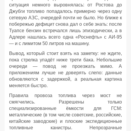
ситуация немного выровнялась: от Ростова до
Джубги топливо попадалось примерно через одну
сетевую АЗС, очередей почти не было. Но ближе к
побережью дефицит снова дал о себе знать: после
Туапсе бензин встречался лишь эпизодически, а в
Адлере нашлась всего одна «Роснефть» с АИ‑95
— и с лимитом 50 литров на машину.
Вывод, который стоит взять на заметку: не ждите,
пока стрелка упадёт ниже трети бака. Небольшие
очереди — повод не проезжать мимо. А
приложениям лучше не доверять слепо: данные
обновляются с задержкой, а реальная картина
меняется быстро.
Правила провоза топлива через мост не
смягчились. Разрешены только
специализированные ёмкости для ГСМ:
металлические (в том числе советские, российские,
китайские заводские) и плоские экспедиционные
топливные канистры. Непрозрачные