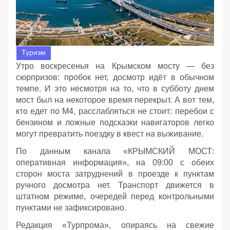
Туризм
Утро воскресенья на Крымском мосту — без
сюрпризов: пробок нет, досмотр идёт в обычном
темпе. И это несмотря на то, что в субботу днем
мост был на некоторое время перекрыт. А вот тем,
кто едет по М4, расслабляться не стоит: перебои с
бензином и ложные подсказки навигаторов легко
могут превратить поездку в квест на выживание.
По данным канала «КРЫМСКИЙ МОСТ:
оперативная информация», на 09:00 с обеих
сторон моста затруднений в проезде к пунктам
ручного досмотра нет. Транспорт движется в
штатном режиме, очередей перед контрольными
пунктами не зафиксировано.
Редакция «Турпрома», опираясь на свежие