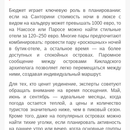
Бюджет играет ключевую роль в планировании:
если на Санторини стоимость ночи в люксе с
видом на кальдеру может превышать 1000 евро, то
на Наксосе или Паросе можно найти стильные
отели за 120–250 евро. Многие пары предпочитают
комбинировать: провести пару «роскошных» ночей
в бутик-отеле, а остальное время — на более
доступных и спокойных островах. Паромное
сообщение между островами Кикладского
архипелага позволяет легко перемещаться между
ними, создавая индивидуальный маршрут.
Для тех, кто ценит уединение, эксперты советуют
обращать внимание на время посещения. Май,
июнь и сентябрь — идеальные месяцы, когда
погода остается теплой, а цены и количество
туристов значительно ниже, чем в пиковый сезон.
Кроме того, даже на популярных островах можно
найти тихие уголки, если планировать активность
на раннее утро или вечер, когда основные группы