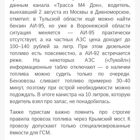
данным канала «Трасса М4 Дон», водитель,
выехавший 2 августа из Москвы в Дивноморское,
отметил: в Тульской области ещё можно найти
бензин АИ‑95, но уже в Воронежской области
ситуация меняется — АИ‑95 практически
отсутствует, а на частных АЗС цена доходит до
100–140 рублей за литр. При этом дизельное
топливо есть повсеместно, а АИ‑92 встречается
реже. На некоторых АЗС («Лукойл»)
информационные табло отключают — о наличии
топлива можно судить только по очереди.
Бензовозы сливают топливо примерно 30–40
минут, поэтому при острой необходимости можно
подождать. В итоге канистра на 10 литров, которую
водитель взял про запас, не понадобилась.
Также туристам важно помнить про строгие
правила провоза топлива через Крымский мост. К
провозу допускают только специализированные
ёмкости для ГСМ.