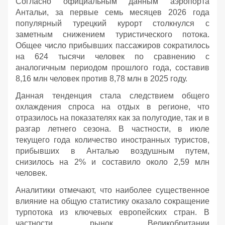
Согласно официальным данным аэропорта
Антальи, за первые семь месяцев 2026 года
популярный турецкий курорт столкнулся с
заметным снижением туристического потока.
Общее число прибывших пассажиров сократилось
на 624 тысячи человек по сравнению с
аналогичным периодом прошлого года, составив
8,16 млн человек против 8,78 млн в 2025 году.
Данная тенденция стала следствием общего
охлаждения спроса на отдых в регионе, что
отразилось на показателях как за полугодие, так и в
разгар летнего сезона. В частности, в июле
текущего года количество иностранных туристов,
прибывших в Анталью воздушным путем,
снизилось на 2% и составило около 2,59 млн
человек.
Аналитики отмечают, что наиболее существенное
влияние на общую статистику оказало сокращение
турпотока из ключевых европейских стран. В
частности, рынок Великобритании