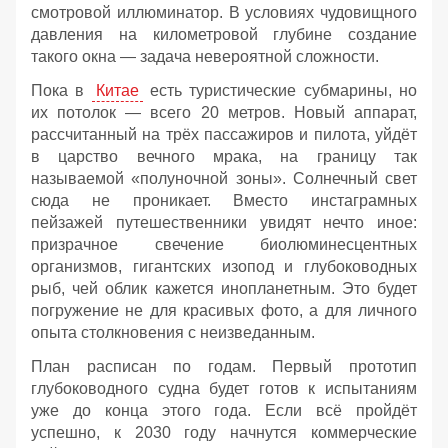
смотровой иллюминатор. В условиях чудовищного
давления на километровой глубине создание
такого окна — задача невероятной сложности.
Пока в
Китае
есть туристические субмарины, но
их потолок — всего 20 метров. Новый аппарат,
рассчитанный на трёх пассажиров и пилота, уйдёт
в царство вечного мрака, на границу так
называемой «полуночной зоны». Солнечный свет
сюда не проникает. Вместо инстаграмных
пейзажей путешественники увидят нечто иное:
призрачное свечение биолюминесцентных
организмов, гигантских изопод и глубоководных
рыб, чей облик кажется инопланетным. Это будет
погружение не для красивых фото, а для личного
опыта столкновения с неизведанным.
План расписан по годам. Первый прототип
глубоководного судна будет готов к испытаниям
уже до конца этого года. Если всё пройдёт
успешно, к 2030 году начнутся коммерческие