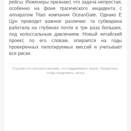
рейсы. Инженеры признают, что задача непростая,
особенно на фоне трагического инцидента с
аппаратом Titan компании OceanGate. Однако Е
Цун проводит важное различие: та субмарина
работала на глубинах почти в три раза больших,
под колоссальным давлением. Новый китайский
проект, по его словам, опирается на годы
проверенных пилотируемых миссий и учитывает
все риски.
Спасибо что смотрите рекламу, это поддерживает проект. Прокрутите,
чтобы продолжить читать