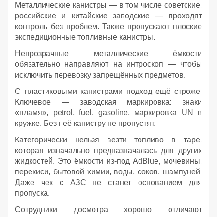
Металлические канистры — в том числе советские,
российские и китайские заводские — проходят
контроль без проблем. Также пропускают плоские
экспедиционные топливные канистры.
Непрозрачные металлические ёмкости
обязательно направляют на интроскоп — чтобы
исключить перевозку запрещённых предметов.
С пластиковыми канистрами подход ещё строже.
Ключевое — заводская маркировка: знаки
«пламя», petrol, fuel, gasoline, маркировка UN в
кружке. Без неё канистру не пропустят.
Категорически нельзя везти топливо в таре,
которая изначально предназначалась для других
жидкостей. Это ёмкости из‑под AdBlue, мочевины,
перекиси, бытовой химии, воды, соков, шампуней.
Даже чек с АЗС не станет основанием для
пропуска.
Сотрудники досмотра хорошо отличают