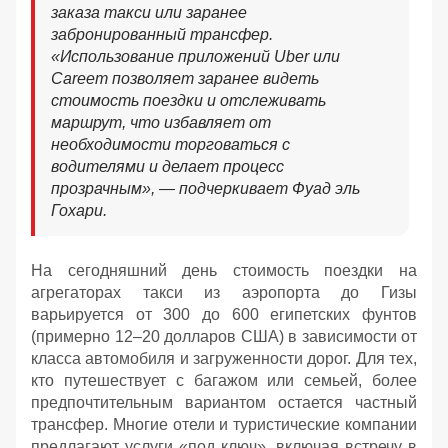
заказа такси или заранее
забронированный трансфер.
«Использование приложений Uber или
Careem позволяет заранее видеть
стоимость поездки и отслеживать
маршрут, что избавляет от
необходимости торговаться с
водителями и делает процесс
прозрачным», — подчеркивает Фуад эль
Гохари.
На сегодняшний день стоимость поездки на
агрегаторах такси из аэропорта до Гизы
варьируется от 300 до 600 египетских фунтов
(примерно 12–20 долларов США) в зависимости от
класса автомобиля и загруженности дорог. Для тех,
кто путешествует с багажом или семьей, более
предпочтительным вариантом остается частный
трансфер. Многие отели и туристические компании
предлагают услуги «под ключ», включая встречу в