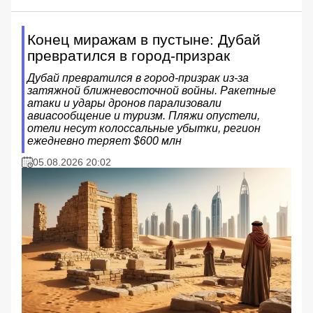
Конец миражам в пустыне: Дубай
превратился в город-призрак
Дубай превратился в город-призрак из-за
затяжной ближневосточной войны. Ракетные
атаки и удары дронов парализовали
авиасообщение и туризм. Пляжи опустели,
отели несут колоссальные убытки, регион
ежедневно теряет $600 млн
05.08.2026 20:02