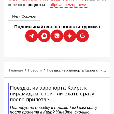
полезные
рецепты
-
https://t.me/zoj_news
.
Илья Соколов
Подписывайтесь на новости туризма
Главная
/
Новости
/
Поездка из аэропорта Каира к пирамидам: стоит ли ехать сразу после прилета?
Поездка из аэропорта Каира к
пирамидам: стоит ли ехать сразу
после прилета?
Планируете поездку к пирамидам Гизы сразу
после прилета в Каир? Узнайте, сколько