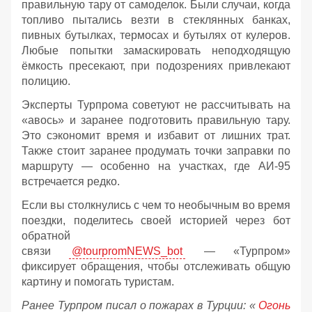
правильную тару от самоделок. Были случаи, когда
топливо пытались везти в стеклянных банках,
пивных бутылках, термосах и бутылях от кулеров.
Любые попытки замаскировать неподходящую
ёмкость пресекают, при подозрениях привлекают
полицию.
Эксперты Турпрома советуют не рассчитывать на
«авось» и заранее подготовить правильную тару.
Это сэкономит время и избавит от лишних трат.
Также стоит заранее продумать точки заправки по
маршруту — особенно на участках, где АИ‑95
встречается редко.
Если вы столкнулись с чем то необычным во время
поездки, поделитесь своей историей через бот
обратной
связи
@tourpromNEWS_bot
— «Турпром»
фиксирует обращения, чтобы отслеживать общую
картину и помогать туристам.
Ранее Турпром писал о пожарах в Турции:
«
Огонь