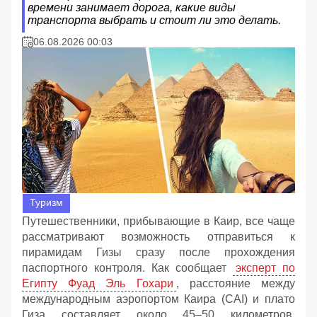
времени занимает дорога, какие виды
транспорта выбрать и стоит ли это делать.
06.08.2026 00:03
Туризм
Путешественники, прибывающие в Каир, все чаще
рассматривают возможность отправиться к
пирамидам Гизы сразу после прохождения
паспортного контроля. Как сообщает
эксперт по
Египту Фуад Эль Гохари
, расстояние между
международным аэропортом Каира (CAI) и плато
Гиза составляет около 45–50 километров.