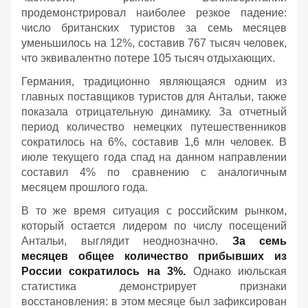
продемонстрировал наиболее резкое падение:
число британских туристов за семь месяцев
уменьшилось на 12%, составив 767 тысяч человек,
что эквивалентно потере 105 тысяч отдыхающих.
Германия, традиционно являющаяся одним из
главных поставщиков туристов для Антальи, также
показала отрицательную динамику. За отчетный
период количество немецких путешественников
сократилось на 6%, составив 1,6 млн человек. В
июле текущего года спад на данном направлении
составил 4% по сравнению с аналогичным
месяцем прошлого года.
В то же время ситуация с российским рынком,
который остается лидером по числу посещений
Антальи, выглядит неоднозначно.
За семь
месяцев общее количество прибывших из
России сократилось на 3%.
Однако июльская
статистика демонстрирует признаки
восстановления: в этом месяце был зафиксирован