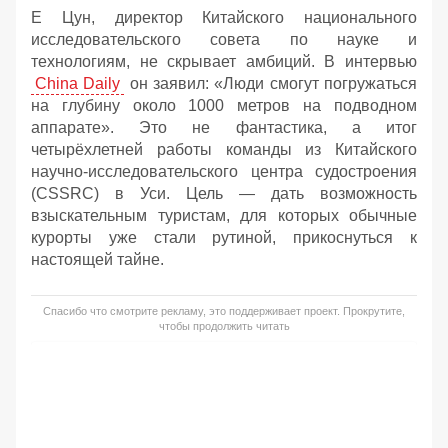
Е Цун, директор Китайского национального
исследовательского совета по науке и
технологиям, не скрывает амбиций. В интервью
China Daily
он заявил: «Люди смогут погружаться
на глубину около 1000 метров на подводном
аппарате». Это не фантастика, а итог
четырёхлетней работы команды из Китайского
научно-исследовательского центра судостроения
(CSSRC) в Уси. Цель — дать возможность
взыскательным туристам, для которых обычные
курорты уже стали рутиной, прикоснуться к
настоящей тайне.
Спасибо что смотрите рекламу, это поддерживает проект. Прокрутите,
чтобы продолжить читать