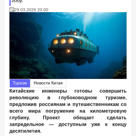
году.
29.03.2026 20:00
Туризм
Новости Китая
Китайские инженеры готовы совершить
революцию в глубоководном туризме,
предложив россиянам и путешественникам со
всего мира погружение на километровую
глубину. Проект обещает сделать
запредельное — доступным уже к концу
десятилетия.