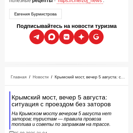
полезные
рецепты
-
https://t.me/zoj_news
.
Евгения Бурмистрова
Подписывайтесь на новости туризма
Главная
/
Новости
/
Крымский мост, вечер 5 августа: ситуация с проездом без заторов
Крымский мост, вечер 5 августа:
ситуация с проездом без заторов
На Крымском мосту вечером 5 августа нет
заторов; туристам — правила провоза
топлива и советы по заправкам на трассе.