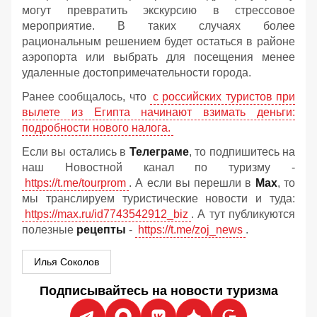
могут превратить экскурсию в стрессовое
мероприятие. В таких случаях более
рациональным решением будет остаться в районе
аэропорта или выбрать для посещения менее
удаленные достопримечательности города.
Ранее сообщалось, что
с российских туристов при
вылете из Египта начинают взимать деньги:
подробности нового налога.
Если вы остались в
Телеграме
, то подпишитесь на
наш Новостной канал по туризму -
https://t.me/tourprom
. А если вы перешли в
Мах
, то
мы транслируем туристические новости и туда:
https://max.ru/id7743542912_biz
. А тут публикуются
полезные
рецепты
-
https://t.me/zoj_news
.
Илья Соколов
Подписывайтесь на новости туризма