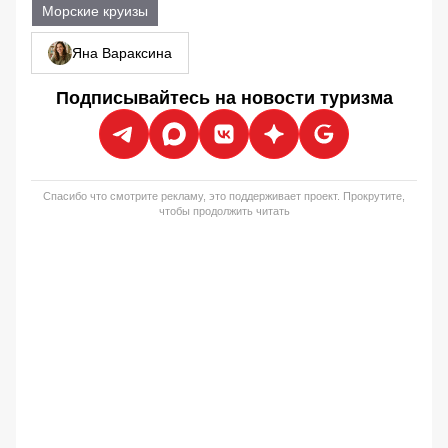
Морские круизы
Яна Вараксина
Подписывайтесь на новости туризма
Спасибо что смотрите рекламу, это поддерживает проект. Прокрутите,
чтобы продолжить читать