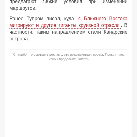
предлагают гибкие условия при изменении
маршрутов.
Ранее Тупром писал, куда
с Ближнего Востока
мигрируют и другие гиганты круизной отрасли
. В
частности, таким направлением стали Канарские
острова.
Спасибо что смотрите рекламу, это поддерживает проект. Прокрутите,
чтобы продолжить читать