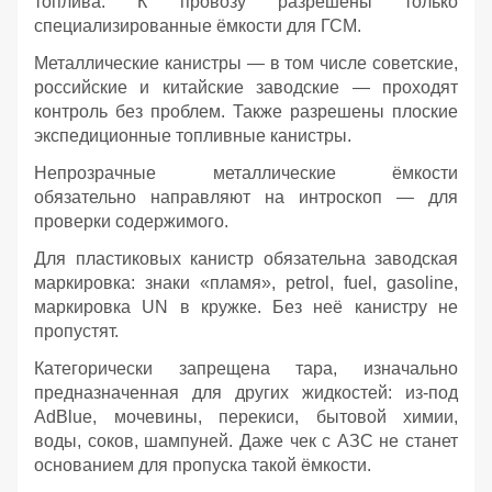
топлива. К провозу разрешены только
специализированные ёмкости для ГСМ.
Металлические канистры — в том числе советские,
российские и китайские заводские — проходят
контроль без проблем. Также разрешены плоские
экспедиционные топливные канистры.
Непрозрачные металлические ёмкости
обязательно направляют на интроскоп — для
проверки содержимого.
Для пластиковых канистр обязательна заводская
маркировка: знаки «пламя», petrol, fuel, gasoline,
маркировка UN в кружке. Без неё канистру не
пропустят.
Категорически запрещена тара, изначально
предназначенная для других жидкостей: из‑под
AdBlue, мочевины, перекиси, бытовой химии,
воды, соков, шампуней. Даже чек с АЗС не станет
основанием для пропуска такой ёмкости.