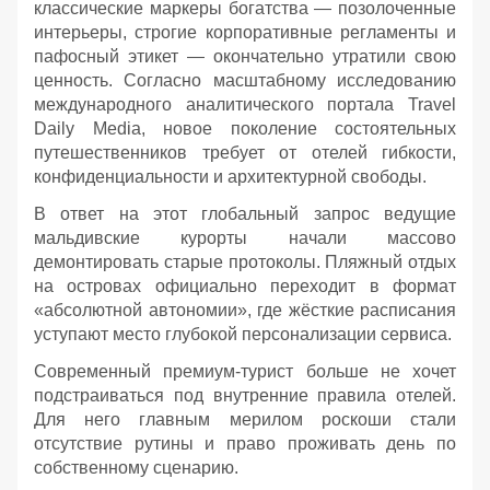
классические маркеры богатства — позолоченные
интерьеры, строгие корпоративные регламенты и
пафосный этикет — окончательно утратили свою
ценность. Согласно масштабному исследованию
международного аналитического портала Travel
Daily Media, новое поколение состоятельных
путешественников требует от отелей гибкости,
конфиденциальности и архитектурной свободы.
В ответ на этот глобальный запрос ведущие
мальдивские курорты начали массово
демонтировать старые протоколы. Пляжный отдых
на островах официально переходит в формат
«абсолютной автономии», где жёсткие расписания
уступают место глубокой персонализации сервиса.
Современный премиум-турист больше не хочет
подстраиваться под внутренние правила отелей.
Для него главным мерилом роскоши стали
отсутствие рутины и право проживать день по
собственному сценарию.