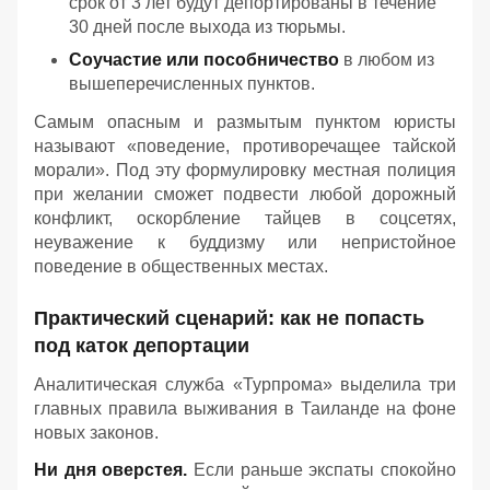
срок от 3 лет будут депортированы в течение
30 дней после выхода из тюрьмы.
Соучастие или пособничество
в любом из
вышеперечисленных пунктов.
Самым опасным и размытым пунктом юристы
называют «поведение, противоречащее тайской
морали». Под эту формулировку местная полиция
при желании сможет подвести любой дорожный
конфликт, оскорбление тайцев в соцсетях,
неуважение к буддизму или непристойное
поведение в общественных местах.
Практический сценарий: как не попасть
под каток депортации
Аналитическая служба «Турпрома» выделила три
главных правила выживания в Таиланде на фоне
новых законов.
Ни дня оверстея.
Если раньше экспаты спокойно