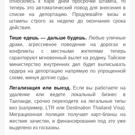
относились к паре дней просрочки штампа, то
теперь это автоматический повод для внесения в
списки на депортацию. Продлевайте визы и
штампы строго за неделю до окончания срока
действия.
Тише едешь — дальше будешь.
Любые уличные
драки, агрессивное поведение на дорогах и
конфликты с местными жителями теперь
гарантируют мгновенный вылет на родину. Тайское
министерство внутренних дел будет выписывать
ордера на депортацию напрямую по упрощенной
схеме, минуя долгие суды.
Легализация или выезд.
Если вы работаете на
удаленке или ведете локальный бизнес в
Таиланде, срочно переходите на легальные типы
виз (например, LTR или Destination Thailand Visa).
Миграционная полиция получает карт-бланш на
жесткие зачистки, и финансирование под это уже
выделено из госказны.