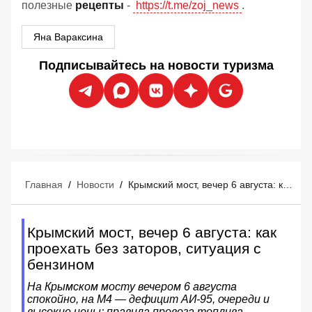
полезные
рецепты
-
https://t.me/zoj_news
.
Яна Вараксина
Подписывайтесь на новости туризма
Главная
/
Новости
/
Крымский мост, вечер 6 августа: как проехать без заторов, ситуация с бензином
Крымский мост, вечер 6 августа: как
проехать без заторов, ситуация с
бензином
На Крымском мосту вечером 6 августа
спокойно, на М4 — дефицит АИ‑95, очереди и
высокие цены; правила провоза топлива