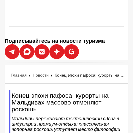
Подписывайтесь на новости туризма
Главная
/
Новости
/
Конец эпохи пафоса: курорты на Мальдивах массово отменяют роскошь
Конец эпохи пафоса: курорты на
Мальдивах массово отменяют
роскошь
Мальдивы переживают тектонический сдвиг в
индустрии премиум-отдыха: классическая
чопорная роскошь уступает место философии