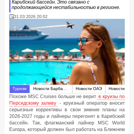
Карибский бассейн. Это связано с
продолжающейся нестабильностью в регионе.
31.03.2026 20:02
Туризм
Новости Барбадоса
Новости ОАЭ
Похоже
MSC Cruises больше не верит
в круизы по
Персидскому заливу
- к
руизный оператор вносит
серьезные коррективы в свои зимние планы на
2026-2027 годы и л
айнеры перегонят в Карибский
бассейн
. Так, флагманский лайнер MSC World
Europa, который должен был работать на Ближнем