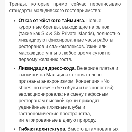
Тренды, которые прямо сейчас переписывают
стандарты мальдивского гостеприимства:
Отказ от жёсткого тайминга.
Новые
курортные бренды, выходящие на рынок
(такие как Six & Six Private Islands), полностью
ликвидируют фиксированные часы работы
ресторанов и спа-комплексов. Ужин или
массаж доступны в любое время суток по
первому желанию гостя.
Ликвидация дресс-кода.
Вечерние платья и
смокинги на Мальдивах окончательно
признаны анахронизмом. Концепция «No
shoes, no news» (без обуви и без новостей)
эволюционировала: на смену пафосным
ресторанам высокой кухни приходят
уединённые пляжные клубы и
гастрономические пространства,
интегрированные в дикую природу.
Гибкая архитектура.
Вместо штампованных