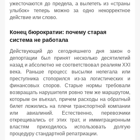
ужесточаются до предела, а вылететь из «страны
улыбок» теперь можно за одно некорректное
действие или слово.
Конец бюрократии: почему старая
система не работала
Действующий до сегодняшнего дня закон о
депортации был принят несколько десятилетий
назад и абсолютно не соответствовал реалиям XXI
века. Раньше процесс высылки нелегала или
преступника стопорился из-за логистических и
финансовых споров. Старые нормы требовали
возвращать нарушителя ровно тем же маршрутом,
которым он въехал, причем расходы на обратный
билет ложились на плечи транспортной компании
или авиалиний. Естественно, перевозчики
открещивались от этих трат, и иммиграционным
властям приходилось использовать долгую
процедуру стандартной репатриации.