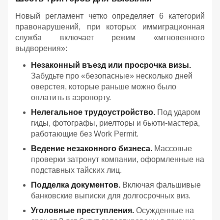
Новый регламент четко определяет 6 категорий
правонарушений, при которых иммиграционная
служба включает режим «мгновенного
выдворения»:
Незаконный въезд или просрочка визы.
Забудьте про «безопасные» несколько дней
оверстея, которые раньше можно было
оплатить в аэропорту.
Нелегальное трудоустройство.
Под ударом
гиды, фотографы, риелторы и бьюти-мастера,
работающие без Work Permit.
Ведение незаконного бизнеса.
Массовые
проверки затронут компании, оформленные на
подставных тайских лиц.
Подделка документов.
Включая фальшивые
банковские выписки для долгосрочных виз.
Уголовные преступления.
Осужденные на