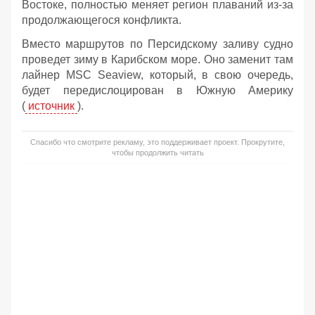
Востоке, полностью меняет регион плаваний из-за
продолжающегося конфликта.
Вместо маршрутов по Персидскому заливу судно
проведет зиму в Карибском море. Оно заменит там
лайнер MSC Seaview, который, в свою очередь,
будет передислоцирован в Южную Америку
(
источник
).
Спасибо что смотрите рекламу, это поддерживает проект. Прокрутите,
чтобы продолжить читать