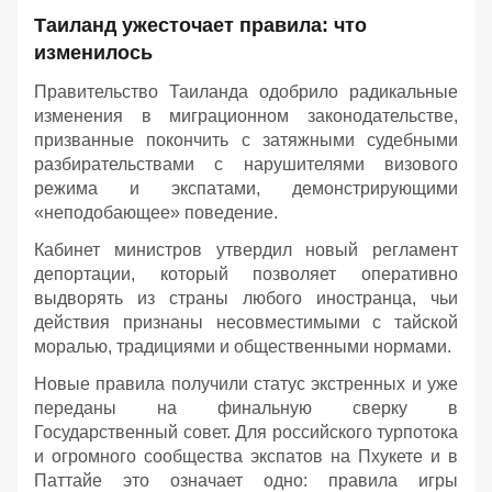
Таиланд ужесточает правила: что
изменилось
Правительство Таиланда одобрило радикальные
изменения в миграционном законодательстве,
призванные покончить с затяжными судебными
разбирательствами с нарушителями визового
режима и экспатами, демонстрирующими
«неподобающее» поведение.
Кабинет министров утвердил новый регламент
депортации, который позволяет оперативно
выдворять из страны любого иностранца, чьи
действия признаны несовместимыми с тайской
моралью, традициями и общественными нормами.
Новые правила получили статус экстренных и уже
переданы на финальную сверку в
Государственный совет. Для российского турпотока
и огромного сообщества экспатов на Пхукете и в
Паттайе это означает одно: правила игры