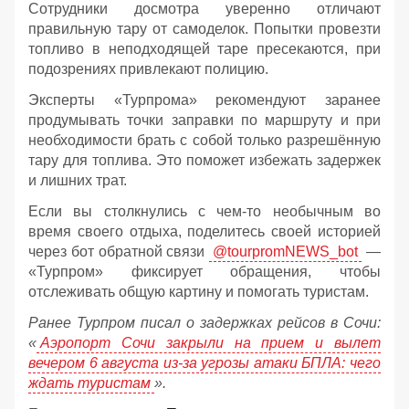
Сотрудники досмотра уверенно отличают
правильную тару от самоделок. Попытки провезти
топливо в неподходящей таре пресекаются, при
подозрениях привлекают полицию.
Эксперты «Турпрома» рекомендуют заранее
продумывать точки заправки по маршруту и при
необходимости брать с собой только разрешённую
тару для топлива. Это поможет избежать задержек
и лишних трат.
Если вы столкнулись с чем-то необычным во
время своего отдыха, поделитесь своей историей
через бот обратной связи
@tourpromNEWS_bot
—
«Турпром» фиксирует обращения, чтобы
отслеживать общую картину и помогать туристам.
Ранее Турпром писал о задержках рейсов в Сочи:
«
Аэропорт Сочи закрыли на прием и вылет
вечером 6 августа из-за угрозы атаки БПЛА: чего
ждать туристам
».