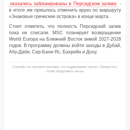
оказались заблокированы в Персидском заливе
-
в итоге им пришлось отменить круиз по маршруту
«Знаковые греческие острова» в конце марта.
Стоит отметить, что полность Персидский залив
пока не списали. MSC планирует возвращение
World Europa на Ближний Восток зимой 2027-2028
годов. В программу должны войти заходы в Дубай,
Абу-Даби, Сир-Бани-Яс, Бахрейн и Доху.
Спасибо что смотрите рекламу, это поддерживает проект. Прокрутите,
чтобы продолжить читать