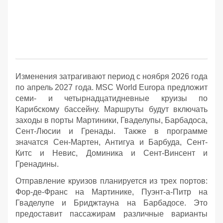
Изменения затрагивают период с ноября 2026 года
по апрель 2027 года. MSC World Europa предложит
семи- и четырнадцатидневные круизы по
Карибскому бассейну. Маршруты будут включать
заходы в порты Мартиники, Гваделупы, Барбадоса,
Сент-Люсии и Гренады. Также в программе
значатся Сен-Мартен, Антигуа и Барбуда, Сент-
Китс и Невис, Доминика и Сент-Винсент и
Гренадины.
Отправление круизов планируется из трех портов:
Фор-де-Франс на Мартинике, Пуэнт-а-Питр на
Гваделупе и Бриджтауна на Барбадосе. Это
предоставит пассажирам различные варианты