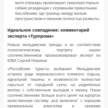
вилл отельеры проектируют сверхпросторные
гибкие резиденции с огромными приватными
бассейнами, где границы между жилым
пространством и океаном полностью размыты.
Идеальное совпадение: комментарий
эксперта «Турпрома»
Новые мальдивские тренды и их соответствие
психологическому портрету наших
соотечественников проанализировал эксперт по
ЮВА Сергей Новиков:
«Российские туристы выбирают Мальдивские
острова ради первоклассного пляжного отдыха,
идеальной тишины и возможности полностью
скрыться от городской суеты на уединённых
виллах с собственным выходом к океану. Наши
соотечественники больше всего ценят на курортах
качественную систему „всё включено" с хорошим
премиальным алкоголем и свежими