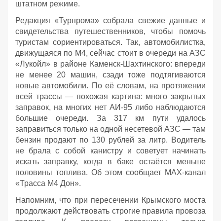
штатном режиме.
Редакция «Турпрома» собрала свежие данные и
свидетельства путешественников, чтобы помочь
туристам сориентироваться. Так, автомобилистка,
движущаяся по М4, сейчас стоит в очереди на АЗС
«Лукойл» в районе Каменск‑Шахтинского: впереди
не менее 20 машин, сзади тоже подтягиваются
новые автомобили. По её словам, на протяжении
всей трассы — похожая картина: много закрытых
заправок, на многих нет АИ‑95 либо наблюдаются
большие очереди. За 317 км пути удалось
заправиться только на одной несетевой АЗС — там
бензин продают по 130 рублей за литр. Водитель
не брала с собой канистру и советует начинать
искать заправку, когда в баке остаётся меньше
половины топлива. Об этом сообщает МАХ-канал
«Трасса М4 Дон».
Напомним, что при пересечении Крымского моста
продолжают действовать строгие правила провоза