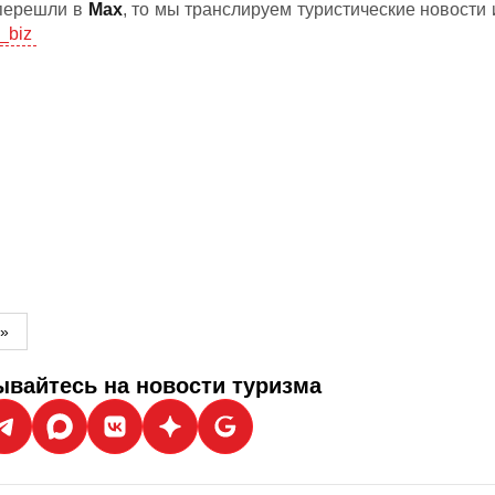
 перешли в
Мах
, то мы транслируем туристические новости 
_biz
м»
вайтесь на новости туризма