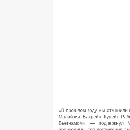
«В прошлом году мы отменили 
Малайзия, Бахрейн, Кувейт. Ра
Вьетнамом», — подчеркнул М
необходимы для достижения ам