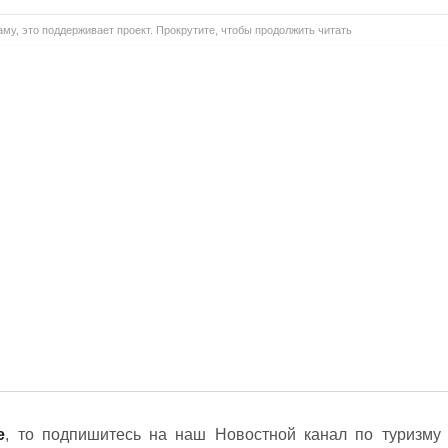
му, это поддерживает проект. Прокрутите, чтобы продолжить читать
е
, то подпишитесь на наш Новостной канал по туризму 