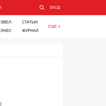
Н
ВХОД
РЭВЕЛ-
СТАТЬИ/
ЕЩЕ
ЕЛНЕС
ЖУРНАЛ