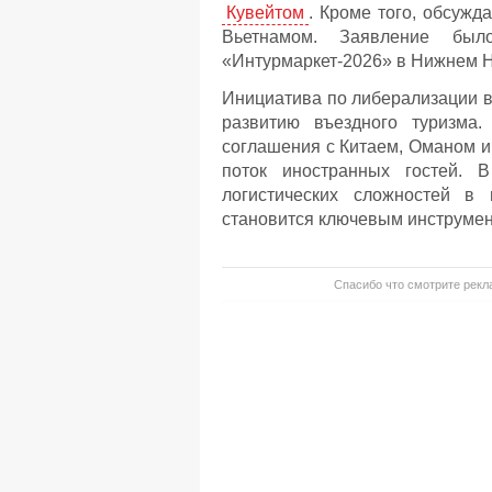
Кувейтом
. Кроме того, обсужд
Вьетнамом. Заявление бы
«Интурмаркет-2026» в Нижнем Н
Инициатива по либерализации в
развитию въездного туризма
соглашения с Китаем, Оманом и
поток иностранных гостей. 
логистических сложностей в
становится ключевым инструмен
Спасибо что смотрите рекла