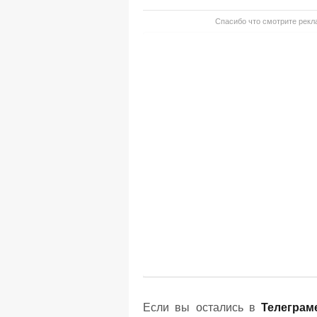
Спасибо что смотрите рекла
Если вы остались в
Телеграм