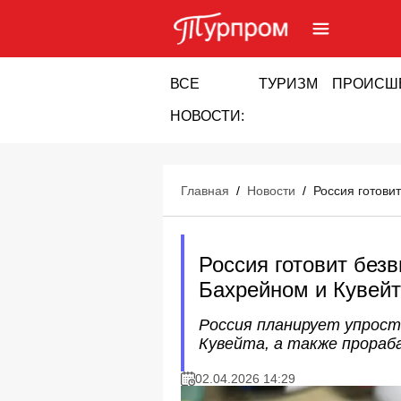
ВСЕ
ТУРИЗМ
ПРОИСШ
НОВОСТИ:
Главная
/
Новости
/
Россия готови
Россия готовит без
Бахрейном и Кувей
Россия планирует упрост
Кувейта, а также прораб
02.04.2026 14:29