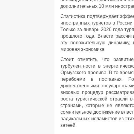
дополнительных 10 млн иностра
Статистика подтверждает эффек
иностранных туристов в России у
Только за январь 2026 года ту
прошлого года. Власти рассчи
эту положительную динамику,
мировая экономика.
Стоит отметить, что развити
турбулентности в энергетичес
Ормузского пролива. В то время
перебоями в поставках, Ро
дружественными государствам
визовых процедур рассматрив
роста туристической отрасли в
странами, которые не являютс
сомнительное достижение власт
радикальных исламистов из этих
затеей.