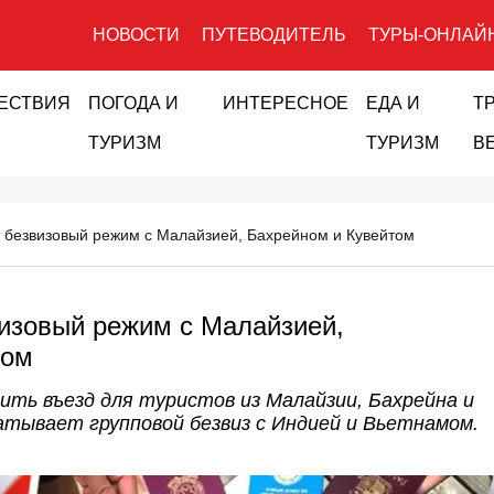
НОВОСТИ
ПУТЕВОДИТЕЛЬ
ТУРЫ-ОНЛАЙ
ЕСТВИЯ
ПОГОДА И
ИНТЕРЕСНОЕ
ЕДА И
Т
ТУРИЗМ
ТУРИЗМ
В
т безвизовый режим с Малайзией, Бахрейном и Кувейтом
визовый режим с Малайзией,
том
ить въезд для туристов из Малайзии, Бахрейна и
атывает групповой безвиз с Индией и Вьетнамом.