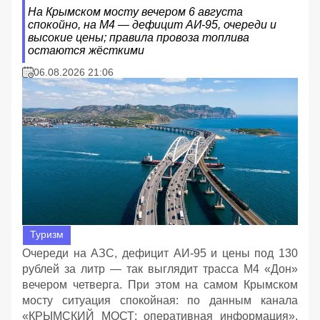
На Крымском мосту вечером 6 августа
спокойно, на М4 — дефицит АИ‑95, очереди и
высокие цены; правила провоза топлива
остаются жёсткими
06.08.2026 21:06
Туризм
Очереди на АЗС, дефицит АИ‑95 и цены под 130
рублей за литр — так выглядит трасса М4 «Дон»
вечером четверга. При этом на самом Крымском
мосту ситуация спокойная: по данным канала
«КРЫМСКИЙ МОСТ: оперативная информация»,