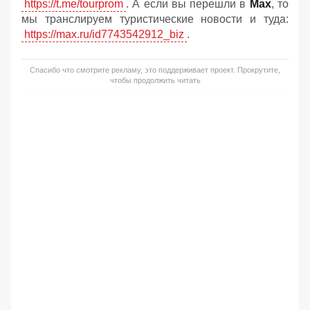
https://t.me/tourprom
. А если вы перешли в
Мах
, то
мы транслируем туристические новости и туда:
https://max.ru/id7743542912_biz
.
Спасибо что смотрите рекламу, это поддерживает проект. Прокрутите,
чтобы продолжить читать