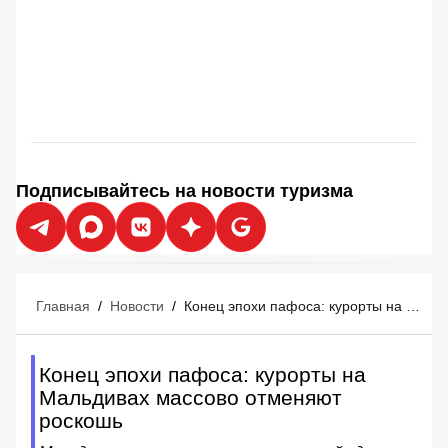
Подписывайтесь на новости туризма
Главная
/
Новости
/
Конец эпохи пафоса: курорты на Мальдивах массово отменяют роскошь
Конец эпохи пафоса: курорты на
Мальдивах массово отменяют
роскошь