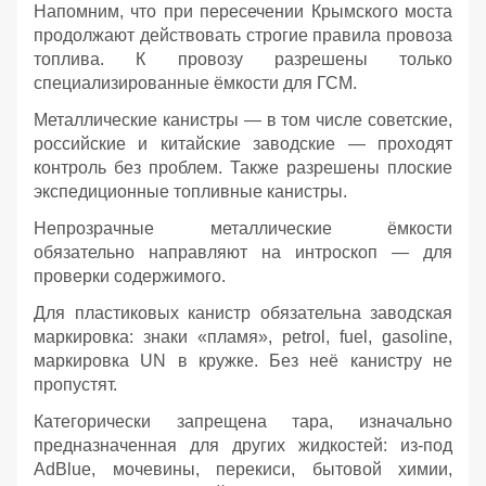
Напомним, что при пересечении Крымского моста
продолжают действовать строгие правила провоза
топлива. К провозу разрешены только
специализированные ёмкости для ГСМ.
Металлические канистры — в том числе советские,
российские и китайские заводские — проходят
контроль без проблем. Также разрешены плоские
экспедиционные топливные канистры.
Непрозрачные металлические ёмкости
обязательно направляют на интроскоп — для
проверки содержимого.
Для пластиковых канистр обязательна заводская
маркировка: знаки «пламя», petrol, fuel, gasoline,
маркировка UN в кружке. Без неё канистру не
пропустят.
Категорически запрещена тара, изначально
предназначенная для других жидкостей: из‑под
AdBlue, мочевины, перекиси, бытовой химии,