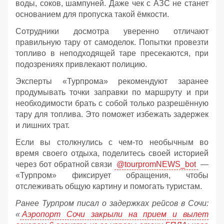
воды, соков, шампуней. Даже чек с АЗС не станет
основанием для пропуска такой ёмкости.
Сотрудники досмотра уверенно отличают
правильную тару от самоделок. Попытки провезти
топливо в неподходящей таре пресекаются, при
подозрениях привлекают полицию.
Эксперты «Турпрома» рекомендуют заранее
продумывать точки заправки по маршруту и при
необходимости брать с собой только разрешённую
тару для топлива. Это поможет избежать задержек
и лишних трат.
Если вы столкнулись с чем-то необычным во
время своего отдыха, поделитесь своей историей
через бот обратной связи
@tourpromNEWS_bot
—
«Турпром» фиксирует обращения, чтобы
отслеживать общую картину и помогать туристам.
Ранее Турпром писал о задержках рейсов в Сочи:
«
Аэропорт Сочи закрыли на прием и вылет