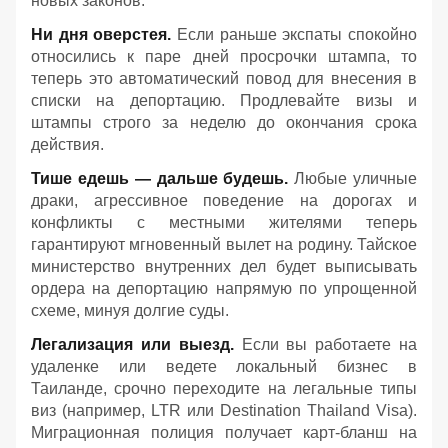
новых законов.
Ни дня оверстея.
Если раньше экспаты спокойно
относились к паре дней просрочки штампа, то
теперь это автоматический повод для внесения в
списки на депортацию. Продлевайте визы и
штампы строго за неделю до окончания срока
действия.
Тише едешь — дальше будешь.
Любые уличные
драки, агрессивное поведение на дорогах и
конфликты с местными жителями теперь
гарантируют мгновенный вылет на родину. Тайское
министерство внутренних дел будет выписывать
ордера на депортацию напрямую по упрощенной
схеме, минуя долгие суды.
Легализация или выезд.
Если вы работаете на
удаленке или ведете локальный бизнес в
Таиланде, срочно переходите на легальные типы
виз (например, LTR или Destination Thailand Visa).
Миграционная полиция получает карт-бланш на