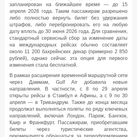
запланирован на ближайшее время — до 15
апреля 2026 года. Таким пассажирам разрешено
либо полностью вернуть билет без удержания
штрафов, либо перебронировать его на любую
дату вплоть до 30 июня 2026 года. Для сравнения,
стандартный сервисный сбор за изменение даты
на международных рейсах обычно составляет
около 11 200 бахрейнских динар (примерно 2 850
рублей), однако сейчас эта опция для первого
изменения стала бесплатной.
В рамках расширения временной маршрутной сети
через Даммам, Gulf Air добавила новые
направления. В частности, с 8 по 29 апреля
открыты рейсы в Стамбул и Афины, а с 9 по 30
апреля — в Тривандрум. Также до конца месяца
продолжат выполняться полеты по ряду ключевых
направлений, включая Лондон, Париж, Бангкок,
Каир и Франкфурт. Пассажирам, приобретавшим
билеты через туристические агентства,
рекомендуется обращаться за переоформлением