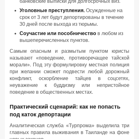
банковские выписки для долгосрочных виз.
Уголовные преступления.
Осужденные на
срок от 3 лет будут депортированы в течение
30 дней после выхода из тюрьмы.
Соучастие или пособничество
в любом из
вышеперечисленных пунктов.
Самым опасным и размытым пунктом юристы
называют «поведение, противоречащее тайской
морали». Под эту формулировку местная полиция
при желании сможет подвести любой дорожный
конфликт, оскорбление тайцев в соцсетях,
неуважение к буддизму или непристойное
поведение в общественных местах.
Практический сценарий: как не попасть
под каток депортации
Аналитическая служба «Турпрома» выделила три
главных правила выживания в Таиланде на фоне