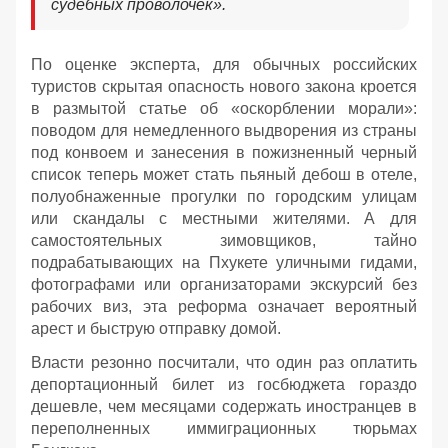
судебных проволочек».
По оценке эксперта, для обычных российских
туристов скрытая опасность нового закона кроется
в размытой статье об «оскорблении морали»:
поводом для немедленного выдворения из страны
под конвоем и занесения в пожизненный черный
список теперь может стать пьяный дебош в отеле,
полуобнаженные прогулки по городским улицам
или скандалы с местными жителями. А для
самостоятельных зимовщиков, тайно
подрабатывающих на Пхукете уличными гидами,
фотографами или организаторами экскурсий без
рабочих виз, эта реформа означает вероятный
арест и быструю отправку домой.
Власти резонно посчитали, что один раз оплатить
депортационный билет из госбюджета гораздо
дешевле, чем месяцами содержать иностранцев в
переполненных иммиграционных тюрьмах