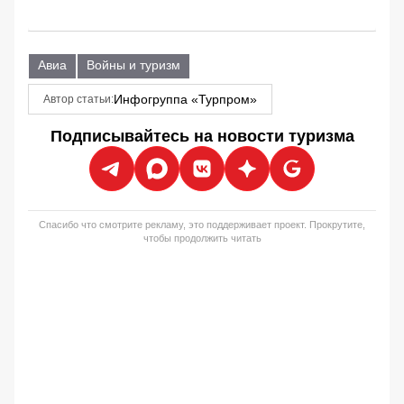
Авиа
Войны и туризм
Инфогруппа «Турпром»
Автор статьи:
Подписывайтесь на новости туризма
Спасибо что смотрите рекламу, это поддерживает проект. Прокрутите,
чтобы продолжить читать