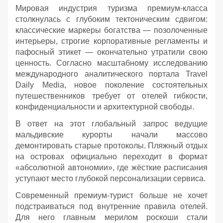
Мировая индустрия туризма премиум-класса
столкнулась с глубоким тектоническим сдвигом:
классические маркеры богатства — позолоченные
интерьеры, строгие корпоративные регламенты и
пафосный этикет — окончательно утратили свою
ценность. Согласно масштабному исследованию
международного аналитического портала Travel
Daily Media, новое поколение состоятельных
путешественников требует от отелей гибкости,
конфиденциальности и архитектурной свободы.
В ответ на этот глобальный запрос ведущие
мальдивские курорты начали массово
демонтировать старые протоколы. Пляжный отдых
на островах официально переходит в формат
«абсолютной автономии», где жёсткие расписания
уступают место глубокой персонализации сервиса.
Современный премиум-турист больше не хочет
подстраиваться под внутренние правила отелей.
Для него главным мерилом роскоши стали