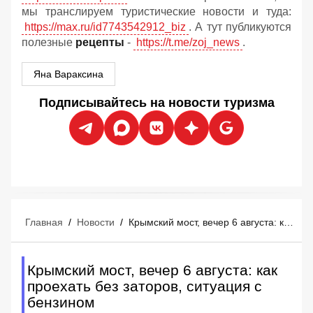
мы транслируем туристические новости и туда:
https://max.ru/id7743542912_biz
. А тут публикуются
полезные
рецепты
-
https://t.me/zoj_news
.
Яна Вараксина
Подписывайтесь на новости туризма
Главная
/
Новости
/
Крымский мост, вечер 6 августа: как проехать без заторов, ситуация с бензином
Крымский мост, вечер 6 августа: как
проехать без заторов, ситуация с
бензином