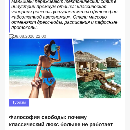
Мальдивы переживают тектонический сдвиг в
индустрии премиум-отдыха: классическая
чопорная роскошь уступает место философии
«абсолютной автономии». Отели массово
отменяют дресс-коды, расписания и пафосные
протоколы.
06.08.2026 22:00
Туризм
Философия свободы: почему
классический люкс больше не работает