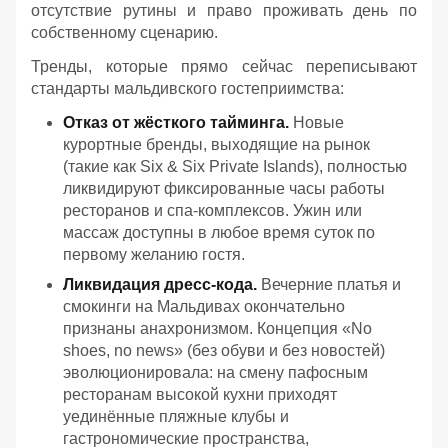
отсутствие рутины и право проживать день по
собственному сценарию.
Тренды, которые прямо сейчас переписывают
стандарты мальдивского гостеприимства:
Отказ от жёсткого тайминга.
Новые
курортные бренды, выходящие на рынок
(такие как Six & Six Private Islands), полностью
ликвидируют фиксированные часы работы
ресторанов и спа-комплексов. Ужин или
массаж доступны в любое время суток по
первому желанию гостя.
Ликвидация дресс-кода.
Вечерние платья и
смокинги на Мальдивах окончательно
признаны анахронизмом. Концепция «No
shoes, no news» (без обуви и без новостей)
эволюционировала: на смену пафосным
ресторанам высокой кухни приходят
уединённые пляжные клубы и
гастрономические пространства,