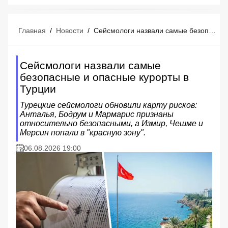
Главная
/
Новости
/
Сейсмологи назвали самые безопасные и опасные курорты в Турции
Сейсмологи назвали самые
безопасные и опасные курорты в
Турции
Турецкие сейсмологи обновили карту рисков:
Анталья, Бодрум и Мармарис признаны
относительно безопасными, а Измир, Чешме и
Мерсин попали в "красную зону".
06.08.2026 19:00