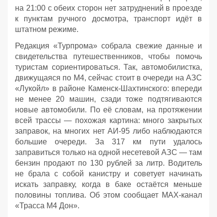
на 21:00 с обеих сторон нет затруднений в проезде
к пунктам ручного досмотра, транспорт идёт в
штатном режиме.
Редакция «Турпрома» собрала свежие данные и
свидетельства путешественников, чтобы помочь
туристам сориентироваться. Так, автомобилистка,
движущаяся по М4, сейчас стоит в очереди на АЗС
«Лукойл» в районе Каменск‑Шахтинского: впереди
не менее 20 машин, сзади тоже подтягиваются
новые автомобили. По её словам, на протяжении
всей трассы — похожая картина: много закрытых
заправок, на многих нет АИ‑95 либо наблюдаются
большие очереди. За 317 км пути удалось
заправиться только на одной несетевой АЗС — там
бензин продают по 130 рублей за литр. Водитель
не брала с собой канистру и советует начинать
искать заправку, когда в баке остаётся меньше
половины топлива. Об этом сообщает МАХ-канал
«Трасса М4 Дон».