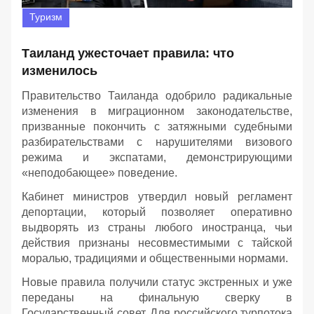
Туризм
Таиланд ужесточает правила: что
изменилось
Правительство Таиланда одобрило радикальные
изменения в миграционном законодательстве,
призванные покончить с затяжными судебными
разбирательствами с нарушителями визового
режима и экспатами, демонстрирующими
«неподобающее» поведение.
Кабинет министров утвердил новый регламент
депортации, который позволяет оперативно
выдворять из страны любого иностранца, чьи
действия признаны несовместимыми с тайской
моралью, традициями и общественными нормами.
Новые правила получили статус экстренных и уже
переданы на финальную сверку в
Государственный совет. Для российского турпотока