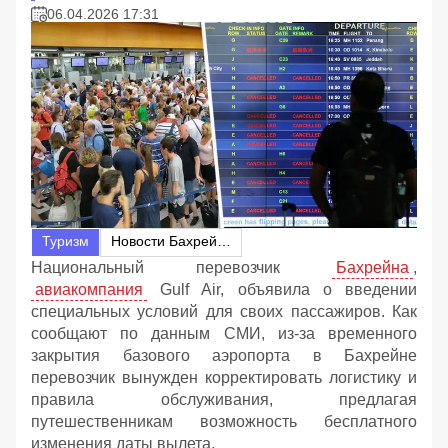
06.04.2026 17:31
Туризм
Новости Бахрейна
Национальный перевозчик
Бахрейна
,
авиакомпания
Gulf Air, объявила о введении
специальных условий для своих пассажиров. Как
сообщают по данным СМИ, из-за временного
закрытия базового аэропорта в Бахрейне
перевозчик вынужден корректировать логистику и
правила обслуживания, предлагая
путешественникам возможность бесплатного
изменения даты вылета.