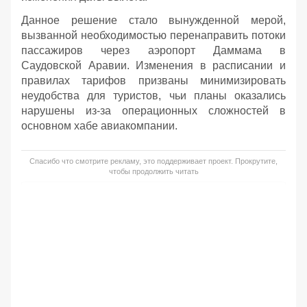
Данное решение стало вынужденной мерой,
вызванной необходимостью перенаправить потоки
пассажиров через аэропорт Даммама в
Саудовской Аравии. Изменения в расписании и
правилах тарифов призваны минимизировать
неудобства для туристов, чьи планы оказались
нарушены из-за операционных сложностей в
основном хабе авиакомпании.
Спасибо что смотрите рекламу, это поддерживает проект. Прокрутите,
чтобы продолжить читать