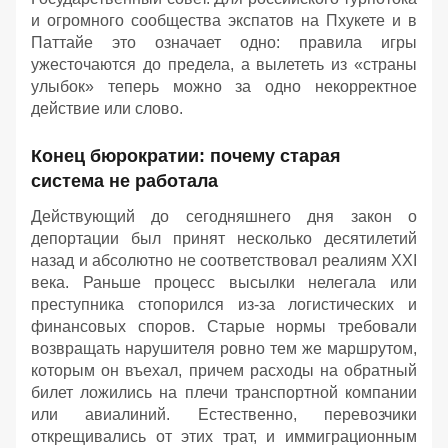
и огромного сообщества экспатов на Пхукете и в
Паттайе это означает одно: правила игры
ужесточаются до предела, а вылететь из «страны
улыбок» теперь можно за одно некорректное
действие или слово.
Конец бюрократии: почему старая
система не работала
Действующий до сегодняшнего дня закон о
депортации был принят несколько десятилетий
назад и абсолютно не соответствовал реалиям XXI
века. Раньше процесс высылки нелегала или
преступника стопорился из-за логистических и
финансовых споров. Старые нормы требовали
возвращать нарушителя ровно тем же маршрутом,
которым он въехал, причем расходы на обратный
билет ложились на плечи транспортной компании
или авиалиний. Естественно, перевозчики
открещивались от этих трат, и иммиграционным