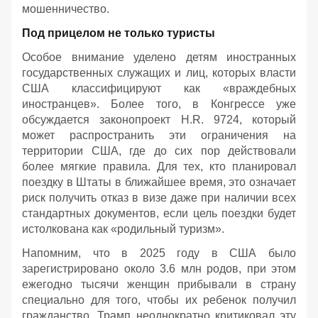
мошенничество.
Под прицелом не только туристы
Особое внимание уделено детям иностранных
государственных служащих и лиц, которых власти
США классифицируют как «враждебных
иностранцев». Более того, в Конгрессе уже
обсуждается законопроект H.R. 9724, который
может распространить эти ограничения на
территории США, где до сих пор действовали
более мягкие правила. Для тех, кто планировал
поездку в Штаты в ближайшее время, это означает
риск получить отказ в визе даже при наличии всех
стандартных документов, если цель поездки будет
истолкована как «родильный туризм».
Напомним, что в 2025 году в США было
зарегистрировано около 3.6 млн родов, при этом
ежегодно тысячи женщин прибывали в страну
специально для того, чтобы их ребенок получил
гражданство. Трамп неоднократно критиковал эту