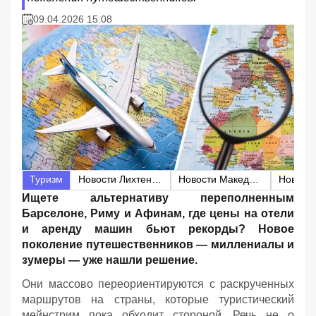
09.04.2026 15:08
Туризм
Новости Лихтенштейна
Новости Македонии
Ищете альтернативу переполненным
Барселоне, Риму и Афинам, где цены на отели
и аренду машин бьют рекорды? Новое
поколение путешественников — миллениалы и
зумеры — уже нашли решение.
Они массово переориентируются с раскрученных
маршрутов на страны, которые туристический
мейнстрим пока обходит стороной. Речь не о