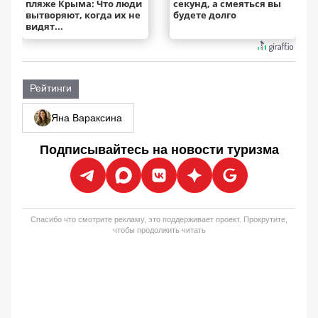
пляже Крыма: Что люди
секунд, а смеяться вы
вытворяют, когда их не
будете долго
видят...
Рейтинги
Яна Вараксина
Подписывайтесь на новости туризма
Спасибо что смотрите рекламу, это поддерживает проект. Прокрутите,
чтобы продолжить читать