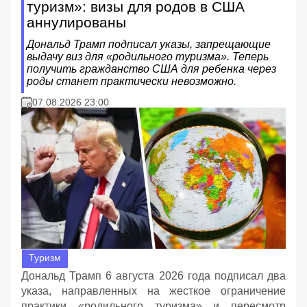
туризм»: визы для родов в США
аннулированы
Дональд Трамп подписал указы, запрещающие
выдачу виз для «родильного туризма». Теперь
получить гражданство США для ребенка через
роды станет практически невозможно.
07.08.2026 23:00
Туризм
Дональд Трамп 6 августа 2026 года подписал два
указа, направленных на жесткое ограничение
практики «родильного туризма» и пересмотр