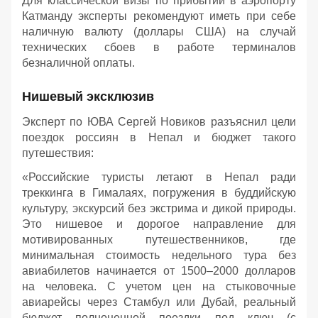
Для классической визы по прибытии в аэропорту
Катманду эксперты рекомендуют иметь при себе
наличную валюту (доллары США) на случай
технических сбоев в работе терминалов
безналичной оплаты.
Нишевый эксклюзив
Эксперт по ЮВА Сергей Новиков разъяснил цели
поездок россиян в Непал и бюджет такого
путешествия:
«Российские туристы летают в Непал ради
треккинга в Гималаях, погружения в буддийскую
культуру, экскурсий без экстрима и дикой природы.
Это нишевое и дорогое направление для
мотивированных путешественников, где
минимальная стоимость недельного тура без
авиабилетов начинается от 1500–2000 долларов
на человека. С учетом цен на стыковочные
авиарейсы через Стамбул или Дубай, реальный
бюджет полноценной поездки под ключ (с