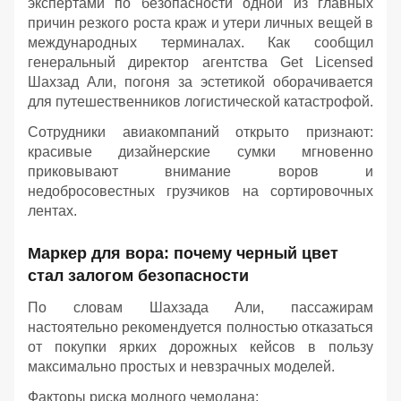
экспертами по безопасности одной из главных
причин резкого роста краж и утери личных вещей в
международных терминалах. Как сообщил
генеральный директор агентства Get Licensed
Шахзад Али, погоня за эстетикой оборачивается
для путешественников логистической катастрофой.
Сотрудники авиакомпаний открыто признают:
красивые дизайнерские сумки мгновенно
приковывают внимание воров и
недобросовестных грузчиков на сортировочных
лентах.
Маркер для вора: почему черный цвет
стал залогом безопасности
По словам Шахзада Али, пассажирам
настоятельно рекомендуется полностью отказаться
от покупки ярких дорожных кейсов в пользу
максимально простых и невзрачных моделей.
Факторы риска модного чемодана: