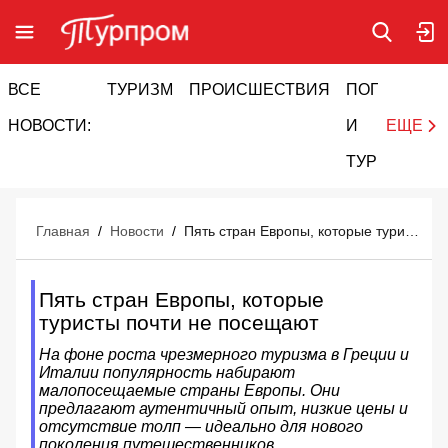
ВСЕ
ТУРИЗМ
ПРОИСШЕСТВИЯ
ПОГОДА
И
НОВОСТИ:
И
ЕЩЕ
ТУРИЗМ
Главная
/
Новости
/
Пять стран Европы, которые туристы почти не посещают
Пять стран Европы, которые
туристы почти не посещают
На фоне роста чрезмерного туризма в Греции и
Италии популярность набирают
малопосещаемые страны Европы. Они
предлагают аутентичный опыт, низкие цены и
отсутствие толп — идеально для нового
поколения путешественников.