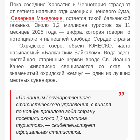
Пока соседние Хорватия и Черногория страдают
от летнего наплыва отдыхающих и ценового бума,
Северная Македония
остается тихой балканской
гаванью. Около 1,2 миллиона туристов за 11
месяцев 2025 года — цифра, которая говорит о
потенциале и нынешней свободе. Сердце страны
— Охридское озеро, объект ЮНЕСКО, часто
называемый «Балканским Байкалом». Вода здесь
чистейшая, старинные церкви вроде Св. Иоанна
Канео живописно свешиваются со скал, а
знаменитый охридский жемчуг — один из лучших
местных сувениров.
«По данным Государственного
статистического управления, с января
по ноябрь прошлого года страну
посетили около 1,2 миллиона
туристов»
, — свидетельствует
официальная статистика.