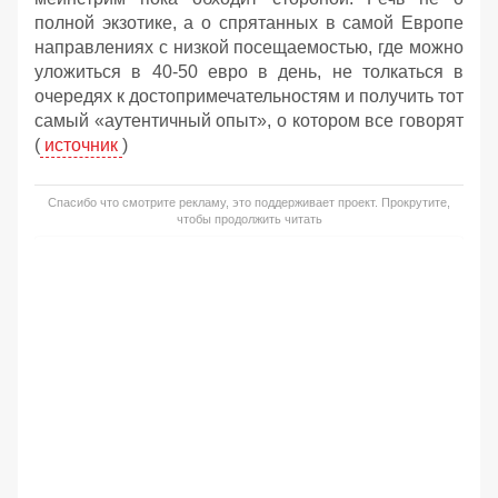
полной экзотике, а о спрятанных в самой Европе
направлениях с низкой посещаемостью, где можно
уложиться в 40-50 евро в день, не толкаться в
очередях к достопримечательностям и получить тот
самый «аутентичный опыт», о котором все говорят
(
источник
)
Спасибо что смотрите рекламу, это поддерживает проект. Прокрутите,
чтобы продолжить читать