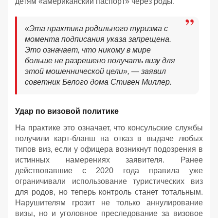
детям «американский паспорт» через роды.
«Эта практика родильного туризма с
момента подписания указа запрещена.
Это означает, что никому в мире
больше не разрешено получать визу для
этой мошеннической цели», — заявил
советник Белого дома Стивен Миллер.
Удар по визовой политике
На практике это означает, что консульские службы
получили карт-бланш на отказ в выдаче любых
типов виз, если у офицера возникнут подозрения в
истинных намерениях заявителя. Ранее
действовавшие с 2020 года правила уже
ограничивали использование туристических виз
для родов, но теперь контроль станет тотальным.
Нарушителям грозит не только аннулирование
визы, но и уголовное преследование за визовое