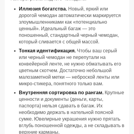
Иллюзия богатства.
Новый, яркий или
дорогой чемодан автоматически маркируется
злоумышленниками как «потенциально
ценный». Идеальный багаж — это
поношенный, стандартный черный чемодан,
который сливается с общей массой.
Тонкая идентификация.
Чтобы ваш серый
или черный чемодан не перепутали на
конвейерной ленте, не нужно обматывать его
цветным скотчем. Достаточно небольшой
малозаметной метки — неброской ленты или
микро-стикера, понятного только вам.
Внутренняя сортировка по рангам.
Крупные
ценности и документы (деньги, карты,
паспорта) нельзя сдавать в багаж. Их
необходимо держать в нательной поясной
сумке. Ювелирные украшения нужно прятать
вглубь поношенной одежды, а не складывать в
верхние карманы.