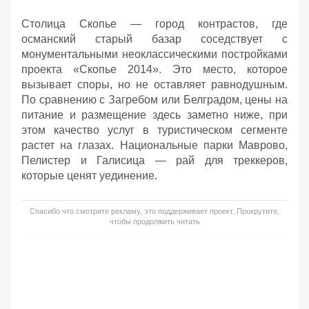
Столица Скопье — город контрастов, где
османский старый базар соседствует с
монументальными неоклассическими постройками
проекта «Скопье 2014». Это место, которое
вызывает споры, но не оставляет равнодушным.
По сравнению с Загребом или Белградом, цены на
питание и размещение здесь заметно ниже, при
этом качество услуг в туристическом сегменте
растет на глазах. Национальные парки Маврово,
Пелистер и Галисица — рай для треккеров,
которые ценят уединение.
Спасибо что смотрите рекламу, это поддерживает проект. Прокрутите,
чтобы продолжить читать