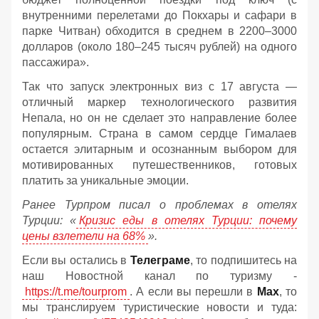
внутренними перелетами до Покхары и сафари в
парке Читван) обходится в среднем в 2200–3000
долларов (около 180–245 тысяч рублей) на одного
пассажира».
Так что запуск электронных виз с 17 августа —
отличный маркер технологического развития
Непала, но он не сделает это направление более
популярным. Страна в самом сердце Гималаев
остается элитарным и осознанным выбором для
мотивированных путешественников, готовых
платить за уникальные эмоции.
Ранее Турпром писал о проблемах в отелях
Турции: «
Кризис еды в отелях Турции: почему
цены взлетели на 68%
».
Если вы остались в
Телеграме
, то подпишитесь на
наш Новостной канал по туризму -
https://t.me/tourprom
. А если вы перешли в
Мах
, то
мы транслируем туристические новости и туда: