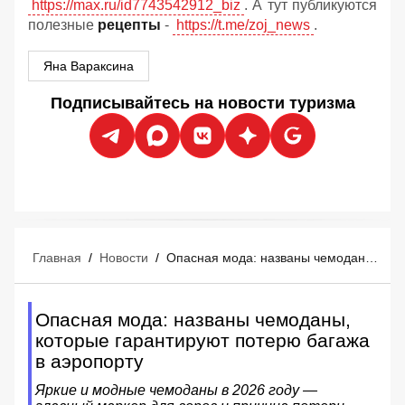
https://max.ru/id7743542912_biz
. А тут публикуются
полезные
рецепты
-
https://t.me/zoj_news
.
Яна Вараксина
Подписывайтесь на новости туризма
Главная
/
Новости
/
Опасная мода: названы чемоданы, которые гарантируют потерю багажа в аэропорту
Опасная мода: названы чемоданы,
которые гарантируют потерю багажа
в аэропорту
Яркие и модные чемоданы в 2026 году —