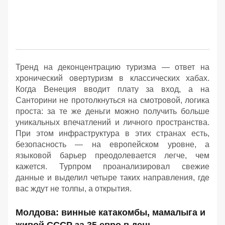
Тренд на деконцентрацию туризма — ответ на
хронический овертуризм в классических хабах.
Когда Венеция вводит плату за вход, а на
Санторини не протолкнуться на смотровой, логика
проста: за те же деньги можно получить больше
уникальных впечатлений и личного пространства.
При этом инфраструктура в этих странах есть,
безопасность — на европейском уровне, а
языковой барьер преодолевается легче, чем
кажется. Турпром проанализировал свежие
данные и выделил четыре таких направления, где
вас ждут не толпы, а открытия.
Молдова: винные катакомбы, мамалыга и
живой СССР за 35 евро в день