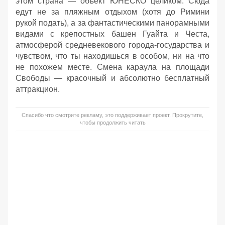
этом страна — объект ЮНЕСКО целиком. Сюда
едут не за пляжным отдыхом (хотя до Римини
рукой подать), а за фантастическими панорамными
видами с крепостных башен Гуайта и Честа,
атмосферой средневекового города-государства и
чувством, что ты находишься в особом, ни на что
не похожем месте. Смена караула на площади
Свободы — красочный и абсолютно бесплатный
аттракцион.
Спасибо что смотрите рекламу, это поддерживает проект. Прокрутите,
чтобы продолжить читать