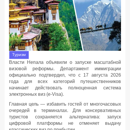
Туризм
Власти Непала объявили о запуске масштабной
визовой реформы. Департамент иммиграции
официально подтвердил, что с 17 августа 2026
года для всех категорий путешественников
начинает действовать полноценная система
электронных виз (e-Visa).
Главная цель — избавить гостей от многочасовых
очередей в терминалах. Для консервативных
туристов сохраняется альтернатива: запуск
цифровой платформы не отменяет выдачу
классических виз по прибытии.