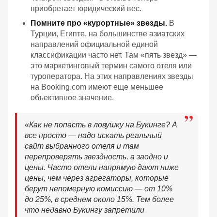
приобретает юридический вес.
Помните про «курортные» звезды.
В
Турции, Египте, на большинстве азиатских
направлений официальной единой
классификации часто нет. Там «пять звезд» —
это маркетинговый термин самого отеля или
туроператора. На этих направлениях звезды
на Booking.com имеют еще меньшее
объективное значение.
«Как не попасть в ловушку на Букинге? А
все просто — надо искать реальный
сайт выбранного отеля и там
перепроверять звездность, а заодно и
цены. Часто отели напрямую дают ниже
цены, чем через агрегаторы, которые
берут непомерную комиссию — от 10%
до 25%, в среднем около 15%. Тем более
что недавно Букингу запретили