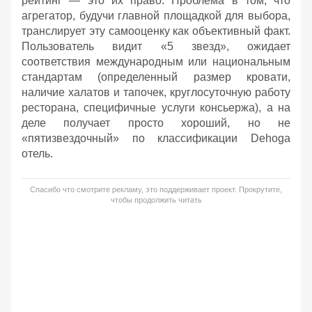
рейтинг — это их право. Проблема в том, что
агрегатор, будучи главной площадкой для выбора,
транслирует эту самооценку как объективный факт.
Пользователь видит «5 звезд», ожидает
соответствия международным или национальным
стандартам (определенный размер кровати,
наличие халатов и тапочек, круглосуточную работу
ресторана, специфичные услуги консьержа), а на
деле получает просто хороший, но не
«пятизвездочный» по классификации Dehoga
отель.
Спасибо что смотрите рекламу, это поддерживает проект. Прокрутите,
чтобы продолжить читать