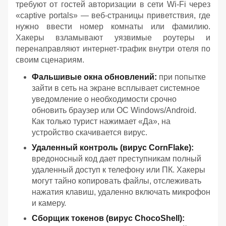
требуют от гостей авторизации в сети Wi-Fi через
«captive portals» — веб-страницы приветствия, где
нужно ввести номер комнаты или фамилию.
Хакеры взламывают уязвимые роутеры и
перенаправляют интернет-трафик внутри отеля по
своим сценариям.
Фальшивые окна обновлений:
при попытке
зайти в сеть на экране всплывает системное
уведомление о необходимости срочно
обновить браузер или ОС Windows/Android.
Как только турист нажимает «Да», на
устройство скачивается вирус.
Удаленный контроль (вирус CornFlake):
вредоносный код дает преступникам полный
удаленный доступ к телефону или ПК. Хакеры
могут тайно копировать файлы, отслеживать
нажатия клавиш, удаленно включать микрофон
и камеру.
Сборщик токенов (вирус ChocoShell):