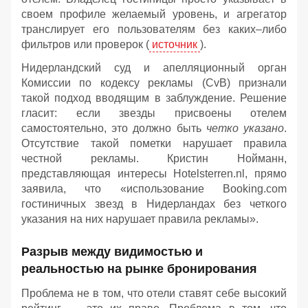
своем профиле желаемый уровень, и агрегатор
транслирует его пользователям без каких–либо
фильтров или проверок (
источник
).
Нидерландский суд и апелляционный орган
Комиссии по кодексу рекламы (CvB) признали
такой подход вводящим в заблуждение. Решение
гласит: если звезды присвоены отелем
самостоятельно, это должно быть
четко указано
.
Отсутствие такой пометки нарушает правила
честной рекламы. Кристин Нойманн,
представляющая интересы Hotelsterren.nl, прямо
заявила, что «использование Booking.com
гостиничных звезд в Нидерландах без четкого
указания на них нарушает правила рекламы».
Разрыв между видимостью и
реальностью на рынке бронирования
Проблема не в том, что отели ставят себе высокий