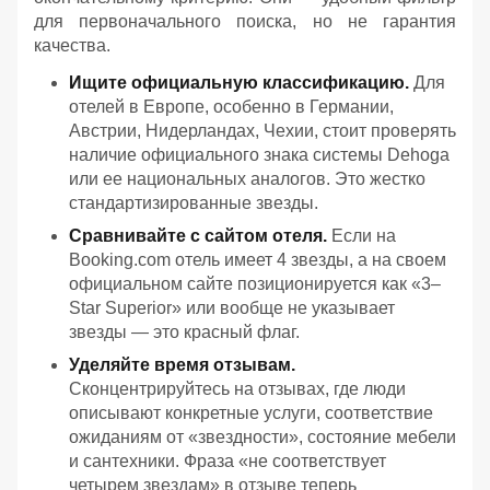
для первоначального поиска, но не гарантия
качества.
Ищите официальную классификацию.
Для
отелей в Европе, особенно в Германии,
Австрии, Нидерландах, Чехии, стоит проверять
наличие официального знака системы Dehoga
или ее национальных аналогов. Это жестко
стандартизированные звезды.
Сравнивайте с сайтом отеля.
Если на
Booking.com отель имеет 4 звезды, а на своем
официальном сайте позиционируется как «3–
Star Superior» или вообще не указывает
звезды — это красный флаг.
Уделяйте время отзывам.
Сконцентрируйтесь на отзывах, где люди
описывают конкретные услуги, соответствие
ожиданиям от «звездности», состояние мебели
и сантехники. Фраза «не соответствует
четырем звездам» в отзыве теперь