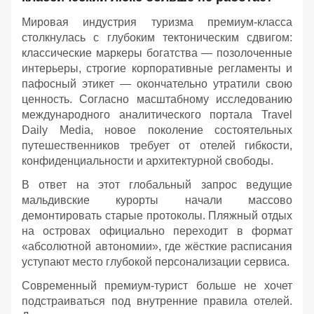
Мировая индустрия туризма премиум-класса
столкнулась с глубоким тектоническим сдвигом:
классические маркеры богатства — позолоченные
интерьеры, строгие корпоративные регламенты и
пафосный этикет — окончательно утратили свою
ценность. Согласно масштабному исследованию
международного аналитического портала Travel
Daily Media, новое поколение состоятельных
путешественников требует от отелей гибкости,
конфиденциальности и архитектурной свободы.
В ответ на этот глобальный запрос ведущие
мальдивские курорты начали массово
демонтировать старые протоколы. Пляжный отдых
на островах официально переходит в формат
«абсолютной автономии», где жёсткие расписания
уступают место глубокой персонализации сервиса.
Современный премиум-турист больше не хочет
подстраиваться под внутренние правила отелей.