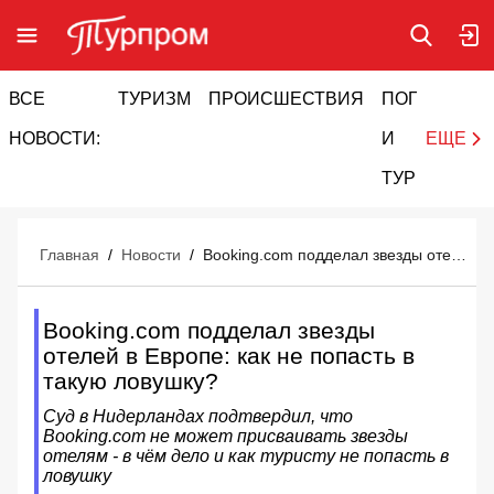
ВСЕ
ТУРИЗМ
ПРОИСШЕСТВИЯ
ПОГОДА
И
НОВОСТИ:
И
ЕЩЕ
ТУРИЗМ
Главная
/
Новости
/
Booking.com подделал звезды отелей в Европе: как не попасть в такую ловушку?
Booking.com подделал звезды
отелей в Европе: как не попасть в
такую ловушку?
Суд в Нидерландах подтвердил, что
Booking.com не может присваивать звезды
отелям - в чём дело и как туристу не попасть в
ловушку