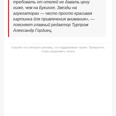
требовать от отелей не давать цену
ниже, чем на Букинге. Звезды на
агрегаторах — часто просто красивая
картинка для привлечения внимания», —
поясняет главный редактор Турпром
Александр Гордиец.
Спасибо что смотрите рекламу, это поддерживает проект. Прокрутите,
чтобы продолжить читать