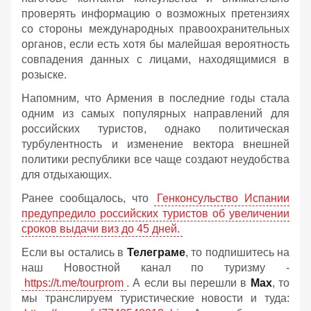
проверять информацию о возможных претензиях
со стороны международных правоохранительных
органов, если есть хотя бы малейшая вероятность
совпадения данных с лицами, находящимися в
розыске.
Напомним, что Армения в последние годы стала
одним из самых популярных направлений для
российских туристов, однако политическая
турбулентность и изменение вектора внешней
политики республики все чаще создают неудобства
для отдыхающих.
Ранее сообщалось, что
Генконсульство Испании
предупредило российских туристов об увеличении
сроков выдачи виз до 45 дней.
Если вы остались в
Телеграме
, то подпишитесь на
наш Новостной канал по туризму -
https://t.me/tourprom
. А если вы перешли в
Мах
, то
мы транслируем туристические новости и туда: