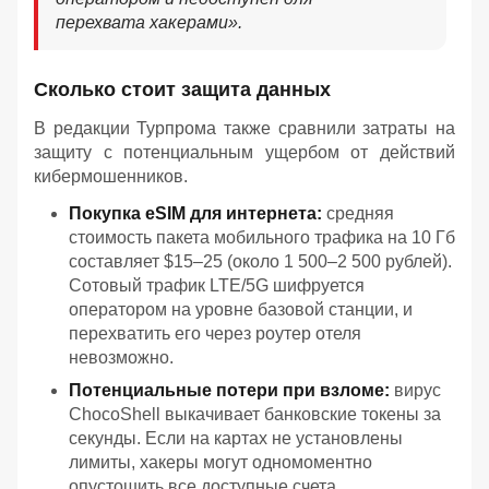
перехвата хакерами».
Сколько стоит защита данных
В редакции Турпрома также сравнили затраты на
защиту с потенциальным ущербом от действий
кибермошенников.
Покупка eSIM для интернета:
средняя
стоимость пакета мобильного трафика на 10 Гб
составляет $15–25 (около 1 500–2 500 рублей).
Сотовый трафик LTE/5G шифруется
оператором на уровне базовой станции, и
перехватить его через роутер отеля
невозможно.
Потенциальные потери при взломе:
вирус
ChocoShell выкачивает банковские токены за
секунды. Если на картах не установлены
лимиты, хакеры могут одномоментно
опустошить все доступные счета.