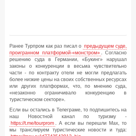
Ранее Турпром как раз писал о
предыдущем суде,
проигранном платформой-«монстром»
. Согласно
решению суда в Германии, «Букинг» нарушал
законы о конкуренции в весьма чувствительно
части - по контракту отели не могли предлагать
более низкие цены на своих собственных ресурсах
или других платформах, что, по мнению суда,
«незаконно ограничивало конкуренцию в
туристическом секторе».
Если вы остались в Телеграме, то подпишитесь на
наш Новостной канал по туризму -
https://t.me/tourprom
. А если вы перешли Мах, то
мы транслируем туристические новости и туда: