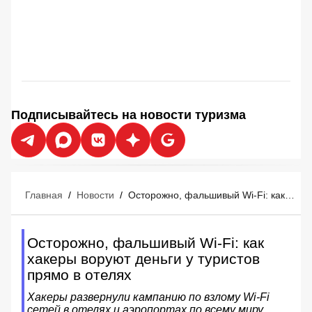
Подписывайтесь на новости туризма
Главная
/
Новости
/
Осторожно, фальшивый Wi-Fi: как хакеры воруют деньги у туристов прямо в отелях
Осторожно, фальшивый Wi-Fi: как
хакеры воруют деньги у туристов
прямо в отелях
Хакеры развернули кампанию по взлому Wi-Fi
сетей в отелях и аэропортах по всему миру.