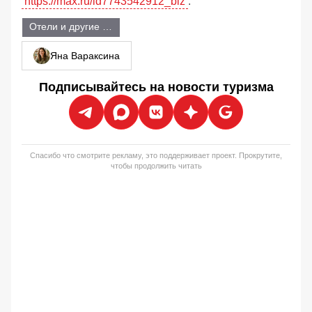
https://max.ru/id7743542912_biz
.
Отели и другие объекты размещения
Яна Вараксина
Подписывайтесь на новости туризма
Спасибо что смотрите рекламу, это поддерживает проект. Прокрутите,
чтобы продолжить читать