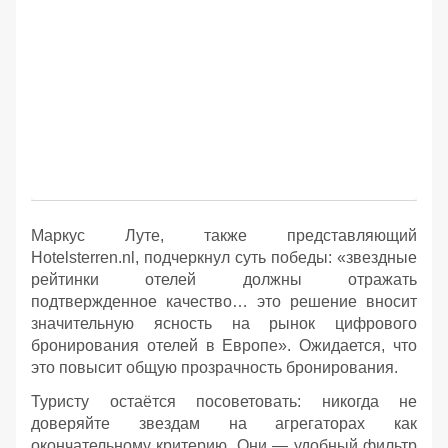
Маркус Луте, также представляющий
Hotelsterren.nl, подчеркнул суть победы: «звездные
рейтинки отелей должны отражать
подтвержденное качество… это решение вносит
значительную ясность на рынок цифрового
бронирования отелей в Европе». Ожидается, что
это повысит общую прозрачность бронирования.
Туристу остаётся посоветовать: никогда не
доверяйте звездам на агрегаторах как
окончательному критерию. Они — удобный фильтр