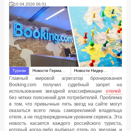
10.04.2026 06:01
Туризм
Новости Германии
Новости Нидерландов
Главный мировой агрегатор бронирования
Booking.com получил судебный запрет на
использование звездной классификации
отелей
без четких пояснений для потребителей. Проблема
в том, что привычные пять звезд на сайте могут
оказаться всего лишь саморекламой владельца
отеля, а не подтвержденным уровнем сервиса. Эта
новость касается каждого российского туриста,
который когда-либо выбирал отель по звездам, и