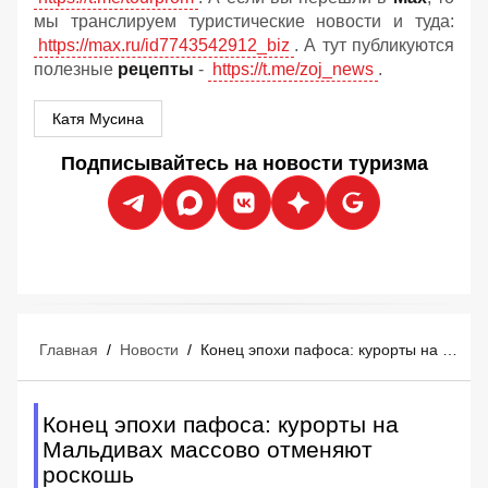
мы транслируем туристические новости и туда:
https://max.ru/id7743542912_biz
. А тут публикуются
полезные
рецепты
-
https://t.me/zoj_news
.
Катя Мусина
Подписывайтесь на новости туризма
Главная
/
Новости
/
Конец эпохи пафоса: курорты на Мальдивах массово отменяют роскошь
Конец эпохи пафоса: курорты на
Мальдивах массово отменяют
роскошь