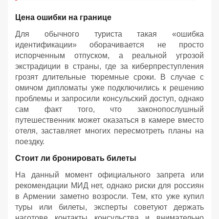
Цена ошибки на границе
Для обычного туриста такая «ошибка
идентификации» оборачивается не просто
испорченным отпуском, а реальной угрозой
экстрадиции в страны, где за киберпреступления
грозят длительные тюремные сроки. В случае с
омичом дипломаты уже подключились к решению
проблемы и запросили консульский доступ, однако
сам факт того, что законопослушный
путешественник может оказаться в камере вместо
отеля, заставляет многих пересмотреть планы на
поездку.
Стоит ли бронировать билеты
На данный момент официального запрета или
рекомендации МИД нет, однако риски для россиян
в Армении заметно возросли. Тем, кто уже купил
туры или билеты, эксперты советуют держать
наготове контакты консульства и внимательно