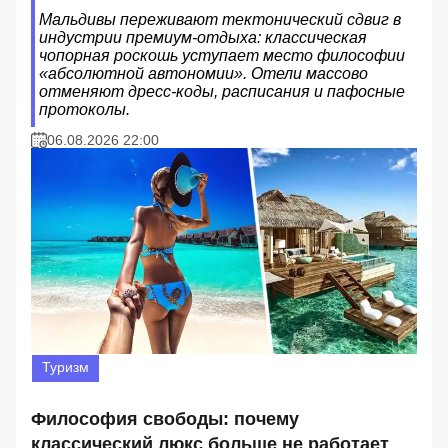
Мальдивы переживают тектонический сдвиг в
индустрии премиум-отдыха: классическая
чопорная роскошь уступает место философии
«абсолютной автономии». Отели массово
отменяют дресс-коды, расписания и пафосные
протоколы.
06.08.2026 22:00
Туризм
Философия свободы: почему
классический люкс больше не работает