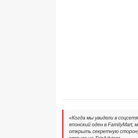
«Когда мы увидели в соцсетя
японский оден в FamilyMart, 
открыть секретную сторону 