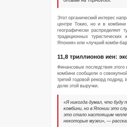
отзыве на TripAdvisor.
Этот органический интерес напр
центре Токио, но и в комбини
географически распределяет т
традиционных туристических 
Япония» или «лучший комби-бар 
11,8 триллионов иен: э
Финансовые последствия этого
комбини сообщили о совокупной
третий годовой рекорд подряд.
долю этой выручки.
«Я никогда думал, что буду 
комбини, но в Японии это сл
это стало настоящим челле
некоторые музеи», — расск