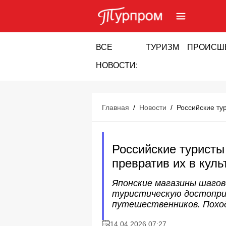
ВСЕ
ТУРИЗМ
ПРОИСШ
НОВОСТИ:
Главная
/
Новости
/
Российские ту
Российские туристы
превратив их в кул
Японские магазины шагов
туристическую достопри
путешественников. Поход 
14.04.2026 07:27