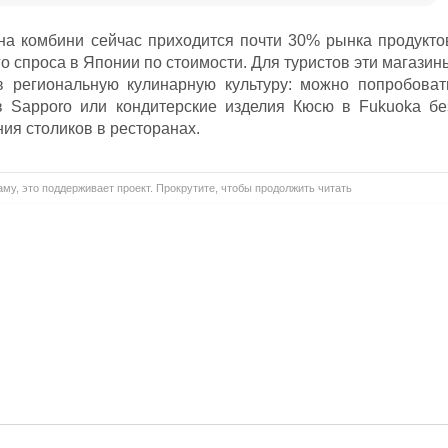
на комбини сейчас приходится почти 30% рынка продукто
о спроса в Японии по стоимости. Для туристов эти магазин
 региональную кулинарную культуру: можно попробоват
 Sapporo или кондитерские изделия Кюсю в Fukuoka бе
ия столиков в ресторанах.
му, это поддерживает проект. Прокрутите, чтобы продолжить читать