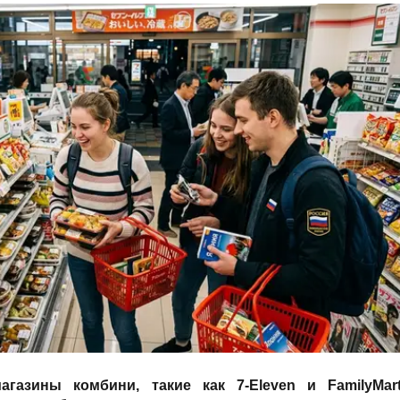
газины комбини, такие как 7-Eleven и FamilyMart