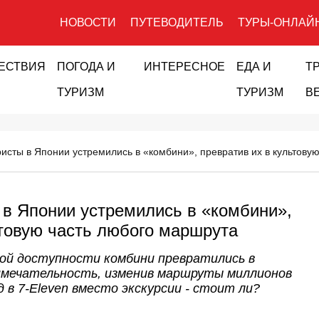
НОВОСТИ
ПУТЕВОДИТЕЛЬ
ТУРЫ-ОНЛАЙ
ЕСТВИЯ
ПОГОДА И
ИНТЕРЕСНОЕ
ЕДА И
Т
ТУРИЗМ
ТУРИЗМ
В
ристы в Японии устремились в «комбини», превратив их в культову
 в Японии устремились в «комбини»,
ьтовую часть любого маршрута
ой доступности комбини превратились в
мечательность, изменив маршруты миллионов
в 7-Eleven вместо экскурсии - стоит ли?