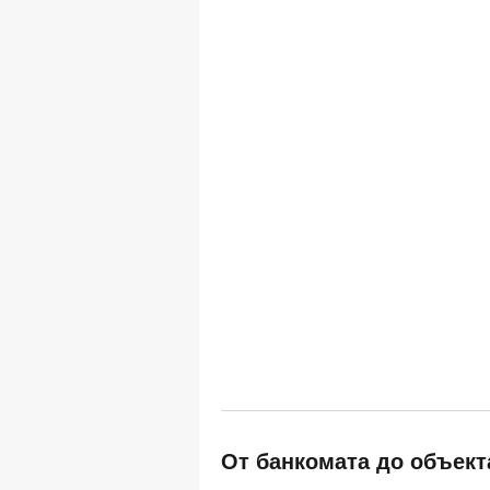
От банкомата до объект