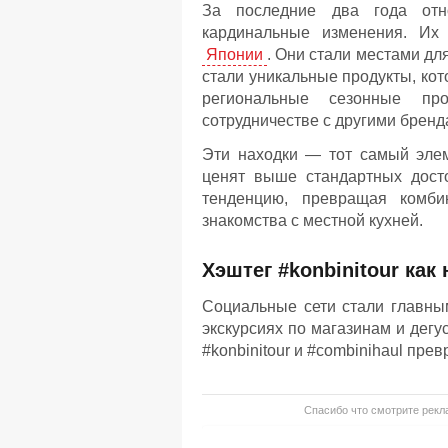
За последние два года отн
кардинальные изменения. Их 
Японии
. Они стали местами дл
стали уникальные продукты, кот
региональные сезонные пр
сотрудничестве с другими бренд
Эти находки — тот самый эле
ценят выше стандартных дост
тенденцию, превращая комби
знакомства с местной кухней.
Хэштег #konbinitour ка
Социальные сети стали главным
экскурсиях по магазинам и дег
#konbinitour и #combinihaul пр
Спасибо что смотрите рекла