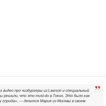
х видео про чизбургеры из Lawson и специальный
мы решили, что это must-do в Токио. Это было как
города», — делится Мария из Москвы в своем