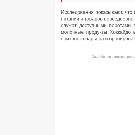
Исследования показывают, что 
питания и товаров повседневног
служат доступными воротами в
молочные продукты Хоккайдо в
языкового барьера и бронирован
Спасибо что смотрите рекла