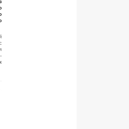
з
о
о
о
й
с
я
—
к