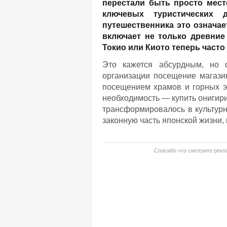
перестали быть просто мест
ключевых туристических д
путешественника это означае
включает не только древние
Токио или Киото теперь часто
Это кажется абсурдным, но ф
организации посещение магази
посещением храмов и горных эк
необходимость — купить онигири
трансформировалось в культур
законную часть японской жизни,
Спасибо что смотрите рекла