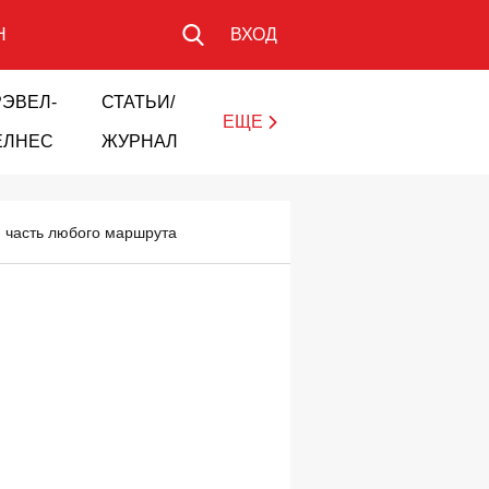
Н
ВХОД
РЭВЕЛ-
СТАТЬИ/
ЕЩЕ
ЕЛНЕС
ЖУРНАЛ
ю часть любого маршрута