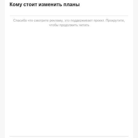
Кому стоит изменить планы
Спасибо что смотрите рекламу, это поддерживает проект. Прокрутите,
чтобы продолжить читать