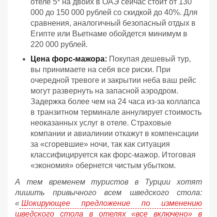
отеле 5* на двоих в ОАЭ сейчас стоит от 130
000 до 150 000 рублей со скидкой до 40%. Для
сравнения, аналогичный безопасный отдых в
Египте или Вьетнаме обойдется минимум в
220 000 рублей.
Цена форс-мажора:
Покупая дешевый тур,
вы принимаете на себя все риски. При
очередной тревоге и закрытии неба ваш рейс
могут развернуть на запасной аэродром.
Задержка более чем на 24 часа из-за коллапса
в транзитном терминале аннулирует стоимость
неоказанных услуг в отеле. Страховые
компании и авиалинии откажут в компенсации
за «сгоревшие» ночи, так как ситуация
классифицируется как форс-мажор. Итоговая
«экономия» обернется чистым убытком.
А тем временем туристов в Турции хотят
лишить привычного всем шведского стола:
«
Шокирующее предложение по изменению
шведского стола в отелях «все включено» в