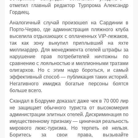
отметил главный редактор Турпрома Александр
Гордиец.
Аналогичный случай произошел на Сардинии в
Порто-Черво, где администрация пляжного клуба
выселила отдыхающих с оплаченных VIP-лежаков,
так как зону выкупил приплывший на яхте
миллиардер. Для менеджмента отелей штрафы за
нарушение прав потребителей ничтожны по
сравнению с лояльностью и миллионными тратами
олигархов. Но с этим надо бороться, и самый
эффективный способ — публикация таких историй.
Негативного имиджа богатые персоны боятся
больше всего.
Скандал в Бодруме доказал: даже чек в 70 000 лир
не защищает обычного туриста от высокомерия
администрации элитных отелей. Дискриминация по
имущественному признаку — циничная реальность
мирового люкс-туризма. Но терпеть её нельзя.
Боритесь за свои права, вызывайте