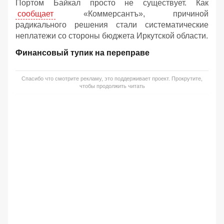
Портом Байкал просто не существует. Как
сообщает
«Коммерсантъ», причиной
радикального решения стали систематические
неплатежи со стороны бюджета Иркутской области.
Финансовый тупик на переправе
Спасибо что смотрите рекламу, это поддерживает проект. Прокрутите,
чтобы продолжить читать