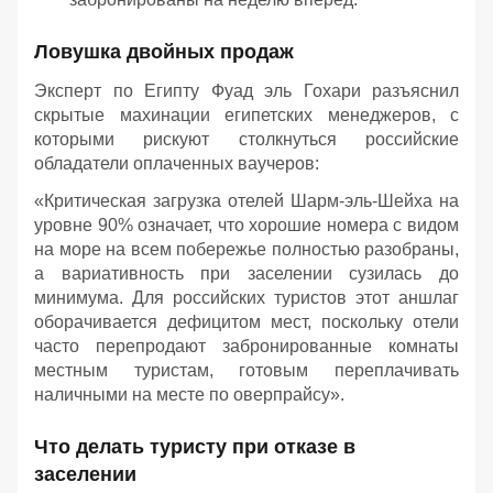
Ловушка двойных продаж
Эксперт по Египту Фуад эль Гохари разъяснил
скрытые махинации египетских менеджеров, с
которыми рискуют столкнуться российские
обладатели оплаченных ваучеров:
«Критическая загрузка отелей Шарм-эль-Шейха на
уровне 90% означает, что хорошие номера с видом
на море на всем побережье полностью разобраны,
а вариативность при заселении сузилась до
минимума. Для российских туристов этот аншлаг
оборачивается дефицитом мест, поскольку отели
часто перепродают забронированные комнаты
местным туристам, готовым переплачивать
наличными на месте по оверпрайсу».
Что делать туристу при отказе в
заселении