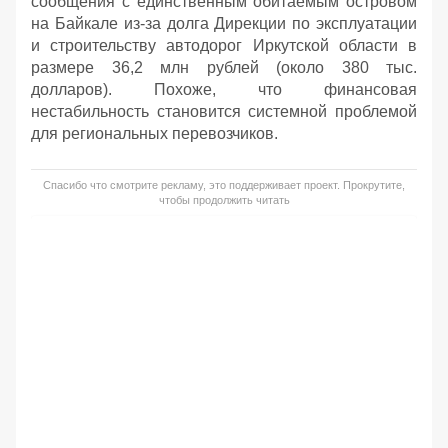
сообщения с единственным обитаемым островом
на Байкале из-за долга Дирекции по эксплуатации
и строительству автодорог Иркутской области в
размере 36,2 млн рублей (около 380 тыс.
долларов). Похоже, что финансовая
нестабильность становится системной проблемой
для региональных перевозчиков.
Спасибо что смотрите рекламу, это поддерживает проект. Прокрутите,
чтобы продолжить читать