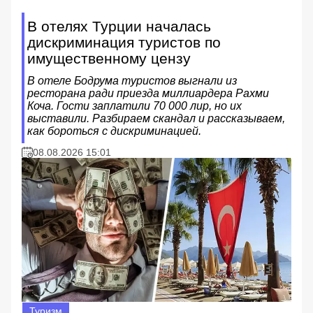
В отелях Турции началась
дискриминация туристов по
имущественному цензу
В отеле Бодрума туристов выгнали из
ресторана ради приезда миллиардера Рахми
Коча. Гости заплатили 70 000 лир, но их
выставили. Разбираем скандал и рассказываем,
как бороться с дискриминацией.
08.08.2026 15:01
Туризм