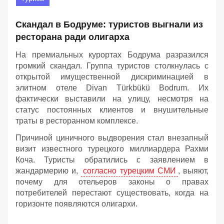
Скандал в Бодруме: туристов выгнали из
ресторана ради олигарха
На премиальных курортах Бодрума разразился
громкий скандал. Группа туристов столкнулась с
открытой имущественной дискриминацией в
элитном отеле Divan Türkbükü Bodrum. Их
фактически выставили на улицу, несмотря на
статус постоянных клиентов и внушительные
траты в ресторанном комплексе.
Причиной циничного выдворения стал внезапный
визит известного турецкого миллиардера Рахми
Коча. Туристы обратились с заявлением в
жандармерию и,
согласно турецким СМИ
, выяют,
почему для отельеров законы о правах
потребителей перестают существовать, когда на
горизонте появляются олигархи.