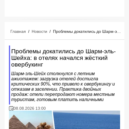
Главная
/
Новости
/
Проблемы докатились до Шарм-эль-Шейха: в отелях начался жёсткий овербукинг
Проблемы докатились до Шарм-эль-
Шейха: в отелях начался жёсткий
овербукинг
Шарм-эль-Шейх столкнулся с летним
ажиотажем: загрузка отелей достигла
критических 90%, что привело к овербукингу и
отказам в заселении. Практика двойных
продаж: отели перепродают номера местным
туристам, готовым платить наличными
08.08.2026 13:00