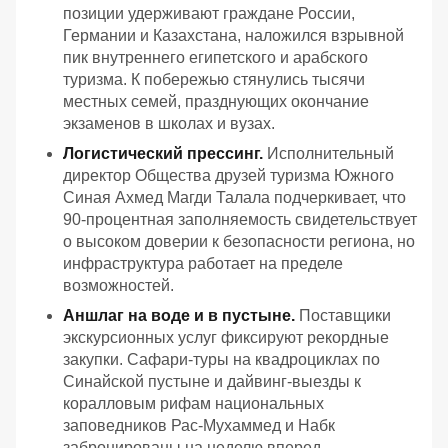
позиции удерживают граждане России,
Германии и Казахстана, наложился взрывной
пик внутреннего египетского и арабского
туризма. К побережью стянулись тысячи
местных семей, празднующих окончание
экзаменов в школах и вузах.
Логистический прессинг.
Исполнительный
директор Общества друзей туризма Южного
Синая Ахмед Магди Талала подчеркивает, что
90-процентная заполняемость свидетельствует
о высоком доверии к безопасности региона, но
инфраструктура работает на пределе
возможностей.
Аншлаг на воде и в пустыне.
Поставщики
экскурсионных услуг фиксируют рекордные
закупки. Сафари-туры на квадроциклах по
Синайской пустыне и дайвинг-выезды к
коралловым рифам национальных
заповедников Рас-Мухаммед и Набк
забронированы на неделю вперед.