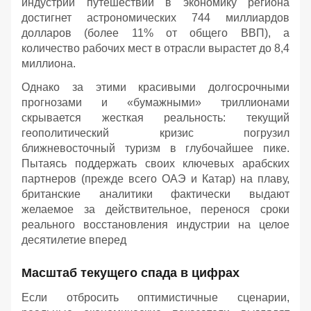
индустрии путешествий в экономику региона
достигнет астрономических 744 миллиардов
долларов (более 11% от общего ВВП), а
количество рабочих мест в отрасли вырастет до 8,4
миллиона.
Однако за этими красивыми долгосрочными
прогнозами и «бумажными» триллионами
скрывается жесткая реальность: текущий
геополитический кризис погрузил
ближневосточный туризм в глубочайшее пике.
Пытаясь поддержать своих ключевых арабских
партнеров (прежде всего ОАЭ и Катар) на плаву,
британские аналитики фактически выдают
желаемое за действительное, перенося сроки
реального восстановления индустрии на целое
десятилетие вперед
Масштаб текущего спада в цифрах
Если отбросить оптимистичные сценарии,