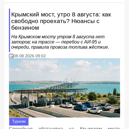
Крымский мост, утро 8 августа: как
свободно проехать? Нюансы с
бензином
На Крымском мосту утром 8 августа нет
заторов; на трассе — перебои с АИ‑95 и
очереди, правила провоза топлива жёсткие.
08.08.2026 09:02
Туризм
Спокойная обстановка на Крымском мосту