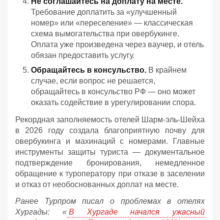
Не соглашайтесь на доплату на месте.
Требование доплатить за «улучшенный
номер» или «переселение» — классическая
схема вымогательства при овербукинге.
Оплата уже произведена через ваучер, и отель
обязан предоставить услугу.
Обращайтесь в консульство.
В крайнем
случае, если вопрос не решается,
обращайтесь в консульство РФ — оно может
оказать содействие в урегулировании спора.
Рекордная заполняемость отелей Шарм-эль-Шейха
в 2026 году создала благоприятную почву для
овербукинга и махинаций с номерами. Главные
инструменты защиты туриста — документальное
подтверждение бронирования, немедленное
обращение к туроператору при отказе в заселении
и отказ от необоснованных доплат на месте.
Ранее Турпром писал о проблемах в отелях
Хургады: «
В Хургаде начался ужасный