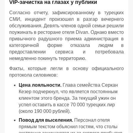
VIP-зачистка на глазах у публики
Согласно отчету, зафиксированному в турецких
СМИ, инцидент произошел в разгар вечернего
обслуживания. Девять членов одной семьи решили
поужинать в ресторане отеля Divan. Однако вместо
привычного радушного приема администрация в
категоричной форме отказала людям в
предоставлении сервиса и потребовала
немедленно покинуть территорию.
Факты, которые легли в основу официального
протокола силовиков:
Цена лояльности.
Глава семейства Серкан
Кезер подчеркнул, что является постоянным
клиентом этого бренда. За текущий ужин он
успел оставить в кассе 70 000 турецких лир
(около 190 000 рублей).
Повод для выселения.
Персонал отеля
прямым текстом объяснил гостям, что столы