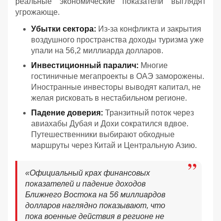
реальные экономические показатели выглядят
угрожающе.
Убытки сектора:
Из-за конфликта и закрытия
воздушного пространства доходы туризма уже
упали на 56,2 миллиарда долларов.
Инвестиционный паралич:
Многие
гостиничные мегапроекты в ОАЭ заморожены.
Иностранные инвесторы выводят капитал, не
желая рисковать в нестабильном регионе.
Падение доверия:
Транзитный поток через
авиахабы Дубая и Дохи сократился вдвое.
Путешественники выбирают обходные
маршруты через Китай и Центральную Азию.
«
Официальный крах финансовых
показателей и падение доходов
Ближнего Востока на 56 миллиардов
долларов наглядно показывают, что
пока военные действия в регионе не