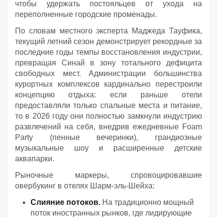
чтобы удержать постояльцев от ухода на
переполненные городские променады.
По словам местного эксперта Маджеда Тауфика,
текущий летний сезон демонстрирует рекордные за
последние годы темпы восстановления индустрии,
превращая Синай в зону тотального дефицита
свободных мест. Администрации большинства
курортных комплексов кардинально перестроили
концепцию отдыха: если раньше отели
предоставляли только спальные места и питание,
то в 2026 году они полностью замкнули индустрию
развлечений на себя, внедрив ежедневные Foam
Party (пенные вечеринки), грандиозные
музыкальные шоу и расширенные детские
аквапарки.
Рыночные маркеры, спровоцировавшие
овербукинг в отелях Шарм-эль-Шейха:
Слияние потоков.
На традиционно мощный
поток иностранных рынков, где лидирующие