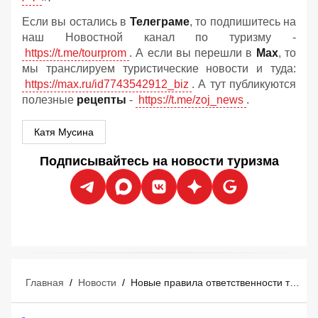
Если вы остались в
Телеграме
, то подпишитесь на
наш Новостной канал по туризму -
https://t.me/tourprom
. А если вы перешли в
Мах
, то
мы транслируем туристические новости и туда:
https://max.ru/id7743542912_biz
. А тут публикуются
полезные
рецепты
-
https://t.me/zoj_news
.
Катя Мусина
Подписывайтесь на новости туризма
Главная
/
Новости
/
Новые правила ответственности туроператоров и турагентов: что изменится