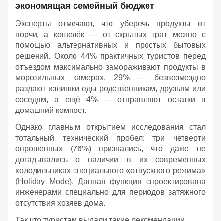
экономящая семейный бюджет
Эксперты отмечают, что уберечь продукты от
порчи, а кошелёк — от скрытых трат можно с
помощью альтернативных и простых бытовых
решений. Около 44% практичных туристов перед
отъездом максимально замораживают продукты в
морозильных камерах, 29% — безвозмездно
раздают излишки еды родственникам, друзьям или
соседям, а ещё 4% — отправляют остатки в
домашний компост.
Однако главным открытием исследования стал
тотальный технический пробел: три четверти
опрошенных (76%) признались, что даже не
догадывались о наличии в их современных
холодильниках специального «отпускного режима»
(Holiday Mode). Данная функция спроектирована
инженерами специально для периодов затяжного
отсутствия хозяев дома.
Так что туристам выдали такие рекомендации