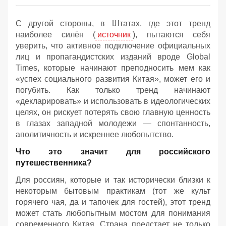
С другой стороны, в Штатах, где этот тренд
наиболее силён (
источник
), пытаются себя
уверить, что активное подключение официальных
лиц и пропагандистских изданий вроде Global
Times, которые начинают преподносить мем как
«успех социального развития Китая», может его и
погубить. Как только тренд начинают
«декларировать» и использовать в идеологических
целях, он рискует потерять свою главную ценность
в глазах западной молодежи — спонтанность,
аполитичность и искреннее любопытство.
Что это значит для российского
путешественника?
Для россиян, которые и так исторически близки к
некоторым бытовым практикам (тот же культ
горячего чая, да и тапочек для гостей), этот тренд
может стать любопытным мостом для понимания
современного Китая. Страна предстает не только