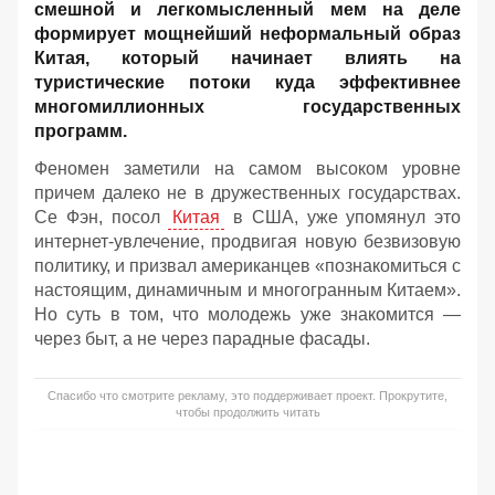
смешной и легкомысленный мем на деле
формирует мощнейший неформальный образ
Китая, который начинает влиять на
туристические потоки куда эффективнее
многомиллионных государственных
программ.
Феномен заметили на самом высоком уровне
причем далеко не в дружественных государствах.
Се Фэн, посол
Китая
в США, уже упомянул это
интернет-увлечение, продвигая новую безвизовую
политику, и призвал американцев «познакомиться с
настоящим, динамичным и многогранным Китаем».
Но суть в том, что молодежь уже знакомится —
через быт, а не через парадные фасады.
Спасибо что смотрите рекламу, это поддерживает проект. Прокрутите,
чтобы продолжить читать