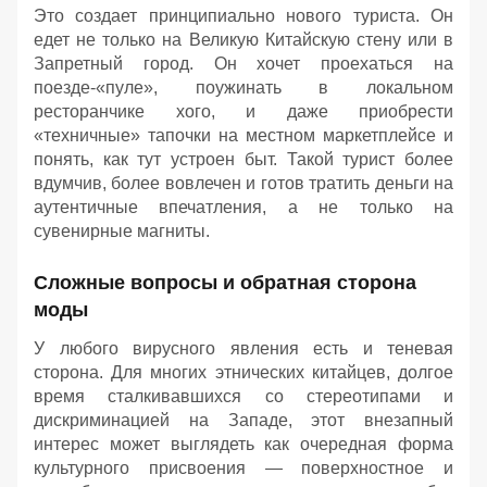
Это создает принципиально нового туриста. Он
едет не только на Великую Китайскую стену или в
Запретный город. Он хочет проехаться на
поезде-«пуле», поужинать в локальном
ресторанчике хого, и даже приобрести
«техничные» тапочки на местном маркетплейсе и
понять, как тут устроен быт. Такой турист более
вдумчив, более вовлечен и готов тратить деньги на
аутентичные впечатления, а не только на
сувенирные магниты.
Сложные вопросы и обратная сторона
моды
У любого вирусного явления есть и теневая
сторона. Для многих этнических китайцев, долгое
время сталкивавшихся со стереотипами и
дискриминацией на Западе, этот внезапный
интерес может выглядеть как очередная форма
культурного присвоения — поверхностное и