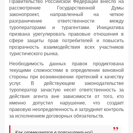
Правительство Российской Федерации внесло на
рассмотрение Государственной Думы
законопроект, направленный на четкое
разграничение ответственности между
туроператорами и турагентами. Инициатива
призвана урегулировать правовые отношения в
сфере защиты прав потребителей и повысить
прозрачность взаимодействия всех участников
туристического рынка.
Необходимость данных правок продиктована
текущими сложностями в определении виновной
стороны при возникновении претензий к качеству
услуг. В действующем законодательстве
туроператор зачастую несет ответственность за
действия агента вне зависимости от того, кто
именно допустил нарушение, что создает
правовую неопределенность и затрудняет контроль
за исполнением договорных обязательств.
Как отмечается в пояснительной