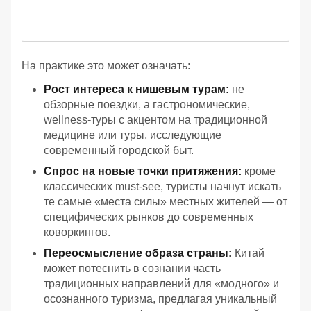
На практике это может означать:
Рост интереса к нишевым турам:
не
обзорные поездки, а гастрономические,
wellness-туры с акцентом на традиционной
медицине или туры, исследующие
современный городской быт.
Спрос на новые точки притяжения:
кроме
классических must-see, туристы начнут искать
те самые «места силы» местных жителей — от
специфических рынков до современных
коворкингов.
Переосмысление образа страны:
Китай
может потеснить в сознании часть
традиционных направлений для «модного» и
осознанного туризма, предлагая уникальный