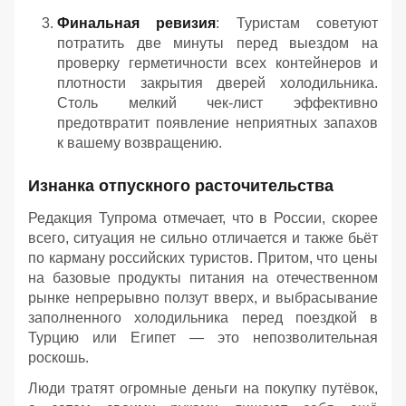
Финальная ревизия
: Туристам советуют
потратить две минуты перед выездом на
проверку герметичности всех контейнеров и
плотности закрытия дверей холодильника.
Столь мелкий чек-лист эффективно
предотвратит появление неприятных запахов
к вашему возвращению.
Изнанка отпускного расточительства
Редакция Тупрома отмечает, что в России, скорее
всего, ситуация не сильно отличается и также бьёт
по карману российских туристов. Притом, что цены
на базовые продукты питания на отечественном
рынке непрерывно ползут вверх, и выбрасывание
заполненного холодильника перед поездкой в
Турцию или Египет — это непозволительная
роскошь.
Люди тратят огромные деньги на покупку путёвок,