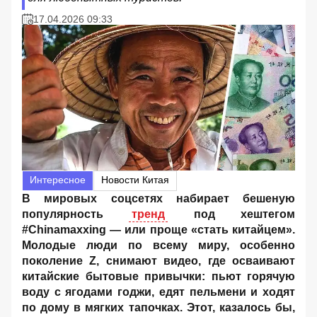
17.04.2026 09:33
Интересное
Новости Китая
В мировых соцсетях набирает бешеную
популярность
тренд
под хештегом
#Chinamaxxing — или проще «стать китайцем».
Молодые люди по всему миру, особенно
поколение Z, снимают видео, где осваивают
китайские бытовые привычки: пьют горячую
воду с ягодами годжи, едят пельмени и ходят
по дому в мягких тапочках. Этот, казалось бы,