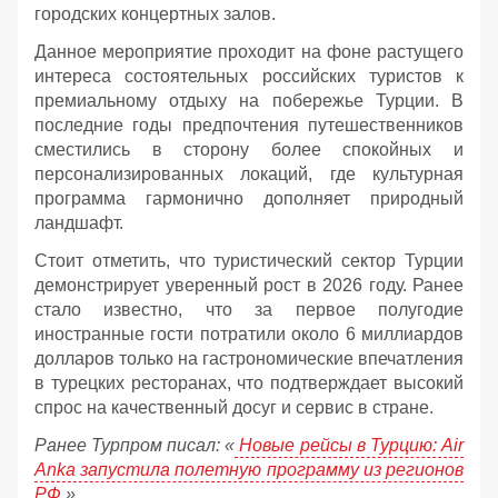
городских концертных залов.
Данное мероприятие проходит на фоне растущего
интереса состоятельных российских туристов к
премиальному отдыху на побережье Турции. В
последние годы предпочтения путешественников
сместились в сторону более спокойных и
персонализированных локаций, где культурная
программа гармонично дополняет природный
ландшафт.
Стоит отметить, что туристический сектор Турции
демонстрирует уверенный рост в 2026 году. Ранее
стало известно, что за первое полугодие
иностранные гости потратили около 6 миллиардов
долларов только на гастрономические впечатления
в турецких ресторанах, что подтверждает высокий
спрос на качественный досуг и сервис в стране.
Ранее Турпром писал: «
Новые рейсы в Турцию: Air
Anka запустила полетную программу из регионов
РФ
».