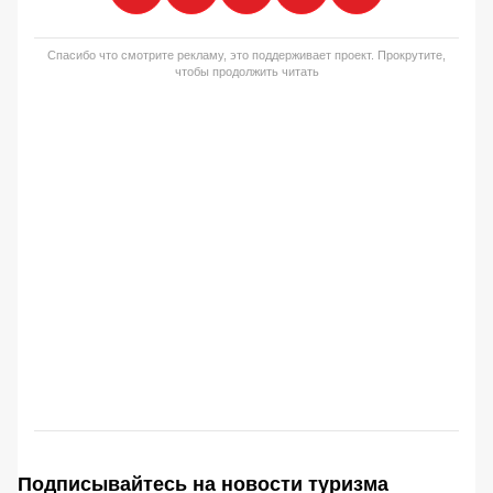
Спасибо что смотрите рекламу, это поддерживает проект. Прокрутите,
чтобы продолжить читать
Подписывайтесь на новости туризма