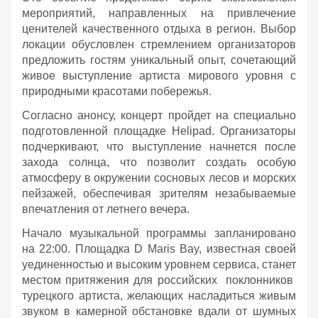
мероприятий, направленных на привлечение
ценителей качественного отдыха в регион. Выбор
локации обусловлен стремлением организаторов
предложить гостям уникальный опыт, сочетающий
живое выступление артиста мирового уровня с
природными красотами побережья.
Согласно анонсу, концерт пройдет на специально
подготовленной площадке Helipad. Организаторы
подчеркивают, что выступление начнется после
захода солнца, что позволит создать особую
атмосферу в окружении сосновых лесов и морских
пейзажей, обеспечивая зрителям незабываемые
впечатления от летнего вечера.
Начало музыкальной программы запланировано
на 22:00. Площадка D Maris Bay, известная своей
уединенностью и высоким уровнем сервиса, станет
местом притяжения для российских поклонников
турецкого артиста, желающих насладиться живым
звуком в камерной обстановке вдали от шумных