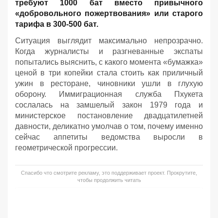
требуют 1000 бат вместо привычного
«добровольного пожертвования» или старого
тарифа в 300-500 бат.
Ситуация выглядит максимально непрозрачно.
Когда журналисты и разгневанные экспаты
попытались выяснить, с какого момента «бумажка»
ценой в три копейки стала стоить как приличный
ужин в ресторане, чиновники ушли в глухую
оборону. Иммиграционная служба Пхукета
сослалась на замшелый закон 1979 года и
министерское постановление двадцатилетней
давности, деликатно умолчав о том, почему именно
сейчас аппетиты ведомства выросли в
геометрической прогрессии.
Спасибо что смотрите рекламу, это поддерживает проект. Прокрутите,
чтобы продолжить читать