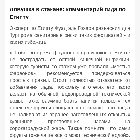
Ловушка в стакане: комментарий гида по
Египту
Эксперт по Египту Фуад эль Гохари разъяснил для
Турпрома санитарные риски таких фестивалей - и
как их избежать:
«Чтобы во время фруктовых праздников в Египте
не пострадать от острой кишечной инфекции,
которую туристы со стажем уже провали «местью
фараонов», рекомендуется придерживаться
простых правил. Стоит полностью отказаться от
добавления льда, поскольку в отелях его часто
делают из обычной водопроводной технической
воды. Также разумно брать напитки только у тех
стоек, где фрукты очищают и выжимают при вас, а
не наливают из заранее заготовленных открытых
кувшинов, простоявших часами на
сорокаградусной жаре. Также помните, что сами
фрукты тоже чаще всего моют технической водой».