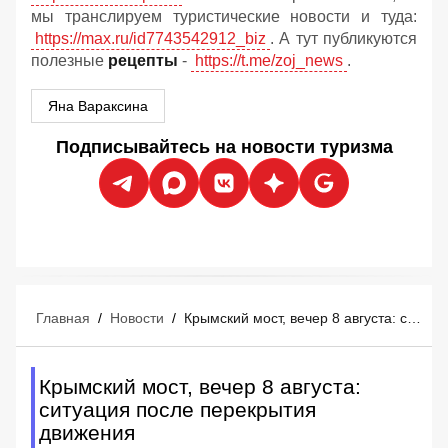
мы транслируем туристические новости и туда:
https://max.ru/id7743542912_biz
. А тут публикуются
полезные
рецепты
-
https://t.me/zoj_news
.
Яна Вараксина
Подписывайтесь на новости туризма
Главная
/
Новости
/
Крымский мост, вечер 8 августа: ситуация после перекрытия движения
Крымский мост, вечер 8 августа:
ситуация после перекрытия
движения