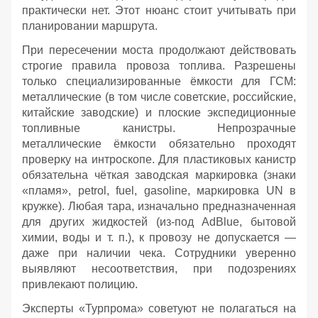
практически нет. Этот нюанс стоит учитывать при
планировании маршрута.
При пересечении моста продолжают действовать
строгие правила провоза топлива. Разрешены
только специализированные ёмкости для ГСМ:
металлические (в том числе советские, российские,
китайские заводские) и плоские экспедиционные
топливные канистры. Непрозрачные
металлические ёмкости обязательно проходят
проверку на интроскопе. Для пластиковых канистр
обязательна чёткая заводская маркировка (знаки
«пламя», petrol, fuel, gasoline, маркировка UN в
кружке). Любая тара, изначально предназначенная
для других жидкостей (из‑под AdBlue, бытовой
химии, воды и т. п.), к провозу не допускается —
даже при наличии чека. Сотрудники уверенно
выявляют несоответствия, при подозрениях
привлекают полицию.
Эксперты «Турпрома» советуют не полагаться на