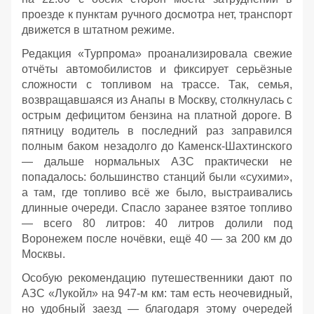
проезде к пунктам ручного досмотра нет, транспорт
движется в штатном режиме.
Редакция «Турпрома» проанализировала свежие
отчёты автомобилистов и фиксирует серьёзные
сложности с топливом на трассе. Так, семья,
возвращавшаяся из Анапы в Москву, столкнулась с
острым дефицитом бензина на платной дороге. В
пятницу водитель в последний раз заправился
полным баком незадолго до Каменск‑Шахтинского
— дальше нормальных АЗС практически не
попадалось: большинство станций были «сухими»,
а там, где топливо всё же было, выстраивались
длинные очереди. Спасло заранее взятое топливо
— всего 80 литров: 40 литров долили под
Воронежем после ночёвки, ещё 40 — за 200 км до
Москвы.
Особую рекомендацию путешественники дают по
АЗС «Лукойл» на 947‑м км: там есть неочевидный,
но удобный заезд — благодаря этому очередей