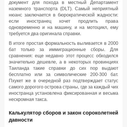
документ для похода в местный Департамент
наземного транспорта (DLT). Самый неприятный
нюанс заключается в бюрократической жадности:
если иностранец хочет продлить права
одновременно и на машину, и на мотоцикл, ему
требуется два оригинала справки.
В итоге простая формальность выливается в 2000
бат только за иммиграционные сборы. Для
сравнения: еще недавно этот процесс обходился
значительно дешевле, а в некоторых провинциях
Таиланда такие справки до сих пор выдают
бесплатно или за символические 200-300 бат.
Пхукет же в очередной раз подтверждает статус
самого дорогого острова страны, где за каждый чих
иностранца установлена фиксированная и весьма
нескромная такса.
Калькулятор сборов и закон сороколетней
давности