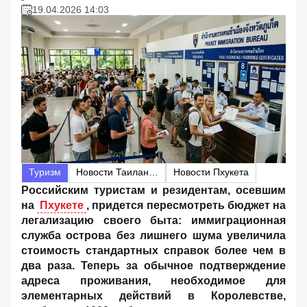
19.04.2026 14:03
Туризм
Новости Таиланда
Новости Пхукета
Российским туристам и резидентам, осевшим
на
Пхукете
, придется пересмотреть бюджет на
легализацию своего быта: иммиграционная
служба острова без лишнего шума увеличила
стоимость стандартных справок более чем в
два раза. Теперь за обычное подтверждение
адреса проживания, необходимое для
элементарных действий в Королевстве,