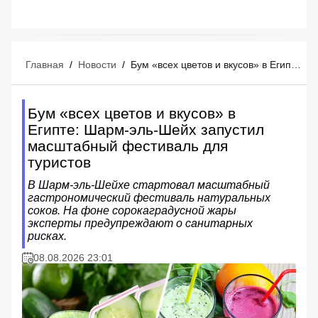
Главная
/
Новости
/
Бум «всех цветов и вкусов» в Египте: Шарм-эль-Шейх запустил масштабный фестиваль для туристов
Бум «всех цветов и вкусов» в
Египте: Шарм-эль-Шейх запустил
масштабный фестиваль для
туристов
В Шарм-эль-Шейхе стартовал масштабный
гастрономический фестиваль натуральных
соков. На фоне сорокаградусной жары
эксперты предупреждают о санитарных
рисках.
08.08.2026 23:01