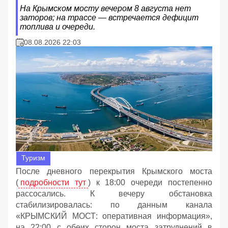
На Крымском мосту вечером 8 августа нет
заторов; на трассе — встречается дефицит
топлива и очереди.
08.08.2026 22:03
Туризм
После дневного перекрытия Крымского моста
(
подробности тут
) к 18:00 очереди постепенно
рассосались. К вечеру обстановка
стабилизировалась: по данным канала
«КРЫМСКИЙ МОСТ: оперативная информация»,
на 22:00 с обеих сторон моста затруднений в