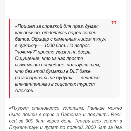
«Пришел за справкой для прав, думал,
как обычно, отделаюсь парой сотен
батов. Офицер с каменным лицом ткнул
в бумажку — 1000 бат. На вопрос
"почему?" просто указал на дверь.
Ощущение, что из нас просто
выжимают последнее, пользуясь тем,
что без этой бумажки в DLT даже
разговаривать не будут», — делится
впечатлениями в соцсетях турист
Алексей.
«Пхукет становится золотым. Раньше можно
было пойти в офис в Патонге и получить Resi-
cert за 300 бат через день. Теперь всех гонят в
Пхукет-таун и лупят по полной. 2000 бат за два