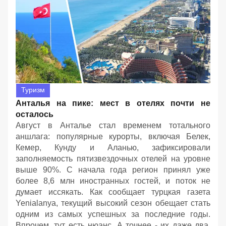
Туризм
Анталья на пике: мест в отелях почти не
осталось
Август в Анталье стал временем тотального
аншлага: популярные курорты, включая Белек,
Кемер, Кунду и Аланью, зафиксировали
заполняемость пятизвездочных отелей на уровне
выше 90%. С начала года регион принял уже
более 8,6 млн иностранных гостей, и поток не
думает иссякать. Как сообщает турцкая газета
Yenialanya, текущий высокий сезон обещает стать
одним из самых успешных за последние годы.
Впрочем, тут есть нюанс. А точнее - их даже два.