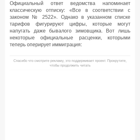
Официальный ответ ведомства напоминает
классическую отписку: «Все в соответствии с
законом № 2522». Однако в указанном списке
тарифов фигурируют цифры, которые могут
напугать даже бывалого зимовщика. Вот лишь
некоторые официальные расценки, которыми
теперь оперирует иммиграция:
Спасибо что смотрите рекламу, это поддерживает проект. Прокрутите,
чтобы продолжить читать