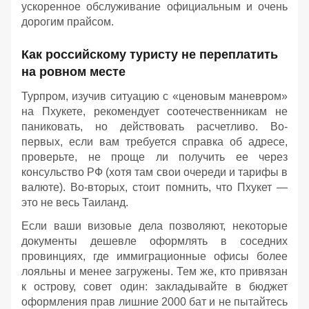
ускоренное обслуживание официальным и очень
дорогим прайсом.
Как российскому туристу не переплатить
на ровном месте
Турпром, изучив ситуацию с «ценовым маневром»
на Пхукете, рекомендует соотечественникам не
паниковать, но действовать расчетливо. Во-
первых, если вам требуется справка об адресе,
проверьте, не проще ли получить ее через
консульство РФ (хотя там свои очереди и тарифы в
валюте). Во-вторых, стоит помнить, что Пхукет —
это не весь Таиланд.
Если ваши визовые дела позволяют, некоторые
документы дешевле оформлять в соседних
провинциях, где иммиграционные офисы более
лояльны и менее загружены. Тем же, кто привязан
к острову, совет один: закладывайте в бюджет
оформления прав лишние 2000 бат и не пытайтесь