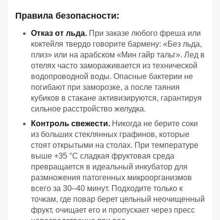
Правила безопасности:
Отказ от льда.
При заказе любого фреша или
коктейля твердо говорите бармену: «Без льда,
плиз» или на арабском «Мин гайр тальг». Лед в
отелях часто замораживается из технической
водопроводной воды. Опасные бактерии не
погибают при заморозке, а после таяния
кубиков в стакане активизируются, гарантируя
сильное расстройство желудка.
Контроль свежести.
Никогда не берите соки
из больших стеклянных графинов, которые
стоят открытыми на столах. При температуре
выше +35 °C сладкая фруктовая среда
превращается в идеальный инкубатор для
размножения патогенных микроорганизмов
всего за 30–40 минут. Подходите только к
точкам, где повар берет цельный неочищенный
фрукт, очищает его и пропускает через пресс