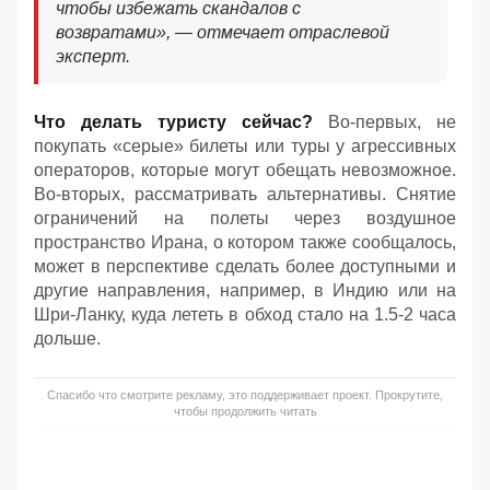
чтобы избежать скандалов с
возвратами»,
— отмечает отраслевой
эксперт.
Что делать туристу сейчас?
Во-первых, не
покупать «серые» билеты или туры у агрессивных
операторов, которые могут обещать невозможное.
Во-вторых, рассматривать альтернативы. Снятие
ограничений на полеты через воздушное
пространство Ирана, о котором также сообщалось,
может в перспективе сделать более доступными и
другие направления, например, в Индию или на
Шри-Ланку, куда лететь в обход стало на 1.5-2 часа
дольше.
Спасибо что смотрите рекламу, это поддерживает проект. Прокрутите,
чтобы продолжить читать