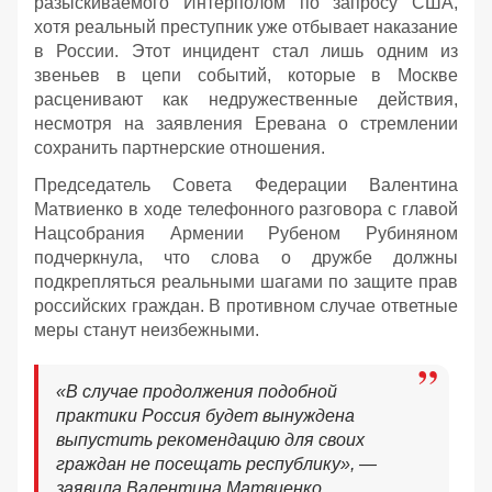
разыскиваемого Интерполом по запросу США,
хотя реальный преступник уже отбывает наказание
в России. Этот инцидент стал лишь одним из
звеньев в цепи событий, которые в Москве
расценивают как недружественные действия,
несмотря на заявления Еревана о стремлении
сохранить партнерские отношения.
Председатель Совета Федерации Валентина
Матвиенко в ходе телефонного разговора с главой
Нацсобрания Армении Рубеном Рубиняном
подчеркнула, что слова о дружбе должны
подкрепляться реальными шагами по защите прав
российских граждан. В противном случае ответные
меры станут неизбежными.
«В случае продолжения подобной
практики Россия будет вынуждена
выпустить рекомендацию для своих
граждан не посещать республику», —
заявила Валентина Матвиенко.