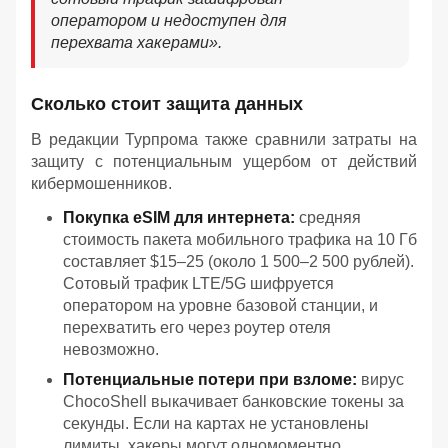
оператором и недоступен для
перехвата хакерами».
Сколько стоит защита данных
В редакции Турпрома также сравнили затраты на
защиту с потенциальным ущербом от действий
кибермошенников.
Покупка eSIM для интернета:
средняя
стоимость пакета мобильного трафика на 10 Гб
составляет $15–25 (около 1 500–2 500 рублей).
Сотовый трафик LTE/5G шифруется
оператором на уровне базовой станции, и
перехватить его через роутер отеля
невозможно.
Потенциальные потери при взломе:
вирус
ChocoShell выкачивает банковские токены за
секунды. Если на картах не установлены
лимиты, хакеры могут одномоментно