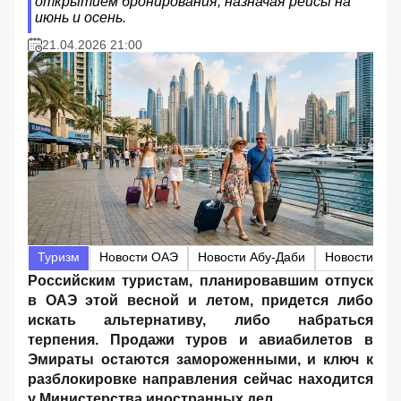
открытием бронирования, назначая рейсы на
июнь и осень.
21.04.2026 21:00
Туризм
Новости ОАЭ
Новости Абу-Даби
Новости Дуб
Российским туристам, планировавшим отпуск
в ОАЭ этой весной и летом, придется либо
искать альтернативу, либо набраться
терпения. Продажи туров и авиабилетов в
Эмираты остаются замороженными, и ключ к
разблокировке направления сейчас находится
у Министерства иностранных дел.