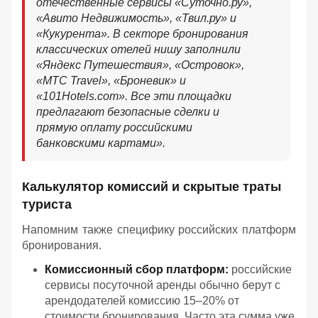
отечественные сервисы «Суточно.ру»,
«Авито Недвижимость», «Твил.ру» и
«Кукурента». В секторе бронирования
классических отелей нишу заполнили
«Яндекс Путешествия», «Островок»,
«МТС Travel», «Броневик» и
«101Hotels.com». Все эти площадки
предлагают безопасные сделки и
прямую оплату российскими
банковскими картами».
Калькулятор комиссий и скрытые траты
туриста
Напомним также специфику российских платформ
бронирования.
Комиссионный сбор платформ:
российские
сервисы посуточной аренды обычно берут с
арендодателей комиссию 15–20% от
стоимости бронирования. Часто эта сумма уже