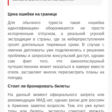
Цена ошибки на границе
Для обычного туриста такая «ошибка
идентификации» оборачивается не просто
испорченным отпуском, а реальной угрозой
экстрадиции в страны, где за киберпреступления
грозят длительные тюремные сроки. В случае с
омичом дипломаты уже подключились к решению
проблемы и запросили консульский доступ, однако
сам факт того, что законопослушный
путешественник может оказаться в камере вместо
отеля, заставляет многих пересмотреть планы на
поездку.
Стоит ли бронировать билеты
На данный момент официального запрета или
рекомендации МИД нет, однако риски для россиян
в Армении заметно возросли. Тем, кто уже купил
туры или билеты, эксперты советуют держать