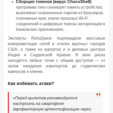
Сборщик токенов (вирус ChocoShell):
программа тихо сканирует память устройства,
выкачивая сохраненные пароли из браузеров,
платежные куки, ключи прошлых Wi-Fi
соединений и цифровые токены авторизации в
банковских приложениях.
Эксперты ReliaQuest подтвердили массовые
компрометации сетей в отелях крупных городов
США, а также на курортах и в деловых центрах
Индии и Саудовской Аравии. В зоне риска
находятся любые точки с общим доступом — от
залов ожидания аэропортов до студенческих
кампусов и клиник.
Как избежать атаки?
«Перед вылетом рекомендуется
настроить на смартфоне
двухфакторную аутентификацию через