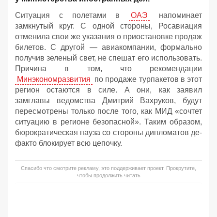
Ситуация с полетами в
ОАЭ
напоминает
замкнутый круг. С одной стороны, Росавиация
отменила свои же указания о приостановке продаж
билетов. С другой — авиакомпании, формально
получив зеленый свет, не спешат его использовать.
Причина в том, что рекомендации
Минэкономразвития
по продаже турпакетов в этот
регион остаются в силе. А они, как заявил
замглавы ведомства Дмитрий Вахруков, будут
пересмотрены только после того, как МИД «сочтет
ситуацию в регионе безопасной». Таким образом,
бюрократическая пауза со стороны дипломатов де-
факто блокирует всю цепочку.
Спасибо что смотрите рекламу, это поддерживает проект. Прокрутите,
чтобы продолжить читать