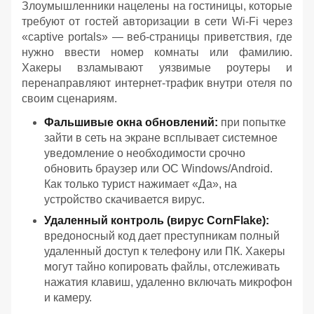
Злоумышленники нацелены на гостиницы, которые
требуют от гостей авторизации в сети Wi-Fi через
«captive portals» — веб-страницы приветствия, где
нужно ввести номер комнаты или фамилию.
Хакеры взламывают уязвимые роутеры и
перенаправляют интернет-трафик внутри отеля по
своим сценариям.
Фальшивые окна обновлений:
при попытке
зайти в сеть на экране всплывает системное
уведомление о необходимости срочно
обновить браузер или ОС Windows/Android.
Как только турист нажимает «Да», на
устройство скачивается вирус.
Удаленный контроль (вирус CornFlake):
вредоносный код дает преступникам полный
удаленный доступ к телефону или ПК. Хакеры
могут тайно копировать файлы, отслеживать
нажатия клавиш, удаленно включать микрофон
и камеру.