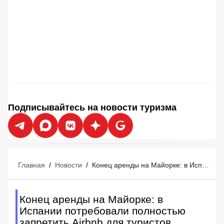
Подписывайтесь на новости туризма
Главная
/
Новости
/
Конец аренды на Майорке: в Испании потребовали полностью запретить Airbnb для туристов
Конец аренды на Майорке: в
Испании потребовали полностью
запретить Airbnb для туристов