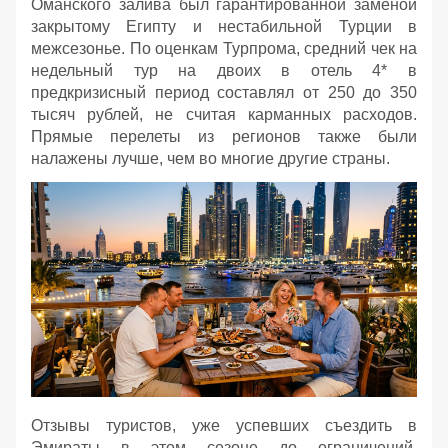
Оманского залива был гарантированной заменой
закрытому Египту и нестабильной Турции в
межсезонье. По оценкам Турпрома, средний чек на
недельный тур на двоих в отель 4* в
предкризисный период составлял от 250 до 350
тысяч рублей, не считая карманных расходов.
Прямые перелеты из регионов также были
налажены лучше, чем во многие другие страны.
Отзывы туристов, уже успевших съездить в
Эмираты в этом сезоне до ограничений,