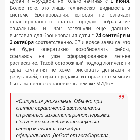
Дубай и Абу-Даби, но только начиная с
1 июня
.
Более того, это лишь техническая видимость в
системе бронирования, которая не означает
гарантированного старта продаж. «Уральские
авиалинии» и Utair заглянули еще дальше,
выставив для бронирования даты с
24 сентября и
3 октября
соответственно. S7 и вовсе заявила, что
не будет оперативно возобновлять рейсы,
ссылаясь на уже сформированное летнее
расписание. Такой осторожный подход логичен: ни
одна компания не хочет рисковать деньгами и
репутацией, открыв продажи, которые потом могут
быть экстренно остановлены тем же МИДом.
«Ситуация уникальная. Обычно при
снятии ограничений авиакомпании
стремятся захватить рынок первыми.
Сейчас же мы видим консенсусный
сговор молчания: все ждут
официального „добро“ от государства,