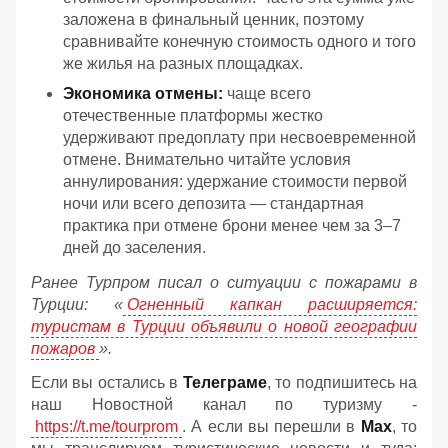
заложена в финальный ценник, поэтому
сравнивайте конечную стоимость одного и того
же жилья на разных площадках.
Экономика отмены:
чаще всего
отечественные платформы жестко
удерживают предоплату при несвоевременной
отмене. Внимательно читайте условия
аннулирования: удержание стоимости первой
ночи или всего депозита — стандартная
практика при отмене брони менее чем за 3–7
дней до заселения.
Ранее Турпром писал о ситуации с пожарами в
Турции: «
Огненный капкан расширяется:
туристам в Турции объявили о новой географии
пожаров
».
Если вы остались в
Телеграме
, то подпишитесь на
наш Новостной канал по туризму -
https://t.me/tourprom
. А если вы перешли в
Мах
, то