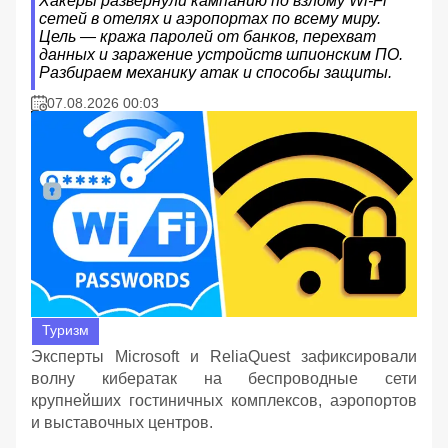
Хакеры развернули кампанию по взлому Wi-Fi
сетей в отелях и аэропортах по всему миру.
Цель — кража паролей от банков, перехват
данных и заражение устройств шпионским ПО.
Разбираем механику атак и способы защиты.
07.08.2026 00:03
Туризм
Эксперты Microsoft и ReliaQuest зафиксировали
волну кибератак на беспроводные сети
крупнейших гостиничных комплексов, аэропортов
и выставочных центров.