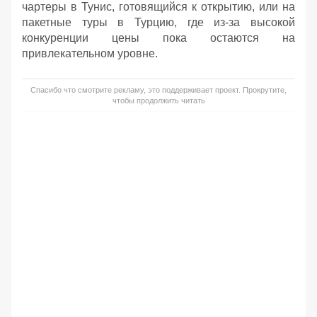
чартеры в Тунис, готовящийся к открытию, или на
пакетные туры в Турцию, где из-за высокой
конкуренции цены пока остаются на
привлекательном уровне.
Спасибо что смотрите рекламу, это поддерживает проект. Прокрутите,
чтобы продолжить читать