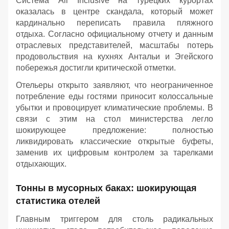
Система All Inclusive на турецких курортах
оказалась в центре скандала, который может
кардинально переписать правила пляжного
отдыха. Согласно официальному отчету и данным
отраслевых представителей, масштабы потерь
продовольствия на кухнях Антальи и Эгейского
побережья достигли критической отметки.
Отельеры открыто заявляют, что неограниченное
потребление еды гостями приносит колоссальные
убытки и провоцирует климатические проблемы. В
связи с этим на стол министерства легло
шокирующее предложение: полностью
ликвидировать классические открытые буфеты,
заменив их цифровым контролем за тарелками
отдыхающих.
Тонны в мусорных баках: шокирующая
статистика отелей
Главным триггером для столь радикальных