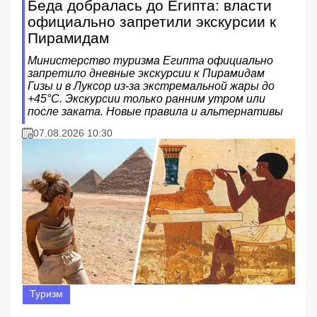
Беда добралась до Египта: власти
официально запретили экскурсии к
Пирамидам
Министерство туризма Египта официально
запретило дневные экскурсии к Пирамидам
Гизы и в Луксор из-за экстремальной жары до
+45°C. Экскурсии только ранним утром или
после заката. Новые правила и альтернативы
07.08.2026 10:30
Туризм