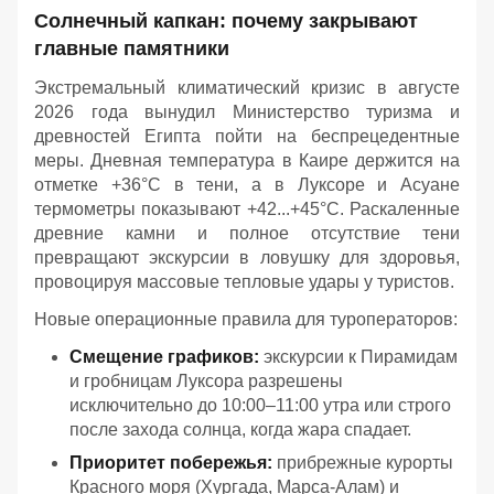
Солнечный капкан: почему закрывают
главные памятники
Экстремальный климатический кризис в августе
2026 года вынудил Министерство туризма и
древностей Египта пойти на беспрецедентные
меры. Дневная температура в Каире держится на
отметке +36°C в тени, а в Луксоре и Асуане
термометры показывают +42...+45°C. Раскаленные
древние камни и полное отсутствие тени
превращают экскурсии в ловушку для здоровья,
провоцируя массовые тепловые удары у туристов.
Новые операционные правила для туроператоров:
Смещение графиков:
экскурсии к Пирамидам
и гробницам Луксора разрешены
исключительно до 10:00–11:00 утра или строго
после захода солнца, когда жара спадает.
Приоритет побережья:
прибрежные курорты
Красного моря (Хургада, Марса-Алам) и