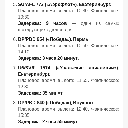
SU/AFL 773 («Аэрофлот»), Екатеринбург.
Плановое время вылета: 10:30. Фактическое:
19:30.
Задержка: 9 часов
— один из самых
шокирующих сдвигов дня.
DP/PBD 954 («Победа»), Пермь.
Плановое время вылета: 10:50. Фактическое:
14:10.
Задержка: 3 часа 20 минут
.
U6/SVR 1574 («Уральские авиалинии»),
Екатеринбург.
Плановое время вылета: 11:55. Фактическое:
12:30.
Задержка: 35 минут
.
DP/PBD 840 («Победа»), Внуково.
Плановое время вылета: 12:40. Фактическое:
15:35.
Задержка: 2 часа 55 минут
.