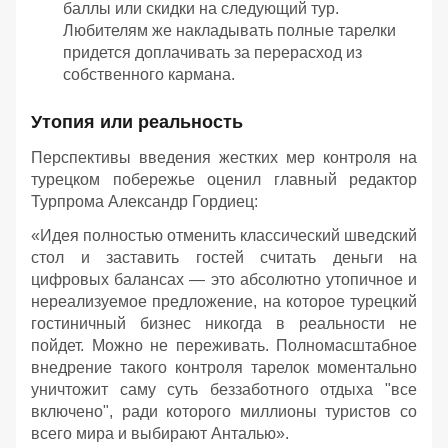
баллы или скидки на следующий тур.
Любителям же накладывать полные тарелки
придется доплачивать за перерасход из
собственного кармана.
Утопия или реальность
Перспективы введения жестких мер контроля на
турецком побережье оценил главный редактор
Турпрома Александр Гордиец:
«Идея полностью отменить классический шведский
стол и заставить гостей считать деньги на
цифровых балансах — это абсолютно утопичное и
нереализуемое предложение, на которое турецкий
гостиничный бизнес никогда в реальности не
пойдет. Можно не переживать. Полномасштабное
внедрение такого контроля тарелок моментально
уничтожит саму суть беззаботного отдыха "все
включено", ради которого миллионы туристов со
всего мира и выбирают Анталью».