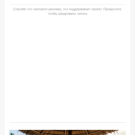
Спасибо что смотрите рекламу, это поддерживает проект. Прокрутите,
чтобы продолжить читать