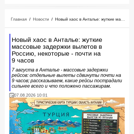
Главная
/
Новости
/
Новый хаос в Анталье: жуткие массовые задержки вылетов в Россию, некоторые - почти на 9 часов
Новый хаос в Анталье: жуткие
массовые задержки вылетов в
Россию, некоторые - почти на
9 часов
7 августа в Анталье - массовые задержки
рейсов: отдельные вылеты сдвинуты почти на
9 часов; рассказываем, какие рейсы пострадали
сильнее всего и что положено пассажирам.
07.08.2026 10:01