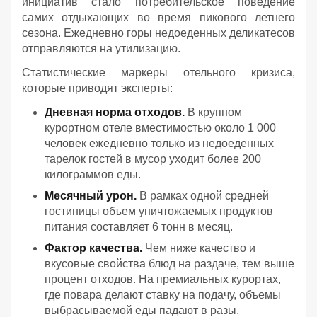
инициатив стало потребительское поведение
самих отдыхающих во время пикового летнего
сезона. Ежедневно горы недоеденных деликатесов
отправляются на утилизацию.
Статистические маркеры отельного кризиса,
которые приводят эксперты:
Дневная норма отходов.
В крупном
курортном отеле вместимостью около 1 000
человек ежедневно только из недоеденных
тарелок гостей в мусор уходит более 200
килограммов еды.
Месячный урон.
В рамках одной средней
гостиницы объем уничтожаемых продуктов
питания составляет 6 тонн в месяц.
Фактор качества.
Чем ниже качество и
вкусовые свойства блюд на раздаче, тем выше
процент отходов. На премиальных курортах,
где повара делают ставку на подачу, объемы
выбрасываемой еды падают в разы.