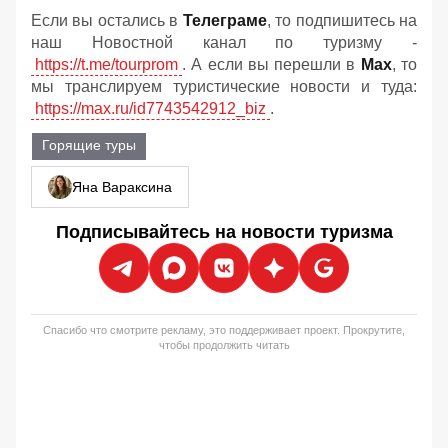
Если вы остались в
Телеграме
, то подпишитесь на
наш Новостной канал по туризму -
https://t.me/tourprom
. А если вы перешли в
Мах
, то
мы транслируем туристические новости и туда:
https://max.ru/id7743542912_biz
.
Горящие туры
Яна Вараксина
Подписывайтесь на новости туризма
Спасибо что смотрите рекламу, это поддерживает проект. Прокрутите,
чтобы продолжить читать