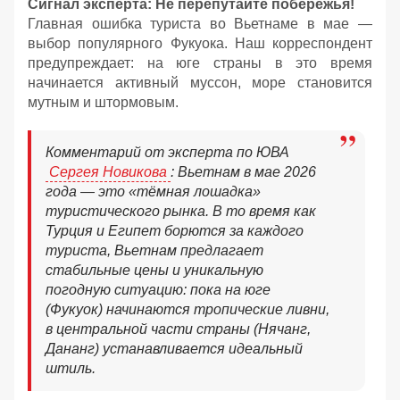
Сигнал эксперта: Не перепутайте побережья!
Главная ошибка туриста во Вьетнаме в мае —
выбор популярного Фукуока. Наш корреспондент
предупреждает: на юге страны в это время
начинается активный муссон, море становится
мутным и штормовым.
Комментарий от эксперта по ЮВА
Сергея Новикова
: Вьетнам в мае 2026
года — это «тёмная лошадка»
туристического рынка. В то время как
Турция и Египет борются за каждого
туриста, Вьетнам предлагает
стабильные цены и уникальную
погодную ситуацию: пока на юге
(Фукуок) начинаются тропические ливни,
в центральной части страны (Нячанг,
Дананг) устанавливается идеальный
штиль.