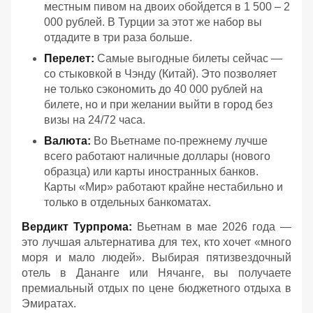
местным пивом на двоих обойдется в 1 500 – 2
000 рублей. В Турции за этот же набор вы
отдадите в три раза больше.
Перелет:
Самые выгодные билеты сейчас —
со стыковкой в Чэнду (Китай). Это позволяет
не только сэкономить до 40 000 рублей на
билете, но и при желании выйти в город без
визы на 24/72 часа.
Валюта:
Во Вьетнаме по-прежнему лучше
всего работают наличные доллары (нового
образца) или карты иностранных банков.
Карты «Мир» работают крайне нестабильно и
только в отдельных банкоматах.
Вердикт Турпрома:
Вьетнам в мае 2026 года —
это лучшая альтернатива для тех, кто хочет «много
моря и мало людей». Выбирая пятизвездочный
отель в Дананге или Нячанге, вы получаете
премиальный отдых по цене бюджетного отдыха в
Эмиратах.