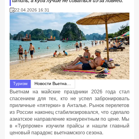
штиль, а куда лучше не соваться из-за ливней.
22.04.2026 16:31
Туризм
Новости Вьетнама
Вьетнам на майские праздники 2026 года стал
спасением для тех, кто не успел забронировать
приличные «пятерки» в Анталье. Рынок перелетов
из России наконец стабилизировался, что сделало
азиатское направление конкурентным по цене. Мы
в «Турпроме» изучили прайсы и нашли главный
ценовый парадокс вьетнамского сезона.