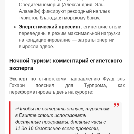
Средиземноморья (Александрия, Эль-
Аламейн) фиксируют рекордный наплыв
туристов благодаря морскому бризу.
Энергетический прессинг:
египетские отели
переведены в режим максимальной нагрузки
на кондиционирование — затраты энергии
выросли вдвое.
Ночной туризм: комментарий египетского
эксперта
Эксперт по египетскому направлению Фуад эль
Гохари пояснил для Турпрома, как
переформатировать день на курорте:
«
Чтобы не потерять отпуск, туристам
в Египте стоит использовать
доступные программы: дневные часы с
11 до 16 безопаснее всего провести,