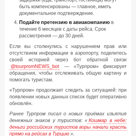
быть компенсированы — главное, иметь
документальное подтверждение.
Подайте претензию в авиакомпанию
в
течение 6 месяцев с даты рейса. Срок
рассмотрения — до 30 дней.
Если вы столкнулись с нарушением прав или
отсутствием информации в аэропорту, поделитесь
своей историей через бот обратной связи
@tourpromNEWS_bot
— «Турпром» фиксирует
обращения, чтобы отслеживать общую картину и
помогать туристам.
«Турпром» продолжает следить за ситуацией: при
появлении новых данных список будет оперативно
обновлён.
Ранее Турпром писал о новых приёмах изъятия
денежных знаков у туристов:
«
Кошмар в небе:
деньги российских туристов воры начали красть
прямо на рейсах в Турцию
».