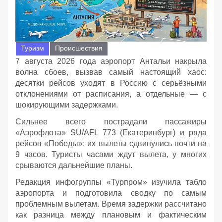
Туризм
Происшествия
7 августа 2026 года аэропорт Антальи накрыла
волна сбоев, вызвав самый настоящий хаос:
десятки рейсов уходят в Россию с серьёзными
отклонениями от расписания, а отдельные — с
шокирующими задержками.
Сильнее всего пострадали пассажиры
«Аэрофлота» SU/AFL 773 (Екатеринбург) и ряда
рейсов «Победы»: их вылеты сдвинулись почти на
9 часов. Туристы часами ждут вылета, у многих
срываются дальнейшие планы.
Редакция инфогруппы «Турпром» изучила табло
аэропорта и подготовила сводку по самым
проблемным вылетам. Время задержки рассчитано
как разница между плановым и фактическим