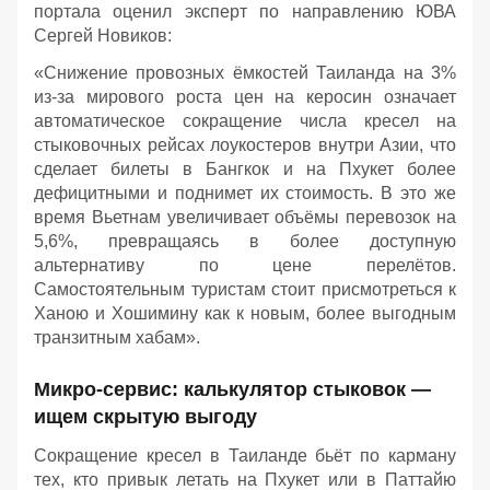
портала оценил эксперт по направлению ЮВА
Сергей Новиков:
«Снижение провозных ёмкостей Таиланда на 3%
из-за мирового роста цен на керосин означает
автоматическое сокращение числа кресел на
стыковочных рейсах лоукостеров внутри Азии, что
сделает билеты в Бангкок и на Пхукет более
дефицитными и поднимет их стоимость. В это же
время Вьетнам увеличивает объёмы перевозок на
5,6%, превращаясь в более доступную
альтернативу по цене перелётов.
Самостоятельным туристам стоит присмотреться к
Ханою и Хошимину как к новым, более выгодным
транзитным хабам».
Микро-сервис: калькулятор стыковок —
ищем скрытую выгоду
Сокращение кресел в Таиланде бьёт по карману
тех, кто привык летать на Пхукет или в Паттайю