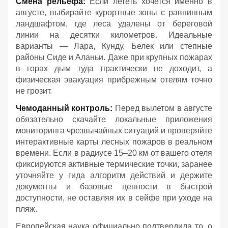
Смена рельефа:
Если лететь хочется именно в
августе, выбирайте курортные зоны с равнинным
ландшафтом, где леса удалены от береговой
линии на десятки километров. Идеальные
варианты — Лара, Кунду, Белек или степные
районы Сиде и Аланьи. Даже при крупных пожарах
в горах дым туда практически не доходит, а
физическая эвакуация прибрежным отелям точно
не грозит.
Чемоданный контроль:
Перед вылетом в августе
обязательно скачайте локальные приложения
мониторинга чрезвычайных ситуаций и проверяйте
интерактивные карты лесных пожаров в реальном
времени. Если в радиусе 15–20 км от вашего отеля
фиксируются активные термические точки, заранее
уточняйте у гида алгоритм действий и держите
документы и базовые ценности в быстрой
доступности, не оставляя их в сейфе при уходе на
пляж.
Европейская наука официально подтвердила то, о