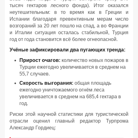
тысяч гектаров лесного фонда). Итог оказался
неутешительным: в то время как в Греции и
Испании благодаря превентивным мерам число
возгораний за 20 лет пошло на спад, а во Франции
и Италии ситуация осталась стабильной, Турция
год от года становится всё более огнеопасной.
Учёные зафиксировали два пугающих тренда:
Прирост очагов:
количество новых пожаров в
Турции ежегодно увеличивается в среднем на
55,7 случаев.
Скорость выгорания:
общая площадь
ежегодно уничтожаемого огнём леса
увеличивается в среднем на 685,4 гектара в
год.
Риски этой научной статистики для туристической
отрасли оценил главный редактор Турпрома
Александр Гордиец: