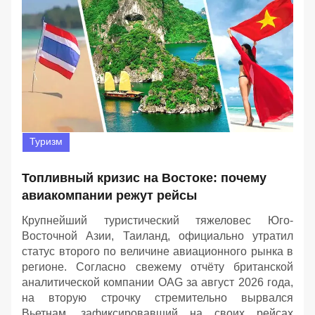
Туризм
Топливный кризис на Востоке: почему
авиакомпании режут рейсы
Крупнейший туристический тяжеловес Юго-
Восточной Азии, Таиланд, официально утратил
статус второго по величине авиационного рынка в
регионе. Согласно свежему отчёту британской
аналитической компании OAG за август 2026 года,
на вторую строчку стремительно вырвался
Вьетнам, зафиксировавший на своих рейсах