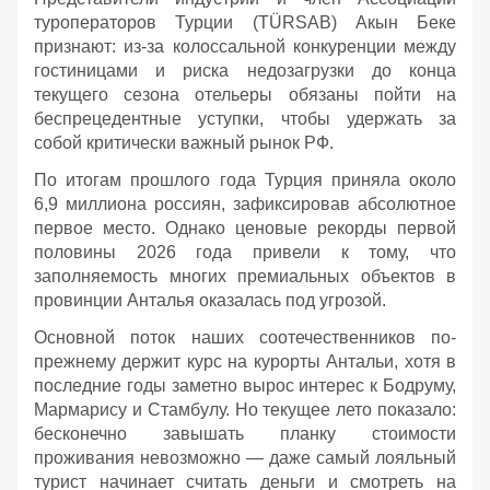
туроператоров Турции (TÜRSAB) Акын Беке
признают: из-за колоссальной конкуренции между
гостиницами и риска недозагрузки до конца
текущего сезона отельеры обязаны пойти на
беспрецедентные уступки, чтобы удержать за
собой критически важный рынок РФ.
По итогам прошлого года Турция приняла около
6,9 миллиона россиян, зафиксировав абсолютное
первое место. Однако ценовые рекорды первой
половины 2026 года привели к тому, что
заполняемость многих премиальных объектов в
провинции Анталья оказалась под угрозой.
Основной поток наших соотечественников по-
прежнему держит курс на курорты Антальи, хотя в
последние годы заметно вырос интерес к Бодруму,
Мармарису и Стамбулу. Но текущее лето показало:
бесконечно завышать планку стоимости
проживания невозможно — даже самый лояльный
турист начинает считать деньги и смотреть на