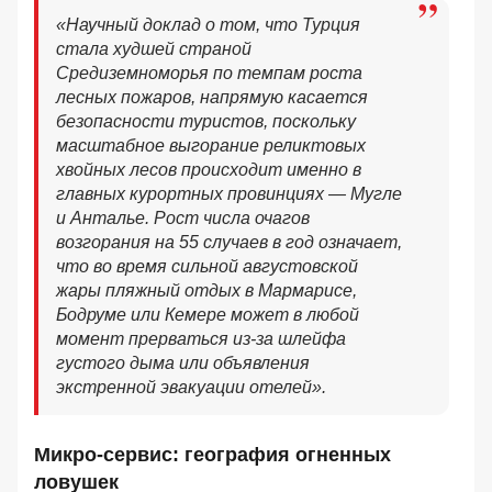
«Научный доклад о том, что Турция
стала худшей страной
Средиземноморья по темпам роста
лесных пожаров, напрямую касается
безопасности туристов, поскольку
масштабное выгорание реликтовых
хвойных лесов происходит именно в
главных курортных провинциях — Мугле
и Анталье. Рост числа очагов
возгорания на 55 случаев в год означает,
что во время сильной августовской
жары пляжный отдых в Мармарисе,
Бодруме или Кемере может в любой
момент прерваться из-за шлейфа
густого дыма или объявления
экстренной эвакуации отелей».
Микро-сервис: география огненных
ловушек