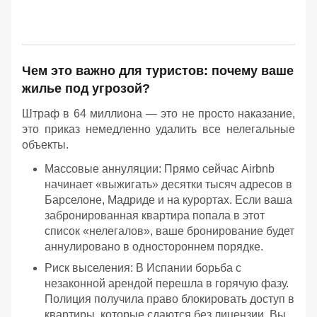
Чем это важно для туристов: почему ваше
жилье под угрозой?
Штраф в 64 миллиона — это не просто наказание,
это приказ немедленно удалить все нелегальные
объекты.
Массовые аннуляции: Прямо сейчас Airbnb
начинает «выжигать» десятки тысяч адресов в
Барселоне, Мадриде и на курортах. Если ваша
забронированная квартира попала в этот
список «нелегалов», ваше бронирование будет
аннулировано в одностороннем порядке.
Риск выселения: В Испании борьба с
незаконной арендой перешла в горячую фазу.
Полиция получила право блокировать доступ в
квартиры, которые сдаются без лицензии. Вы