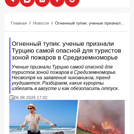
Главная
/
Новости
/
Огненный тупик: ученые признали Турцию самой опасной для туристов зоной пожаров в Средиземноморье
Огненный тупик: ученые признали
Турцию самой опасной для туристов
зоной пожаров в Средиземноморье
Ученые признали Турцию самой опасной для
туристов зоной пожаров в Средиземноморье.
Несмотря на заявления чиновников, тренд
ухудшается. Разбираем, какие курорты
избегать в августе и как обезопасить отпуск.
06.08.2026 17:02