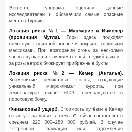
Эксперты Турпрома оценили данные
исследователей и обозначили самые опасные
места в Турции.
Локация риска №1 — Мармарис и Ичмелер
(провинция Мугла).
Горы здесь подходят
вплотную к пляжной полосе и покрыты хвойными
массивами. При возгорании огонь за несколько
часов спускается к линиям отелей, а едкий дым из-
за розы ветров блокирует прибрежные бухты.
Локация риска №2 — Кемер (Анталья).
Знаменитые реликтовые сосны, создающие
уникальный микроклимат курорта, при
температурах выше +40°C превращаются в
пороховую бочку.
Финансовый ущерб.
Стоимость путёвки в Кемер
на август на двоих в отель 5* сейчас составляет в
среднем 220 000–280 000 рублей. В случае
экстренной эвакуации или задымления