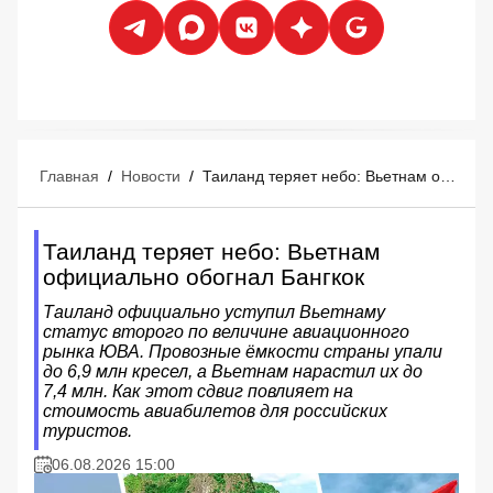
Главная
/
Новости
/
Таиланд теряет небо: Вьетнам официально обогнал Бангкок
Таиланд теряет небо: Вьетнам
официально обогнал Бангкок
Таиланд официально уступил Вьетнаму
статус второго по величине авиационного
рынка ЮВА. Провозные ёмкости страны упали
до 6,9 млн кресел, а Вьетнам нарастил их до
7,4 млн. Как этот сдвиг повлияет на
стоимость авиабилетов для российских
туристов.
06.08.2026 15:00