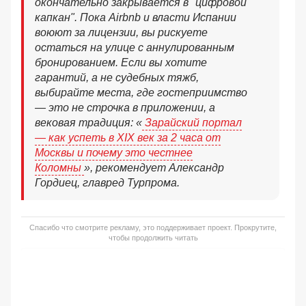
окончательно закрывается в "цифровой
капкан". Пока Airbnb и власти Испании
воюют за лицензии, вы рискуете
остаться на улице с аннулированным
бронированием. Если вы хотите
гарантий, а не судебных тяжб,
выбирайте места, где гостеприимство
— это не строчка в приложении, а
вековая традиция: «
Зарайский портал
— как успеть в XIX век за 2 часа от
Москвы и почему это честнее
Коломны
», рекомендует Александр
Гордиец, главред Турпрома.
Спасибо что смотрите рекламу, это поддерживает проект. Прокрутите,
чтобы продолжить читать