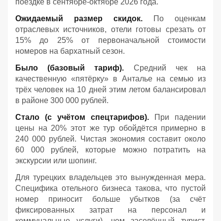
поездке в сентябре-октябре 2026 года.
Ожидаемый размер скидок.
По оценкам
отраслевых источников, отели готовы срезать от
15% до 25% от первоначальной стоимости
номеров на бархатный сезон.
Было (базовый тариф).
Средний чек на
качественную «пятёрку» в Анталье на семью из
трёх человек на 10 дней этим летом балансировал
в районе 300 000 рублей.
Стало (с учётом спецтарифов).
При падении
цены на 20% этот же тур обойдётся примерно в
240 000 рублей. Чистая экономия составит около
60 000 рублей, которые можно потратить на
экскурсии или шопинг.
Для турецких владельцев это вынужденная мера.
Специфика отельного бизнеса такова, что пустой
номер приносит больше убытков (за счёт
фиксированных затрат на персонал и
коммунальные услуги), чем заселённый турист,