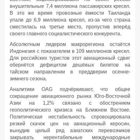
внушительные 7,4 миллиона пассажирских кресел.
В это же время провозные ёмкости Таиланда
упали до 6,9 миллиона кресел, из-за чего страна
сместилась на третье место, пропустив вперёд
своего главного социалистического конкурента.
Абсолютным лидером макрорегиона остаётся
Индонезия с показателем в 109 миллионов кресел.
Для российских туристов этот авиационный сдвиг
обернётся дефицитом дешёвых билетов на
тайском направлении в преддверии осенне-
зимнего сезона.
Аналитики OAG подчёркивают, что общее
сокращение авиационного рынка Юго-Восточной
Азии на 1,2% связано с обострением
геополитического кризиса на Ближнем Востоке.
Политическая нестабильность спровоцировала
резкий скачок цен на авиационный керосин,
вынудив целый ряд азиатских перевозчиков
закрывать нерентабельные международные